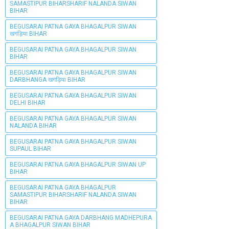
SAMASTIPUR BIHARSHARIF NALANDA SIWAN
BIHAR
BEGUSARAI PATNA GAYA BHAGALPUR SIWAN
खगड़िया BIHAR
BEGUSARAI PATNA GAYA BHAGALPUR SIWAN
BIHAR
BEGUSARAI PATNA GAYA BHAGALPUR SIWAN
DARBHANGA खगड़िया BIHAR
BEGUSARAI PATNA GAYA BHAGALPUR SIWAN
DELHI BIHAR
BEGUSARAI PATNA GAYA BHAGALPUR SIWAN
NALANDA BIHAR
BEGUSARAI PATNA GAYA BHAGALPUR SIWAN
SUPAUL BIHAR
BEGUSARAI PATNA GAYA BHAGALPUR SIWAN UP
BIHAR
BEGUSARAI PATNA GAYA BHAGALPUR
SAMASTIPUR BIHARSHARIF NALANDA SIWAN
BIHAR
BEGUSARAI PATNA GAYA DARBHANG MADHEPURA
A BHAGALPUR SIWAN BIHAR