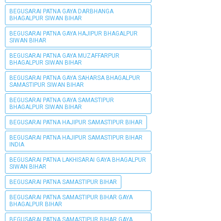
BEGUSARAI PATNA GAYA DARBHANGA
BHAGALPUR SIWAN BIHAR
BEGUSARAI PATNA GAYA HAJIPUR BHAGALPUR
SIWAN BIHAR
BEGUSARAI PATNA GAYA MUZAFFARPUR
BHAGALPUR SIWAN BIHAR
BEGUSARAI PATNA GAYA SAHARSA BHAGALPUR
SAMASTIPUR SIWAN BIHAR
BEGUSARAI PATNA GAYA SAMASTIPUR
BHAGALPUR SIWAN BIHAR
BEGUSARAI PATNA HAJIPUR SAMASTIPUR BIHAR
BEGUSARAI PATNA HAJIPUR SAMASTIPUR BIHAR
INDIA
BEGUSARAI PATNA LAKHISARAI GAYA BHAGALPUR
SIWAN BIHAR
BEGUSARAI PATNA SAMASTIPUR BIHAR
BEGUSARAI PATNA SAMASTIPUR BIHAR GAYA
BHAGALPUR BIHAR
BEGUSARAI PATNA SAMASTIPUR BIHAR GAYA