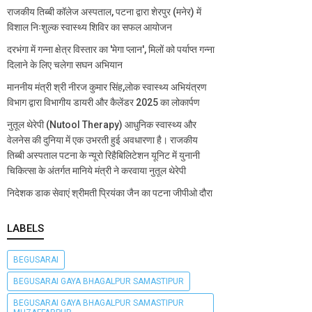
राजकीय तिब्बी कॉलेज अस्पताल, पटना द्वारा शेरपुर (मनेर) में
विशाल निःशुल्क स्वास्थ्य शिविर का सफल आयोजन
दरभंगा में गन्ना क्षेत्र विस्तार का 'मेगा प्लान', मिलों को पर्याप्त गन्ना
दिलाने के लिए चलेगा सघन अभियान
माननीय मंत्री श्री नीरज कुमार सिंह,लोक स्वास्थ्य अभियंत्रण
विभाग द्वारा विभागीय डायरी और कैलेंडर 2025 का लोकार्पण
नुतूल थेरेपी (Nutool Therapy) आधुनिक स्वास्थ्य और
वेलनेस की दुनिया में एक उभरती हुई अवधारणा है। राजकीय
तिब्बी अस्पताल पटना के न्यूरो रिहैबिलिटेशन यूनिट में युनानी
चिकित्सा के अंतर्गत मानिये मंत्री ने करवाया नुतूल थेरेपी
निदेशक डाक सेवाएं श्रीमती प्रियंका जैन का पटना जीपीओ दौरा
LABELS
BEGUSARAI
BEGUSARAI GAYA BHAGALPUR SAMASTIPUR
BEGUSARAI GAYA BHAGALPUR SAMASTIPUR