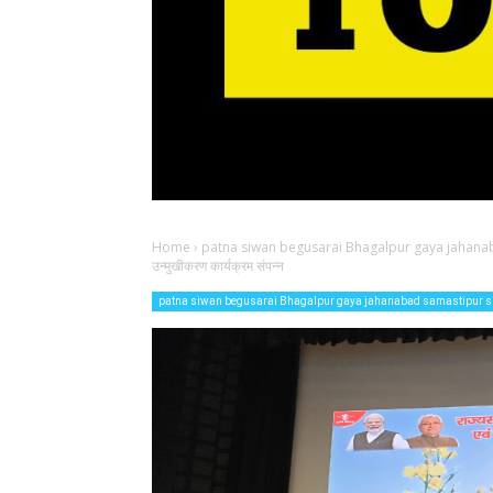
Home
›
patna siwan begusarai Bhagalpur gaya jahana
उन्मुखीकरण कार्यक्रम संपन्न
patna siwan begusarai Bhagalpur gaya jahanabad samastipur 