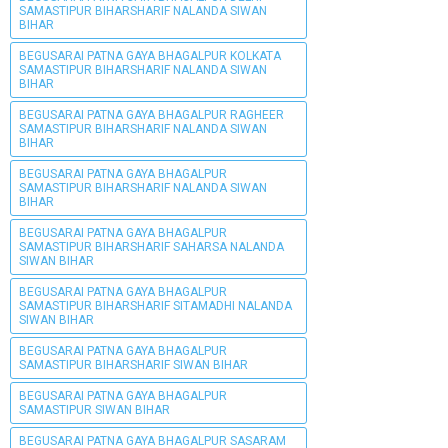
SAMASTIPUR BIHARSHARIF NALANDA SIWAN
BIHAR
BEGUSARAI PATNA GAYA BHAGALPUR KOLKATA
SAMASTIPUR BIHARSHARIF NALANDA SIWAN
BIHAR
BEGUSARAI PATNA GAYA BHAGALPUR RAGHEER
SAMASTIPUR BIHARSHARIF NALANDA SIWAN
BIHAR
BEGUSARAI PATNA GAYA BHAGALPUR
SAMASTIPUR BIHARSHARIF NALANDA SIWAN
BIHAR
BEGUSARAI PATNA GAYA BHAGALPUR
SAMASTIPUR BIHARSHARIF SAHARSA NALANDA
SIWAN BIHAR
BEGUSARAI PATNA GAYA BHAGALPUR
SAMASTIPUR BIHARSHARIF SITAMADHI NALANDA
SIWAN BIHAR
BEGUSARAI PATNA GAYA BHAGALPUR
SAMASTIPUR BIHARSHARIF SIWAN BIHAR
BEGUSARAI PATNA GAYA BHAGALPUR
SAMASTIPUR SIWAN BIHAR
BEGUSARAI PATNA GAYA BHAGALPUR SASARAM