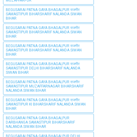
MUZAFFARPUR
BEGUSARAI PATNA GAYA BHAGALPUR राजगीर
SAMASTIPUR BIHARSHARIF NALANDA SIWAN
BIHAR
BEGUSARAI PATNA GAYA BHAGALPUR राजगीर
SAMASTIPUR BIHARSHARIF NALANDA SIWAN
BIHAR
BEGUSARAI PATNA GAYA BHAGALPUR राजगीर
SAMASTIPUR BIHARSHARIF NALANDA SIWAN
BIHAR
BEGUSARAI PATNA GAYA BHAGALPUR राजगीर
SAMASTIPUR DELHI BIHARSHARIF NALANDA
SIWAN BIHAR
BEGUSARAI PATNA GAYA BHAGALPUR राजगीर
SAMASTIPUR MUZAFFARNAGAR BIHARSHARIF
NALANDA SIWAN BIHAR
BEGUSARAI PATNA GAYA BHAGALPUR राजगीर
SAMASTIPUR KI BIHARSHARIF NALANDA SIWAN
BIHAR
BEGUSARAI PATNA GAYA BHAGALPUR
DARBHANGA SAMASTIPUR BIHARSHARIF
NALANDA SIWAN BIHAR
BEGUSARAI PATNA GAYA BHAGALPUR DELHI