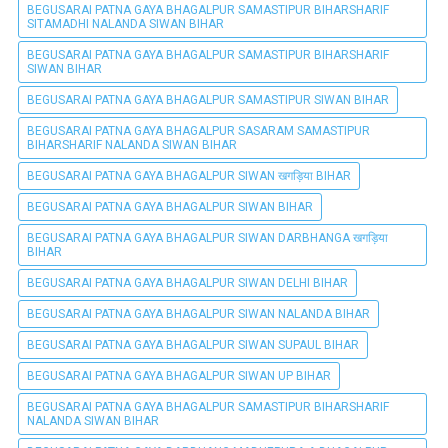
BEGUSARAI PATNA GAYA BHAGALPUR SAMASTIPUR BIHARSHARIF
SITAMADHI NALANDA SIWAN BIHAR
BEGUSARAI PATNA GAYA BHAGALPUR SAMASTIPUR BIHARSHARIF
SIWAN BIHAR
BEGUSARAI PATNA GAYA BHAGALPUR SAMASTIPUR SIWAN BIHAR
BEGUSARAI PATNA GAYA BHAGALPUR SASARAM SAMASTIPUR
BIHARSHARIF NALANDA SIWAN BIHAR
BEGUSARAI PATNA GAYA BHAGALPUR SIWAN खगड़िया BIHAR
BEGUSARAI PATNA GAYA BHAGALPUR SIWAN BIHAR
BEGUSARAI PATNA GAYA BHAGALPUR SIWAN DARBHANGA खगड़िया
BIHAR
BEGUSARAI PATNA GAYA BHAGALPUR SIWAN DELHI BIHAR
BEGUSARAI PATNA GAYA BHAGALPUR SIWAN NALANDA BIHAR
BEGUSARAI PATNA GAYA BHAGALPUR SIWAN SUPAUL BIHAR
BEGUSARAI PATNA GAYA BHAGALPUR SIWAN UP BIHAR
BEGUSARAI PATNA GAYA BHAGALPUR SAMASTIPUR BIHARSHARIF
NALANDA SIWAN BIHAR