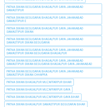
PATNA SIWAN BEGUSARAI BHAGALPUR GAYA JAHANABAD
SAMASTIPUR
PATNA SIWAN BEGUSARAI BHAGALPUR GAYA JAHANABAD
SAMASTIPUR E
PATNA SIWAN BEGUSARAI BHAGALPUR GAYA JAHANABAD
SAMASTIPUR SIWAN
PATNA SIWAN BEGUSARAI BHAGALPUR GAYA JAHANABAD
SAMASTIPUR SIWAN BEGUSARAI
PATNA SIWAN BEGUSARAI BHAGALPUR GAYA JAHANABAD
SAMASTIPUR SIWAN BEGUSARAI BHAGALPUR
PATNA SIWAN BEGUSARAI BHAGALPUR GAYA JAHANABAD
SAMASTIPUR SIWAN BEGUSARAI BHAGALPUR GAYA JAHANABAD
PATNA SIWAN BEGUSARAI BHAGALPUR GAYA JAHANABAD
SAMASTIPUR SIWAN CHHAPRA
PATNA SIWAN BHAGALPUR MUZAFFARPUR BIHAR
PATNA SIWAN BHAGALPUR MUZAFFARPUR GAYA
PATNA SIWAN BHAGALPUR MUZAFFARPUR GAYA BIHAR
PATNA SIWAN BHAGALPUR SAMASTIPUR BEGUSARAI BIHAR