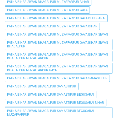
PATNA BIHAR SIWAN BHAGALPUR MUZAFFARPUR BIHAR
PATNA BIHAR SIWAN BHAGALPUR MUZAFFARPUR GAYA
PATNA BIHAR SIWAN BHAGALPUR MUZAFFARPUR GAYA BEGUSARAI
PATNA BIHAR SIWAN BHAGALPUR MUZAFFARPUR GAYA BIHAR
PATNA BIHAR SIWAN BHAGALPUR MUZAFFARPUR GAYA BIHAR SIWAN
PATNA BIHAR SIWAN BHAGALPUR MUZAFFARPUR GAYA BIHAR SIWAN
BHAGALPUR
PATNA BIHAR SIWAN BHAGALPUR MUZAFFARPUR GAYA BIHAR SIWAN
BHAGALPUR MUZAFFARPUR
PATNA BIHAR SIWAN BHAGALPUR MUZAFFARPUR GAYA BIHAR SIWAN
BHAGALPUR MUZAFFARPUR GAYA
PATNA BIHAR SIWAN BHAGALPUR MUZAFFARPUR GAYA SAMASTIPUR
PATNA BIHAR SIWAN BHAGALPUR SAMASTIPUR
PATNA BIHAR SIWAN BHAGALPUR SAMASTIPUR BEGUSARAI
PATNA BIHAR SIWAN BHAGALPUR SAMASTIPUR BEGUSARAI BIHAR
PATNA BIHAR SIWAN BHAGALPUR SAMASTIPUR BEGUSARAI
MUZAFFARPUR