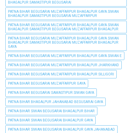
BHAGALPUR SAMASTIPUR BEGUSARAI
PATNA BIHAR BEGUSARAI MUZAFFARPUR BHAGALPUR GAYA SIWAN
BHAGALPUR SAMASTIPUR BEGUSARAI MUZAFFARPUR
PATNA BIHAR BEGUSARAI MUZAFFARPUR BHAGALPUR GAYA SIWAN
BHAGALPUR SAMASTIPUR BEGUSARAI MUZAFFARPUR BHAGALPUR
PATNA BIHAR BEGUSARAI MUZAFFARPUR BHAGALPUR GAYA SIWAN
BHAGALPUR SAMASTIPUR BEGUSARAI MUZAFFARPUR BHAGALPUR
GAYA
PATNA BIHAR BEGUSARAI MUZAFFARPUR BHAGALPUR GAYA SIWAN E
PATNA BIHAR BEGUSARAI MUZAFFARPUR BHAGALPUR JHARKHAND
PATNA BIHAR BEGUSARAI MUZAFFARPUR BHAGALPUR SILLIGORI
PATNA BIHAR BEGUSARAI MUZAFFARPUR GAYA
PATNA BIHAR BEGUSARAI SAMASTIPUR SIWAN GAYA
PATNA BIHAR BHAGALPUR JAHANABAD BEGUSARAI GAYA
PATNA BIHAR SIWAN BEGUSARAI BHAGALPUR BIHAR
PATNA BIHAR SIWAN BEGUSARAI BHAGALPUR GAYA
PATNA BIHAR SIWAN BEGUSARAI BHAGALPUR GAYA JAHANABAD