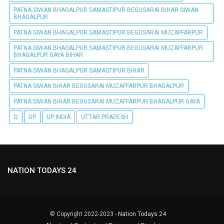
PATNA SIWAN BHAGALPUR SAMASTIPUR BEGUSARAI BIHAR SIWAN
BHAGALPUR
PATNA SIWAN BHAGALPUR SAMASTIPUR BEGUSARAI MUZAFFARPUR
PATNA SIWAN BHAGALPUR SAMASTIPUR BEGUSARAI MUZAFFARPUR
BHAGALPUR GAYA BIHAR
PATNA SIWAN BHAGALPUR SAMASTIPUR BIHAR
PATNA SIWAN BIHAR BEGUSARAI MUZAFFARPUR BHAGALPUR
PATNA SIWAN BIHAR BEGUSARAI MUZAFFARPUR BHAGALPUR GAYA
Q
UP
UP INDIA
UTTAR PRADESH
NATION TODAYS 24
© Copyright 2022-2023 -
Nation Todays 24