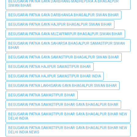
BEGUSARAI PATNA GAYA DARBHANG MADHEPURA A BHAGALPUR
SIWAN BIHAR
BEGUSARAI PATNA GAYA DARBHANGA BHAGALPUR SIWAN BIHAR
BEGUSARAI PATNA GAYA HAJIPUR BHAGALPUR SIWAN BIHAR
BEGUSARAI PATNA GAYA MUZAFFARPUR BHAGALPUR SIWAN BIHAR
BEGUSARAI PATNA GAYA SAHARSA BHAGALPUR SAMASTIPUR SIWAN
BIHAR
BEGUSARAI PATNA GAYA SAMASTIPUR BHAGALPUR SIWAN BIHAR
BEGUSARAI PATNA HAJIPUR SAMASTIPUR BIHAR
BEGUSARAI PATNA HAJIPUR SAMASTIPUR BIHAR INDIA
BEGUSARAI PATNA LAKHISARAI GAYA BHAGALPUR SIWAN BIHAR
BEGUSARAI PATNA SAMASTIPUR BIHAR
BEGUSARAI PATNA SAMASTIPUR BIHAR GAYA BHAGALPUR BIHAR
BEGUSARAI PATNA SAMASTIPUR BIHAR GAYA BHAGALPUR BIHAR NEW
DELHI INDIA
BEGUSARAI PATNA SAMASTIPUR BIHAR GAYA BHAGALPUR BIHAR NEW
DELHI INDIA NEWS