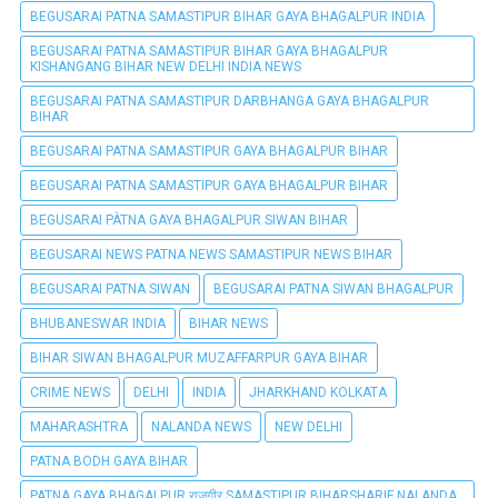
BEGUSARAI PATNA SAMASTIPUR BIHAR GAYA BHAGALPUR INDIA
BEGUSARAI PATNA SAMASTIPUR BIHAR GAYA BHAGALPUR
KISHANGANG BIHAR NEW DELHI INDIA NEWS
BEGUSARAI PATNA SAMASTIPUR DARBHANGA GAYA BHAGALPUR
BIHAR
BEGUSARAI PATNA SAMASTIPUR GAYA BHAGALPUR BIHAR
BEGUSARAI PATNA SAMASTIPUR GAYA BHAGALPUR BIHAR
BEGUSARAI PÀTNA GAYA BHAGALPUR SIWAN BIHAR
BEGUSARAI NEWS PATNA NEWS SAMASTIPUR NEWS BIHAR
BEGUSARAI PATNA SIWAN
BEGUSARAI PATNA SIWAN BHAGALPUR
BHUBANESWAR INDIA
BIHAR NEWS
BIHAR SIWAN BHAGALPUR MUZAFFARPUR GAYA BIHAR
CRIME NEWS
DELHI
INDIA
JHARKHAND KOLKATA
MAHARASHTRA
NALANDA NEWS
NEW DELHI
PATNA BODH GAYA BIHAR
PATNA GAYA BHAGALPUR राजगीर SAMASTIPUR BIHARSHARIF NALANDA