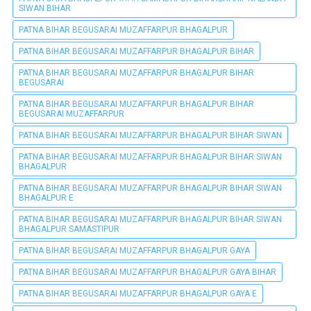
SIWAN BIHAR
PATNA BIHAR BEGUSARAI MUZAFFARPUR BHAGALPUR
PATNA BIHAR BEGUSARAI MUZAFFARPUR BHAGALPUR BIHAR
PATNA BIHAR BEGUSARAI MUZAFFARPUR BHAGALPUR BIHAR
BEGUSARAI
PATNA BIHAR BEGUSARAI MUZAFFARPUR BHAGALPUR BIHAR
BEGUSARAI MUZAFFARPUR
PATNA BIHAR BEGUSARAI MUZAFFARPUR BHAGALPUR BIHAR SIWAN
PATNA BIHAR BEGUSARAI MUZAFFARPUR BHAGALPUR BIHAR SIWAN
BHAGALPUR
PATNA BIHAR BEGUSARAI MUZAFFARPUR BHAGALPUR BIHAR SIWAN
BHAGALPUR E
PATNA BIHAR BEGUSARAI MUZAFFARPUR BHAGALPUR BIHAR SIWAN
BHAGALPUR SAMASTIPUR
PATNA BIHAR BEGUSARAI MUZAFFARPUR BHAGALPUR GAYA
PATNA BIHAR BEGUSARAI MUZAFFARPUR BHAGALPUR GAYA BIHAR
PATNA BIHAR BEGUSARAI MUZAFFARPUR BHAGALPUR GAYA E