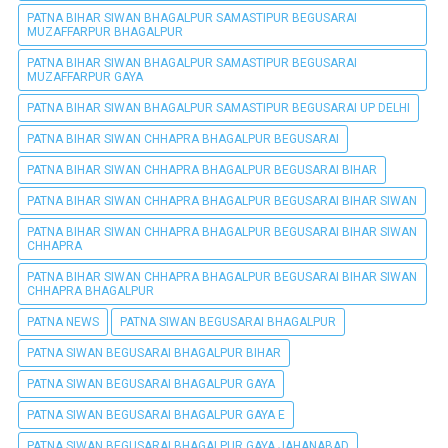
PATNA BIHAR SIWAN BHAGALPUR SAMASTIPUR BEGUSARAI
MUZAFFARPUR BHAGALPUR
PATNA BIHAR SIWAN BHAGALPUR SAMASTIPUR BEGUSARAI
MUZAFFARPUR GAYA
PATNA BIHAR SIWAN BHAGALPUR SAMASTIPUR BEGUSARAI UP DELHI
PATNA BIHAR SIWAN CHHAPRA BHAGALPUR BEGUSARAI
PATNA BIHAR SIWAN CHHAPRA BHAGALPUR BEGUSARAI BIHAR
PATNA BIHAR SIWAN CHHAPRA BHAGALPUR BEGUSARAI BIHAR SIWAN
PATNA BIHAR SIWAN CHHAPRA BHAGALPUR BEGUSARAI BIHAR SIWAN
CHHAPRA
PATNA BIHAR SIWAN CHHAPRA BHAGALPUR BEGUSARAI BIHAR SIWAN
CHHAPRA BHAGALPUR
PATNA NEWS
PATNA SIWAN BEGUSARAI BHAGALPUR
PATNA SIWAN BEGUSARAI BHAGALPUR BIHAR
PATNA SIWAN BEGUSARAI BHAGALPUR GAYA
PATNA SIWAN BEGUSARAI BHAGALPUR GAYA E
PATNA SIWAN BEGUSARAI BHAGALPUR GAYA JAHANABAD