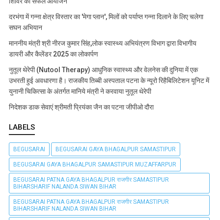
शिविर का सफल आयोजन
दरभंगा में गन्ना क्षेत्र विस्तार का 'मेगा प्लान', मिलों को पर्याप्त गन्ना दिलाने के लिए चलेगा
सघन अभियान
माननीय मंत्री श्री नीरज कुमार सिंह,लोक स्वास्थ्य अभियंत्रण विभाग द्वारा विभागीय
डायरी और कैलेंडर 2025 का लोकार्पण
नुतूल थेरेपी (Nutool Therapy) आधुनिक स्वास्थ्य और वेलनेस की दुनिया में एक
उभरती हुई अवधारणा है। राजकीय तिब्बी अस्पताल पटना के न्यूरो रिहैबिलिटेशन यूनिट में
युनानी चिकित्सा के अंतर्गत मानिये मंत्री ने करवाया नुतूल थेरेपी
निदेशक डाक सेवाएं श्रीमती प्रियंका जैन का पटना जीपीओ दौरा
LABELS
BEGUSARAI
BEGUSARAI GAYA BHAGALPUR SAMASTIPUR
BEGUSARAI GAYA BHAGALPUR SAMASTIPUR MUZAFFARPUR
BEGUSARAI PATNA GAYA BHAGALPUR राजगीर SAMASTIPUR
BIHARSHARIF NALANDA SIWAN BIHAR
BEGUSARAI PATNA GAYA BHAGALPUR राजगीर SAMASTIPUR
BIHARSHARIF NALANDA SIWAN BIHAR