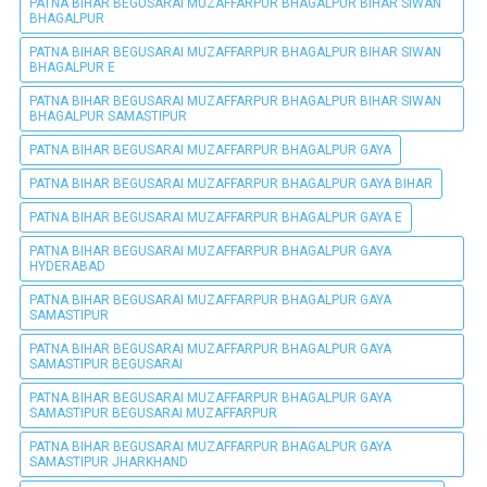
PATNA BIHAR BEGUSARAI MUZAFFARPUR BHAGALPUR BIHAR SIWAN
BHAGALPUR
PATNA BIHAR BEGUSARAI MUZAFFARPUR BHAGALPUR BIHAR SIWAN
BHAGALPUR E
PATNA BIHAR BEGUSARAI MUZAFFARPUR BHAGALPUR BIHAR SIWAN
BHAGALPUR SAMASTIPUR
PATNA BIHAR BEGUSARAI MUZAFFARPUR BHAGALPUR GAYA
PATNA BIHAR BEGUSARAI MUZAFFARPUR BHAGALPUR GAYA BIHAR
PATNA BIHAR BEGUSARAI MUZAFFARPUR BHAGALPUR GAYA E
PATNA BIHAR BEGUSARAI MUZAFFARPUR BHAGALPUR GAYA
HYDERABAD
PATNA BIHAR BEGUSARAI MUZAFFARPUR BHAGALPUR GAYA
SAMASTIPUR
PATNA BIHAR BEGUSARAI MUZAFFARPUR BHAGALPUR GAYA
SAMASTIPUR BEGUSARAI
PATNA BIHAR BEGUSARAI MUZAFFARPUR BHAGALPUR GAYA
SAMASTIPUR BEGUSARAI MUZAFFARPUR
PATNA BIHAR BEGUSARAI MUZAFFARPUR BHAGALPUR GAYA
SAMASTIPUR JHARKHAND