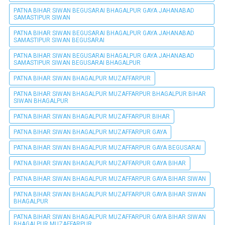
PATNA BIHAR SIWAN BEGUSARAI BHAGALPUR GAYA JAHANABAD
SAMASTIPUR SIWAN
PATNA BIHAR SIWAN BEGUSARAI BHAGALPUR GAYA JAHANABAD
SAMASTIPUR SIWAN BEGUSARAI
PATNA BIHAR SIWAN BEGUSARAI BHAGALPUR GAYA JAHANABAD
SAMASTIPUR SIWAN BEGUSARAI BHAGALPUR
PATNA BIHAR SIWAN BHAGALPUR MUZAFFARPUR
PATNA BIHAR SIWAN BHAGALPUR MUZAFFARPUR BHAGALPUR BIHAR
SIWAN BHAGALPUR
PATNA BIHAR SIWAN BHAGALPUR MUZAFFARPUR BIHAR
PATNA BIHAR SIWAN BHAGALPUR MUZAFFARPUR GAYA
PATNA BIHAR SIWAN BHAGALPUR MUZAFFARPUR GAYA BEGUSARAI
PATNA BIHAR SIWAN BHAGALPUR MUZAFFARPUR GAYA BIHAR
PATNA BIHAR SIWAN BHAGALPUR MUZAFFARPUR GAYA BIHAR SIWAN
PATNA BIHAR SIWAN BHAGALPUR MUZAFFARPUR GAYA BIHAR SIWAN
BHAGALPUR
PATNA BIHAR SIWAN BHAGALPUR MUZAFFARPUR GAYA BIHAR SIWAN
BHAGALPUR MUZAFFARPUR