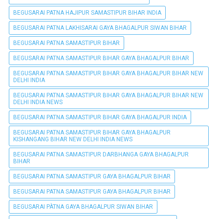
BEGUSARAI PATNA HAJIPUR SAMASTIPUR BIHAR INDIA
BEGUSARAI PATNA LAKHISARAI GAYA BHAGALPUR SIWAN BIHAR
BEGUSARAI PATNA SAMASTIPUR BIHAR
BEGUSARAI PATNA SAMASTIPUR BIHAR GAYA BHAGALPUR BIHAR
BEGUSARAI PATNA SAMASTIPUR BIHAR GAYA BHAGALPUR BIHAR NEW
DELHI INDIA
BEGUSARAI PATNA SAMASTIPUR BIHAR GAYA BHAGALPUR BIHAR NEW
DELHI INDIA NEWS
BEGUSARAI PATNA SAMASTIPUR BIHAR GAYA BHAGALPUR INDIA
BEGUSARAI PATNA SAMASTIPUR BIHAR GAYA BHAGALPUR
KISHANGANG BIHAR NEW DELHI INDIA NEWS
BEGUSARAI PATNA SAMASTIPUR DARBHANGA GAYA BHAGALPUR
BIHAR
BEGUSARAI PATNA SAMASTIPUR GAYA BHAGALPUR BIHAR
BEGUSARAI PATNA SAMASTIPUR GAYA BHAGALPUR BIHAR
BEGUSARAI PÀTNA GAYA BHAGALPUR SIWAN BIHAR