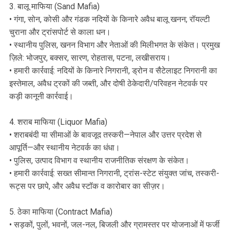
3. बालू माफिया (Sand Mafia)
• गंगा, सोन, कोसी और गंडक नदियों के किनारे अवैध बालू खनन; रॉयल्टी
चुराना और ट्रांसपोर्ट से काला धन।
• स्थानीय पुलिस, खनन विभाग और नेताओं की मिलीभगत के संकेत। प्रमुख
ज़िले: भोजपुर, बक्सर, सारण, रोहतास, पटना, लखीसराय।
• हमारी कार्रवाई: नदियों के किनारे निगरानी, ड्रोन व सैटेलाइट निगरानी का
इस्तेमाल, अवैध ट्रकों की जब्ती, और दोषी ठेकेदारी/परिवहन नेटवर्क पर
कड़ी कानूनी कार्रवाई।
4. शराब माफिया (Liquor Mafia)
• शराबबंदी या सीमाओं के बावजूद तस्करी—नेपाल और उत्तर प्रदेश से
आपूर्ति—और स्थानीय नेटवर्क का धंधा।
• पुलिस, उत्पाद विभाग व स्थानीय राजनीतिक संरक्षण के संकेत।
• हमारी कार्रवाई: सख्त सीमान्त निगरानी, ट्रांस-स्टेट संयुक्त जांच, तस्करी-
रूट्स पर छापे, और अवैध स्टॉक व कारोबार का सीज़र।
5. ठेका माफिया (Contract Mafia)
• सड़कों, पुलों, भवनों, जल-नल, बिजली और ग्रामस्तर पर योजनाओं में फर्जी