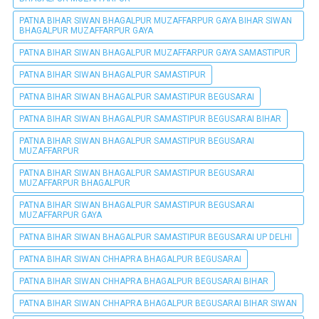
PATNA BIHAR SIWAN BHAGALPUR MUZAFFARPUR GAYA BIHAR SIWAN
BHAGALPUR MUZAFFARPUR GAYA
PATNA BIHAR SIWAN BHAGALPUR MUZAFFARPUR GAYA SAMASTIPUR
PATNA BIHAR SIWAN BHAGALPUR SAMASTIPUR
PATNA BIHAR SIWAN BHAGALPUR SAMASTIPUR BEGUSARAI
PATNA BIHAR SIWAN BHAGALPUR SAMASTIPUR BEGUSARAI BIHAR
PATNA BIHAR SIWAN BHAGALPUR SAMASTIPUR BEGUSARAI
MUZAFFARPUR
PATNA BIHAR SIWAN BHAGALPUR SAMASTIPUR BEGUSARAI
MUZAFFARPUR BHAGALPUR
PATNA BIHAR SIWAN BHAGALPUR SAMASTIPUR BEGUSARAI
MUZAFFARPUR GAYA
PATNA BIHAR SIWAN BHAGALPUR SAMASTIPUR BEGUSARAI UP DELHI
PATNA BIHAR SIWAN CHHAPRA BHAGALPUR BEGUSARAI
PATNA BIHAR SIWAN CHHAPRA BHAGALPUR BEGUSARAI BIHAR
PATNA BIHAR SIWAN CHHAPRA BHAGALPUR BEGUSARAI BIHAR SIWAN