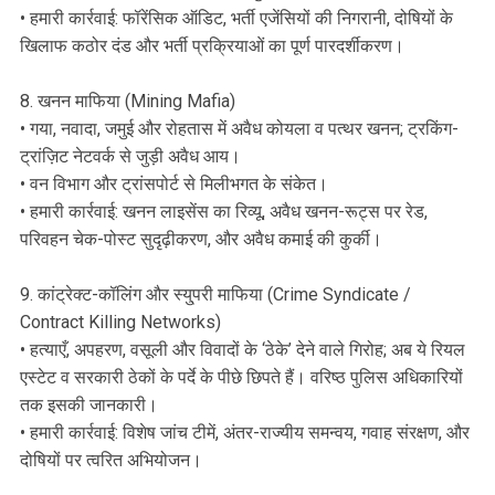
• हमारी कार्रवाई: फॉरेंसिक ऑडिट, भर्ती एजेंसियों की निगरानी, दोषियों के
खिलाफ कठोर दंड और भर्ती प्रक्रियाओं का पूर्ण पारदर्शीकरण।
8. खनन माफिया (Mining Mafia)
• गया, नवादा, जमुई और रोहतास में अवैध कोयला व पत्थर खनन; ट्रकिंग-
ट्रांज़िट नेटवर्क से जुड़ी अवैध आय।
• वन विभाग और ट्रांसपोर्ट से मिलीभगत के संकेत।
• हमारी कार्रवाई: खनन लाइसेंस का रिव्यू, अवैध खनन-रूट्स पर रेड,
परिवहन चेक-पोस्ट सुदृढ़ीकरण, और अवैध कमाई की कुर्की।
9. कांट्रेक्ट-कॉलिंग और स्यु्परी माफिया (Crime Syndicate /
Contract Killing Networks)
• हत्याएँ, अपहरण, वसूली और विवादों के ‘ठेके’ देने वाले गिरोह; अब ये रियल
एस्टेट व सरकारी ठेकों के पर्दे के पीछे छिपते हैं। वरिष्ठ पुलिस अधिकारियों
तक इसकी जानकारी।
• हमारी कार्रवाई: विशेष जांच टीमें, अंतर-राज्यीय समन्वय, गवाह संरक्षण, और
दोषियों पर त्वरित अभियोजन।