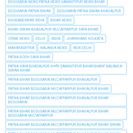
BEGUSARAI NEWS PATNA NEWS SAMASTIPUR NEWS BIHAR
BEGUSARAI PATNA SIWAN
BEGUSARAI PATNA SIWAN BHAGALPUR
BHUBANESWAR INDIA
BIHAR NEWS
BIHAR SIWAN BHAGALPUR MUZAFFARPUR GAYA BIHAR
CRIME NEWS
DELHI
INDIA
JHARKHAND KOLKATA
MAHARASHTRA
NALANDA NEWS
NEW DELHI
PATNA BODH GAYA BIHAR
PATNA GAYA BHAGALPUR राजगीर SAMASTIPUR BIHARSHARIF NALANDA
SIWAN BIHAR
PATNA BIHAR BEGUSARAI MUZAFFARPUR BHAGALPUR
PATNA BIHAR BEGUSARAI MUZAFFARPUR BHAGALPUR BIHAR
PATNA BIHAR BEGUSARAI MUZAFFARPUR BHAGALPUR BIHAR
BEGUSARAI
PATNA BIHAR BEGUSARAI MUZAFFARPUR BHAGALPUR BIHAR
BEGUSARAI MUZAFFARPUR
PATNA BIHAR BEGUSARAI MUZAFFARPUR BHAGALPUR BIHAR SIWAN