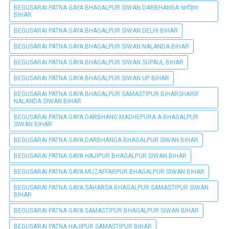
BEGUSARAI PATNA GAYA BHAGALPUR SIWAN DARBHANGA खगड़िया
BIHAR
BEGUSARAI PATNA GAYA BHAGALPUR SIWAN DELHI BIHAR
BEGUSARAI PATNA GAYA BHAGALPUR SIWAN NALANDA BIHAR
BEGUSARAI PATNA GAYA BHAGALPUR SIWAN SUPAUL BIHAR
BEGUSARAI PATNA GAYA BHAGALPUR SIWAN UP BIHAR
BEGUSARAI PATNA GAYA BHAGALPUR SAMASTIPUR BIHARSHARIF
NALANDA SIWAN BIHAR
BEGUSARAI PATNA GAYA DARBHANG MADHEPURA A BHAGALPUR
SIWAN BIHAR
BEGUSARAI PATNA GAYA DARBHANGA BHAGALPUR SIWAN BIHAR
BEGUSARAI PATNA GAYA HAJIPUR BHAGALPUR SIWAN BIHAR
BEGUSARAI PATNA GAYA MUZAFFARPUR BHAGALPUR SIWAN BIHAR
BEGUSARAI PATNA GAYA SAHARSA BHAGALPUR SAMASTIPUR SIWAN
BIHAR
BEGUSARAI PATNA GAYA SAMASTIPUR BHAGALPUR SIWAN BIHAR
BEGUSARAI PATNA HAJIPUR SAMASTIPUR BIHAR