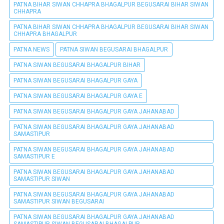
PATNA BIHAR SIWAN CHHAPRA BHAGALPUR BEGUSARAI BIHAR SIWAN
CHHAPRA
PATNA BIHAR SIWAN CHHAPRA BHAGALPUR BEGUSARAI BIHAR SIWAN
CHHAPRA BHAGALPUR
PATNA NEWS
PATNA SIWAN BEGUSARAI BHAGALPUR
PATNA SIWAN BEGUSARAI BHAGALPUR BIHAR
PATNA SIWAN BEGUSARAI BHAGALPUR GAYA
PATNA SIWAN BEGUSARAI BHAGALPUR GAYA E
PATNA SIWAN BEGUSARAI BHAGALPUR GAYA JAHANABAD
PATNA SIWAN BEGUSARAI BHAGALPUR GAYA JAHANABAD
SAMASTIPUR
PATNA SIWAN BEGUSARAI BHAGALPUR GAYA JAHANABAD
SAMASTIPUR E
PATNA SIWAN BEGUSARAI BHAGALPUR GAYA JAHANABAD
SAMASTIPUR SIWAN
PATNA SIWAN BEGUSARAI BHAGALPUR GAYA JAHANABAD
SAMASTIPUR SIWAN BEGUSARAI
PATNA SIWAN BEGUSARAI BHAGALPUR GAYA JAHANABAD
SAMASTIPUR SIWAN BEGUSARAI BHAGALPUR