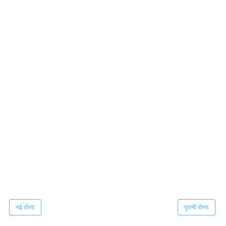
नई पोस्ट
पुरानी पोस्ट