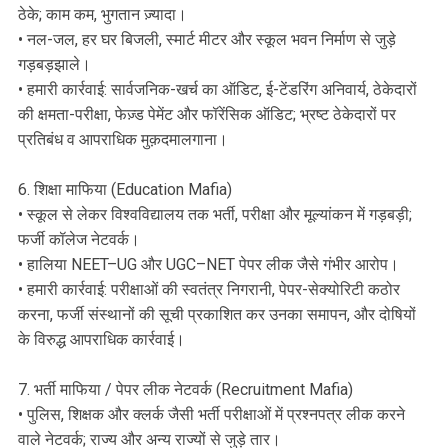
ठेके; काम कम, भुगतान ज़्यादा।
• नल-जल, हर घर बिजली, स्मार्ट मीटर और स्कूल भवन निर्माण से जुड़े
गड़बड़झाले।
• हमारी कार्रवाई: सार्वजनिक-खर्च का ऑडिट, ई-टेंडरिंग अनिवार्य, ठेकेदारों
की क्षमता-परीक्षा, फेज़्ड पेमेंट और फॉरेंसिक ऑडिट; भ्रष्ट ठेकेदारों पर
प्रतिबंध व आपराधिक मुक़दमालगाना।
6. शिक्षा माफिया (Education Mafia)
• स्कूल से लेकर विश्वविद्यालय तक भर्ती, परीक्षा और मूल्यांकन में गड़बड़ी;
फर्जी कॉलेज नेटवर्क।
• हालिया NEET–UG और UGC–NET पेपर लीक जैसे गंभीर आरोप।
• हमारी कार्रवाई: परीक्षाओं की स्वतंत्र निगरानी, पेपर-सेक्योरिटी कठोर
करना, फर्जी संस्थानों की सूची प्रकाशित कर उनका समापन, और दोषियों
के विरुद्ध आपराधिक कार्रवाई।
7. भर्ती माफिया / पेपर लीक नेटवर्क (Recruitment Mafia)
• पुलिस, शिक्षक और क्लर्क जैसी भर्ती परीक्षाओं में प्रश्नपत्र लीक करने
वाले नेटवर्क; राज्य और अन्य राज्यों से जुड़े तार।