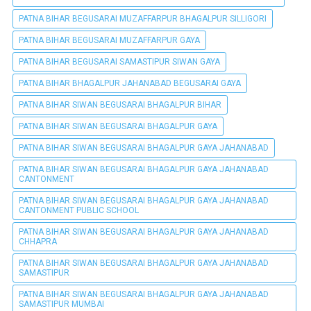
PATNA BIHAR BEGUSARAI MUZAFFARPUR BHAGALPUR SILLIGORI
PATNA BIHAR BEGUSARAI MUZAFFARPUR GAYA
PATNA BIHAR BEGUSARAI SAMASTIPUR SIWAN GAYA
PATNA BIHAR BHAGALPUR JAHANABAD BEGUSARAI GAYA
PATNA BIHAR SIWAN BEGUSARAI BHAGALPUR BIHAR
PATNA BIHAR SIWAN BEGUSARAI BHAGALPUR GAYA
PATNA BIHAR SIWAN BEGUSARAI BHAGALPUR GAYA JAHANABAD
PATNA BIHAR SIWAN BEGUSARAI BHAGALPUR GAYA JAHANABAD
CANTONMENT
PATNA BIHAR SIWAN BEGUSARAI BHAGALPUR GAYA JAHANABAD
CANTONMENT PUBLIC SCHOOL
PATNA BIHAR SIWAN BEGUSARAI BHAGALPUR GAYA JAHANABAD
CHHAPRA
PATNA BIHAR SIWAN BEGUSARAI BHAGALPUR GAYA JAHANABAD
SAMASTIPUR
PATNA BIHAR SIWAN BEGUSARAI BHAGALPUR GAYA JAHANABAD
SAMASTIPUR MUMBAI