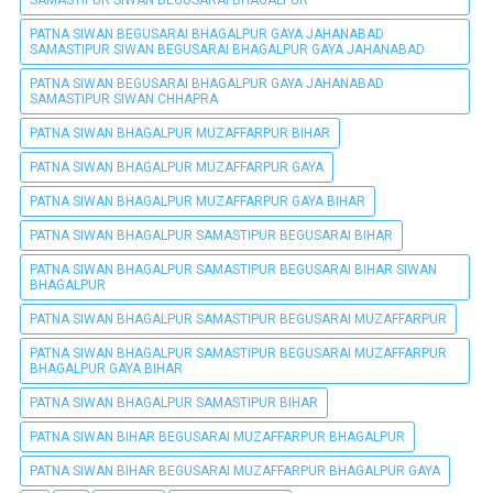
PATNA SIWAN BEGUSARAI BHAGALPUR GAYA JAHANABAD
SAMASTIPUR SIWAN BEGUSARAI BHAGALPUR GAYA JAHANABAD
PATNA SIWAN BEGUSARAI BHAGALPUR GAYA JAHANABAD
SAMASTIPUR SIWAN CHHAPRA
PATNA SIWAN BHAGALPUR MUZAFFARPUR BIHAR
PATNA SIWAN BHAGALPUR MUZAFFARPUR GAYA
PATNA SIWAN BHAGALPUR MUZAFFARPUR GAYA BIHAR
PATNA SIWAN BHAGALPUR SAMASTIPUR BEGUSARAI BIHAR
PATNA SIWAN BHAGALPUR SAMASTIPUR BEGUSARAI BIHAR SIWAN
BHAGALPUR
PATNA SIWAN BHAGALPUR SAMASTIPUR BEGUSARAI MUZAFFARPUR
PATNA SIWAN BHAGALPUR SAMASTIPUR BEGUSARAI MUZAFFARPUR
BHAGALPUR GAYA BIHAR
PATNA SIWAN BHAGALPUR SAMASTIPUR BIHAR
PATNA SIWAN BIHAR BEGUSARAI MUZAFFARPUR BHAGALPUR
PATNA SIWAN BIHAR BEGUSARAI MUZAFFARPUR BHAGALPUR GAYA