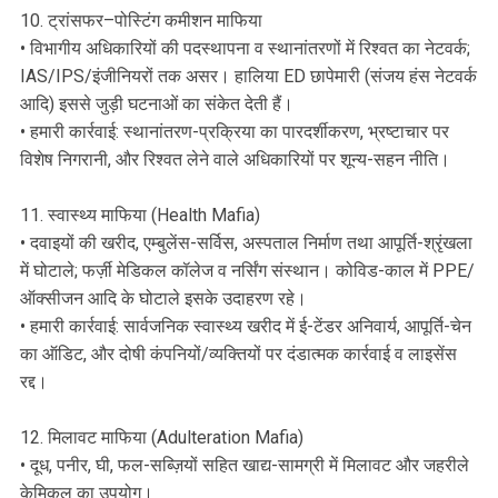
10. ट्रांसफर–पोस्टिंग कमीशन माफिया
• विभागीय अधिकारियों की पदस्थापना व स्थानांतरणों में रिश्वत का नेटवर्क;
IAS/IPS/इंजीनियरों तक असर। हालिया ED छापेमारी (संजय हंस नेटवर्क
आदि) इससे जुड़ी घटनाओं का संकेत देती हैं।
• हमारी कार्रवाई: स्थानांतरण-प्रक्रिया का पारदर्शीकरण, भ्रष्टाचार पर
विशेष निगरानी, और रिश्वत लेने वाले अधिकारियों पर शून्य-सहन नीति।
11. स्वास्थ्य माफिया (Health Mafia)
• दवाइयों की खरीद, एम्बुलेंस-सर्विस, अस्पताल निर्माण तथा आपूर्ति-श्रृंखला
में घोटाले; फर्ज़ी मेडिकल कॉलेज व नर्सिंग संस्थान। कोविड-काल में PPE/
ऑक्सीजन आदि के घोटाले इसके उदाहरण रहे।
• हमारी कार्रवाई: सार्वजनिक स्वास्थ्य खरीद में ई-टेंडर अनिवार्य, आपूर्ति-चेन
का ऑडिट, और दोषी कंपनियों/व्यक्तियों पर दंडात्मक कार्रवाई व लाइसेंस
रद्द।
12. मिलावट माफिया (Adulteration Mafia)
• दूध, पनीर, घी, फल-सब्ज़ियों सहित खाद्य-सामग्री में मिलावट और जहरीले
केमिकल का उपयोग।