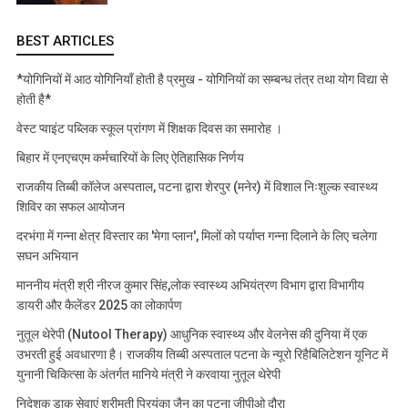
BEST ARTICLES
*योगिनियों में आठ योगिनियाँ होती है प्रमुख - योगिनियों का सम्बन्ध तंत्र तथा योग विद्या से
होती है*
वेस्ट प्वाइंट पब्लिक स्कूल प्रांगण में शिक्षक दिवस का समारोह ।
बिहार में एनएचएम कर्मचारियों के लिए ऐतिहासिक निर्णय
राजकीय तिब्बी कॉलेज अस्पताल, पटना द्वारा शेरपुर (मनेर) में विशाल निःशुल्क स्वास्थ्य
शिविर का सफल आयोजन
दरभंगा में गन्ना क्षेत्र विस्तार का 'मेगा प्लान', मिलों को पर्याप्त गन्ना दिलाने के लिए चलेगा
सघन अभियान
माननीय मंत्री श्री नीरज कुमार सिंह,लोक स्वास्थ्य अभियंत्रण विभाग द्वारा विभागीय
डायरी और कैलेंडर 2025 का लोकार्पण
नुतूल थेरेपी (Nutool Therapy) आधुनिक स्वास्थ्य और वेलनेस की दुनिया में एक
उभरती हुई अवधारणा है। राजकीय तिब्बी अस्पताल पटना के न्यूरो रिहैबिलिटेशन यूनिट में
युनानी चिकित्सा के अंतर्गत मानिये मंत्री ने करवाया नुतूल थेरेपी
निदेशक डाक सेवाएं श्रीमती प्रियंका जैन का पटना जीपीओ दौरा