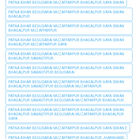
PATNA BIHAR BEGUSARAI MUZAFFARPUR BHAGALPUR GAYA SIWAN
PATNA BIHAR BEGUSARAI MUZAFFARPUR BHAGALPUR GAYA SIWAN
BHAGALPUR
PATNA BIHAR BEGUSARAI MUZAFFARPUR BHAGALPUR GAYA SIWAN
BHAGALPUR MUZAFFARPUR
PATNA BIHAR BEGUSARAI MUZAFFARPUR BHAGALPUR GAYA SIWAN
BHAGALPUR MUZAFFARPUR GAYA
PATNA BIHAR BEGUSARAI MUZAFFARPUR BHAGALPUR GAYA SIWAN
BHAGALPUR SAMASTIPUR
PATNA BIHAR BEGUSARAI MUZAFFARPUR BHAGALPUR GAYA SIWAN
BHAGALPUR SAMASTIPUR BEGUSARAI
PATNA BIHAR BEGUSARAI MUZAFFARPUR BHAGALPUR GAYA SIWAN
BHAGALPUR SAMASTIPUR BEGUSARAI MUZAFFARPUR
PATNA BIHAR BEGUSARAI MUZAFFARPUR BHAGALPUR GAYA SIWAN
BHAGALPUR SAMASTIPUR BEGUSARAI MUZAFFARPUR BHAGALPUR
PATNA BIHAR BEGUSARAI MUZAFFARPUR BHAGALPUR GAYA SIWAN
BHAGALPUR SAMASTIPUR BEGUSARAI MUZAFFARPUR BHAGALPUR
GAYA
PATNA BIHAR BEGUSARAI MUZAFFARPUR BHAGALPUR GAYA SIWAN E
PATNA BIHAR BEGUSARAI MUZAFFARPUR BHAGALPUR JHARKHAND