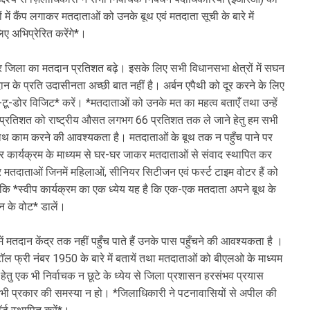
्लों में कैंप लगाकर मतदाताओं को उनके बूथ एवं मतदाता सूची के बारे में
ए अभिप्रेरित करेंगे*।
र जिला का मतदान प्रतिशत बढ़े। इसके लिए सभी विधानसभा क्षेत्रों में सघन
ान के प्रति उदासीनता अच्छी बात नहीं है। अर्बन एपैथी को दूर करने के लिए
र-टू-डोर विजिट* करें। *मतदाताओं को उनके मत का महत्व बताएँ तथा उन्हें
न प्रतिशत को राष्ट्रीय औसत लगभग 66 प्रतिशत तक ले जाने हेतु हम सभी
 के साथ काम करने की आवश्यकता है। मतदाताओं के बूथ तक न पहुँच पाने पर
ोर कार्यक्रम के माध्यम से घर-घर जाकर मतदाताओं से संवाद स्थापित कर
र मतदाताओं जिनमें महिलाओं, सीनियर सिटीजन एवं फर्स्ट टाइम वोटर हैं को
ि *स्वीप कार्यक्रम का एक ध्येय यह है कि एक-एक मतदाता अपने बूथ के
ोभन के वोट* डालें।
मतदान केंद्र तक नहीं पहुँच पाते हैं उनके पास पहुँचने की आवश्यकता है ।
ॅल फ्री नंबर 1950 के बारे में बतायें तथा मतदाताओं को बीएलओ के माध्यम
धि हेतु एक भी निर्वाचक न छूटे के ध्येय से जिला प्रशासन हरसंभव प्रयास
ी भी प्रकार की समस्या न हो। *जिलाधिकारी ने पटनावासियों से अपील की