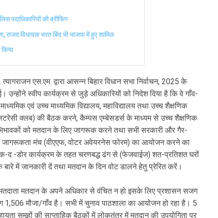
ुलिस पदाधिकारियों की ब्रीफिंग
ा, राजद विधायक भरत बिंद भी भाजपा में हुए शामिल
च किया
त्यागराजन एस.एम. द्वारा आसन्न बिहार विधान सभा निर्वाचन, 2025 के
होंने स्वीप कार्यक्रम से जुड़े अधिकारियों को निदेश दिया है कि वे गाँव-
ाध्यमिक एवं उच्च माध्यमिक विद्यालय, महाविद्यालय तथा उच्च शैक्षणिक
िटरेसी क्लब) की बैठक करने, कैम्पस एम्बेसडर्स के माध्यम से उच्च शैक्षणिक
के अभिभावकों को मतदान के लिए जागरूक करने तथा सभी सरकारी और गैर-
मतदाता जागरूकता मंच (वीएएफ, वोटर अवेयरनेस फोरम) का आयोजन करने का
नॉक-द -डोर कार्यक्रम के तहत चरणबद्ध ढंग से (फेजवाईज) शत-प्रतिशत घरों
े बारे में जानकारी दें तथा मतदान के दिन वोट डालने हेतु प्रेरित करें।
ी मतदाता मतदान के अपने अधिकार से वंचित न हो इसके लिए प्रशासन सजग
गभग 1,506 मौजा/गाँव है। सभी में चुनाव पाठशाला का आयोजन हो रहा है। 5
सहायता समूहों की साप्ताहिक बैठकों में लोकतंत्र में मतदान की उपयोगिता पर