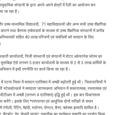
ुदायिक संगठनों के द्वारा अपने-अपने क्षेत्रों में रैली का आयोजन कर
या जा रहा है।
उच्च माध्यमिक विद्यालयों, 71 महाविद्यालयों और अन्य सभी उच्च शैक्षणिक
ाने तथा कैम्पस एम्बेसडर्स के माध्यम से उच्च शैक्षणिक संस्थानों में करीब
ख अभिभावकों सहित 40 लाख परिजनों एवं संबंधियों को मतदान के लिए
।
री कार्यालयों, निजी संस्थानों एवं संगठनों में वोटर अवेयरनेस फोरम का
ताबिक़ ऐसे लगभग 5 हज़ार कार्यालयों के माध्यम से 2 से 3 लाख कर्मियों के
 अभियान में इसी रणनीति पर कार्य किया जा रहा है।
पटना जिला में मतदान प्रतिशत में अच्छी बढ़ोतरी हुई थी। जिलावासियों ने
भी स्टेकहोल्डर्स ने मतदाता जागरूकता अभियान में सकारात्मक, रचनात्मक एवं
ीटीआर में अच्छी (लगभग 4 प्रतिशत) वृद्धि हुई थी। इस बार विधानसभा
 करेंगे। इसके लिए *परंपरागत एवं आधुनिक दोनों तरीक़ों से सघन
ोली, पेंटिंग, मेहंदी, स्लोगन, पोस्टर, बैनर, फ्लेक्स इत्यादि शामिल है।
ा, चैटबोट, ऐप, सेल्फी प्वायंट, तकनीक का इस्तेमाल इत्यादि का प्रयोग किया