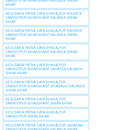
SAMASTIPUR BIHARSHARIF NALANDA SIWAN
BIHAR
BEGUSARAI PATNA GAYA BHAGALPUR KOLKATA
SAMASTIPUR BIHARSHARIF NALANDA SIWAN
BIHAR
BEGUSARAI PATNA GAYA BHAGALPUR RAGHEER
SAMASTIPUR BIHARSHARIF NALANDA SIWAN
BIHAR
BEGUSARAI PATNA GAYA BHAGALPUR
SAMASTIPUR BIHARSHARIF NALANDA SIWAN
BIHAR
BEGUSARAI PATNA GAYA BHAGALPUR
SAMASTIPUR BIHARSHARIF SAHARSA NALANDA
SIWAN BIHAR
BEGUSARAI PATNA GAYA BHAGALPUR
SAMASTIPUR BIHARSHARIF SITAMADHI NALANDA
SIWAN BIHAR
BEGUSARAI PATNA GAYA BHAGALPUR
SAMASTIPUR BIHARSHARIF SIWAN BIHAR
BEGUSARAI PATNA GAYA BHAGALPUR
SAMASTIPUR SIWAN BIHAR
BEGUSARAI PATNA GAYA BHAGALPUR SASARAM
SAMASTIPUR BIHARSHARIF NALANDA SIWAN