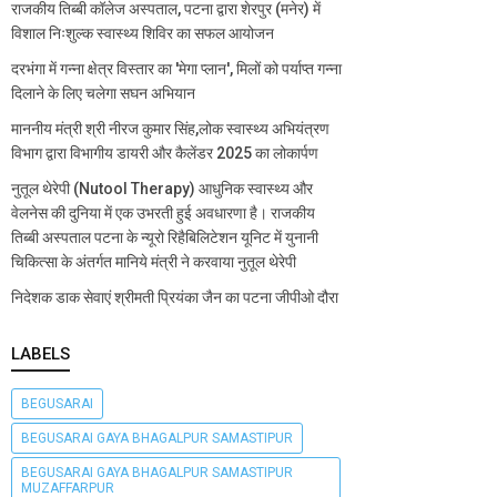
राजकीय तिब्बी कॉलेज अस्पताल, पटना द्वारा शेरपुर (मनेर) में
विशाल निःशुल्क स्वास्थ्य शिविर का सफल आयोजन
दरभंगा में गन्ना क्षेत्र विस्तार का 'मेगा प्लान', मिलों को पर्याप्त गन्ना
दिलाने के लिए चलेगा सघन अभियान
माननीय मंत्री श्री नीरज कुमार सिंह,लोक स्वास्थ्य अभियंत्रण
विभाग द्वारा विभागीय डायरी और कैलेंडर 2025 का लोकार्पण
नुतूल थेरेपी (Nutool Therapy) आधुनिक स्वास्थ्य और
वेलनेस की दुनिया में एक उभरती हुई अवधारणा है। राजकीय
तिब्बी अस्पताल पटना के न्यूरो रिहैबिलिटेशन यूनिट में युनानी
चिकित्सा के अंतर्गत मानिये मंत्री ने करवाया नुतूल थेरेपी
निदेशक डाक सेवाएं श्रीमती प्रियंका जैन का पटना जीपीओ दौरा
LABELS
BEGUSARAI
BEGUSARAI GAYA BHAGALPUR SAMASTIPUR
BEGUSARAI GAYA BHAGALPUR SAMASTIPUR
MUZAFFARPUR