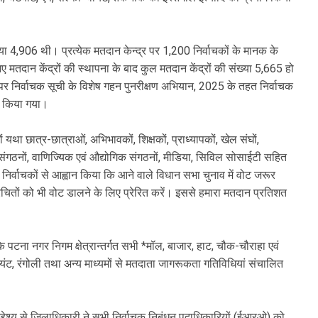
संख्या 4,906 थी। प्रत्येक मतदान केन्द्र पर 1,200 निर्वाचकों के मानक के
ए मतदान केंद्रों की स्थापना के बाद कुल मतदान केंद्रों की संख्या 5,665 हो
र निर्वाचक सूची के विशेष गहन पुनरीक्षण अभियान, 2025 के तहत निर्वाचक
ो किया गया।
था छात्र-छात्राओं, अभिभावकों, शिक्षकों, प्राध्यापकों, खेल संघों,
 संगठनों, वाणिज्यिक एवं औद्योगिक संगठनों, मीडिया, सिविल सोसाईटी सहित
िर्वाचकों से आह्वान किया कि आने वाले विधान सभा चुनाव में वोट जरूर
 परिचितों को भी वोट डालने के लिए प्रेरित करें। इससे हमारा मतदान प्रतिशत
ि पटना नगर निगम क्षेत्रान्तर्गत सभी *मॉल, बाजार, हाट, चौक-चौराहा एवं
्वायंट, रंगोली तथा अन्य माध्यमों से मतदाता जागरूकता गतिविधियां संचालित
उद्देश्य से ज़िलाधिकारी ने सभी निर्वाचक निबंधन पदाधिकारियों (ईआरओ) को