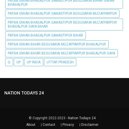
PATNA SIWAN BHAGALPUR SAMASTIPUR BEGUSARAI BIHAR SIWAN
BHAGALPUR
PATNA SIWAN BHAGALPUR SAMASTIPUR BEGUSARAI MUZAFFARPUR
PATNA SIWAN BHAGALPUR SAMASTIPUR BEGUSARAI MUZAFFARPUR
BHAGALPUR GAYA BIHAR
PATNA SIWAN BHAGALPUR SAMASTIPUR BIHAR
PATNA SIWAN BIHAR BEGUSARAI MUZAFFARPUR BHAGALPUR
PATNA SIWAN BIHAR BEGUSARAI MUZAFFARPUR BHAGALPUR GAYA
Q
UP
UP INDIA
UTTAR PRADESH
NATION TODAYS 24
© Copyright 2022-2023 -
Nation Todays 24
About
|
Contact
|
Privacy
|
Disclaimer