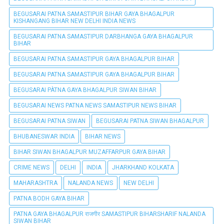
BEGUSARAI PATNA SAMASTIPUR BIHAR GAYA BHAGALPUR
KISHANGANG BIHAR NEW DELHI INDIA NEWS
BEGUSARAI PATNA SAMASTIPUR DARBHANGA GAYA BHAGALPUR
BIHAR
BEGUSARAI PATNA SAMASTIPUR GAYA BHAGALPUR BIHAR
BEGUSARAI PATNA SAMASTIPUR GAYA BHAGALPUR BIHAR
BEGUSARAI PÀTNA GAYA BHAGALPUR SIWAN BIHAR
BEGUSARAI NEWS PATNA NEWS SAMASTIPUR NEWS BIHAR
BEGUSARAI PATNA SIWAN
BEGUSARAI PATNA SIWAN BHAGALPUR
BHUBANESWAR INDIA
BIHAR NEWS
BIHAR SIWAN BHAGALPUR MUZAFFARPUR GAYA BIHAR
CRIME NEWS
DELHI
INDIA
JHARKHAND KOLKATA
MAHARASHTRA
NALANDA NEWS
NEW DELHI
PATNA BODH GAYA BIHAR
PATNA GAYA BHAGALPUR राजगीर SAMASTIPUR BIHARSHARIF NALANDA
SIWAN BIHAR