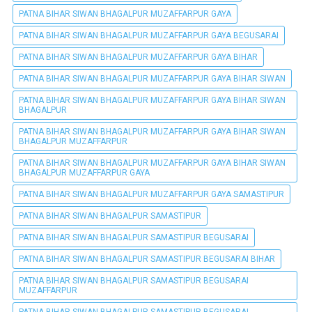
PATNA BIHAR SIWAN BHAGALPUR MUZAFFARPUR GAYA
PATNA BIHAR SIWAN BHAGALPUR MUZAFFARPUR GAYA BEGUSARAI
PATNA BIHAR SIWAN BHAGALPUR MUZAFFARPUR GAYA BIHAR
PATNA BIHAR SIWAN BHAGALPUR MUZAFFARPUR GAYA BIHAR SIWAN
PATNA BIHAR SIWAN BHAGALPUR MUZAFFARPUR GAYA BIHAR SIWAN
BHAGALPUR
PATNA BIHAR SIWAN BHAGALPUR MUZAFFARPUR GAYA BIHAR SIWAN
BHAGALPUR MUZAFFARPUR
PATNA BIHAR SIWAN BHAGALPUR MUZAFFARPUR GAYA BIHAR SIWAN
BHAGALPUR MUZAFFARPUR GAYA
PATNA BIHAR SIWAN BHAGALPUR MUZAFFARPUR GAYA SAMASTIPUR
PATNA BIHAR SIWAN BHAGALPUR SAMASTIPUR
PATNA BIHAR SIWAN BHAGALPUR SAMASTIPUR BEGUSARAI
PATNA BIHAR SIWAN BHAGALPUR SAMASTIPUR BEGUSARAI BIHAR
PATNA BIHAR SIWAN BHAGALPUR SAMASTIPUR BEGUSARAI
MUZAFFARPUR
PATNA BIHAR SIWAN BHAGALPUR SAMASTIPUR BEGUSARAI