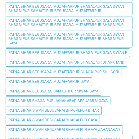
PATNA BIHAR BEGUSARAI MUZAFFARPUR BHAGALPUR GAYA SIWAN
BHAGALPUR SAMASTIPUR BEGUSARAI MUZAFFARPUR
PATNA BIHAR BEGUSARAI MUZAFFARPUR BHAGALPUR GAYA SIWAN
BHAGALPUR SAMASTIPUR BEGUSARAI MUZAFFARPUR BHAGALPUR
PATNA BIHAR BEGUSARAI MUZAFFARPUR BHAGALPUR GAYA SIWAN
BHAGALPUR SAMASTIPUR BEGUSARAI MUZAFFARPUR BHAGALPUR
GAYA
PATNA BIHAR BEGUSARAI MUZAFFARPUR BHAGALPUR GAYA SIWAN E
PATNA BIHAR BEGUSARAI MUZAFFARPUR BHAGALPUR JHARKHAND
PATNA BIHAR BEGUSARAI MUZAFFARPUR BHAGALPUR SILLIGORI
PATNA BIHAR BEGUSARAI MUZAFFARPUR GAYA
PATNA BIHAR BEGUSARAI SAMASTIPUR SIWAN GAYA
PATNA BIHAR BHAGALPUR JAHANABAD BEGUSARAI GAYA
PATNA BIHAR SIWAN BEGUSARAI BHAGALPUR BIHAR
PATNA BIHAR SIWAN BEGUSARAI BHAGALPUR GAYA
PATNA BIHAR SIWAN BEGUSARAI BHAGALPUR GAYA JAHANABAD