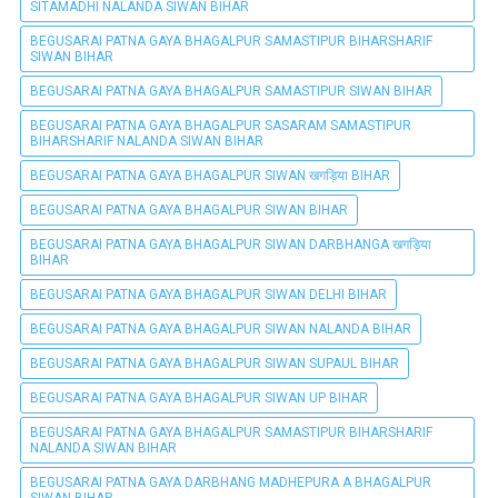
SITAMADHI NALANDA SIWAN BIHAR
BEGUSARAI PATNA GAYA BHAGALPUR SAMASTIPUR BIHARSHARIF
SIWAN BIHAR
BEGUSARAI PATNA GAYA BHAGALPUR SAMASTIPUR SIWAN BIHAR
BEGUSARAI PATNA GAYA BHAGALPUR SASARAM SAMASTIPUR
BIHARSHARIF NALANDA SIWAN BIHAR
BEGUSARAI PATNA GAYA BHAGALPUR SIWAN खगड़िया BIHAR
BEGUSARAI PATNA GAYA BHAGALPUR SIWAN BIHAR
BEGUSARAI PATNA GAYA BHAGALPUR SIWAN DARBHANGA खगड़िया
BIHAR
BEGUSARAI PATNA GAYA BHAGALPUR SIWAN DELHI BIHAR
BEGUSARAI PATNA GAYA BHAGALPUR SIWAN NALANDA BIHAR
BEGUSARAI PATNA GAYA BHAGALPUR SIWAN SUPAUL BIHAR
BEGUSARAI PATNA GAYA BHAGALPUR SIWAN UP BIHAR
BEGUSARAI PATNA GAYA BHAGALPUR SAMASTIPUR BIHARSHARIF
NALANDA SIWAN BIHAR
BEGUSARAI PATNA GAYA DARBHANG MADHEPURA A BHAGALPUR
SIWAN BIHAR