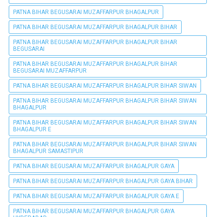
PATNA BIHAR BEGUSARAI MUZAFFARPUR BHAGALPUR
PATNA BIHAR BEGUSARAI MUZAFFARPUR BHAGALPUR BIHAR
PATNA BIHAR BEGUSARAI MUZAFFARPUR BHAGALPUR BIHAR
BEGUSARAI
PATNA BIHAR BEGUSARAI MUZAFFARPUR BHAGALPUR BIHAR
BEGUSARAI MUZAFFARPUR
PATNA BIHAR BEGUSARAI MUZAFFARPUR BHAGALPUR BIHAR SIWAN
PATNA BIHAR BEGUSARAI MUZAFFARPUR BHAGALPUR BIHAR SIWAN
BHAGALPUR
PATNA BIHAR BEGUSARAI MUZAFFARPUR BHAGALPUR BIHAR SIWAN
BHAGALPUR E
PATNA BIHAR BEGUSARAI MUZAFFARPUR BHAGALPUR BIHAR SIWAN
BHAGALPUR SAMASTIPUR
PATNA BIHAR BEGUSARAI MUZAFFARPUR BHAGALPUR GAYA
PATNA BIHAR BEGUSARAI MUZAFFARPUR BHAGALPUR GAYA BIHAR
PATNA BIHAR BEGUSARAI MUZAFFARPUR BHAGALPUR GAYA E
PATNA BIHAR BEGUSARAI MUZAFFARPUR BHAGALPUR GAYA