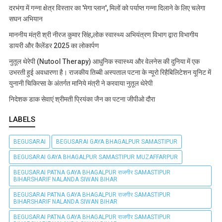
दरभंगा में गन्ना क्षेत्र विस्तार का 'मेगा प्लान', मिलों को पर्याप्त गन्ना दिलाने के लिए चलेगा
सघन अभियान
माननीय मंत्री श्री नीरज कुमार सिंह,लोक स्वास्थ्य अभियंत्रण विभाग द्वारा विभागीय
डायरी और कैलेंडर 2025 का लोकार्पण
नुतूल थेरेपी (Nutool Therapy) आधुनिक स्वास्थ्य और वेलनेस की दुनिया में एक
उभरती हुई अवधारणा है। राजकीय तिब्बी अस्पताल पटना के न्यूरो रिहैबिलिटेशन यूनिट में
युनानी चिकित्सा के अंतर्गत मानिये मंत्री ने करवाया नुतूल थेरेपी
निदेशक डाक सेवाएं श्रीमती प्रियंका जैन का पटना जीपीओ दौरा
LABELS
BEGUSARAI
BEGUSARAI GAYA BHAGALPUR SAMASTIPUR
BEGUSARAI GAYA BHAGALPUR SAMASTIPUR MUZAFFARPUR
BEGUSARAI PATNA GAYA BHAGALPUR राजगीर SAMASTIPUR
BIHARSHARIF NALANDA SIWAN BIHAR
BEGUSARAI PATNA GAYA BHAGALPUR राजगीर SAMASTIPUR
BIHARSHARIF NALANDA SIWAN BIHAR
BEGUSARAI PATNA GAYA BHAGALPUR राजगीर SAMASTIPUR