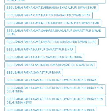
BEGUSARAI PATNA GAYA DARBHANGA BHAGALPUR SIWAN BIHAR
BEGUSARAI PATNA GAYA HAJIPUR BHAGALPUR SIWAN BIHAR
BEGUSARAI PATNA GAYA MUZAFFARPUR BHAGALPUR SIWAN BIHAR
BEGUSARAI PATNA GAYA SAHARSA BHAGALPUR SAMASTIPUR SIWAN
BIHAR
BEGUSARAI PATNA GAYA SAMASTIPUR BHAGALPUR SIWAN BIHAR
BEGUSARAI PATNA HAJIPUR SAMASTIPUR BIHAR
BEGUSARAI PATNA HAJIPUR SAMASTIPUR BIHAR INDIA
BEGUSARAI PATNA LAKHISARAI GAYA BHAGALPUR SIWAN BIHAR
BEGUSARAI PATNA SAMASTIPUR BIHAR
BEGUSARAI PATNA SAMASTIPUR BIHAR GAYA BHAGALPUR BIHAR
BEGUSARAI PATNA SAMASTIPUR BIHAR GAYA BHAGALPUR BIHAR NEW
DELHI INDIA
BEGUSARAI PATNA SAMASTIPUR BIHAR GAYA BHAGALPUR BIHAR NEW
DELHI INDIA NEWS
BEGUSARAI PATNA SAMASTIPUR BIHAR GAYA BHAGALPUR INDIA