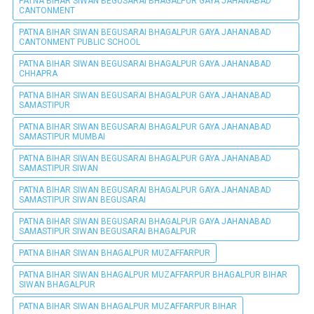
PATNA BIHAR SIWAN BEGUSARAI BHAGALPUR GAYA JAHANABAD
CANTONMENT
PATNA BIHAR SIWAN BEGUSARAI BHAGALPUR GAYA JAHANABAD
CANTONMENT PUBLIC SCHOOL
PATNA BIHAR SIWAN BEGUSARAI BHAGALPUR GAYA JAHANABAD
CHHAPRA
PATNA BIHAR SIWAN BEGUSARAI BHAGALPUR GAYA JAHANABAD
SAMASTIPUR
PATNA BIHAR SIWAN BEGUSARAI BHAGALPUR GAYA JAHANABAD
SAMASTIPUR MUMBAI
PATNA BIHAR SIWAN BEGUSARAI BHAGALPUR GAYA JAHANABAD
SAMASTIPUR SIWAN
PATNA BIHAR SIWAN BEGUSARAI BHAGALPUR GAYA JAHANABAD
SAMASTIPUR SIWAN BEGUSARAI
PATNA BIHAR SIWAN BEGUSARAI BHAGALPUR GAYA JAHANABAD
SAMASTIPUR SIWAN BEGUSARAI BHAGALPUR
PATNA BIHAR SIWAN BHAGALPUR MUZAFFARPUR
PATNA BIHAR SIWAN BHAGALPUR MUZAFFARPUR BHAGALPUR BIHAR
SIWAN BHAGALPUR
PATNA BIHAR SIWAN BHAGALPUR MUZAFFARPUR BIHAR