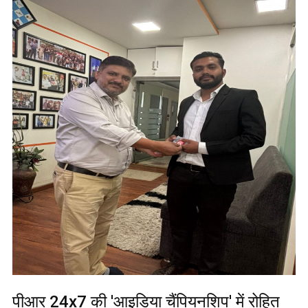
पीआर 24x7 की 'आइडिया चैंपियनशिप' में रोहित