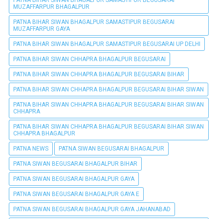
MUZAFFARPUR BHAGALPUR
PATNA BIHAR SIWAN BHAGALPUR SAMASTIPUR BEGUSARAI
MUZAFFARPUR GAYA
PATNA BIHAR SIWAN BHAGALPUR SAMASTIPUR BEGUSARAI UP DELHI
PATNA BIHAR SIWAN CHHAPRA BHAGALPUR BEGUSARAI
PATNA BIHAR SIWAN CHHAPRA BHAGALPUR BEGUSARAI BIHAR
PATNA BIHAR SIWAN CHHAPRA BHAGALPUR BEGUSARAI BIHAR SIWAN
PATNA BIHAR SIWAN CHHAPRA BHAGALPUR BEGUSARAI BIHAR SIWAN
CHHAPRA
PATNA BIHAR SIWAN CHHAPRA BHAGALPUR BEGUSARAI BIHAR SIWAN
CHHAPRA BHAGALPUR
PATNA NEWS
PATNA SIWAN BEGUSARAI BHAGALPUR
PATNA SIWAN BEGUSARAI BHAGALPUR BIHAR
PATNA SIWAN BEGUSARAI BHAGALPUR GAYA
PATNA SIWAN BEGUSARAI BHAGALPUR GAYA E
PATNA SIWAN BEGUSARAI BHAGALPUR GAYA JAHANABAD