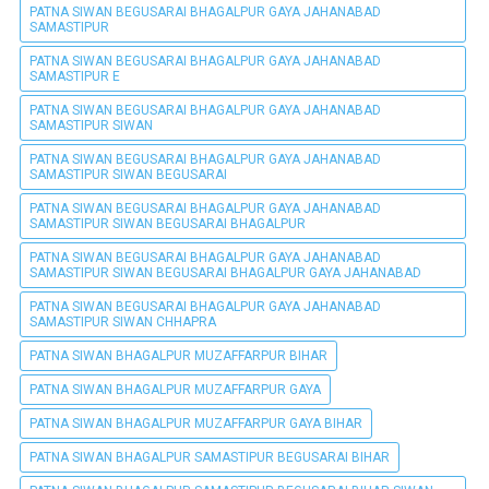
PATNA SIWAN BEGUSARAI BHAGALPUR GAYA JAHANABAD
SAMASTIPUR
PATNA SIWAN BEGUSARAI BHAGALPUR GAYA JAHANABAD
SAMASTIPUR E
PATNA SIWAN BEGUSARAI BHAGALPUR GAYA JAHANABAD
SAMASTIPUR SIWAN
PATNA SIWAN BEGUSARAI BHAGALPUR GAYA JAHANABAD
SAMASTIPUR SIWAN BEGUSARAI
PATNA SIWAN BEGUSARAI BHAGALPUR GAYA JAHANABAD
SAMASTIPUR SIWAN BEGUSARAI BHAGALPUR
PATNA SIWAN BEGUSARAI BHAGALPUR GAYA JAHANABAD
SAMASTIPUR SIWAN BEGUSARAI BHAGALPUR GAYA JAHANABAD
PATNA SIWAN BEGUSARAI BHAGALPUR GAYA JAHANABAD
SAMASTIPUR SIWAN CHHAPRA
PATNA SIWAN BHAGALPUR MUZAFFARPUR BIHAR
PATNA SIWAN BHAGALPUR MUZAFFARPUR GAYA
PATNA SIWAN BHAGALPUR MUZAFFARPUR GAYA BIHAR
PATNA SIWAN BHAGALPUR SAMASTIPUR BEGUSARAI BIHAR