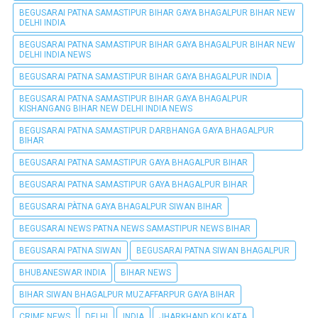
BEGUSARAI PATNA SAMASTIPUR BIHAR GAYA BHAGALPUR BIHAR NEW
DELHI INDIA
BEGUSARAI PATNA SAMASTIPUR BIHAR GAYA BHAGALPUR BIHAR NEW
DELHI INDIA NEWS
BEGUSARAI PATNA SAMASTIPUR BIHAR GAYA BHAGALPUR INDIA
BEGUSARAI PATNA SAMASTIPUR BIHAR GAYA BHAGALPUR
KISHANGANG BIHAR NEW DELHI INDIA NEWS
BEGUSARAI PATNA SAMASTIPUR DARBHANGA GAYA BHAGALPUR
BIHAR
BEGUSARAI PATNA SAMASTIPUR GAYA BHAGALPUR BIHAR
BEGUSARAI PATNA SAMASTIPUR GAYA BHAGALPUR BIHAR
BEGUSARAI PÀTNA GAYA BHAGALPUR SIWAN BIHAR
BEGUSARAI NEWS PATNA NEWS SAMASTIPUR NEWS BIHAR
BEGUSARAI PATNA SIWAN
BEGUSARAI PATNA SIWAN BHAGALPUR
BHUBANESWAR INDIA
BIHAR NEWS
BIHAR SIWAN BHAGALPUR MUZAFFARPUR GAYA BIHAR
CRIME NEWS
DELHI
INDIA
JHARKHAND KOLKATA