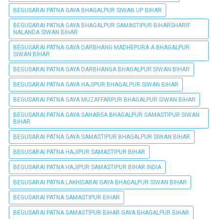
BEGUSARAI PATNA GAYA BHAGALPUR SIWAN UP BIHAR
BEGUSARAI PATNA GAYA BHAGALPUR SAMASTIPUR BIHARSHARIF
NALANDA SIWAN BIHAR
BEGUSARAI PATNA GAYA DARBHANG MADHEPURA A BHAGALPUR
SIWAN BIHAR
BEGUSARAI PATNA GAYA DARBHANGA BHAGALPUR SIWAN BIHAR
BEGUSARAI PATNA GAYA HAJIPUR BHAGALPUR SIWAN BIHAR
BEGUSARAI PATNA GAYA MUZAFFARPUR BHAGALPUR SIWAN BIHAR
BEGUSARAI PATNA GAYA SAHARSA BHAGALPUR SAMASTIPUR SIWAN
BIHAR
BEGUSARAI PATNA GAYA SAMASTIPUR BHAGALPUR SIWAN BIHAR
BEGUSARAI PATNA HAJIPUR SAMASTIPUR BIHAR
BEGUSARAI PATNA HAJIPUR SAMASTIPUR BIHAR INDIA
BEGUSARAI PATNA LAKHISARAI GAYA BHAGALPUR SIWAN BIHAR
BEGUSARAI PATNA SAMASTIPUR BIHAR
BEGUSARAI PATNA SAMASTIPUR BIHAR GAYA BHAGALPUR BIHAR