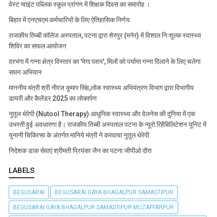
वेस्ट प्वाइंट पब्लिक स्कूल प्रांगण में शिक्षक दिवस का समारोह ।
बिहार में एनएचएम कर्मचारियों के लिए ऐतिहासिक निर्णय
राजकीय तिब्बी कॉलेज अस्पताल, पटना द्वारा शेरपुर (मनेर) में विशाल निःशुल्क स्वास्थ्य
शिविर का सफल आयोजन
दरभंगा में गन्ना क्षेत्र विस्तार का 'मेगा प्लान', मिलों को पर्याप्त गन्ना दिलाने के लिए चलेगा
सघन अभियान
माननीय मंत्री श्री नीरज कुमार सिंह,लोक स्वास्थ्य अभियंत्रण विभाग द्वारा विभागीय
डायरी और कैलेंडर 2025 का लोकार्पण
नुतूल थेरेपी (Nutool Therapy) आधुनिक स्वास्थ्य और वेलनेस की दुनिया में एक
उभरती हुई अवधारणा है। राजकीय तिब्बी अस्पताल पटना के न्यूरो रिहैबिलिटेशन यूनिट में
युनानी चिकित्सा के अंतर्गत मानिये मंत्री ने करवाया नुतूल थेरेपी
निदेशक डाक सेवाएं श्रीमती प्रियंका जैन का पटना जीपीओ दौरा
LABELS
BEGUSARAI
BEGUSARAI GAYA BHAGALPUR SAMASTIPUR
BEGUSARAI GAYA BHAGALPUR SAMASTIPUR MUZAFFARPUR