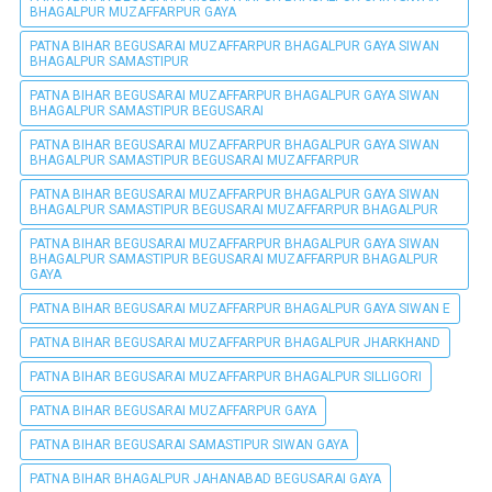
BHAGALPUR MUZAFFARPUR GAYA
PATNA BIHAR BEGUSARAI MUZAFFARPUR BHAGALPUR GAYA SIWAN
BHAGALPUR SAMASTIPUR
PATNA BIHAR BEGUSARAI MUZAFFARPUR BHAGALPUR GAYA SIWAN
BHAGALPUR SAMASTIPUR BEGUSARAI
PATNA BIHAR BEGUSARAI MUZAFFARPUR BHAGALPUR GAYA SIWAN
BHAGALPUR SAMASTIPUR BEGUSARAI MUZAFFARPUR
PATNA BIHAR BEGUSARAI MUZAFFARPUR BHAGALPUR GAYA SIWAN
BHAGALPUR SAMASTIPUR BEGUSARAI MUZAFFARPUR BHAGALPUR
PATNA BIHAR BEGUSARAI MUZAFFARPUR BHAGALPUR GAYA SIWAN
BHAGALPUR SAMASTIPUR BEGUSARAI MUZAFFARPUR BHAGALPUR
GAYA
PATNA BIHAR BEGUSARAI MUZAFFARPUR BHAGALPUR GAYA SIWAN E
PATNA BIHAR BEGUSARAI MUZAFFARPUR BHAGALPUR JHARKHAND
PATNA BIHAR BEGUSARAI MUZAFFARPUR BHAGALPUR SILLIGORI
PATNA BIHAR BEGUSARAI MUZAFFARPUR GAYA
PATNA BIHAR BEGUSARAI SAMASTIPUR SIWAN GAYA
PATNA BIHAR BHAGALPUR JAHANABAD BEGUSARAI GAYA