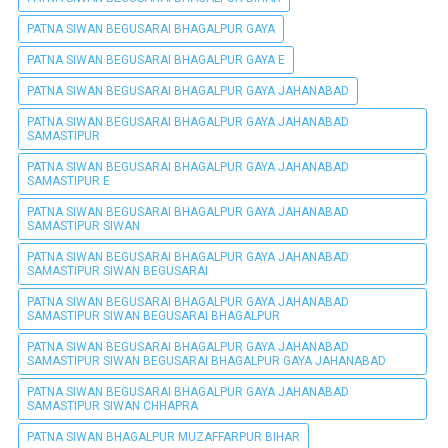
PATNA SIWAN BEGUSARAI BHAGALPUR GAYA
PATNA SIWAN BEGUSARAI BHAGALPUR GAYA E
PATNA SIWAN BEGUSARAI BHAGALPUR GAYA JAHANABAD
PATNA SIWAN BEGUSARAI BHAGALPUR GAYA JAHANABAD
SAMASTIPUR
PATNA SIWAN BEGUSARAI BHAGALPUR GAYA JAHANABAD
SAMASTIPUR E
PATNA SIWAN BEGUSARAI BHAGALPUR GAYA JAHANABAD
SAMASTIPUR SIWAN
PATNA SIWAN BEGUSARAI BHAGALPUR GAYA JAHANABAD
SAMASTIPUR SIWAN BEGUSARAI
PATNA SIWAN BEGUSARAI BHAGALPUR GAYA JAHANABAD
SAMASTIPUR SIWAN BEGUSARAI BHAGALPUR
PATNA SIWAN BEGUSARAI BHAGALPUR GAYA JAHANABAD
SAMASTIPUR SIWAN BEGUSARAI BHAGALPUR GAYA JAHANABAD
PATNA SIWAN BEGUSARAI BHAGALPUR GAYA JAHANABAD
SAMASTIPUR SIWAN CHHAPRA
PATNA SIWAN BHAGALPUR MUZAFFARPUR BIHAR