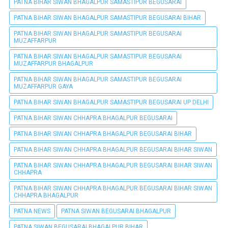
PATNA BIHAR SIWAN BHAGALPUR SAMASTIPUR BEGUSARAI
PATNA BIHAR SIWAN BHAGALPUR SAMASTIPUR BEGUSARAI BIHAR
PATNA BIHAR SIWAN BHAGALPUR SAMASTIPUR BEGUSARAI
MUZAFFARPUR
PATNA BIHAR SIWAN BHAGALPUR SAMASTIPUR BEGUSARAI
MUZAFFARPUR BHAGALPUR
PATNA BIHAR SIWAN BHAGALPUR SAMASTIPUR BEGUSARAI
MUZAFFARPUR GAYA
PATNA BIHAR SIWAN BHAGALPUR SAMASTIPUR BEGUSARAI UP DELHI
PATNA BIHAR SIWAN CHHAPRA BHAGALPUR BEGUSARAI
PATNA BIHAR SIWAN CHHAPRA BHAGALPUR BEGUSARAI BIHAR
PATNA BIHAR SIWAN CHHAPRA BHAGALPUR BEGUSARAI BIHAR SIWAN
PATNA BIHAR SIWAN CHHAPRA BHAGALPUR BEGUSARAI BIHAR SIWAN
CHHAPRA
PATNA BIHAR SIWAN CHHAPRA BHAGALPUR BEGUSARAI BIHAR SIWAN
CHHAPRA BHAGALPUR
PATNA NEWS
PATNA SIWAN BEGUSARAI BHAGALPUR
PATNA SIWAN BEGUSARAI BHAGALPUR BIHAR