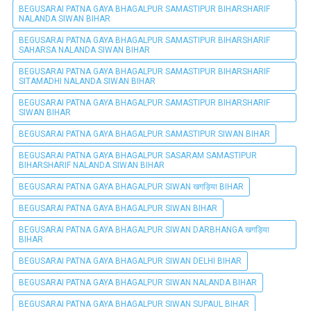
BEGUSARAI PATNA GAYA BHAGALPUR SAMASTIPUR BIHARSHARIF
NALANDA SIWAN BIHAR
BEGUSARAI PATNA GAYA BHAGALPUR SAMASTIPUR BIHARSHARIF
SAHARSA NALANDA SIWAN BIHAR
BEGUSARAI PATNA GAYA BHAGALPUR SAMASTIPUR BIHARSHARIF
SITAMADHI NALANDA SIWAN BIHAR
BEGUSARAI PATNA GAYA BHAGALPUR SAMASTIPUR BIHARSHARIF
SIWAN BIHAR
BEGUSARAI PATNA GAYA BHAGALPUR SAMASTIPUR SIWAN BIHAR
BEGUSARAI PATNA GAYA BHAGALPUR SASARAM SAMASTIPUR
BIHARSHARIF NALANDA SIWAN BIHAR
BEGUSARAI PATNA GAYA BHAGALPUR SIWAN खगड़िया BIHAR
BEGUSARAI PATNA GAYA BHAGALPUR SIWAN BIHAR
BEGUSARAI PATNA GAYA BHAGALPUR SIWAN DARBHANGA खगड़िया
BIHAR
BEGUSARAI PATNA GAYA BHAGALPUR SIWAN DELHI BIHAR
BEGUSARAI PATNA GAYA BHAGALPUR SIWAN NALANDA BIHAR
BEGUSARAI PATNA GAYA BHAGALPUR SIWAN SUPAUL BIHAR