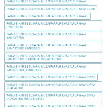
PATNA BIHAR BEGUSARAI MUZAFFARPUR BHAGALPUR GAYA
PATNA BIHAR BEGUSARAI MUZAFFARPUR BHAGALPUR GAYA BIHAR
PATNA BIHAR BEGUSARAI MUZAFFARPUR BHAGALPUR GAYA E
PATNA BIHAR BEGUSARAI MUZAFFARPUR BHAGALPUR GAYA
HYDERABAD
PATNA BIHAR BEGUSARAI MUZAFFARPUR BHAGALPUR GAYA
SAMASTIPUR
PATNA BIHAR BEGUSARAI MUZAFFARPUR BHAGALPUR GAYA
SAMASTIPUR BEGUSARAI
PATNA BIHAR BEGUSARAI MUZAFFARPUR BHAGALPUR GAYA
SAMASTIPUR BEGUSARAI MUZAFFARPUR
PATNA BIHAR BEGUSARAI MUZAFFARPUR BHAGALPUR GAYA
SAMASTIPUR JHARKHAND
PATNA BIHAR BEGUSARAI MUZAFFARPUR BHAGALPUR GAYA SIWAN
PATNA BIHAR BEGUSARAI MUZAFFARPUR BHAGALPUR GAYA SIWAN
BHAGALPUR
PATNA BIHAR BEGUSARAI MUZAFFARPUR BHAGALPUR GAYA SIWAN
BHAGALPUR MUZAFFARPUR
PATNA BIHAR BEGUSARAI MUZAFFARPUR BHAGALPUR GAYA SIWAN