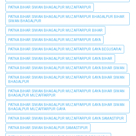
PATNA BIHAR SIWAN BHAGALPUR MUZAFFARPUR
PATNA BIHAR SIWAN BHAGALPUR MUZAFFARPUR BHAGALPUR BIHAR
SIWAN BHAGALPUR
PATNA BIHAR SIWAN BHAGALPUR MUZAFFARPUR BIHAR
PATNA BIHAR SIWAN BHAGALPUR MUZAFFARPUR GAYA
PATNA BIHAR SIWAN BHAGALPUR MUZAFFARPUR GAYA BEGUSARAI
PATNA BIHAR SIWAN BHAGALPUR MUZAFFARPUR GAYA BIHAR
PATNA BIHAR SIWAN BHAGALPUR MUZAFFARPUR GAYA BIHAR SIWAN
PATNA BIHAR SIWAN BHAGALPUR MUZAFFARPUR GAYA BIHAR SIWAN
BHAGALPUR
PATNA BIHAR SIWAN BHAGALPUR MUZAFFARPUR GAYA BIHAR SIWAN
BHAGALPUR MUZAFFARPUR
PATNA BIHAR SIWAN BHAGALPUR MUZAFFARPUR GAYA BIHAR SIWAN
BHAGALPUR MUZAFFARPUR GAYA
PATNA BIHAR SIWAN BHAGALPUR MUZAFFARPUR GAYA SAMASTIPUR
PATNA BIHAR SIWAN BHAGALPUR SAMASTIPUR