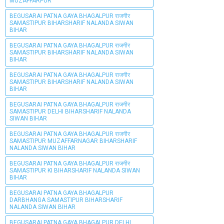
MUZAFFARPUR
BEGUSARAI PATNA GAYA BHAGALPUR राजगीर
SAMASTIPUR BIHARSHARIF NALANDA SIWAN
BIHAR
BEGUSARAI PATNA GAYA BHAGALPUR राजगीर
SAMASTIPUR BIHARSHARIF NALANDA SIWAN
BIHAR
BEGUSARAI PATNA GAYA BHAGALPUR राजगीर
SAMASTIPUR BIHARSHARIF NALANDA SIWAN
BIHAR
BEGUSARAI PATNA GAYA BHAGALPUR राजगीर
SAMASTIPUR DELHI BIHARSHARIF NALANDA
SIWAN BIHAR
BEGUSARAI PATNA GAYA BHAGALPUR राजगीर
SAMASTIPUR MUZAFFARNAGAR BIHARSHARIF
NALANDA SIWAN BIHAR
BEGUSARAI PATNA GAYA BHAGALPUR राजगीर
SAMASTIPUR KI BIHARSHARIF NALANDA SIWAN
BIHAR
BEGUSARAI PATNA GAYA BHAGALPUR
DARBHANGA SAMASTIPUR BIHARSHARIF
NALANDA SIWAN BIHAR
BEGUSARAI PATNA GAYA BHAGALPUR DELHI