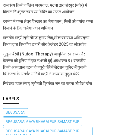
राजकीय तिब्बी कॉलेज अस्पताल, पटना द्वारा शेरपुर (मनेर) में
विशाल निःशुल्क स्वास्थ्य शिविर का सफल आयोजन
दरभंगा में गन्ना क्षेत्र विस्तार का 'मेगा प्लान', मिलों को पर्याप्त गन्ना
दिलाने के लिए चलेगा सघन अभियान
माननीय मंत्री श्री नीरज कुमार सिंह,लोक स्वास्थ्य अभियंत्रण
विभाग द्वारा विभागीय डायरी और कैलेंडर 2025 का लोकार्पण
नुतूल थेरेपी (Nutool Therapy) आधुनिक स्वास्थ्य और
वेलनेस की दुनिया में एक उभरती हुई अवधारणा है। राजकीय
तिब्बी अस्पताल पटना के न्यूरो रिहैबिलिटेशन यूनिट में युनानी
चिकित्सा के अंतर्गत मानिये मंत्री ने करवाया नुतूल थेरेपी
निदेशक डाक सेवाएं श्रीमती प्रियंका जैन का पटना जीपीओ दौरा
LABELS
BEGUSARAI
BEGUSARAI GAYA BHAGALPUR SAMASTIPUR
BEGUSARAI GAYA BHAGALPUR SAMASTIPUR