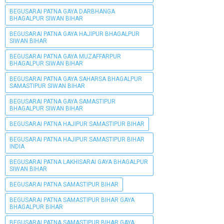
BEGUSARAI PATNA GAYA DARBHANGA
BHAGALPUR SIWAN BIHAR
BEGUSARAI PATNA GAYA HAJIPUR BHAGALPUR
SIWAN BIHAR
BEGUSARAI PATNA GAYA MUZAFFARPUR
BHAGALPUR SIWAN BIHAR
BEGUSARAI PATNA GAYA SAHARSA BHAGALPUR
SAMASTIPUR SIWAN BIHAR
BEGUSARAI PATNA GAYA SAMASTIPUR
BHAGALPUR SIWAN BIHAR
BEGUSARAI PATNA HAJIPUR SAMASTIPUR BIHAR
BEGUSARAI PATNA HAJIPUR SAMASTIPUR BIHAR
INDIA
BEGUSARAI PATNA LAKHISARAI GAYA BHAGALPUR
SIWAN BIHAR
BEGUSARAI PATNA SAMASTIPUR BIHAR
BEGUSARAI PATNA SAMASTIPUR BIHAR GAYA
BHAGALPUR BIHAR
BEGUSARAI PATNA SAMASTIPUR BIHAR GAYA