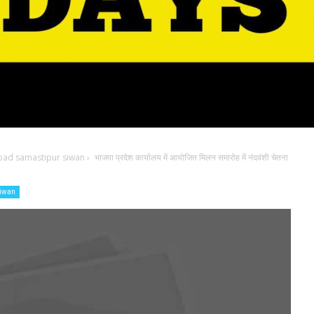
bad samastipur siwan
›
भाजपा प्रदेश कार्यालय में आयोजित मिलन समारोह में नंदवंशी चेतना
siwan