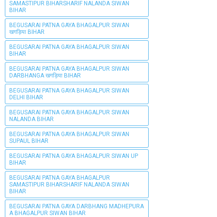
SAMASTIPUR BIHARSHARIF NALANDA SIWAN
BIHAR
BEGUSARAI PATNA GAYA BHAGALPUR SIWAN
खगड़िया BIHAR
BEGUSARAI PATNA GAYA BHAGALPUR SIWAN
BIHAR
BEGUSARAI PATNA GAYA BHAGALPUR SIWAN
DARBHANGA खगड़िया BIHAR
BEGUSARAI PATNA GAYA BHAGALPUR SIWAN
DELHI BIHAR
BEGUSARAI PATNA GAYA BHAGALPUR SIWAN
NALANDA BIHAR
BEGUSARAI PATNA GAYA BHAGALPUR SIWAN
SUPAUL BIHAR
BEGUSARAI PATNA GAYA BHAGALPUR SIWAN UP
BIHAR
BEGUSARAI PATNA GAYA BHAGALPUR
SAMASTIPUR BIHARSHARIF NALANDA SIWAN
BIHAR
BEGUSARAI PATNA GAYA DARBHANG MADHEPURA
A BHAGALPUR SIWAN BIHAR