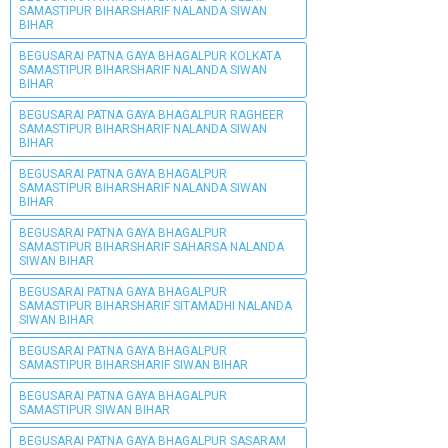
SAMASTIPUR BIHARSHARIF NALANDA SIWAN
BIHAR
BEGUSARAI PATNA GAYA BHAGALPUR KOLKATA
SAMASTIPUR BIHARSHARIF NALANDA SIWAN
BIHAR
BEGUSARAI PATNA GAYA BHAGALPUR RAGHEER
SAMASTIPUR BIHARSHARIF NALANDA SIWAN
BIHAR
BEGUSARAI PATNA GAYA BHAGALPUR
SAMASTIPUR BIHARSHARIF NALANDA SIWAN
BIHAR
BEGUSARAI PATNA GAYA BHAGALPUR
SAMASTIPUR BIHARSHARIF SAHARSA NALANDA
SIWAN BIHAR
BEGUSARAI PATNA GAYA BHAGALPUR
SAMASTIPUR BIHARSHARIF SITAMADHI NALANDA
SIWAN BIHAR
BEGUSARAI PATNA GAYA BHAGALPUR
SAMASTIPUR BIHARSHARIF SIWAN BIHAR
BEGUSARAI PATNA GAYA BHAGALPUR
SAMASTIPUR SIWAN BIHAR
BEGUSARAI PATNA GAYA BHAGALPUR SASARAM