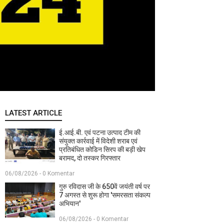
LATEST ARTICLE
ई.आई.बी. एवं पटना उत्पाद टीम की
संयुक्त कार्रवाई में विदेशी शराब एवं
प्रतिबंधित कोडिन सिरप की बड़ी खेप
बरामद, दो तस्कर गिरफ्तार
06/08/2026 - 0 Komentar
गुरु रविदास जी के 650वें जयंती वर्ष पर
7 अगस्त से शुरू होगा 'समरसता संकल्प
अभियान'
06/08/2026 - 0 Komentar