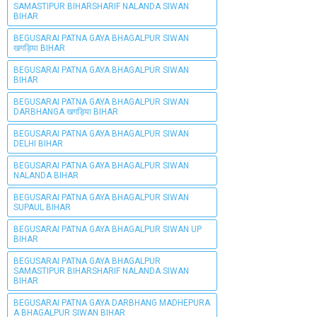
SAMASTIPUR BIHARSHARIF NALANDA SIWAN
BIHAR
BEGUSARAI PATNA GAYA BHAGALPUR SIWAN
खगड़िया BIHAR
BEGUSARAI PATNA GAYA BHAGALPUR SIWAN
BIHAR
BEGUSARAI PATNA GAYA BHAGALPUR SIWAN
DARBHANGA खगड़िया BIHAR
BEGUSARAI PATNA GAYA BHAGALPUR SIWAN
DELHI BIHAR
BEGUSARAI PATNA GAYA BHAGALPUR SIWAN
NALANDA BIHAR
BEGUSARAI PATNA GAYA BHAGALPUR SIWAN
SUPAUL BIHAR
BEGUSARAI PATNA GAYA BHAGALPUR SIWAN UP
BIHAR
BEGUSARAI PATNA GAYA BHAGALPUR
SAMASTIPUR BIHARSHARIF NALANDA SIWAN
BIHAR
BEGUSARAI PATNA GAYA DARBHANG MADHEPURA
A BHAGALPUR SIWAN BIHAR