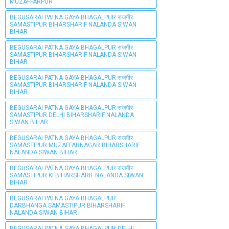
MUZAFFARPUR
BEGUSARAI PATNA GAYA BHAGALPUR राजगीर
SAMASTIPUR BIHARSHARIF NALANDA SIWAN
BIHAR
BEGUSARAI PATNA GAYA BHAGALPUR राजगीर
SAMASTIPUR BIHARSHARIF NALANDA SIWAN
BIHAR
BEGUSARAI PATNA GAYA BHAGALPUR राजगीर
SAMASTIPUR BIHARSHARIF NALANDA SIWAN
BIHAR
BEGUSARAI PATNA GAYA BHAGALPUR राजगीर
SAMASTIPUR DELHI BIHARSHARIF NALANDA
SIWAN BIHAR
BEGUSARAI PATNA GAYA BHAGALPUR राजगीर
SAMASTIPUR MUZAFFARNAGAR BIHARSHARIF
NALANDA SIWAN BIHAR
BEGUSARAI PATNA GAYA BHAGALPUR राजगीर
SAMASTIPUR KI BIHARSHARIF NALANDA SIWAN
BIHAR
BEGUSARAI PATNA GAYA BHAGALPUR
DARBHANGA SAMASTIPUR BIHARSHARIF
NALANDA SIWAN BIHAR
BEGUSARAI PATNA GAYA BHAGALPUR DELHI