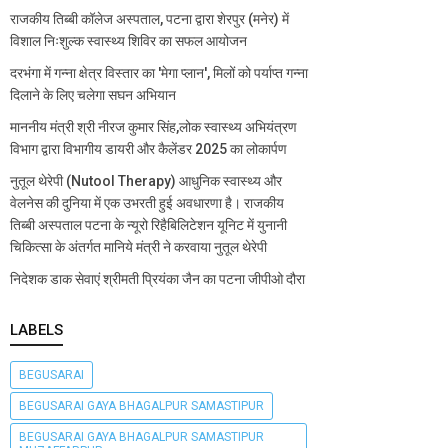
राजकीय तिब्बी कॉलेज अस्पताल, पटना द्वारा शेरपुर (मनेर) में
विशाल निःशुल्क स्वास्थ्य शिविर का सफल आयोजन
दरभंगा में गन्ना क्षेत्र विस्तार का 'मेगा प्लान', मिलों को पर्याप्त गन्ना
दिलाने के लिए चलेगा सघन अभियान
माननीय मंत्री श्री नीरज कुमार सिंह,लोक स्वास्थ्य अभियंत्रण
विभाग द्वारा विभागीय डायरी और कैलेंडर 2025 का लोकार्पण
नुतूल थेरेपी (Nutool Therapy) आधुनिक स्वास्थ्य और
वेलनेस की दुनिया में एक उभरती हुई अवधारणा है। राजकीय
तिब्बी अस्पताल पटना के न्यूरो रिहैबिलिटेशन यूनिट में युनानी
चिकित्सा के अंतर्गत मानिये मंत्री ने करवाया नुतूल थेरेपी
निदेशक डाक सेवाएं श्रीमती प्रियंका जैन का पटना जीपीओ दौरा
LABELS
BEGUSARAI
BEGUSARAI GAYA BHAGALPUR SAMASTIPUR
BEGUSARAI GAYA BHAGALPUR SAMASTIPUR