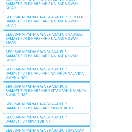
SAMASTIPUR BIHARSHARIF NALANDA SIWAN
BIHAR
BEGUSARAI PATNA GAYA BHAGALPUR KOLKATA
SAMASTIPUR BIHARSHARIF NALANDA SIWAN
BIHAR
BEGUSARAI PATNA GAYA BHAGALPUR RAGHEER
SAMASTIPUR BIHARSHARIF NALANDA SIWAN
BIHAR
BEGUSARAI PATNA GAYA BHAGALPUR
SAMASTIPUR BIHARSHARIF NALANDA SIWAN
BIHAR
BEGUSARAI PATNA GAYA BHAGALPUR
SAMASTIPUR BIHARSHARIF SAHARSA NALANDA
SIWAN BIHAR
BEGUSARAI PATNA GAYA BHAGALPUR
SAMASTIPUR BIHARSHARIF SITAMADHI NALANDA
SIWAN BIHAR
BEGUSARAI PATNA GAYA BHAGALPUR
SAMASTIPUR BIHARSHARIF SIWAN BIHAR
BEGUSARAI PATNA GAYA BHAGALPUR
SAMASTIPUR SIWAN BIHAR
BEGUSARAI PATNA GAYA BHAGALPUR SASARAM