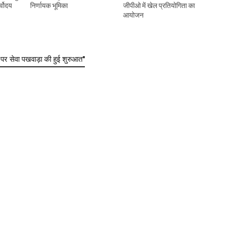
्वोदय
निर्णायक भूमिका
जीपीओ में खेल प्रतियोगिता का
आयोजन
र सेवा पखवाड़ा की हुई शुरुआत"