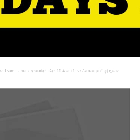
bad samastipur
›
प्रधानमंत्री नरेंद्र मोदी के जन्मदिन पर सेवा पखवाड़ा की हुई शुरुआत