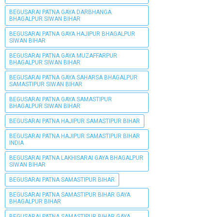
BEGUSARAI PATNA GAYA DARBHANGA
BHAGALPUR SIWAN BIHAR
BEGUSARAI PATNA GAYA HAJIPUR BHAGALPUR
SIWAN BIHAR
BEGUSARAI PATNA GAYA MUZAFFARPUR
BHAGALPUR SIWAN BIHAR
BEGUSARAI PATNA GAYA SAHARSA BHAGALPUR
SAMASTIPUR SIWAN BIHAR
BEGUSARAI PATNA GAYA SAMASTIPUR
BHAGALPUR SIWAN BIHAR
BEGUSARAI PATNA HAJIPUR SAMASTIPUR BIHAR
BEGUSARAI PATNA HAJIPUR SAMASTIPUR BIHAR
INDIA
BEGUSARAI PATNA LAKHISARAI GAYA BHAGALPUR
SIWAN BIHAR
BEGUSARAI PATNA SAMASTIPUR BIHAR
BEGUSARAI PATNA SAMASTIPUR BIHAR GAYA
BHAGALPUR BIHAR
BEGUSARAI PATNA SAMASTIPUR BIHAR GAYA