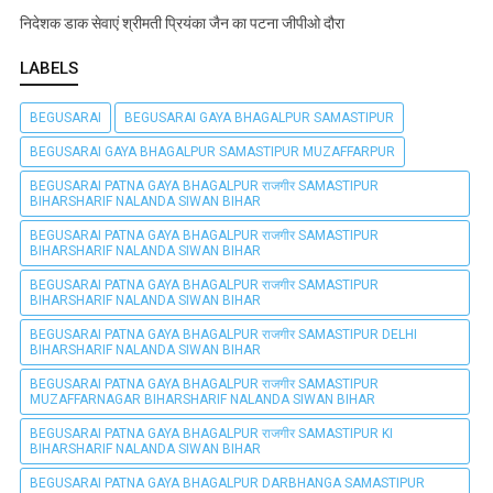
निदेशक डाक सेवाएं श्रीमती प्रियंका जैन का पटना जीपीओ दौरा
LABELS
BEGUSARAI
BEGUSARAI GAYA BHAGALPUR SAMASTIPUR
BEGUSARAI GAYA BHAGALPUR SAMASTIPUR MUZAFFARPUR
BEGUSARAI PATNA GAYA BHAGALPUR राजगीर SAMASTIPUR
BIHARSHARIF NALANDA SIWAN BIHAR
BEGUSARAI PATNA GAYA BHAGALPUR राजगीर SAMASTIPUR
BIHARSHARIF NALANDA SIWAN BIHAR
BEGUSARAI PATNA GAYA BHAGALPUR राजगीर SAMASTIPUR
BIHARSHARIF NALANDA SIWAN BIHAR
BEGUSARAI PATNA GAYA BHAGALPUR राजगीर SAMASTIPUR DELHI
BIHARSHARIF NALANDA SIWAN BIHAR
BEGUSARAI PATNA GAYA BHAGALPUR राजगीर SAMASTIPUR
MUZAFFARNAGAR BIHARSHARIF NALANDA SIWAN BIHAR
BEGUSARAI PATNA GAYA BHAGALPUR राजगीर SAMASTIPUR KI
BIHARSHARIF NALANDA SIWAN BIHAR
BEGUSARAI PATNA GAYA BHAGALPUR DARBHANGA SAMASTIPUR