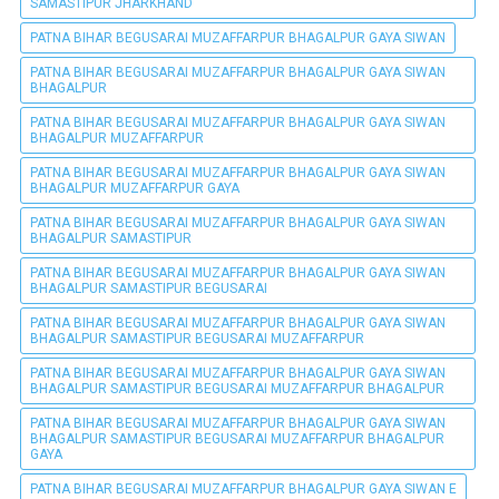
SAMASTIPUR JHARKHAND
PATNA BIHAR BEGUSARAI MUZAFFARPUR BHAGALPUR GAYA SIWAN
PATNA BIHAR BEGUSARAI MUZAFFARPUR BHAGALPUR GAYA SIWAN
BHAGALPUR
PATNA BIHAR BEGUSARAI MUZAFFARPUR BHAGALPUR GAYA SIWAN
BHAGALPUR MUZAFFARPUR
PATNA BIHAR BEGUSARAI MUZAFFARPUR BHAGALPUR GAYA SIWAN
BHAGALPUR MUZAFFARPUR GAYA
PATNA BIHAR BEGUSARAI MUZAFFARPUR BHAGALPUR GAYA SIWAN
BHAGALPUR SAMASTIPUR
PATNA BIHAR BEGUSARAI MUZAFFARPUR BHAGALPUR GAYA SIWAN
BHAGALPUR SAMASTIPUR BEGUSARAI
PATNA BIHAR BEGUSARAI MUZAFFARPUR BHAGALPUR GAYA SIWAN
BHAGALPUR SAMASTIPUR BEGUSARAI MUZAFFARPUR
PATNA BIHAR BEGUSARAI MUZAFFARPUR BHAGALPUR GAYA SIWAN
BHAGALPUR SAMASTIPUR BEGUSARAI MUZAFFARPUR BHAGALPUR
PATNA BIHAR BEGUSARAI MUZAFFARPUR BHAGALPUR GAYA SIWAN
BHAGALPUR SAMASTIPUR BEGUSARAI MUZAFFARPUR BHAGALPUR
GAYA
PATNA BIHAR BEGUSARAI MUZAFFARPUR BHAGALPUR GAYA SIWAN E