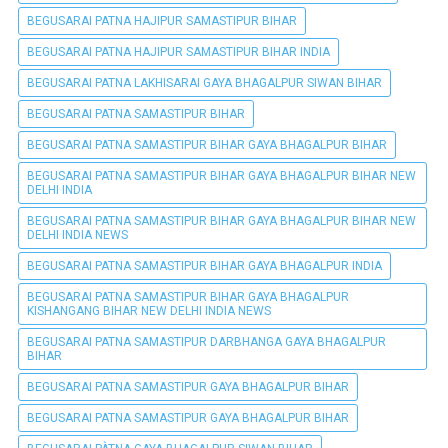
BEGUSARAI PATNA HAJIPUR SAMASTIPUR BIHAR
BEGUSARAI PATNA HAJIPUR SAMASTIPUR BIHAR INDIA
BEGUSARAI PATNA LAKHISARAI GAYA BHAGALPUR SIWAN BIHAR
BEGUSARAI PATNA SAMASTIPUR BIHAR
BEGUSARAI PATNA SAMASTIPUR BIHAR GAYA BHAGALPUR BIHAR
BEGUSARAI PATNA SAMASTIPUR BIHAR GAYA BHAGALPUR BIHAR NEW
DELHI INDIA
BEGUSARAI PATNA SAMASTIPUR BIHAR GAYA BHAGALPUR BIHAR NEW
DELHI INDIA NEWS
BEGUSARAI PATNA SAMASTIPUR BIHAR GAYA BHAGALPUR INDIA
BEGUSARAI PATNA SAMASTIPUR BIHAR GAYA BHAGALPUR
KISHANGANG BIHAR NEW DELHI INDIA NEWS
BEGUSARAI PATNA SAMASTIPUR DARBHANGA GAYA BHAGALPUR
BIHAR
BEGUSARAI PATNA SAMASTIPUR GAYA BHAGALPUR BIHAR
BEGUSARAI PATNA SAMASTIPUR GAYA BHAGALPUR BIHAR