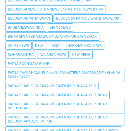
BEGUSARAI PÀTNA GAYA BHAGALPUR SIWAN BIHAR
BEGUSARAI NEWS PATNA NEWS SAMASTIPUR NEWS BIHAR
BEGUSARAI PATNA SIWAN
BEGUSARAI PATNA SIWAN BHAGALPUR
BHUBANESWAR INDIA
BIHAR NEWS
BIHAR SIWAN BHAGALPUR MUZAFFARPUR GAYA BIHAR
CRIME NEWS
DELHI
INDIA
JHARKHAND KOLKATA
MAHARASHTRA
NALANDA NEWS
NEW DELHI
PATNA BODH GAYA BIHAR
PATNA GAYA BHAGALPUR राजगीर SAMASTIPUR BIHARSHARIF NALANDA
SIWAN BIHAR
PATNA BIHAR BEGUSARAI MUZAFFARPUR BHAGALPUR
PATNA BIHAR BEGUSARAI MUZAFFARPUR BHAGALPUR BIHAR
PATNA BIHAR BEGUSARAI MUZAFFARPUR BHAGALPUR BIHAR
BEGUSARAI
PATNA BIHAR BEGUSARAI MUZAFFARPUR BHAGALPUR BIHAR
BEGUSARAI MUZAFFARPUR
PATNA BIHAR BEGUSARAI MUZAFFARPUR BHAGALPUR BIHAR SIWAN