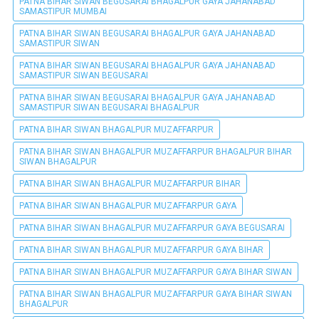
PATNA BIHAR SIWAN BEGUSARAI BHAGALPUR GAYA JAHANABAD
SAMASTIPUR MUMBAI
PATNA BIHAR SIWAN BEGUSARAI BHAGALPUR GAYA JAHANABAD
SAMASTIPUR SIWAN
PATNA BIHAR SIWAN BEGUSARAI BHAGALPUR GAYA JAHANABAD
SAMASTIPUR SIWAN BEGUSARAI
PATNA BIHAR SIWAN BEGUSARAI BHAGALPUR GAYA JAHANABAD
SAMASTIPUR SIWAN BEGUSARAI BHAGALPUR
PATNA BIHAR SIWAN BHAGALPUR MUZAFFARPUR
PATNA BIHAR SIWAN BHAGALPUR MUZAFFARPUR BHAGALPUR BIHAR
SIWAN BHAGALPUR
PATNA BIHAR SIWAN BHAGALPUR MUZAFFARPUR BIHAR
PATNA BIHAR SIWAN BHAGALPUR MUZAFFARPUR GAYA
PATNA BIHAR SIWAN BHAGALPUR MUZAFFARPUR GAYA BEGUSARAI
PATNA BIHAR SIWAN BHAGALPUR MUZAFFARPUR GAYA BIHAR
PATNA BIHAR SIWAN BHAGALPUR MUZAFFARPUR GAYA BIHAR SIWAN
PATNA BIHAR SIWAN BHAGALPUR MUZAFFARPUR GAYA BIHAR SIWAN
BHAGALPUR