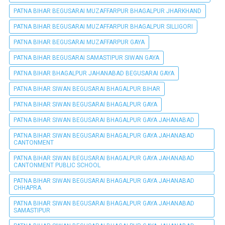
PATNA BIHAR BEGUSARAI MUZAFFARPUR BHAGALPUR JHARKHAND
PATNA BIHAR BEGUSARAI MUZAFFARPUR BHAGALPUR SILLIGORI
PATNA BIHAR BEGUSARAI MUZAFFARPUR GAYA
PATNA BIHAR BEGUSARAI SAMASTIPUR SIWAN GAYA
PATNA BIHAR BHAGALPUR JAHANABAD BEGUSARAI GAYA
PATNA BIHAR SIWAN BEGUSARAI BHAGALPUR BIHAR
PATNA BIHAR SIWAN BEGUSARAI BHAGALPUR GAYA
PATNA BIHAR SIWAN BEGUSARAI BHAGALPUR GAYA JAHANABAD
PATNA BIHAR SIWAN BEGUSARAI BHAGALPUR GAYA JAHANABAD
CANTONMENT
PATNA BIHAR SIWAN BEGUSARAI BHAGALPUR GAYA JAHANABAD
CANTONMENT PUBLIC SCHOOL
PATNA BIHAR SIWAN BEGUSARAI BHAGALPUR GAYA JAHANABAD
CHHAPRA
PATNA BIHAR SIWAN BEGUSARAI BHAGALPUR GAYA JAHANABAD
SAMASTIPUR