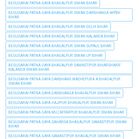
BEGUSARAI PATNA GAYA BHAGALPUR SIWAN BIHAR
BEGUSARAI PATNA GAYA BHAGALPUR SIWAN DARBHANGA खगड़िया
BIHAR
BEGUSARAI PATNA GAYA BHAGALPUR SIWAN DELHI BIHAR
BEGUSARAI PATNA GAYA BHAGALPUR SIWAN NALANDA BIHAR
BEGUSARAI PATNA GAYA BHAGALPUR SIWAN SUPAUL BIHAR
BEGUSARAI PATNA GAYA BHAGALPUR SIWAN UP BIHAR
BEGUSARAI PATNA GAYA BHAGALPUR SAMASTIPUR BIHARSHARIF
NALANDA SIWAN BIHAR
BEGUSARAI PATNA GAYA DARBHANG MADHEPURA A BHAGALPUR
SIWAN BIHAR
BEGUSARAI PATNA GAYA DARBHANGA BHAGALPUR SIWAN BIHAR
BEGUSARAI PATNA GAYA HAJIPUR BHAGALPUR SIWAN BIHAR
BEGUSARAI PATNA GAYA MUZAFFARPUR BHAGALPUR SIWAN BIHAR
BEGUSARAI PATNA GAYA SAHARSA BHAGALPUR SAMASTIPUR SIWAN
BIHAR
BEGUSARAI PATNA GAYA SAMASTIPUR BHAGALPUR SIWAN BIHAR