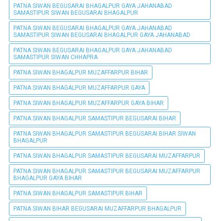
PATNA SIWAN BEGUSARAI BHAGALPUR GAYA JAHANABAD
SAMASTIPUR SIWAN BEGUSARAI BHAGALPUR
PATNA SIWAN BEGUSARAI BHAGALPUR GAYA JAHANABAD
SAMASTIPUR SIWAN BEGUSARAI BHAGALPUR GAYA JAHANABAD
PATNA SIWAN BEGUSARAI BHAGALPUR GAYA JAHANABAD
SAMASTIPUR SIWAN CHHAPRA
PATNA SIWAN BHAGALPUR MUZAFFARPUR BIHAR
PATNA SIWAN BHAGALPUR MUZAFFARPUR GAYA
PATNA SIWAN BHAGALPUR MUZAFFARPUR GAYA BIHAR
PATNA SIWAN BHAGALPUR SAMASTIPUR BEGUSARAI BIHAR
PATNA SIWAN BHAGALPUR SAMASTIPUR BEGUSARAI BIHAR SIWAN
BHAGALPUR
PATNA SIWAN BHAGALPUR SAMASTIPUR BEGUSARAI MUZAFFARPUR
PATNA SIWAN BHAGALPUR SAMASTIPUR BEGUSARAI MUZAFFARPUR
BHAGALPUR GAYA BIHAR
PATNA SIWAN BHAGALPUR SAMASTIPUR BIHAR
PATNA SIWAN BIHAR BEGUSARAI MUZAFFARPUR BHAGALPUR