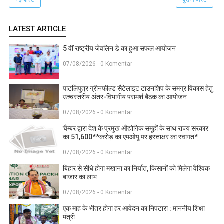
LATEST ARTICLE
5 वीं राष्ट्रीय जेवलिन डे का हुआ सफल आयोजन
07/08/2026 - 0 Komentar
पाटलिपुत्र ग्रीनफील्ड सैटेलाइट टाउनशिप के समग्र विकास हेतु
उच्चस्तरीय अंतर-विभागीय परामर्श बैठक का आयोजन
07/08/2026 - 0 Komentar
चैम्बर द्वारा देश के प्रमुख औद्योगिक समूहों के साथ राज्य सरकार
का 51,600**करोड़ का एमओयू पर हस्ताक्षर का स्वागत*
07/08/2026 - 0 Komentar
बिहार से सीधे होगा मखाना का निर्यात, किसानों को मिलेगा वैश्विक
बाजार का लाभ
07/08/2026 - 0 Komentar
एक माह के भीतर होगा हर आवेदन का निपटारा : माननीय शिक्षा
मंत्री