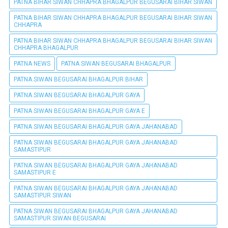
PATNA BIHAR SIWAN CHHAPRA BHAGALPUR BEGUSARAI BIHAR SIWAN
PATNA BIHAR SIWAN CHHAPRA BHAGALPUR BEGUSARAI BIHAR SIWAN
CHHAPRA
PATNA BIHAR SIWAN CHHAPRA BHAGALPUR BEGUSARAI BIHAR SIWAN
CHHAPRA BHAGALPUR
PATNA NEWS
PATNA SIWAN BEGUSARAI BHAGALPUR
PATNA SIWAN BEGUSARAI BHAGALPUR BIHAR
PATNA SIWAN BEGUSARAI BHAGALPUR GAYA
PATNA SIWAN BEGUSARAI BHAGALPUR GAYA E
PATNA SIWAN BEGUSARAI BHAGALPUR GAYA JAHANABAD
PATNA SIWAN BEGUSARAI BHAGALPUR GAYA JAHANABAD
SAMASTIPUR
PATNA SIWAN BEGUSARAI BHAGALPUR GAYA JAHANABAD
SAMASTIPUR E
PATNA SIWAN BEGUSARAI BHAGALPUR GAYA JAHANABAD
SAMASTIPUR SIWAN
PATNA SIWAN BEGUSARAI BHAGALPUR GAYA JAHANABAD
SAMASTIPUR SIWAN BEGUSARAI