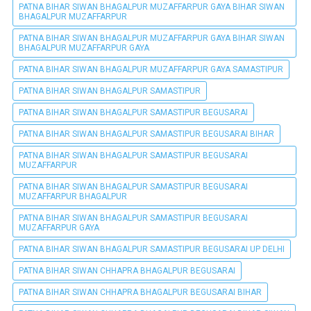
PATNA BIHAR SIWAN BHAGALPUR MUZAFFARPUR GAYA BIHAR SIWAN
BHAGALPUR MUZAFFARPUR
PATNA BIHAR SIWAN BHAGALPUR MUZAFFARPUR GAYA BIHAR SIWAN
BHAGALPUR MUZAFFARPUR GAYA
PATNA BIHAR SIWAN BHAGALPUR MUZAFFARPUR GAYA SAMASTIPUR
PATNA BIHAR SIWAN BHAGALPUR SAMASTIPUR
PATNA BIHAR SIWAN BHAGALPUR SAMASTIPUR BEGUSARAI
PATNA BIHAR SIWAN BHAGALPUR SAMASTIPUR BEGUSARAI BIHAR
PATNA BIHAR SIWAN BHAGALPUR SAMASTIPUR BEGUSARAI
MUZAFFARPUR
PATNA BIHAR SIWAN BHAGALPUR SAMASTIPUR BEGUSARAI
MUZAFFARPUR BHAGALPUR
PATNA BIHAR SIWAN BHAGALPUR SAMASTIPUR BEGUSARAI
MUZAFFARPUR GAYA
PATNA BIHAR SIWAN BHAGALPUR SAMASTIPUR BEGUSARAI UP DELHI
PATNA BIHAR SIWAN CHHAPRA BHAGALPUR BEGUSARAI
PATNA BIHAR SIWAN CHHAPRA BHAGALPUR BEGUSARAI BIHAR