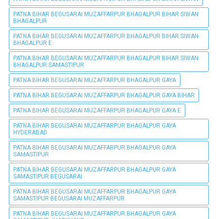
PATNA BIHAR BEGUSARAI MUZAFFARPUR BHAGALPUR BIHAR SIWAN
BHAGALPUR
PATNA BIHAR BEGUSARAI MUZAFFARPUR BHAGALPUR BIHAR SIWAN
BHAGALPUR E
PATNA BIHAR BEGUSARAI MUZAFFARPUR BHAGALPUR BIHAR SIWAN
BHAGALPUR SAMASTIPUR
PATNA BIHAR BEGUSARAI MUZAFFARPUR BHAGALPUR GAYA
PATNA BIHAR BEGUSARAI MUZAFFARPUR BHAGALPUR GAYA BIHAR
PATNA BIHAR BEGUSARAI MUZAFFARPUR BHAGALPUR GAYA E
PATNA BIHAR BEGUSARAI MUZAFFARPUR BHAGALPUR GAYA
HYDERABAD
PATNA BIHAR BEGUSARAI MUZAFFARPUR BHAGALPUR GAYA
SAMASTIPUR
PATNA BIHAR BEGUSARAI MUZAFFARPUR BHAGALPUR GAYA
SAMASTIPUR BEGUSARAI
PATNA BIHAR BEGUSARAI MUZAFFARPUR BHAGALPUR GAYA
SAMASTIPUR BEGUSARAI MUZAFFARPUR
PATNA BIHAR BEGUSARAI MUZAFFARPUR BHAGALPUR GAYA