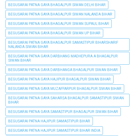
BEGUSARAI PATNA GAYA BHAGALPUR SIWAN DELHI BIHAR
BEGUSARAI PATNA GAYA BHAGALPUR SIWAN NALANDA BIHAR
BEGUSARAI PATNA GAYA BHAGALPUR SIWAN SUPAUL BIHAR
BEGUSARAI PATNA GAYA BHAGALPUR SIWAN UP BIHAR
BEGUSARAI PATNA GAYA BHAGALPUR SAMASTIPUR BIHARSHARIF
NALANDA SIWAN BIHAR
BEGUSARAI PATNA GAYA DARBHANG MADHEPURA A BHAGALPUR
SIWAN BIHAR
BEGUSARAI PATNA GAYA DARBHANGA BHAGALPUR SIWAN BIHAR
BEGUSARAI PATNA GAYA HAJIPUR BHAGALPUR SIWAN BIHAR
BEGUSARAI PATNA GAYA MUZAFFARPUR BHAGALPUR SIWAN BIHAR
BEGUSARAI PATNA GAYA SAHARSA BHAGALPUR SAMASTIPUR SIWAN
BIHAR
BEGUSARAI PATNA GAYA SAMASTIPUR BHAGALPUR SIWAN BIHAR
BEGUSARAI PATNA HAJIPUR SAMASTIPUR BIHAR
BEGUSARAI PATNA HAJIPUR SAMASTIPUR BIHAR INDIA