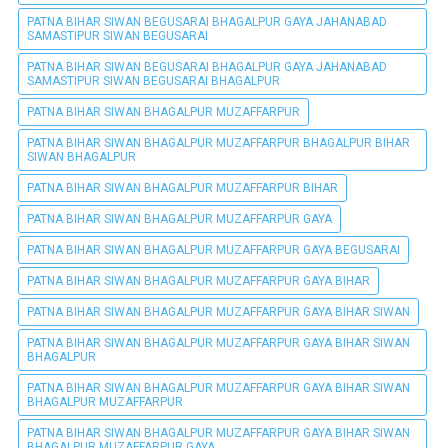
PATNA BIHAR SIWAN BEGUSARAI BHAGALPUR GAYA JAHANABAD
SAMASTIPUR SIWAN BEGUSARAI
PATNA BIHAR SIWAN BEGUSARAI BHAGALPUR GAYA JAHANABAD
SAMASTIPUR SIWAN BEGUSARAI BHAGALPUR
PATNA BIHAR SIWAN BHAGALPUR MUZAFFARPUR
PATNA BIHAR SIWAN BHAGALPUR MUZAFFARPUR BHAGALPUR BIHAR
SIWAN BHAGALPUR
PATNA BIHAR SIWAN BHAGALPUR MUZAFFARPUR BIHAR
PATNA BIHAR SIWAN BHAGALPUR MUZAFFARPUR GAYA
PATNA BIHAR SIWAN BHAGALPUR MUZAFFARPUR GAYA BEGUSARAI
PATNA BIHAR SIWAN BHAGALPUR MUZAFFARPUR GAYA BIHAR
PATNA BIHAR SIWAN BHAGALPUR MUZAFFARPUR GAYA BIHAR SIWAN
PATNA BIHAR SIWAN BHAGALPUR MUZAFFARPUR GAYA BIHAR SIWAN
BHAGALPUR
PATNA BIHAR SIWAN BHAGALPUR MUZAFFARPUR GAYA BIHAR SIWAN
BHAGALPUR MUZAFFARPUR
PATNA BIHAR SIWAN BHAGALPUR MUZAFFARPUR GAYA BIHAR SIWAN
BHAGALPUR MUZAFFARPUR GAYA