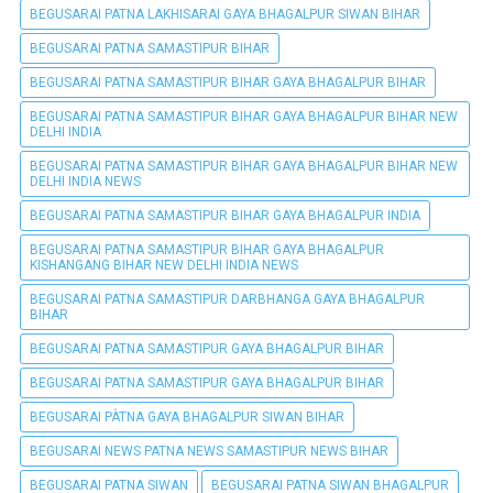
BEGUSARAI PATNA LAKHISARAI GAYA BHAGALPUR SIWAN BIHAR
BEGUSARAI PATNA SAMASTIPUR BIHAR
BEGUSARAI PATNA SAMASTIPUR BIHAR GAYA BHAGALPUR BIHAR
BEGUSARAI PATNA SAMASTIPUR BIHAR GAYA BHAGALPUR BIHAR NEW
DELHI INDIA
BEGUSARAI PATNA SAMASTIPUR BIHAR GAYA BHAGALPUR BIHAR NEW
DELHI INDIA NEWS
BEGUSARAI PATNA SAMASTIPUR BIHAR GAYA BHAGALPUR INDIA
BEGUSARAI PATNA SAMASTIPUR BIHAR GAYA BHAGALPUR
KISHANGANG BIHAR NEW DELHI INDIA NEWS
BEGUSARAI PATNA SAMASTIPUR DARBHANGA GAYA BHAGALPUR
BIHAR
BEGUSARAI PATNA SAMASTIPUR GAYA BHAGALPUR BIHAR
BEGUSARAI PATNA SAMASTIPUR GAYA BHAGALPUR BIHAR
BEGUSARAI PÀTNA GAYA BHAGALPUR SIWAN BIHAR
BEGUSARAI NEWS PATNA NEWS SAMASTIPUR NEWS BIHAR
BEGUSARAI PATNA SIWAN
BEGUSARAI PATNA SIWAN BHAGALPUR