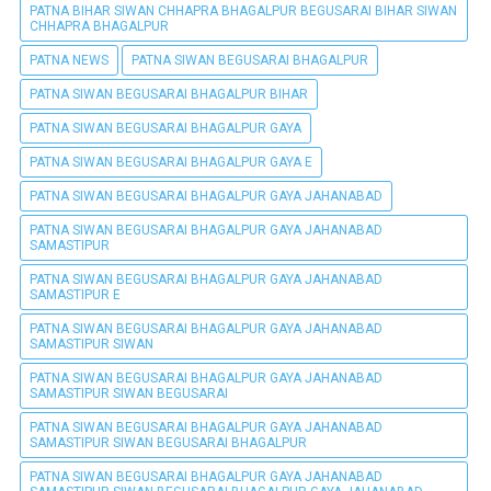
PATNA BIHAR SIWAN CHHAPRA BHAGALPUR BEGUSARAI BIHAR SIWAN
CHHAPRA BHAGALPUR
PATNA NEWS
PATNA SIWAN BEGUSARAI BHAGALPUR
PATNA SIWAN BEGUSARAI BHAGALPUR BIHAR
PATNA SIWAN BEGUSARAI BHAGALPUR GAYA
PATNA SIWAN BEGUSARAI BHAGALPUR GAYA E
PATNA SIWAN BEGUSARAI BHAGALPUR GAYA JAHANABAD
PATNA SIWAN BEGUSARAI BHAGALPUR GAYA JAHANABAD
SAMASTIPUR
PATNA SIWAN BEGUSARAI BHAGALPUR GAYA JAHANABAD
SAMASTIPUR E
PATNA SIWAN BEGUSARAI BHAGALPUR GAYA JAHANABAD
SAMASTIPUR SIWAN
PATNA SIWAN BEGUSARAI BHAGALPUR GAYA JAHANABAD
SAMASTIPUR SIWAN BEGUSARAI
PATNA SIWAN BEGUSARAI BHAGALPUR GAYA JAHANABAD
SAMASTIPUR SIWAN BEGUSARAI BHAGALPUR
PATNA SIWAN BEGUSARAI BHAGALPUR GAYA JAHANABAD