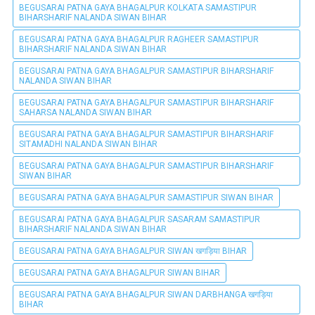
BEGUSARAI PATNA GAYA BHAGALPUR KOLKATA SAMASTIPUR
BIHARSHARIF NALANDA SIWAN BIHAR
BEGUSARAI PATNA GAYA BHAGALPUR RAGHEER SAMASTIPUR
BIHARSHARIF NALANDA SIWAN BIHAR
BEGUSARAI PATNA GAYA BHAGALPUR SAMASTIPUR BIHARSHARIF
NALANDA SIWAN BIHAR
BEGUSARAI PATNA GAYA BHAGALPUR SAMASTIPUR BIHARSHARIF
SAHARSA NALANDA SIWAN BIHAR
BEGUSARAI PATNA GAYA BHAGALPUR SAMASTIPUR BIHARSHARIF
SITAMADHI NALANDA SIWAN BIHAR
BEGUSARAI PATNA GAYA BHAGALPUR SAMASTIPUR BIHARSHARIF
SIWAN BIHAR
BEGUSARAI PATNA GAYA BHAGALPUR SAMASTIPUR SIWAN BIHAR
BEGUSARAI PATNA GAYA BHAGALPUR SASARAM SAMASTIPUR
BIHARSHARIF NALANDA SIWAN BIHAR
BEGUSARAI PATNA GAYA BHAGALPUR SIWAN खगड़िया BIHAR
BEGUSARAI PATNA GAYA BHAGALPUR SIWAN BIHAR
BEGUSARAI PATNA GAYA BHAGALPUR SIWAN DARBHANGA खगड़िया
BIHAR