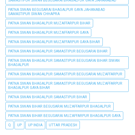
SAMASTIPUR SIWAN BEGUSARAI BHAGALPUR GAYA JAHANABAD
PATNA SIWAN BEGUSARAI BHAGALPUR GAYA JAHANABAD
SAMASTIPUR SIWAN CHHAPRA
PATNA SIWAN BHAGALPUR MUZAFFARPUR BIHAR
PATNA SIWAN BHAGALPUR MUZAFFARPUR GAYA
PATNA SIWAN BHAGALPUR MUZAFFARPUR GAYA BIHAR
PATNA SIWAN BHAGALPUR SAMASTIPUR BEGUSARAI BIHAR
PATNA SIWAN BHAGALPUR SAMASTIPUR BEGUSARAI BIHAR SIWAN
BHAGALPUR
PATNA SIWAN BHAGALPUR SAMASTIPUR BEGUSARAI MUZAFFARPUR
PATNA SIWAN BHAGALPUR SAMASTIPUR BEGUSARAI MUZAFFARPUR
BHAGALPUR GAYA BIHAR
PATNA SIWAN BHAGALPUR SAMASTIPUR BIHAR
PATNA SIWAN BIHAR BEGUSARAI MUZAFFARPUR BHAGALPUR
PATNA SIWAN BIHAR BEGUSARAI MUZAFFARPUR BHAGALPUR GAYA
Q
UP
UP INDIA
UTTAR PRADESH