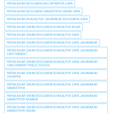
PATNA BIHAR BEGUSARAI MUZAFFARPUR GAYA
PATNA BIHAR BEGUSARAI SAMASTIPUR SIWAN GAYA
PATNA BIHAR BHAGALPUR JAHANABAD BEGUSARAI GAYA
PATNA BIHAR SIWAN BEGUSARAI BHAGALPUR BIHAR
PATNA BIHAR SIWAN BEGUSARAI BHAGALPUR GAYA
PATNA BIHAR SIWAN BEGUSARAI BHAGALPUR GAYA JAHANABAD
PATNA BIHAR SIWAN BEGUSARAI BHAGALPUR GAYA JAHANABAD
CANTONMENT
PATNA BIHAR SIWAN BEGUSARAI BHAGALPUR GAYA JAHANABAD
CANTONMENT PUBLIC SCHOOL
PATNA BIHAR SIWAN BEGUSARAI BHAGALPUR GAYA JAHANABAD
CHHAPRA
PATNA BIHAR SIWAN BEGUSARAI BHAGALPUR GAYA JAHANABAD
SAMASTIPUR
PATNA BIHAR SIWAN BEGUSARAI BHAGALPUR GAYA JAHANABAD
SAMASTIPUR MUMBAI
PATNA BIHAR SIWAN BEGUSARAI BHAGALPUR GAYA JAHANABAD
SAMASTIPUR SIWAN