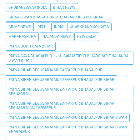
BHUBANESWAR INDIA
BIHAR NEWS
BIHAR SIWAN BHAGALPUR MUZAFFARPUR GAYA BIHAR
CRIME NEWS
DELHI
INDIA
JHARKHAND KOLKATA
MAHARASHTRA
NALANDA NEWS
NEW DELHI
PATNA BODH GAYA BIHAR
PATNA GAYA BHAGALPUR राजगीर SAMASTIPUR BIHARSHARIF NALANDA
SIWAN BIHAR
PATNA BIHAR BEGUSARAI MUZAFFARPUR BHAGALPUR
PATNA BIHAR BEGUSARAI MUZAFFARPUR BHAGALPUR BIHAR
PATNA BIHAR BEGUSARAI MUZAFFARPUR BHAGALPUR BIHAR
BEGUSARAI
PATNA BIHAR BEGUSARAI MUZAFFARPUR BHAGALPUR BIHAR
BEGUSARAI MUZAFFARPUR
PATNA BIHAR BEGUSARAI MUZAFFARPUR BHAGALPUR BIHAR SIWAN
PATNA BIHAR BEGUSARAI MUZAFFARPUR BHAGALPUR BIHAR SIWAN
BHAGALPUR