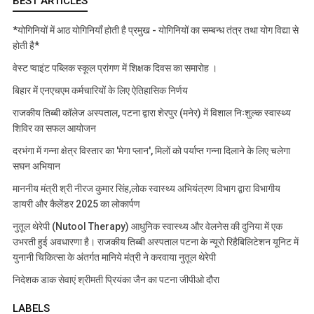
BEST ARTICLES
*योगिनियों में आठ योगिनियाँ होती है प्रमुख - योगिनियों का सम्बन्ध तंत्र तथा योग विद्या से
होती है*
वेस्ट प्वाइंट पब्लिक स्कूल प्रांगण में शिक्षक दिवस का समारोह ।
बिहार में एनएचएम कर्मचारियों के लिए ऐतिहासिक निर्णय
राजकीय तिब्बी कॉलेज अस्पताल, पटना द्वारा शेरपुर (मनेर) में विशाल निःशुल्क स्वास्थ्य
शिविर का सफल आयोजन
दरभंगा में गन्ना क्षेत्र विस्तार का 'मेगा प्लान', मिलों को पर्याप्त गन्ना दिलाने के लिए चलेगा
सघन अभियान
माननीय मंत्री श्री नीरज कुमार सिंह,लोक स्वास्थ्य अभियंत्रण विभाग द्वारा विभागीय
डायरी और कैलेंडर 2025 का लोकार्पण
नुतूल थेरेपी (Nutool Therapy) आधुनिक स्वास्थ्य और वेलनेस की दुनिया में एक
उभरती हुई अवधारणा है। राजकीय तिब्बी अस्पताल पटना के न्यूरो रिहैबिलिटेशन यूनिट में
युनानी चिकित्सा के अंतर्गत मानिये मंत्री ने करवाया नुतूल थेरेपी
निदेशक डाक सेवाएं श्रीमती प्रियंका जैन का पटना जीपीओ दौरा
LABELS