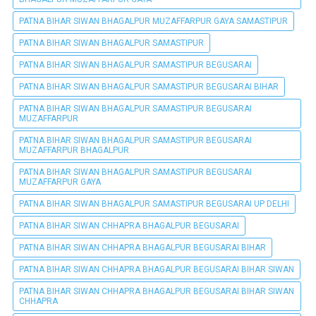
PATNA BIHAR SIWAN BHAGALPUR MUZAFFARPUR GAYA SAMASTIPUR
PATNA BIHAR SIWAN BHAGALPUR SAMASTIPUR
PATNA BIHAR SIWAN BHAGALPUR SAMASTIPUR BEGUSARAI
PATNA BIHAR SIWAN BHAGALPUR SAMASTIPUR BEGUSARAI BIHAR
PATNA BIHAR SIWAN BHAGALPUR SAMASTIPUR BEGUSARAI
MUZAFFARPUR
PATNA BIHAR SIWAN BHAGALPUR SAMASTIPUR BEGUSARAI
MUZAFFARPUR BHAGALPUR
PATNA BIHAR SIWAN BHAGALPUR SAMASTIPUR BEGUSARAI
MUZAFFARPUR GAYA
PATNA BIHAR SIWAN BHAGALPUR SAMASTIPUR BEGUSARAI UP DELHI
PATNA BIHAR SIWAN CHHAPRA BHAGALPUR BEGUSARAI
PATNA BIHAR SIWAN CHHAPRA BHAGALPUR BEGUSARAI BIHAR
PATNA BIHAR SIWAN CHHAPRA BHAGALPUR BEGUSARAI BIHAR SIWAN
PATNA BIHAR SIWAN CHHAPRA BHAGALPUR BEGUSARAI BIHAR SIWAN
CHHAPRA