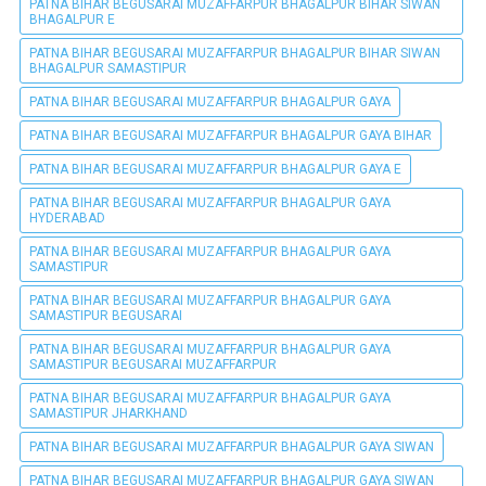
PATNA BIHAR BEGUSARAI MUZAFFARPUR BHAGALPUR BIHAR SIWAN
BHAGALPUR E
PATNA BIHAR BEGUSARAI MUZAFFARPUR BHAGALPUR BIHAR SIWAN
BHAGALPUR SAMASTIPUR
PATNA BIHAR BEGUSARAI MUZAFFARPUR BHAGALPUR GAYA
PATNA BIHAR BEGUSARAI MUZAFFARPUR BHAGALPUR GAYA BIHAR
PATNA BIHAR BEGUSARAI MUZAFFARPUR BHAGALPUR GAYA E
PATNA BIHAR BEGUSARAI MUZAFFARPUR BHAGALPUR GAYA
HYDERABAD
PATNA BIHAR BEGUSARAI MUZAFFARPUR BHAGALPUR GAYA
SAMASTIPUR
PATNA BIHAR BEGUSARAI MUZAFFARPUR BHAGALPUR GAYA
SAMASTIPUR BEGUSARAI
PATNA BIHAR BEGUSARAI MUZAFFARPUR BHAGALPUR GAYA
SAMASTIPUR BEGUSARAI MUZAFFARPUR
PATNA BIHAR BEGUSARAI MUZAFFARPUR BHAGALPUR GAYA
SAMASTIPUR JHARKHAND
PATNA BIHAR BEGUSARAI MUZAFFARPUR BHAGALPUR GAYA SIWAN
PATNA BIHAR BEGUSARAI MUZAFFARPUR BHAGALPUR GAYA SIWAN