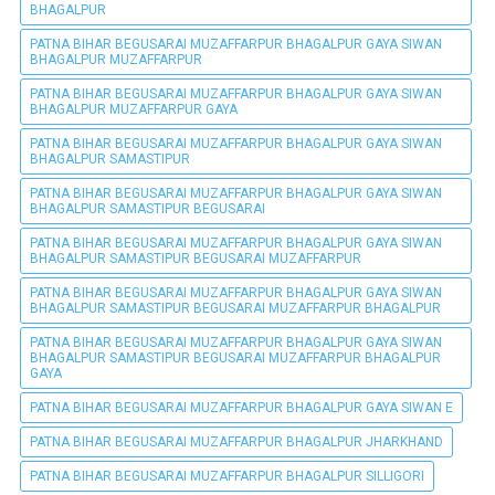
BHAGALPUR
PATNA BIHAR BEGUSARAI MUZAFFARPUR BHAGALPUR GAYA SIWAN
BHAGALPUR MUZAFFARPUR
PATNA BIHAR BEGUSARAI MUZAFFARPUR BHAGALPUR GAYA SIWAN
BHAGALPUR MUZAFFARPUR GAYA
PATNA BIHAR BEGUSARAI MUZAFFARPUR BHAGALPUR GAYA SIWAN
BHAGALPUR SAMASTIPUR
PATNA BIHAR BEGUSARAI MUZAFFARPUR BHAGALPUR GAYA SIWAN
BHAGALPUR SAMASTIPUR BEGUSARAI
PATNA BIHAR BEGUSARAI MUZAFFARPUR BHAGALPUR GAYA SIWAN
BHAGALPUR SAMASTIPUR BEGUSARAI MUZAFFARPUR
PATNA BIHAR BEGUSARAI MUZAFFARPUR BHAGALPUR GAYA SIWAN
BHAGALPUR SAMASTIPUR BEGUSARAI MUZAFFARPUR BHAGALPUR
PATNA BIHAR BEGUSARAI MUZAFFARPUR BHAGALPUR GAYA SIWAN
BHAGALPUR SAMASTIPUR BEGUSARAI MUZAFFARPUR BHAGALPUR
GAYA
PATNA BIHAR BEGUSARAI MUZAFFARPUR BHAGALPUR GAYA SIWAN E
PATNA BIHAR BEGUSARAI MUZAFFARPUR BHAGALPUR JHARKHAND
PATNA BIHAR BEGUSARAI MUZAFFARPUR BHAGALPUR SILLIGORI