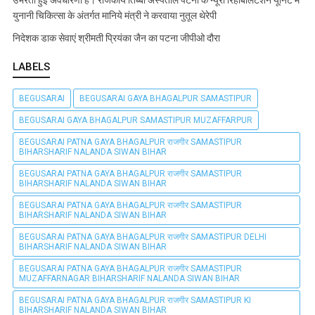
उभरती हुई अवधारणा है। राजकीय तिब्बी अस्पताल पटना के न्यूरो रिहैबिलिटेशन यूनिट में
युनानी चिकित्सा के अंतर्गत मानिये मंत्री ने करवाया नुतूल थेरेपी
निदेशक डाक सेवाएं श्रीमती प्रियंका जैन का पटना जीपीओ दौरा
LABELS
BEGUSARAI
BEGUSARAI GAYA BHAGALPUR SAMASTIPUR
BEGUSARAI GAYA BHAGALPUR SAMASTIPUR MUZAFFARPUR
BEGUSARAI PATNA GAYA BHAGALPUR राजगीर SAMASTIPUR
BIHARSHARIF NALANDA SIWAN BIHAR
BEGUSARAI PATNA GAYA BHAGALPUR राजगीर SAMASTIPUR
BIHARSHARIF NALANDA SIWAN BIHAR
BEGUSARAI PATNA GAYA BHAGALPUR राजगीर SAMASTIPUR
BIHARSHARIF NALANDA SIWAN BIHAR
BEGUSARAI PATNA GAYA BHAGALPUR राजगीर SAMASTIPUR DELHI
BIHARSHARIF NALANDA SIWAN BIHAR
BEGUSARAI PATNA GAYA BHAGALPUR राजगीर SAMASTIPUR
MUZAFFARNAGAR BIHARSHARIF NALANDA SIWAN BIHAR
BEGUSARAI PATNA GAYA BHAGALPUR राजगीर SAMASTIPUR KI
BIHARSHARIF NALANDA SIWAN BIHAR