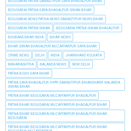
BEGUSARAI PATNA SAMASTIPUR GAYA BHAGALPUR BIHAR
BEGUSARAI PÀTNA GAYA BHAGALPUR SIWAN BIHAR
BEGUSARAI NEWS PATNA NEWS SAMASTIPUR NEWS BIHAR
BEGUSARAI PATNA SIWAN
BEGUSARAI PATNA SIWAN BHAGALPUR
BHUBANESWAR INDIA
BIHAR NEWS
BIHAR SIWAN BHAGALPUR MUZAFFARPUR GAYA BIHAR
CRIME NEWS
DELHI
INDIA
JHARKHAND KOLKATA
MAHARASHTRA
NALANDA NEWS
NEW DELHI
PATNA BODH GAYA BIHAR
PATNA GAYA BHAGALPUR राजगीर SAMASTIPUR BIHARSHARIF NALANDA
SIWAN BIHAR
PATNA BIHAR BEGUSARAI MUZAFFARPUR BHAGALPUR
PATNA BIHAR BEGUSARAI MUZAFFARPUR BHAGALPUR BIHAR
PATNA BIHAR BEGUSARAI MUZAFFARPUR BHAGALPUR BIHAR
BEGUSARAI
PATNA BIHAR BEGUSARAI MUZAFFARPUR BHAGALPUR BIHAR