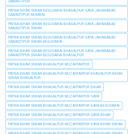
SAMASTIPUR
PATNA BIHAR SIWAN BEGUSARAI BHAGALPUR GAYA JAHANABAD
SAMASTIPUR MUMBAI
PATNA BIHAR SIWAN BEGUSARAI BHAGALPUR GAYA JAHANABAD
SAMASTIPUR SIWAN
PATNA BIHAR SIWAN BEGUSARAI BHAGALPUR GAYA JAHANABAD
SAMASTIPUR SIWAN BEGUSARAI
PATNA BIHAR SIWAN BEGUSARAI BHAGALPUR GAYA JAHANABAD
SAMASTIPUR SIWAN BEGUSARAI BHAGALPUR
PATNA BIHAR SIWAN BHAGALPUR MUZAFFARPUR
PATNA BIHAR SIWAN BHAGALPUR MUZAFFARPUR BHAGALPUR BIHAR
SIWAN BHAGALPUR
PATNA BIHAR SIWAN BHAGALPUR MUZAFFARPUR BIHAR
PATNA BIHAR SIWAN BHAGALPUR MUZAFFARPUR GAYA
PATNA BIHAR SIWAN BHAGALPUR MUZAFFARPUR GAYA BEGUSARAI
PATNA BIHAR SIWAN BHAGALPUR MUZAFFARPUR GAYA BIHAR
PATNA BIHAR SIWAN BHAGALPUR MUZAFFARPUR GAYA BIHAR SIWAN
PATNA BIHAR SIWAN BHAGALPUR MUZAFFARPUR GAYA BIHAR SIWAN