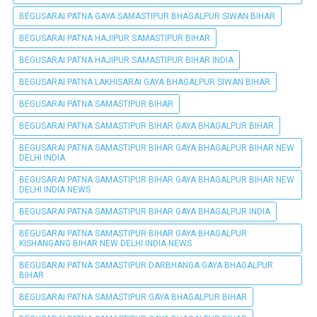
BEGUSARAI PATNA GAYA SAMASTIPUR BHAGALPUR SIWAN BIHAR
BEGUSARAI PATNA HAJIPUR SAMASTIPUR BIHAR
BEGUSARAI PATNA HAJIPUR SAMASTIPUR BIHAR INDIA
BEGUSARAI PATNA LAKHISARAI GAYA BHAGALPUR SIWAN BIHAR
BEGUSARAI PATNA SAMASTIPUR BIHAR
BEGUSARAI PATNA SAMASTIPUR BIHAR GAYA BHAGALPUR BIHAR
BEGUSARAI PATNA SAMASTIPUR BIHAR GAYA BHAGALPUR BIHAR NEW
DELHI INDIA
BEGUSARAI PATNA SAMASTIPUR BIHAR GAYA BHAGALPUR BIHAR NEW
DELHI INDIA NEWS
BEGUSARAI PATNA SAMASTIPUR BIHAR GAYA BHAGALPUR INDIA
BEGUSARAI PATNA SAMASTIPUR BIHAR GAYA BHAGALPUR
KISHANGANG BIHAR NEW DELHI INDIA NEWS
BEGUSARAI PATNA SAMASTIPUR DARBHANGA GAYA BHAGALPUR
BIHAR
BEGUSARAI PATNA SAMASTIPUR GAYA BHAGALPUR BIHAR