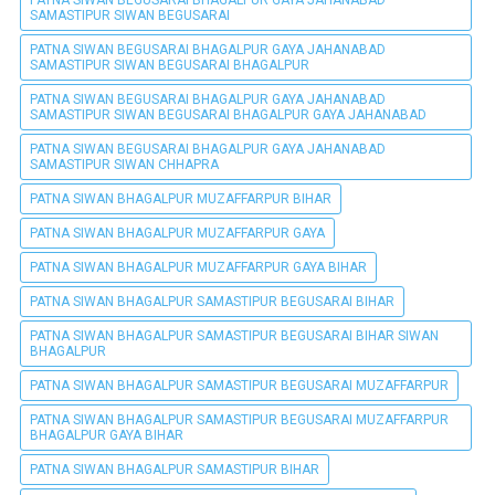
PATNA SIWAN BEGUSARAI BHAGALPUR GAYA JAHANABAD
SAMASTIPUR SIWAN BEGUSARAI
PATNA SIWAN BEGUSARAI BHAGALPUR GAYA JAHANABAD
SAMASTIPUR SIWAN BEGUSARAI BHAGALPUR
PATNA SIWAN BEGUSARAI BHAGALPUR GAYA JAHANABAD
SAMASTIPUR SIWAN BEGUSARAI BHAGALPUR GAYA JAHANABAD
PATNA SIWAN BEGUSARAI BHAGALPUR GAYA JAHANABAD
SAMASTIPUR SIWAN CHHAPRA
PATNA SIWAN BHAGALPUR MUZAFFARPUR BIHAR
PATNA SIWAN BHAGALPUR MUZAFFARPUR GAYA
PATNA SIWAN BHAGALPUR MUZAFFARPUR GAYA BIHAR
PATNA SIWAN BHAGALPUR SAMASTIPUR BEGUSARAI BIHAR
PATNA SIWAN BHAGALPUR SAMASTIPUR BEGUSARAI BIHAR SIWAN
BHAGALPUR
PATNA SIWAN BHAGALPUR SAMASTIPUR BEGUSARAI MUZAFFARPUR
PATNA SIWAN BHAGALPUR SAMASTIPUR BEGUSARAI MUZAFFARPUR
BHAGALPUR GAYA BIHAR
PATNA SIWAN BHAGALPUR SAMASTIPUR BIHAR