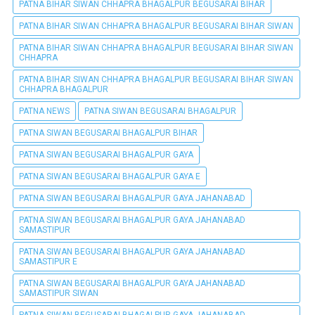
PATNA BIHAR SIWAN CHHAPRA BHAGALPUR BEGUSARAI BIHAR
PATNA BIHAR SIWAN CHHAPRA BHAGALPUR BEGUSARAI BIHAR SIWAN
PATNA BIHAR SIWAN CHHAPRA BHAGALPUR BEGUSARAI BIHAR SIWAN
CHHAPRA
PATNA BIHAR SIWAN CHHAPRA BHAGALPUR BEGUSARAI BIHAR SIWAN
CHHAPRA BHAGALPUR
PATNA NEWS
PATNA SIWAN BEGUSARAI BHAGALPUR
PATNA SIWAN BEGUSARAI BHAGALPUR BIHAR
PATNA SIWAN BEGUSARAI BHAGALPUR GAYA
PATNA SIWAN BEGUSARAI BHAGALPUR GAYA E
PATNA SIWAN BEGUSARAI BHAGALPUR GAYA JAHANABAD
PATNA SIWAN BEGUSARAI BHAGALPUR GAYA JAHANABAD
SAMASTIPUR
PATNA SIWAN BEGUSARAI BHAGALPUR GAYA JAHANABAD
SAMASTIPUR E
PATNA SIWAN BEGUSARAI BHAGALPUR GAYA JAHANABAD
SAMASTIPUR SIWAN