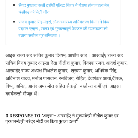
सैयद मुश्ताक अली ट्रॉफी एलिट: बिहार ने गंवाया होना पहला मैच,
चंडीगढ़ को मिली जीत
संजय कुमार सिंह मंत्री, लोक स्वास्थ्य अभियंत्रण विभाग ने किया
पदभार ग्रहण , स्वच्छ एवं गुणवत्तापूर्ण पेयजल की उपलब्धता को
बताया सर्वोच्च प्राथमिकता ।
आइस राज्य सह सचिव कुमार दिव्यम, आशीष साह। आरवाईए राज्य सह
सचिव विनय कुमार आइसा नेता नीतीश कुमार, विकाश रंजन, आदर्श कुमार,
आरवाईए राज्य अध्यक्ष मिथलेश कुमार, श्रवण कुमार, अभिषेक सिंह,
अविनाश यादव, मनोज पासवान, रनविजय, रोहित, देवशंकर आर्या,दीपक,
विष्णु, अमित, आनंद अमरजीत सहित सैकड़ों बर्खास्त कर्मी एवं आइसा
कार्यकर्त्ता मौजूद थें।
0 RESPONSE TO "आइसा– आरवाईए ने मुख्यमंत्री नीतीश कुमार एवं
प्रधानमंत्री नरेंद्र मोदी का किया पुतला दहन"