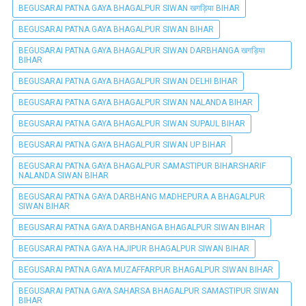
BEGUSARAI PATNA GAYA BHAGALPUR SIWAN खगड़िया BIHAR
BEGUSARAI PATNA GAYA BHAGALPUR SIWAN BIHAR
BEGUSARAI PATNA GAYA BHAGALPUR SIWAN DARBHANGA खगड़िया
BIHAR
BEGUSARAI PATNA GAYA BHAGALPUR SIWAN DELHI BIHAR
BEGUSARAI PATNA GAYA BHAGALPUR SIWAN NALANDA BIHAR
BEGUSARAI PATNA GAYA BHAGALPUR SIWAN SUPAUL BIHAR
BEGUSARAI PATNA GAYA BHAGALPUR SIWAN UP BIHAR
BEGUSARAI PATNA GAYA BHAGALPUR SAMASTIPUR BIHARSHARIF
NALANDA SIWAN BIHAR
BEGUSARAI PATNA GAYA DARBHANG MADHEPURA A BHAGALPUR
SIWAN BIHAR
BEGUSARAI PATNA GAYA DARBHANGA BHAGALPUR SIWAN BIHAR
BEGUSARAI PATNA GAYA HAJIPUR BHAGALPUR SIWAN BIHAR
BEGUSARAI PATNA GAYA MUZAFFARPUR BHAGALPUR SIWAN BIHAR
BEGUSARAI PATNA GAYA SAHARSA BHAGALPUR SAMASTIPUR SIWAN
BIHAR