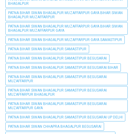
BHAGALPUR
PATNA BIHAR SIWAN BHAGALPUR MUZAFFARPUR GAYA BIHAR SIWAN
BHAGALPUR MUZAFFARPUR
PATNA BIHAR SIWAN BHAGALPUR MUZAFFARPUR GAYA BIHAR SIWAN
BHAGALPUR MUZAFFARPUR GAYA
PATNA BIHAR SIWAN BHAGALPUR MUZAFFARPUR GAYA SAMASTIPUR
PATNA BIHAR SIWAN BHAGALPUR SAMASTIPUR
PATNA BIHAR SIWAN BHAGALPUR SAMASTIPUR BEGUSARAI
PATNA BIHAR SIWAN BHAGALPUR SAMASTIPUR BEGUSARAI BIHAR
PATNA BIHAR SIWAN BHAGALPUR SAMASTIPUR BEGUSARAI
MUZAFFARPUR
PATNA BIHAR SIWAN BHAGALPUR SAMASTIPUR BEGUSARAI
MUZAFFARPUR BHAGALPUR
PATNA BIHAR SIWAN BHAGALPUR SAMASTIPUR BEGUSARAI
MUZAFFARPUR GAYA
PATNA BIHAR SIWAN BHAGALPUR SAMASTIPUR BEGUSARAI UP DELHI
PATNA BIHAR SIWAN CHHAPRA BHAGALPUR BEGUSARAI