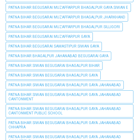
PATNA BIHAR BEGUSARAI MUZAFFARPUR BHAGALPUR GAYA SIWAN E
PATNA BIHAR BEGUSARAI MUZAFFARPUR BHAGALPUR JHARKHAND
PATNA BIHAR BEGUSARAI MUZAFFARPUR BHAGALPUR SILLIGORI
PATNA BIHAR BEGUSARAI MUZAFFARPUR GAYA
PATNA BIHAR BEGUSARAI SAMASTIPUR SIWAN GAYA
PATNA BIHAR BHAGALPUR JAHANABAD BEGUSARAI GAYA
PATNA BIHAR SIWAN BEGUSARAI BHAGALPUR BIHAR
PATNA BIHAR SIWAN BEGUSARAI BHAGALPUR GAYA
PATNA BIHAR SIWAN BEGUSARAI BHAGALPUR GAYA JAHANABAD
PATNA BIHAR SIWAN BEGUSARAI BHAGALPUR GAYA JAHANABAD
CANTONMENT
PATNA BIHAR SIWAN BEGUSARAI BHAGALPUR GAYA JAHANABAD
CANTONMENT PUBLIC SCHOOL
PATNA BIHAR SIWAN BEGUSARAI BHAGALPUR GAYA JAHANABAD
CHHAPRA
PATNA BIHAR SIWAN BEGUSARAI BHAGALPUR GAYA JAHANABAD