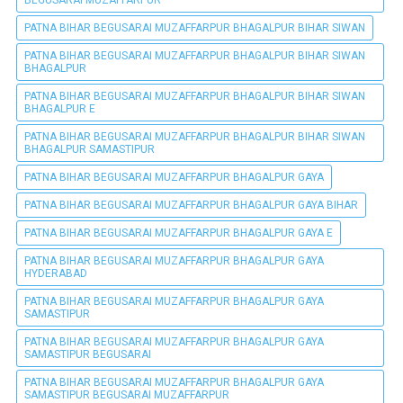
BEGUSARAI MUZAFFARPUR
PATNA BIHAR BEGUSARAI MUZAFFARPUR BHAGALPUR BIHAR SIWAN
PATNA BIHAR BEGUSARAI MUZAFFARPUR BHAGALPUR BIHAR SIWAN
BHAGALPUR
PATNA BIHAR BEGUSARAI MUZAFFARPUR BHAGALPUR BIHAR SIWAN
BHAGALPUR E
PATNA BIHAR BEGUSARAI MUZAFFARPUR BHAGALPUR BIHAR SIWAN
BHAGALPUR SAMASTIPUR
PATNA BIHAR BEGUSARAI MUZAFFARPUR BHAGALPUR GAYA
PATNA BIHAR BEGUSARAI MUZAFFARPUR BHAGALPUR GAYA BIHAR
PATNA BIHAR BEGUSARAI MUZAFFARPUR BHAGALPUR GAYA E
PATNA BIHAR BEGUSARAI MUZAFFARPUR BHAGALPUR GAYA
HYDERABAD
PATNA BIHAR BEGUSARAI MUZAFFARPUR BHAGALPUR GAYA
SAMASTIPUR
PATNA BIHAR BEGUSARAI MUZAFFARPUR BHAGALPUR GAYA
SAMASTIPUR BEGUSARAI
PATNA BIHAR BEGUSARAI MUZAFFARPUR BHAGALPUR GAYA
SAMASTIPUR BEGUSARAI MUZAFFARPUR