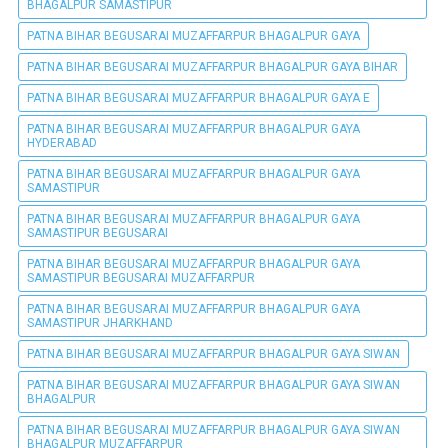
BHAGALPUR SAMASTIPUR
PATNA BIHAR BEGUSARAI MUZAFFARPUR BHAGALPUR GAYA
PATNA BIHAR BEGUSARAI MUZAFFARPUR BHAGALPUR GAYA BIHAR
PATNA BIHAR BEGUSARAI MUZAFFARPUR BHAGALPUR GAYA E
PATNA BIHAR BEGUSARAI MUZAFFARPUR BHAGALPUR GAYA
HYDERABAD
PATNA BIHAR BEGUSARAI MUZAFFARPUR BHAGALPUR GAYA
SAMASTIPUR
PATNA BIHAR BEGUSARAI MUZAFFARPUR BHAGALPUR GAYA
SAMASTIPUR BEGUSARAI
PATNA BIHAR BEGUSARAI MUZAFFARPUR BHAGALPUR GAYA
SAMASTIPUR BEGUSARAI MUZAFFARPUR
PATNA BIHAR BEGUSARAI MUZAFFARPUR BHAGALPUR GAYA
SAMASTIPUR JHARKHAND
PATNA BIHAR BEGUSARAI MUZAFFARPUR BHAGALPUR GAYA SIWAN
PATNA BIHAR BEGUSARAI MUZAFFARPUR BHAGALPUR GAYA SIWAN
BHAGALPUR
PATNA BIHAR BEGUSARAI MUZAFFARPUR BHAGALPUR GAYA SIWAN
BHAGALPUR MUZAFFARPUR