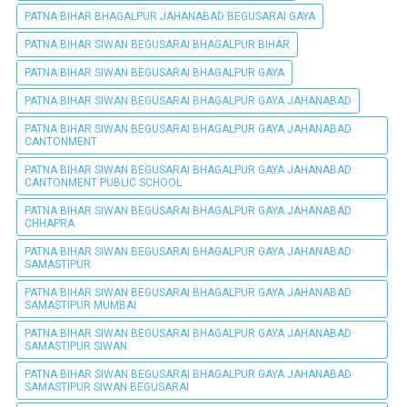
PATNA BIHAR BHAGALPUR JAHANABAD BEGUSARAI GAYA
PATNA BIHAR SIWAN BEGUSARAI BHAGALPUR BIHAR
PATNA BIHAR SIWAN BEGUSARAI BHAGALPUR GAYA
PATNA BIHAR SIWAN BEGUSARAI BHAGALPUR GAYA JAHANABAD
PATNA BIHAR SIWAN BEGUSARAI BHAGALPUR GAYA JAHANABAD
CANTONMENT
PATNA BIHAR SIWAN BEGUSARAI BHAGALPUR GAYA JAHANABAD
CANTONMENT PUBLIC SCHOOL
PATNA BIHAR SIWAN BEGUSARAI BHAGALPUR GAYA JAHANABAD
CHHAPRA
PATNA BIHAR SIWAN BEGUSARAI BHAGALPUR GAYA JAHANABAD
SAMASTIPUR
PATNA BIHAR SIWAN BEGUSARAI BHAGALPUR GAYA JAHANABAD
SAMASTIPUR MUMBAI
PATNA BIHAR SIWAN BEGUSARAI BHAGALPUR GAYA JAHANABAD
SAMASTIPUR SIWAN
PATNA BIHAR SIWAN BEGUSARAI BHAGALPUR GAYA JAHANABAD
SAMASTIPUR SIWAN BEGUSARAI