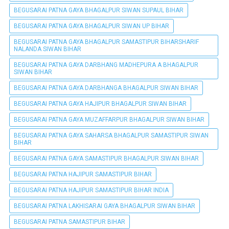
BEGUSARAI PATNA GAYA BHAGALPUR SIWAN SUPAUL BIHAR
BEGUSARAI PATNA GAYA BHAGALPUR SIWAN UP BIHAR
BEGUSARAI PATNA GAYA BHAGALPUR SAMASTIPUR BIHARSHARIF
NALANDA SIWAN BIHAR
BEGUSARAI PATNA GAYA DARBHANG MADHEPURA A BHAGALPUR
SIWAN BIHAR
BEGUSARAI PATNA GAYA DARBHANGA BHAGALPUR SIWAN BIHAR
BEGUSARAI PATNA GAYA HAJIPUR BHAGALPUR SIWAN BIHAR
BEGUSARAI PATNA GAYA MUZAFFARPUR BHAGALPUR SIWAN BIHAR
BEGUSARAI PATNA GAYA SAHARSA BHAGALPUR SAMASTIPUR SIWAN
BIHAR
BEGUSARAI PATNA GAYA SAMASTIPUR BHAGALPUR SIWAN BIHAR
BEGUSARAI PATNA HAJIPUR SAMASTIPUR BIHAR
BEGUSARAI PATNA HAJIPUR SAMASTIPUR BIHAR INDIA
BEGUSARAI PATNA LAKHISARAI GAYA BHAGALPUR SIWAN BIHAR
BEGUSARAI PATNA SAMASTIPUR BIHAR