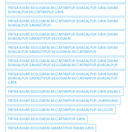
PATNA BIHAR BEGUSARAI MUZAFFARPUR BHAGALPUR GAYA SIWAN
BHAGALPUR MUZAFFARPUR GAYA
PATNA BIHAR BEGUSARAI MUZAFFARPUR BHAGALPUR GAYA SIWAN
BHAGALPUR SAMASTIPUR
PATNA BIHAR BEGUSARAI MUZAFFARPUR BHAGALPUR GAYA SIWAN
BHAGALPUR SAMASTIPUR BEGUSARAI
PATNA BIHAR BEGUSARAI MUZAFFARPUR BHAGALPUR GAYA SIWAN
BHAGALPUR SAMASTIPUR BEGUSARAI MUZAFFARPUR
PATNA BIHAR BEGUSARAI MUZAFFARPUR BHAGALPUR GAYA SIWAN
BHAGALPUR SAMASTIPUR BEGUSARAI MUZAFFARPUR BHAGALPUR
PATNA BIHAR BEGUSARAI MUZAFFARPUR BHAGALPUR GAYA SIWAN
BHAGALPUR SAMASTIPUR BEGUSARAI MUZAFFARPUR BHAGALPUR
GAYA
PATNA BIHAR BEGUSARAI MUZAFFARPUR BHAGALPUR GAYA SIWAN E
PATNA BIHAR BEGUSARAI MUZAFFARPUR BHAGALPUR JHARKHAND
PATNA BIHAR BEGUSARAI MUZAFFARPUR BHAGALPUR SILLIGORI
PATNA BIHAR BEGUSARAI MUZAFFARPUR GAYA
PATNA BIHAR BEGUSARAI SAMASTIPUR SIWAN GAYA