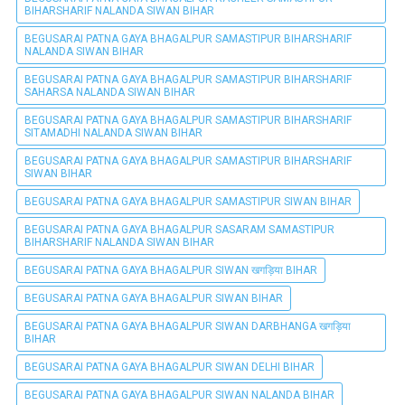
BIHARSHARIF NALANDA SIWAN BIHAR
BEGUSARAI PATNA GAYA BHAGALPUR SAMASTIPUR BIHARSHARIF
NALANDA SIWAN BIHAR
BEGUSARAI PATNA GAYA BHAGALPUR SAMASTIPUR BIHARSHARIF
SAHARSA NALANDA SIWAN BIHAR
BEGUSARAI PATNA GAYA BHAGALPUR SAMASTIPUR BIHARSHARIF
SITAMADHI NALANDA SIWAN BIHAR
BEGUSARAI PATNA GAYA BHAGALPUR SAMASTIPUR BIHARSHARIF
SIWAN BIHAR
BEGUSARAI PATNA GAYA BHAGALPUR SAMASTIPUR SIWAN BIHAR
BEGUSARAI PATNA GAYA BHAGALPUR SASARAM SAMASTIPUR
BIHARSHARIF NALANDA SIWAN BIHAR
BEGUSARAI PATNA GAYA BHAGALPUR SIWAN खगड़िया BIHAR
BEGUSARAI PATNA GAYA BHAGALPUR SIWAN BIHAR
BEGUSARAI PATNA GAYA BHAGALPUR SIWAN DARBHANGA खगड़िया
BIHAR
BEGUSARAI PATNA GAYA BHAGALPUR SIWAN DELHI BIHAR
BEGUSARAI PATNA GAYA BHAGALPUR SIWAN NALANDA BIHAR