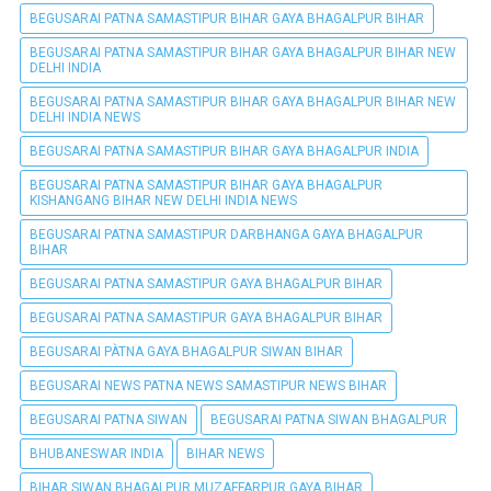
BEGUSARAI PATNA SAMASTIPUR BIHAR GAYA BHAGALPUR BIHAR
BEGUSARAI PATNA SAMASTIPUR BIHAR GAYA BHAGALPUR BIHAR NEW
DELHI INDIA
BEGUSARAI PATNA SAMASTIPUR BIHAR GAYA BHAGALPUR BIHAR NEW
DELHI INDIA NEWS
BEGUSARAI PATNA SAMASTIPUR BIHAR GAYA BHAGALPUR INDIA
BEGUSARAI PATNA SAMASTIPUR BIHAR GAYA BHAGALPUR
KISHANGANG BIHAR NEW DELHI INDIA NEWS
BEGUSARAI PATNA SAMASTIPUR DARBHANGA GAYA BHAGALPUR
BIHAR
BEGUSARAI PATNA SAMASTIPUR GAYA BHAGALPUR BIHAR
BEGUSARAI PATNA SAMASTIPUR GAYA BHAGALPUR BIHAR
BEGUSARAI PÀTNA GAYA BHAGALPUR SIWAN BIHAR
BEGUSARAI NEWS PATNA NEWS SAMASTIPUR NEWS BIHAR
BEGUSARAI PATNA SIWAN
BEGUSARAI PATNA SIWAN BHAGALPUR
BHUBANESWAR INDIA
BIHAR NEWS
BIHAR SIWAN BHAGALPUR MUZAFFARPUR GAYA BIHAR