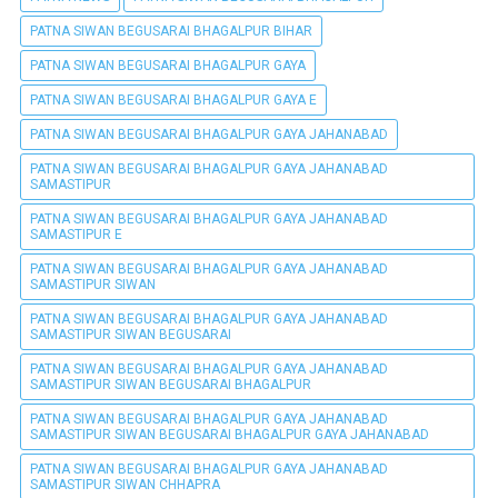
PATNA SIWAN BEGUSARAI BHAGALPUR BIHAR
PATNA SIWAN BEGUSARAI BHAGALPUR GAYA
PATNA SIWAN BEGUSARAI BHAGALPUR GAYA E
PATNA SIWAN BEGUSARAI BHAGALPUR GAYA JAHANABAD
PATNA SIWAN BEGUSARAI BHAGALPUR GAYA JAHANABAD
SAMASTIPUR
PATNA SIWAN BEGUSARAI BHAGALPUR GAYA JAHANABAD
SAMASTIPUR E
PATNA SIWAN BEGUSARAI BHAGALPUR GAYA JAHANABAD
SAMASTIPUR SIWAN
PATNA SIWAN BEGUSARAI BHAGALPUR GAYA JAHANABAD
SAMASTIPUR SIWAN BEGUSARAI
PATNA SIWAN BEGUSARAI BHAGALPUR GAYA JAHANABAD
SAMASTIPUR SIWAN BEGUSARAI BHAGALPUR
PATNA SIWAN BEGUSARAI BHAGALPUR GAYA JAHANABAD
SAMASTIPUR SIWAN BEGUSARAI BHAGALPUR GAYA JAHANABAD
PATNA SIWAN BEGUSARAI BHAGALPUR GAYA JAHANABAD
SAMASTIPUR SIWAN CHHAPRA