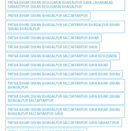
PATNA BIHAR SIWAN BEGUSARAI BHAGALPUR GAYA JAHANABAD
SAMASTIPUR SIWAN BEGUSARAI BHAGALPUR
PATNA BIHAR SIWAN BHAGALPUR MUZAFFARPUR
PATNA BIHAR SIWAN BHAGALPUR MUZAFFARPUR BHAGALPUR BIHAR
SIWAN BHAGALPUR
PATNA BIHAR SIWAN BHAGALPUR MUZAFFARPUR BIHAR
PATNA BIHAR SIWAN BHAGALPUR MUZAFFARPUR GAYA
PATNA BIHAR SIWAN BHAGALPUR MUZAFFARPUR GAYA BEGUSARAI
PATNA BIHAR SIWAN BHAGALPUR MUZAFFARPUR GAYA BIHAR
PATNA BIHAR SIWAN BHAGALPUR MUZAFFARPUR GAYA BIHAR SIWAN
PATNA BIHAR SIWAN BHAGALPUR MUZAFFARPUR GAYA BIHAR SIWAN
BHAGALPUR
PATNA BIHAR SIWAN BHAGALPUR MUZAFFARPUR GAYA BIHAR SIWAN
BHAGALPUR MUZAFFARPUR
PATNA BIHAR SIWAN BHAGALPUR MUZAFFARPUR GAYA BIHAR SIWAN
BHAGALPUR MUZAFFARPUR GAYA
PATNA BIHAR SIWAN BHAGALPUR MUZAFFARPUR GAYA SAMASTIPUR