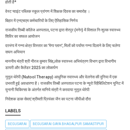
होती है*
वेस्ट प्वाइंट पब्लिक स्कूल प्रांगण में शिक्षक दिवस का समारोह ।
बिहार में एनएचएम कर्मचारियों के लिए ऐतिहासिक निर्णय
राजकीय तिब्बी कॉलेज अस्पताल, पटना द्वारा शेरपुर (मनेर) में विशाल निःशुल्क स्वास्थ्य
शिविर का सफल आयोजन
दरभंगा में गन्ना क्षेत्र विस्तार का 'मेगा प्लान', मिलों को पर्याप्त गन्ना दिलाने के लिए चलेगा
सघन अभियान
माननीय मंत्री श्री नीरज कुमार सिंह,लोक स्वास्थ्य अभियंत्रण विभाग द्वारा विभागीय
डायरी और कैलेंडर 2025 का लोकार्पण
नुतूल थेरेपी (Nutool Therapy) आधुनिक स्वास्थ्य और वेलनेस की दुनिया में एक
उभरती हुई अवधारणा है। राजकीय तिब्बी अस्पताल पटना के न्यूरो रिहैबिलिटेशन यूनिट में
युनानी चिकित्सा के अंतर्गत मानिये मंत्री ने करवाया नुतूल थेरेपी
निदेशक डाक सेवाएं श्रीमती प्रियंका जैन का पटना जीपीओ दौरा
LABELS
BEGUSARAI
BEGUSARAI GAYA BHAGALPUR SAMASTIPUR