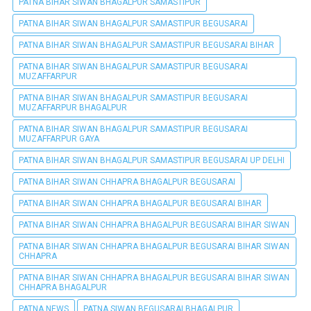
PATNA BIHAR SIWAN BHAGALPUR SAMASTIPUR
PATNA BIHAR SIWAN BHAGALPUR SAMASTIPUR BEGUSARAI
PATNA BIHAR SIWAN BHAGALPUR SAMASTIPUR BEGUSARAI BIHAR
PATNA BIHAR SIWAN BHAGALPUR SAMASTIPUR BEGUSARAI
MUZAFFARPUR
PATNA BIHAR SIWAN BHAGALPUR SAMASTIPUR BEGUSARAI
MUZAFFARPUR BHAGALPUR
PATNA BIHAR SIWAN BHAGALPUR SAMASTIPUR BEGUSARAI
MUZAFFARPUR GAYA
PATNA BIHAR SIWAN BHAGALPUR SAMASTIPUR BEGUSARAI UP DELHI
PATNA BIHAR SIWAN CHHAPRA BHAGALPUR BEGUSARAI
PATNA BIHAR SIWAN CHHAPRA BHAGALPUR BEGUSARAI BIHAR
PATNA BIHAR SIWAN CHHAPRA BHAGALPUR BEGUSARAI BIHAR SIWAN
PATNA BIHAR SIWAN CHHAPRA BHAGALPUR BEGUSARAI BIHAR SIWAN
CHHAPRA
PATNA BIHAR SIWAN CHHAPRA BHAGALPUR BEGUSARAI BIHAR SIWAN
CHHAPRA BHAGALPUR
PATNA NEWS
PATNA SIWAN BEGUSARAI BHAGALPUR