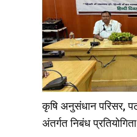
कृषि अनुसंधान परिसर, पट
अंतर्गत निबंध प्रतियोग