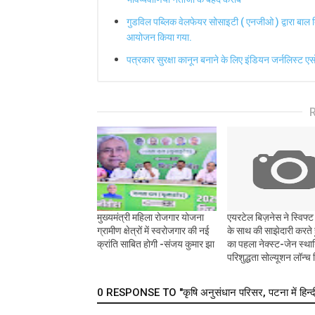
गुडविल पब्लिक वेलफेयर सोसाइटी ( एनजीओ ) द्वारा बाल
आयोजन किया गया.
पत्रकार सुरक्षा कानून बनाने के लिए इंडियन जर्नलिस्ट एस
मुख्यमंत्री महिला रोजगार योजना
एयरटेल बिज़नेस ने स्विफ्ट
ग्रामीण क्षेत्रों में स्वरोजगार की नई
के साथ की साझेदारी करते 
क्रांति साबित होगी -संजय कुमार झा
का पहला नेक्स्ट-जेन स्थ
परिशुद्धता सोल्यूशन लॉन्च 
0 RESPONSE TO "कृषि अनुसंधान परिसर, पटना में हिन्दी