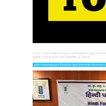
Home
›
patna siwan begusarai Bhagalpur gaya jahana
पखवाड़ा-2025 के अंतर्गत निबंध प्रतियोगिता का आयोजन
patna siwan begusarai Bhagalpur gaya jahanabad samastipur s