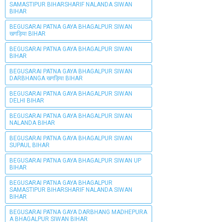
SAMASTIPUR BIHARSHARIF NALANDA SIWAN
BIHAR
BEGUSARAI PATNA GAYA BHAGALPUR SIWAN
खगड़िया BIHAR
BEGUSARAI PATNA GAYA BHAGALPUR SIWAN
BIHAR
BEGUSARAI PATNA GAYA BHAGALPUR SIWAN
DARBHANGA खगड़िया BIHAR
BEGUSARAI PATNA GAYA BHAGALPUR SIWAN
DELHI BIHAR
BEGUSARAI PATNA GAYA BHAGALPUR SIWAN
NALANDA BIHAR
BEGUSARAI PATNA GAYA BHAGALPUR SIWAN
SUPAUL BIHAR
BEGUSARAI PATNA GAYA BHAGALPUR SIWAN UP
BIHAR
BEGUSARAI PATNA GAYA BHAGALPUR
SAMASTIPUR BIHARSHARIF NALANDA SIWAN
BIHAR
BEGUSARAI PATNA GAYA DARBHANG MADHEPURA
A BHAGALPUR SIWAN BIHAR