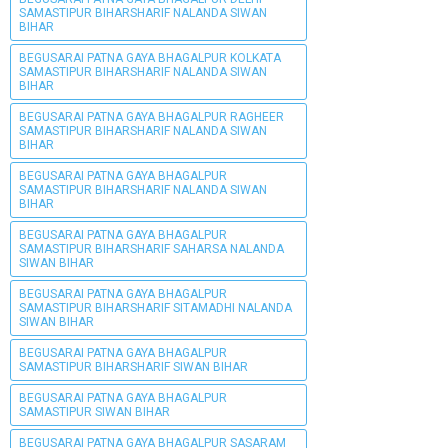
SAMASTIPUR BIHARSHARIF NALANDA SIWAN
BIHAR
BEGUSARAI PATNA GAYA BHAGALPUR KOLKATA
SAMASTIPUR BIHARSHARIF NALANDA SIWAN
BIHAR
BEGUSARAI PATNA GAYA BHAGALPUR RAGHEER
SAMASTIPUR BIHARSHARIF NALANDA SIWAN
BIHAR
BEGUSARAI PATNA GAYA BHAGALPUR
SAMASTIPUR BIHARSHARIF NALANDA SIWAN
BIHAR
BEGUSARAI PATNA GAYA BHAGALPUR
SAMASTIPUR BIHARSHARIF SAHARSA NALANDA
SIWAN BIHAR
BEGUSARAI PATNA GAYA BHAGALPUR
SAMASTIPUR BIHARSHARIF SITAMADHI NALANDA
SIWAN BIHAR
BEGUSARAI PATNA GAYA BHAGALPUR
SAMASTIPUR BIHARSHARIF SIWAN BIHAR
BEGUSARAI PATNA GAYA BHAGALPUR
SAMASTIPUR SIWAN BIHAR
BEGUSARAI PATNA GAYA BHAGALPUR SASARAM