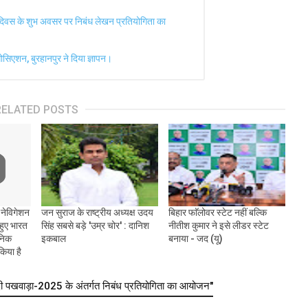
 दिवस के शुभ अवसर पर निबंध लेखन प्रतियोगिता का
ोसिएशन, बुरहानपुर ने दिया ज्ञापन।
RELATED POSTS
 नेविगेशन
जन सुराज के राष्ट्रीय अध्यक्ष उदय
बिहार फाॅलोवर स्टेट नहीं बल्कि
हुए भारत
सिंह सबसे बड़े 'उम्र चोर' : दानिश
नीतीश कुमार ने इसे लीडर स्टेट
ानिक
इकबाल
बनाया - जद (यू)
किया है
 पखवाड़ा-2025 के अंतर्गत निबंध प्रतियोगिता का आयोजन"