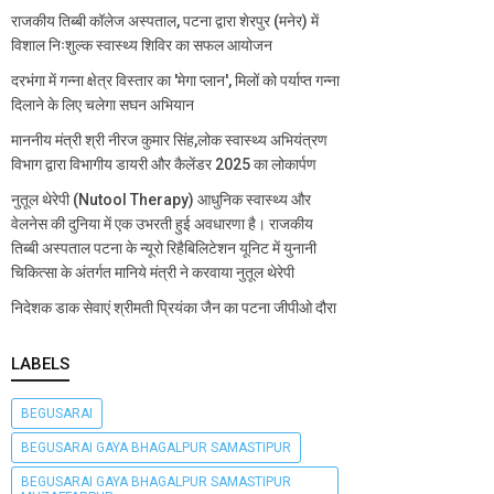
राजकीय तिब्बी कॉलेज अस्पताल, पटना द्वारा शेरपुर (मनेर) में
विशाल निःशुल्क स्वास्थ्य शिविर का सफल आयोजन
दरभंगा में गन्ना क्षेत्र विस्तार का 'मेगा प्लान', मिलों को पर्याप्त गन्ना
दिलाने के लिए चलेगा सघन अभियान
माननीय मंत्री श्री नीरज कुमार सिंह,लोक स्वास्थ्य अभियंत्रण
विभाग द्वारा विभागीय डायरी और कैलेंडर 2025 का लोकार्पण
नुतूल थेरेपी (Nutool Therapy) आधुनिक स्वास्थ्य और
वेलनेस की दुनिया में एक उभरती हुई अवधारणा है। राजकीय
तिब्बी अस्पताल पटना के न्यूरो रिहैबिलिटेशन यूनिट में युनानी
चिकित्सा के अंतर्गत मानिये मंत्री ने करवाया नुतूल थेरेपी
निदेशक डाक सेवाएं श्रीमती प्रियंका जैन का पटना जीपीओ दौरा
LABELS
BEGUSARAI
BEGUSARAI GAYA BHAGALPUR SAMASTIPUR
BEGUSARAI GAYA BHAGALPUR SAMASTIPUR