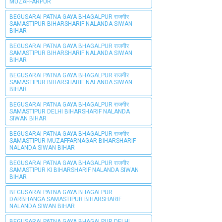
MUZAFFARPUR
BEGUSARAI PATNA GAYA BHAGALPUR राजगीर
SAMASTIPUR BIHARSHARIF NALANDA SIWAN
BIHAR
BEGUSARAI PATNA GAYA BHAGALPUR राजगीर
SAMASTIPUR BIHARSHARIF NALANDA SIWAN
BIHAR
BEGUSARAI PATNA GAYA BHAGALPUR राजगीर
SAMASTIPUR BIHARSHARIF NALANDA SIWAN
BIHAR
BEGUSARAI PATNA GAYA BHAGALPUR राजगीर
SAMASTIPUR DELHI BIHARSHARIF NALANDA
SIWAN BIHAR
BEGUSARAI PATNA GAYA BHAGALPUR राजगीर
SAMASTIPUR MUZAFFARNAGAR BIHARSHARIF
NALANDA SIWAN BIHAR
BEGUSARAI PATNA GAYA BHAGALPUR राजगीर
SAMASTIPUR KI BIHARSHARIF NALANDA SIWAN
BIHAR
BEGUSARAI PATNA GAYA BHAGALPUR
DARBHANGA SAMASTIPUR BIHARSHARIF
NALANDA SIWAN BIHAR
BEGUSARAI PATNA GAYA BHAGALPUR DELHI