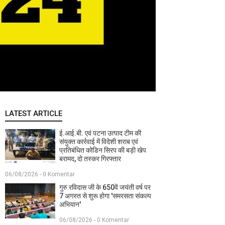
LATEST ARTICLE
ई.आई.बी. एवं पटना उत्पाद टीम की
संयुक्त कार्रवाई में विदेशी शराब एवं
प्रतिबंधित कोडिन सिरप की बड़ी खेप
बरामद, दो तस्कर गिरफ्तार
06/08/2026 - 0 Komentar
गुरु रविदास जी के 650वें जयंती वर्ष पर
7 अगस्त से शुरू होगा 'समरसता संकल्प
अभियान'
06/08/2026 - 0 Komentar