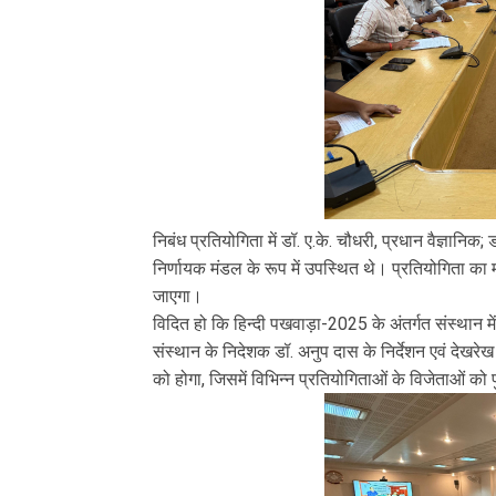
निबंध प्रतियोगिता में डॉ. ए.के. चौधरी, प्रधान वैज्ञानिक;
निर्णायक मंडल के रूप में उपस्थित थे। प्रतियोगिता का 
जाएगा।
विदित हो कि हिन्दी पखवाड़ा-2025 के अंतर्गत संस्थान मे
संस्थान के निदेशक डॉ. अनुप दास के निर्देशन एवं देखर
को होगा, जिसमें विभिन्न प्रतियोगिताओं के विजेताओं को