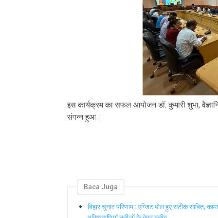
इस कार्यक्रम का सफल आयोजन डॉ. कुमारी शुभा, वैज्ञानि
संपन्न हुआ।
Baca Juga
बिहार चुनाव परिणाम : एग्जिट पोल हुए सटीक साबित, कामा
भविष्यवाणियाँ नतीजों के बेहद करीब