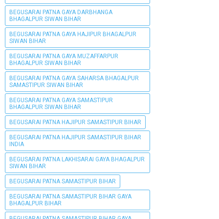
BEGUSARAI PATNA GAYA DARBHANGA
BHAGALPUR SIWAN BIHAR
BEGUSARAI PATNA GAYA HAJIPUR BHAGALPUR
SIWAN BIHAR
BEGUSARAI PATNA GAYA MUZAFFARPUR
BHAGALPUR SIWAN BIHAR
BEGUSARAI PATNA GAYA SAHARSA BHAGALPUR
SAMASTIPUR SIWAN BIHAR
BEGUSARAI PATNA GAYA SAMASTIPUR
BHAGALPUR SIWAN BIHAR
BEGUSARAI PATNA HAJIPUR SAMASTIPUR BIHAR
BEGUSARAI PATNA HAJIPUR SAMASTIPUR BIHAR
INDIA
BEGUSARAI PATNA LAKHISARAI GAYA BHAGALPUR
SIWAN BIHAR
BEGUSARAI PATNA SAMASTIPUR BIHAR
BEGUSARAI PATNA SAMASTIPUR BIHAR GAYA
BHAGALPUR BIHAR
BEGUSARAI PATNA SAMASTIPUR BIHAR GAYA