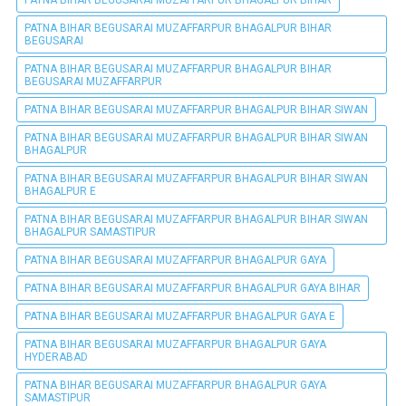
PATNA BIHAR BEGUSARAI MUZAFFARPUR BHAGALPUR BIHAR
PATNA BIHAR BEGUSARAI MUZAFFARPUR BHAGALPUR BIHAR
BEGUSARAI
PATNA BIHAR BEGUSARAI MUZAFFARPUR BHAGALPUR BIHAR
BEGUSARAI MUZAFFARPUR
PATNA BIHAR BEGUSARAI MUZAFFARPUR BHAGALPUR BIHAR SIWAN
PATNA BIHAR BEGUSARAI MUZAFFARPUR BHAGALPUR BIHAR SIWAN
BHAGALPUR
PATNA BIHAR BEGUSARAI MUZAFFARPUR BHAGALPUR BIHAR SIWAN
BHAGALPUR E
PATNA BIHAR BEGUSARAI MUZAFFARPUR BHAGALPUR BIHAR SIWAN
BHAGALPUR SAMASTIPUR
PATNA BIHAR BEGUSARAI MUZAFFARPUR BHAGALPUR GAYA
PATNA BIHAR BEGUSARAI MUZAFFARPUR BHAGALPUR GAYA BIHAR
PATNA BIHAR BEGUSARAI MUZAFFARPUR BHAGALPUR GAYA E
PATNA BIHAR BEGUSARAI MUZAFFARPUR BHAGALPUR GAYA
HYDERABAD
PATNA BIHAR BEGUSARAI MUZAFFARPUR BHAGALPUR GAYA
SAMASTIPUR