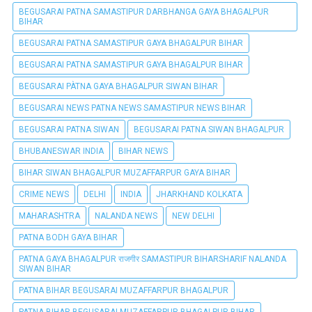
BEGUSARAI PATNA SAMASTIPUR DARBHANGA GAYA BHAGALPUR
BIHAR
BEGUSARAI PATNA SAMASTIPUR GAYA BHAGALPUR BIHAR
BEGUSARAI PATNA SAMASTIPUR GAYA BHAGALPUR BIHAR
BEGUSARAI PÀTNA GAYA BHAGALPUR SIWAN BIHAR
BEGUSARAI NEWS PATNA NEWS SAMASTIPUR NEWS BIHAR
BEGUSARAI PATNA SIWAN
BEGUSARAI PATNA SIWAN BHAGALPUR
BHUBANESWAR INDIA
BIHAR NEWS
BIHAR SIWAN BHAGALPUR MUZAFFARPUR GAYA BIHAR
CRIME NEWS
DELHI
INDIA
JHARKHAND KOLKATA
MAHARASHTRA
NALANDA NEWS
NEW DELHI
PATNA BODH GAYA BIHAR
PATNA GAYA BHAGALPUR राजगीर SAMASTIPUR BIHARSHARIF NALANDA
SIWAN BIHAR
PATNA BIHAR BEGUSARAI MUZAFFARPUR BHAGALPUR