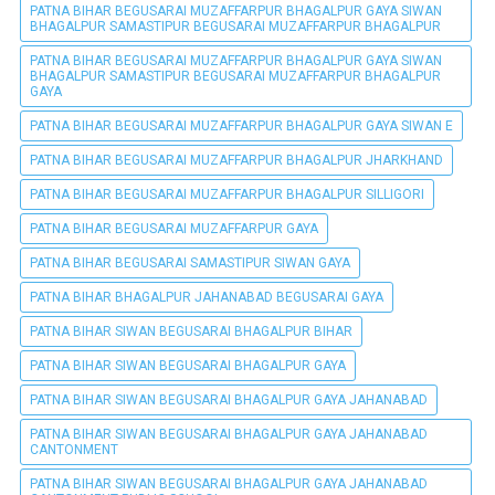
PATNA BIHAR BEGUSARAI MUZAFFARPUR BHAGALPUR GAYA SIWAN
BHAGALPUR SAMASTIPUR BEGUSARAI MUZAFFARPUR BHAGALPUR
PATNA BIHAR BEGUSARAI MUZAFFARPUR BHAGALPUR GAYA SIWAN
BHAGALPUR SAMASTIPUR BEGUSARAI MUZAFFARPUR BHAGALPUR
GAYA
PATNA BIHAR BEGUSARAI MUZAFFARPUR BHAGALPUR GAYA SIWAN E
PATNA BIHAR BEGUSARAI MUZAFFARPUR BHAGALPUR JHARKHAND
PATNA BIHAR BEGUSARAI MUZAFFARPUR BHAGALPUR SILLIGORI
PATNA BIHAR BEGUSARAI MUZAFFARPUR GAYA
PATNA BIHAR BEGUSARAI SAMASTIPUR SIWAN GAYA
PATNA BIHAR BHAGALPUR JAHANABAD BEGUSARAI GAYA
PATNA BIHAR SIWAN BEGUSARAI BHAGALPUR BIHAR
PATNA BIHAR SIWAN BEGUSARAI BHAGALPUR GAYA
PATNA BIHAR SIWAN BEGUSARAI BHAGALPUR GAYA JAHANABAD
PATNA BIHAR SIWAN BEGUSARAI BHAGALPUR GAYA JAHANABAD
CANTONMENT
PATNA BIHAR SIWAN BEGUSARAI BHAGALPUR GAYA JAHANABAD