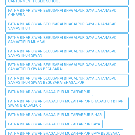
CANTONMENT PUBLIC SCHOOL
PATNA BIHAR SIWAN BEGUSARAI BHAGALPUR GAYA JAHANABAD
CHHAPRA
PATNA BIHAR SIWAN BEGUSARAI BHAGALPUR GAYA JAHANABAD
SAMASTIPUR
PATNA BIHAR SIWAN BEGUSARAI BHAGALPUR GAYA JAHANABAD
SAMASTIPUR MUMBAI
PATNA BIHAR SIWAN BEGUSARAI BHAGALPUR GAYA JAHANABAD
SAMASTIPUR SIWAN
PATNA BIHAR SIWAN BEGUSARAI BHAGALPUR GAYA JAHANABAD
SAMASTIPUR SIWAN BEGUSARAI
PATNA BIHAR SIWAN BEGUSARAI BHAGALPUR GAYA JAHANABAD
SAMASTIPUR SIWAN BEGUSARAI BHAGALPUR
PATNA BIHAR SIWAN BHAGALPUR MUZAFFARPUR
PATNA BIHAR SIWAN BHAGALPUR MUZAFFARPUR BHAGALPUR BIHAR
SIWAN BHAGALPUR
PATNA BIHAR SIWAN BHAGALPUR MUZAFFARPUR BIHAR
PATNA BIHAR SIWAN BHAGALPUR MUZAFFARPUR GAYA
PATNA BIHAR SIWAN BHAGALPUR MUZAFFARPUR GAYA BEGUSARAI