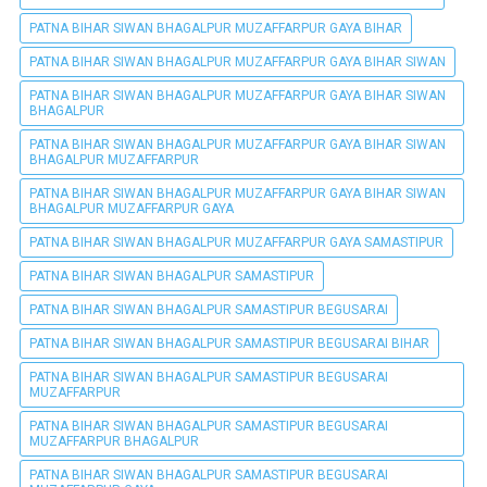
PATNA BIHAR SIWAN BHAGALPUR MUZAFFARPUR GAYA BIHAR
PATNA BIHAR SIWAN BHAGALPUR MUZAFFARPUR GAYA BIHAR SIWAN
PATNA BIHAR SIWAN BHAGALPUR MUZAFFARPUR GAYA BIHAR SIWAN
BHAGALPUR
PATNA BIHAR SIWAN BHAGALPUR MUZAFFARPUR GAYA BIHAR SIWAN
BHAGALPUR MUZAFFARPUR
PATNA BIHAR SIWAN BHAGALPUR MUZAFFARPUR GAYA BIHAR SIWAN
BHAGALPUR MUZAFFARPUR GAYA
PATNA BIHAR SIWAN BHAGALPUR MUZAFFARPUR GAYA SAMASTIPUR
PATNA BIHAR SIWAN BHAGALPUR SAMASTIPUR
PATNA BIHAR SIWAN BHAGALPUR SAMASTIPUR BEGUSARAI
PATNA BIHAR SIWAN BHAGALPUR SAMASTIPUR BEGUSARAI BIHAR
PATNA BIHAR SIWAN BHAGALPUR SAMASTIPUR BEGUSARAI
MUZAFFARPUR
PATNA BIHAR SIWAN BHAGALPUR SAMASTIPUR BEGUSARAI
MUZAFFARPUR BHAGALPUR
PATNA BIHAR SIWAN BHAGALPUR SAMASTIPUR BEGUSARAI