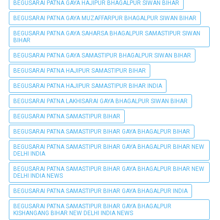
BEGUSARAI PATNA GAYA HAJIPUR BHAGALPUR SIWAN BIHAR
BEGUSARAI PATNA GAYA MUZAFFARPUR BHAGALPUR SIWAN BIHAR
BEGUSARAI PATNA GAYA SAHARSA BHAGALPUR SAMASTIPUR SIWAN
BIHAR
BEGUSARAI PATNA GAYA SAMASTIPUR BHAGALPUR SIWAN BIHAR
BEGUSARAI PATNA HAJIPUR SAMASTIPUR BIHAR
BEGUSARAI PATNA HAJIPUR SAMASTIPUR BIHAR INDIA
BEGUSARAI PATNA LAKHISARAI GAYA BHAGALPUR SIWAN BIHAR
BEGUSARAI PATNA SAMASTIPUR BIHAR
BEGUSARAI PATNA SAMASTIPUR BIHAR GAYA BHAGALPUR BIHAR
BEGUSARAI PATNA SAMASTIPUR BIHAR GAYA BHAGALPUR BIHAR NEW
DELHI INDIA
BEGUSARAI PATNA SAMASTIPUR BIHAR GAYA BHAGALPUR BIHAR NEW
DELHI INDIA NEWS
BEGUSARAI PATNA SAMASTIPUR BIHAR GAYA BHAGALPUR INDIA
BEGUSARAI PATNA SAMASTIPUR BIHAR GAYA BHAGALPUR
KISHANGANG BIHAR NEW DELHI INDIA NEWS