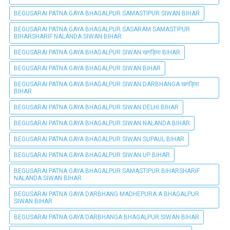
BEGUSARAI PATNA GAYA BHAGALPUR SAMASTIPUR SIWAN BIHAR
BEGUSARAI PATNA GAYA BHAGALPUR SASARAM SAMASTIPUR
BIHARSHARIF NALANDA SIWAN BIHAR
BEGUSARAI PATNA GAYA BHAGALPUR SIWAN खगड़िया BIHAR
BEGUSARAI PATNA GAYA BHAGALPUR SIWAN BIHAR
BEGUSARAI PATNA GAYA BHAGALPUR SIWAN DARBHANGA खगड़िया
BIHAR
BEGUSARAI PATNA GAYA BHAGALPUR SIWAN DELHI BIHAR
BEGUSARAI PATNA GAYA BHAGALPUR SIWAN NALANDA BIHAR
BEGUSARAI PATNA GAYA BHAGALPUR SIWAN SUPAUL BIHAR
BEGUSARAI PATNA GAYA BHAGALPUR SIWAN UP BIHAR
BEGUSARAI PATNA GAYA BHAGALPUR SAMASTIPUR BIHARSHARIF
NALANDA SIWAN BIHAR
BEGUSARAI PATNA GAYA DARBHANG MADHEPURA A BHAGALPUR
SIWAN BIHAR
BEGUSARAI PATNA GAYA DARBHANGA BHAGALPUR SIWAN BIHAR