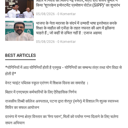
बिहार में निवेश को मिलेगी नई रफ्तार, मंत्री श्री संजय कुमार ने
किया 'शुगरकेन इन्वेस्टमेंट प्रमोशन पोर्टल (SIPP)' का शुभारंभ
05/08/2026 - 0 Komentar
भाजपा के नेता मदरसा के संदर्भ में उन्मादी भाषा इस्तेमाल करके
शिक्षा के माहौल को एजेंडा के तहत नफरत की आग में झोंकना
चाहते हैं ; जो कहीं से उचित नहीं है : एजाज अहमद
05/08/2026 - 0 Komentar
BEST ARTICLES
*योगिनियों में आठ योगिनियाँ होती है प्रमुख - योगिनियों का सम्बन्ध तंत्र तथा योग विद्या से
होती है*
वेस्ट प्वाइंट पब्लिक स्कूल प्रांगण में शिक्षक दिवस का समारोह ।
बिहार में एनएचएम कर्मचारियों के लिए ऐतिहासिक निर्णय
राजकीय तिब्बी कॉलेज अस्पताल, पटना द्वारा शेरपुर (मनेर) में विशाल निःशुल्क स्वास्थ्य
शिविर का सफल आयोजन
दरभंगा में गन्ना क्षेत्र विस्तार का 'मेगा प्लान', मिलों को पर्याप्त गन्ना दिलाने के लिए चलेगा
सघन अभियान