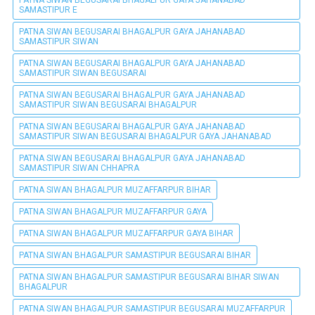
PATNA SIWAN BEGUSARAI BHAGALPUR GAYA JAHANABAD
SAMASTIPUR E
PATNA SIWAN BEGUSARAI BHAGALPUR GAYA JAHANABAD
SAMASTIPUR SIWAN
PATNA SIWAN BEGUSARAI BHAGALPUR GAYA JAHANABAD
SAMASTIPUR SIWAN BEGUSARAI
PATNA SIWAN BEGUSARAI BHAGALPUR GAYA JAHANABAD
SAMASTIPUR SIWAN BEGUSARAI BHAGALPUR
PATNA SIWAN BEGUSARAI BHAGALPUR GAYA JAHANABAD
SAMASTIPUR SIWAN BEGUSARAI BHAGALPUR GAYA JAHANABAD
PATNA SIWAN BEGUSARAI BHAGALPUR GAYA JAHANABAD
SAMASTIPUR SIWAN CHHAPRA
PATNA SIWAN BHAGALPUR MUZAFFARPUR BIHAR
PATNA SIWAN BHAGALPUR MUZAFFARPUR GAYA
PATNA SIWAN BHAGALPUR MUZAFFARPUR GAYA BIHAR
PATNA SIWAN BHAGALPUR SAMASTIPUR BEGUSARAI BIHAR
PATNA SIWAN BHAGALPUR SAMASTIPUR BEGUSARAI BIHAR SIWAN
BHAGALPUR
PATNA SIWAN BHAGALPUR SAMASTIPUR BEGUSARAI MUZAFFARPUR