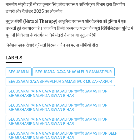
माननीय मंत्री श्री नीरज कुमार सिंह,लोक स्वास्थ्य अभियंत्रण विभाग द्वारा विभागीय
डायरी और कैलेंडर 2025 का लोकार्पण
नुतूल थेरेपी (Nutool Therapy) आधुनिक स्वास्थ्य और वेलनेस की दुनिया में एक
उभरती हुई अवधारणा है। राजकीय तिब्बी अस्पताल पटना के न्यूरो रिहैबिलिटेशन यूनिट में
युनानी चिकित्सा के अंतर्गत मानिये मंत्री ने करवाया नुतूल थेरेपी
निदेशक डाक सेवाएं श्रीमती प्रियंका जैन का पटना जीपीओ दौरा
LABELS
BEGUSARAI
BEGUSARAI GAYA BHAGALPUR SAMASTIPUR
BEGUSARAI GAYA BHAGALPUR SAMASTIPUR MUZAFFARPUR
BEGUSARAI PATNA GAYA BHAGALPUR राजगीर SAMASTIPUR
BIHARSHARIF NALANDA SIWAN BIHAR
BEGUSARAI PATNA GAYA BHAGALPUR राजगीर SAMASTIPUR
BIHARSHARIF NALANDA SIWAN BIHAR
BEGUSARAI PATNA GAYA BHAGALPUR राजगीर SAMASTIPUR
BIHARSHARIF NALANDA SIWAN BIHAR
BEGUSARAI PATNA GAYA BHAGALPUR राजगीर SAMASTIPUR DELHI
BIHARSHARIF NALANDA SIWAN BIHAR