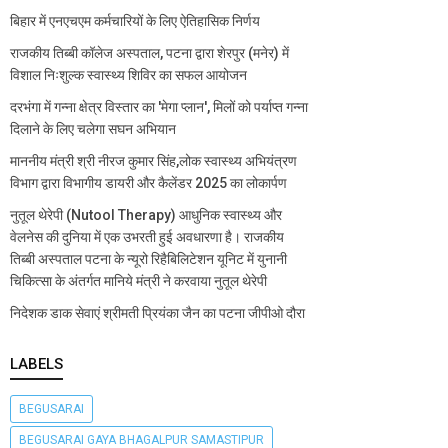
बिहार में एनएचएम कर्मचारियों के लिए ऐतिहासिक निर्णय
राजकीय तिब्बी कॉलेज अस्पताल, पटना द्वारा शेरपुर (मनेर) में
विशाल निःशुल्क स्वास्थ्य शिविर का सफल आयोजन
दरभंगा में गन्ना क्षेत्र विस्तार का 'मेगा प्लान', मिलों को पर्याप्त गन्ना
दिलाने के लिए चलेगा सघन अभियान
माननीय मंत्री श्री नीरज कुमार सिंह,लोक स्वास्थ्य अभियंत्रण
विभाग द्वारा विभागीय डायरी और कैलेंडर 2025 का लोकार्पण
नुतूल थेरेपी (Nutool Therapy) आधुनिक स्वास्थ्य और
वेलनेस की दुनिया में एक उभरती हुई अवधारणा है। राजकीय
तिब्बी अस्पताल पटना के न्यूरो रिहैबिलिटेशन यूनिट में युनानी
चिकित्सा के अंतर्गत मानिये मंत्री ने करवाया नुतूल थेरेपी
निदेशक डाक सेवाएं श्रीमती प्रियंका जैन का पटना जीपीओ दौरा
LABELS
BEGUSARAI
BEGUSARAI GAYA BHAGALPUR SAMASTIPUR