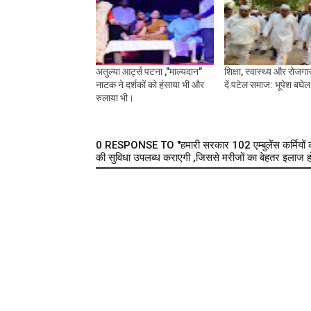
अतुल्या आर्ट्स पटना ,"माल्यदान"
शिक्षा, स्वास्थ्य और रोजग
नाटक ने दर्शकों को हंसाया भी और
दें पटेल समाज: भूपेश बघेल
रुलाया भी।
0 RESPONSE TO "हमारी सरकार 102 एम्बुलेंस कर्मियों का 
की सुविधा उपलब्ध कराएगी ,जिससे मरीजों का बेहतर इलाज हो