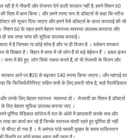
चल रही है ये नौकरी और रोजगार देने वाली सरकार नहीं है, हमने मिशन 60
 की दिशा में काम किया। और हमने स्पष्ट रूप से डॉक्टर्स से कहा कि मरीज
से डॉक्टर को सुधार दिया जाएगा और हमने वैसे डॉक्टर्स के ऊपर कारवाई की जो
े। मिशन 60 के तहत हमने बेहतर स्वास्थ्य व्यवस्था उपलब्ध करवाया और
 साथ ही सब जगह जांच की सुविधा उपलब्ध करवाई।
त्ता में है जिनका ना कोई सोच है और ना ही विजन है । वर्तमान सरकार
 से दिखता है। बिहार में सत्ता में जो लोग हैं वो बड़े बेईमान हैं । डबल इंजन
त्ता में बैठे हुए लोग सिर्फ नकल करते हैं, वो भी तेजस्वी के विजन और
मारी सरकार आने पर ₹320 से बढ़ाकर 540 रुपया किया जाएगा। और महंगाई दर
भी कहा कि फिजियोथैरेपिस्ट सहित सभी के लिए हमारी सोच है, चाहे पैरामेडिकल
र उनके लिए बेहतर स्वास्थ्य व्यवस्था हो। तेजस्वी का मिशन है डॉक्टर्स
ं के लिए बेहतर सुविधा उपलब्ध कराया जाए ।
ने पूर्णिया मेडिकल कॉलेज में रात के अंधेरे में छापामारी करके सच और
ा कार्य कर रहे हैं जिनके स्वास्थ्य मंत्री रहते हुए पूर्णिया ही नहीं
तरह से चौपट हो गया है । ये अमंगल पांडे चमकी बुखार के समय पाकिस्तान
ों की स्थिति पर कोई इनका ध्यान नहीं रहता है।