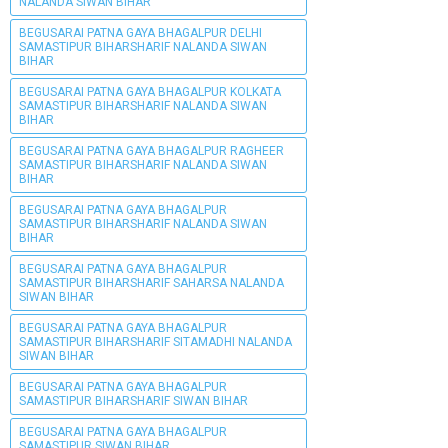
NALANDA SIWAN BIHAR
BEGUSARAI PATNA GAYA BHAGALPUR DELHI
SAMASTIPUR BIHARSHARIF NALANDA SIWAN
BIHAR
BEGUSARAI PATNA GAYA BHAGALPUR KOLKATA
SAMASTIPUR BIHARSHARIF NALANDA SIWAN
BIHAR
BEGUSARAI PATNA GAYA BHAGALPUR RAGHEER
SAMASTIPUR BIHARSHARIF NALANDA SIWAN
BIHAR
BEGUSARAI PATNA GAYA BHAGALPUR
SAMASTIPUR BIHARSHARIF NALANDA SIWAN
BIHAR
BEGUSARAI PATNA GAYA BHAGALPUR
SAMASTIPUR BIHARSHARIF SAHARSA NALANDA
SIWAN BIHAR
BEGUSARAI PATNA GAYA BHAGALPUR
SAMASTIPUR BIHARSHARIF SITAMADHI NALANDA
SIWAN BIHAR
BEGUSARAI PATNA GAYA BHAGALPUR
SAMASTIPUR BIHARSHARIF SIWAN BIHAR
BEGUSARAI PATNA GAYA BHAGALPUR
SAMASTIPUR SIWAN BIHAR