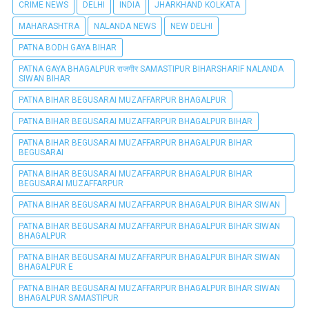
CRIME NEWS
DELHI
INDIA
JHARKHAND KOLKATA
MAHARASHTRA
NALANDA NEWS
NEW DELHI
PATNA BODH GAYA BIHAR
PATNA GAYA BHAGALPUR राजगीर SAMASTIPUR BIHARSHARIF NALANDA
SIWAN BIHAR
PATNA BIHAR BEGUSARAI MUZAFFARPUR BHAGALPUR
PATNA BIHAR BEGUSARAI MUZAFFARPUR BHAGALPUR BIHAR
PATNA BIHAR BEGUSARAI MUZAFFARPUR BHAGALPUR BIHAR
BEGUSARAI
PATNA BIHAR BEGUSARAI MUZAFFARPUR BHAGALPUR BIHAR
BEGUSARAI MUZAFFARPUR
PATNA BIHAR BEGUSARAI MUZAFFARPUR BHAGALPUR BIHAR SIWAN
PATNA BIHAR BEGUSARAI MUZAFFARPUR BHAGALPUR BIHAR SIWAN
BHAGALPUR
PATNA BIHAR BEGUSARAI MUZAFFARPUR BHAGALPUR BIHAR SIWAN
BHAGALPUR E
PATNA BIHAR BEGUSARAI MUZAFFARPUR BHAGALPUR BIHAR SIWAN
BHAGALPUR SAMASTIPUR