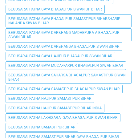
BEGUSARAI PATNA GAYA BHAGALPUR SIWAN UP BIHAR
BEGUSARAI PATNA GAYA BHAGALPUR SAMASTIPUR BIHARSHARIF
NALANDA SIWAN BIHAR
BEGUSARAI PATNA GAYA DARBHANG MADHEPURA A BHAGALPUR
SIWAN BIHAR
BEGUSARAI PATNA GAYA DARBHANGA BHAGALPUR SIWAN BIHAR
BEGUSARAI PATNA GAYA HAJIPUR BHAGALPUR SIWAN BIHAR
BEGUSARAI PATNA GAYA MUZAFFARPUR BHAGALPUR SIWAN BIHAR
BEGUSARAI PATNA GAYA SAHARSA BHAGALPUR SAMASTIPUR SIWAN
BIHAR
BEGUSARAI PATNA GAYA SAMASTIPUR BHAGALPUR SIWAN BIHAR
BEGUSARAI PATNA HAJIPUR SAMASTIPUR BIHAR
BEGUSARAI PATNA HAJIPUR SAMASTIPUR BIHAR INDIA
BEGUSARAI PATNA LAKHISARAI GAYA BHAGALPUR SIWAN BIHAR
BEGUSARAI PATNA SAMASTIPUR BIHAR
BEGUSARAI PATNA SAMASTIPUR BIHAR GAYA BHAGALPUR BIHAR