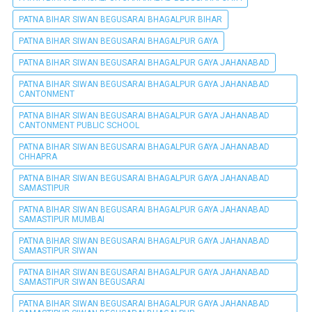
PATNA BIHAR SIWAN BEGUSARAI BHAGALPUR BIHAR
PATNA BIHAR SIWAN BEGUSARAI BHAGALPUR GAYA
PATNA BIHAR SIWAN BEGUSARAI BHAGALPUR GAYA JAHANABAD
PATNA BIHAR SIWAN BEGUSARAI BHAGALPUR GAYA JAHANABAD
CANTONMENT
PATNA BIHAR SIWAN BEGUSARAI BHAGALPUR GAYA JAHANABAD
CANTONMENT PUBLIC SCHOOL
PATNA BIHAR SIWAN BEGUSARAI BHAGALPUR GAYA JAHANABAD
CHHAPRA
PATNA BIHAR SIWAN BEGUSARAI BHAGALPUR GAYA JAHANABAD
SAMASTIPUR
PATNA BIHAR SIWAN BEGUSARAI BHAGALPUR GAYA JAHANABAD
SAMASTIPUR MUMBAI
PATNA BIHAR SIWAN BEGUSARAI BHAGALPUR GAYA JAHANABAD
SAMASTIPUR SIWAN
PATNA BIHAR SIWAN BEGUSARAI BHAGALPUR GAYA JAHANABAD
SAMASTIPUR SIWAN BEGUSARAI
PATNA BIHAR SIWAN BEGUSARAI BHAGALPUR GAYA JAHANABAD