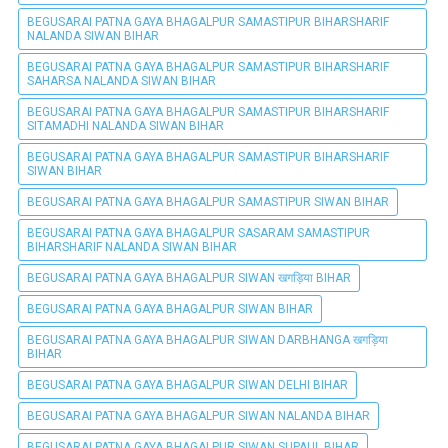
BEGUSARAI PATNA GAYA BHAGALPUR SAMASTIPUR BIHARSHARIF
NALANDA SIWAN BIHAR
BEGUSARAI PATNA GAYA BHAGALPUR SAMASTIPUR BIHARSHARIF
SAHARSA NALANDA SIWAN BIHAR
BEGUSARAI PATNA GAYA BHAGALPUR SAMASTIPUR BIHARSHARIF
SITAMADHI NALANDA SIWAN BIHAR
BEGUSARAI PATNA GAYA BHAGALPUR SAMASTIPUR BIHARSHARIF
SIWAN BIHAR
BEGUSARAI PATNA GAYA BHAGALPUR SAMASTIPUR SIWAN BIHAR
BEGUSARAI PATNA GAYA BHAGALPUR SASARAM SAMASTIPUR
BIHARSHARIF NALANDA SIWAN BIHAR
BEGUSARAI PATNA GAYA BHAGALPUR SIWAN खगड़िया BIHAR
BEGUSARAI PATNA GAYA BHAGALPUR SIWAN BIHAR
BEGUSARAI PATNA GAYA BHAGALPUR SIWAN DARBHANGA खगड़िया
BIHAR
BEGUSARAI PATNA GAYA BHAGALPUR SIWAN DELHI BIHAR
BEGUSARAI PATNA GAYA BHAGALPUR SIWAN NALANDA BIHAR
BEGUSARAI PATNA GAYA BHAGALPUR SIWAN SUPAUL BIHAR