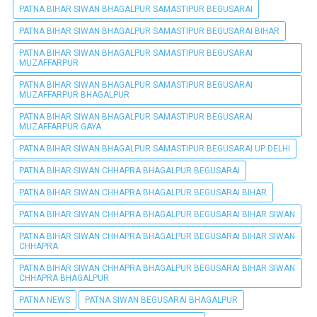
PATNA BIHAR SIWAN BHAGALPUR SAMASTIPUR BEGUSARAI
PATNA BIHAR SIWAN BHAGALPUR SAMASTIPUR BEGUSARAI BIHAR
PATNA BIHAR SIWAN BHAGALPUR SAMASTIPUR BEGUSARAI
MUZAFFARPUR
PATNA BIHAR SIWAN BHAGALPUR SAMASTIPUR BEGUSARAI
MUZAFFARPUR BHAGALPUR
PATNA BIHAR SIWAN BHAGALPUR SAMASTIPUR BEGUSARAI
MUZAFFARPUR GAYA
PATNA BIHAR SIWAN BHAGALPUR SAMASTIPUR BEGUSARAI UP DELHI
PATNA BIHAR SIWAN CHHAPRA BHAGALPUR BEGUSARAI
PATNA BIHAR SIWAN CHHAPRA BHAGALPUR BEGUSARAI BIHAR
PATNA BIHAR SIWAN CHHAPRA BHAGALPUR BEGUSARAI BIHAR SIWAN
PATNA BIHAR SIWAN CHHAPRA BHAGALPUR BEGUSARAI BIHAR SIWAN
CHHAPRA
PATNA BIHAR SIWAN CHHAPRA BHAGALPUR BEGUSARAI BIHAR SIWAN
CHHAPRA BHAGALPUR
PATNA NEWS
PATNA SIWAN BEGUSARAI BHAGALPUR