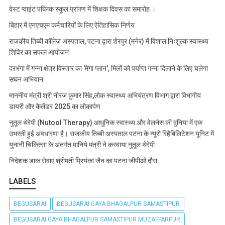
वेस्ट प्वाइंट पब्लिक स्कूल प्रांगण में शिक्षक दिवस का समारोह ।
बिहार में एनएचएम कर्मचारियों के लिए ऐतिहासिक निर्णय
राजकीय तिब्बी कॉलेज अस्पताल, पटना द्वारा शेरपुर (मनेर) में विशाल निःशुल्क स्वास्थ्य
शिविर का सफल आयोजन
दरभंगा में गन्ना क्षेत्र विस्तार का 'मेगा प्लान', मिलों को पर्याप्त गन्ना दिलाने के लिए चलेगा
सघन अभियान
माननीय मंत्री श्री नीरज कुमार सिंह,लोक स्वास्थ्य अभियंत्रण विभाग द्वारा विभागीय
डायरी और कैलेंडर 2025 का लोकार्पण
नुतूल थेरेपी (Nutool Therapy) आधुनिक स्वास्थ्य और वेलनेस की दुनिया में एक
उभरती हुई अवधारणा है। राजकीय तिब्बी अस्पताल पटना के न्यूरो रिहैबिलिटेशन यूनिट में
युनानी चिकित्सा के अंतर्गत मानिये मंत्री ने करवाया नुतूल थेरेपी
निदेशक डाक सेवाएं श्रीमती प्रियंका जैन का पटना जीपीओ दौरा
LABELS
BEGUSARAI
BEGUSARAI GAYA BHAGALPUR SAMASTIPUR
BEGUSARAI GAYA BHAGALPUR SAMASTIPUR MUZAFFARPUR