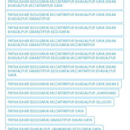
PATNA BIHAR BEGUSARAI MUZAFFARPUR BHAGALPUR GAYA SIWAN
BHAGALPUR MUZAFFARPUR GAYA
PATNA BIHAR BEGUSARAI MUZAFFARPUR BHAGALPUR GAYA SIWAN
BHAGALPUR SAMASTIPUR
PATNA BIHAR BEGUSARAI MUZAFFARPUR BHAGALPUR GAYA SIWAN
BHAGALPUR SAMASTIPUR BEGUSARAI
PATNA BIHAR BEGUSARAI MUZAFFARPUR BHAGALPUR GAYA SIWAN
BHAGALPUR SAMASTIPUR BEGUSARAI MUZAFFARPUR
PATNA BIHAR BEGUSARAI MUZAFFARPUR BHAGALPUR GAYA SIWAN
BHAGALPUR SAMASTIPUR BEGUSARAI MUZAFFARPUR BHAGALPUR
PATNA BIHAR BEGUSARAI MUZAFFARPUR BHAGALPUR GAYA SIWAN
BHAGALPUR SAMASTIPUR BEGUSARAI MUZAFFARPUR BHAGALPUR
GAYA
PATNA BIHAR BEGUSARAI MUZAFFARPUR BHAGALPUR GAYA SIWAN E
PATNA BIHAR BEGUSARAI MUZAFFARPUR BHAGALPUR JHARKHAND
PATNA BIHAR BEGUSARAI MUZAFFARPUR BHAGALPUR SILLIGORI
PATNA BIHAR BEGUSARAI MUZAFFARPUR GAYA
PATNA BIHAR BEGUSARAI SAMASTIPUR SIWAN GAYA
PATNA BIHAR BHAGALPUR JAHANABAD BEGUSARAI GAYA