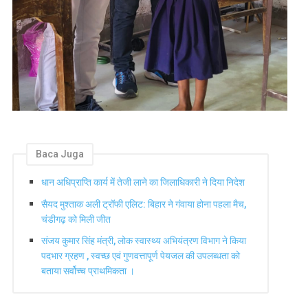
Baca Juga
धान अधिप्राप्ति कार्य में तेजी लाने का जिलाधिकारी ने दिया निदेश
सैयद मुश्ताक अली ट्रॉफी एलिट: बिहार ने गंवाया होना पहला मैच,
चंडीगढ़ को मिली जीत
संजय कुमार सिंह मंत्री, लोक स्वास्थ्य अभियंत्रण विभाग ने किया
पदभार ग्रहण , स्वच्छ एवं गुणवत्तापूर्ण पेयजल की उपलब्धता को
बताया सर्वोच्च प्राथमिकता ।