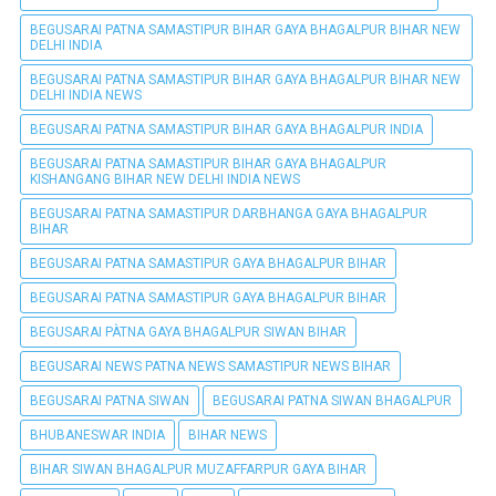
BEGUSARAI PATNA SAMASTIPUR BIHAR GAYA BHAGALPUR BIHAR NEW
DELHI INDIA
BEGUSARAI PATNA SAMASTIPUR BIHAR GAYA BHAGALPUR BIHAR NEW
DELHI INDIA NEWS
BEGUSARAI PATNA SAMASTIPUR BIHAR GAYA BHAGALPUR INDIA
BEGUSARAI PATNA SAMASTIPUR BIHAR GAYA BHAGALPUR
KISHANGANG BIHAR NEW DELHI INDIA NEWS
BEGUSARAI PATNA SAMASTIPUR DARBHANGA GAYA BHAGALPUR
BIHAR
BEGUSARAI PATNA SAMASTIPUR GAYA BHAGALPUR BIHAR
BEGUSARAI PATNA SAMASTIPUR GAYA BHAGALPUR BIHAR
BEGUSARAI PÀTNA GAYA BHAGALPUR SIWAN BIHAR
BEGUSARAI NEWS PATNA NEWS SAMASTIPUR NEWS BIHAR
BEGUSARAI PATNA SIWAN
BEGUSARAI PATNA SIWAN BHAGALPUR
BHUBANESWAR INDIA
BIHAR NEWS
BIHAR SIWAN BHAGALPUR MUZAFFARPUR GAYA BIHAR