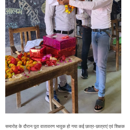
समारोह के दौरान पूरा वातावरण भावुक हो गया कई छात्र-छात्राएं एवं शिक्षक