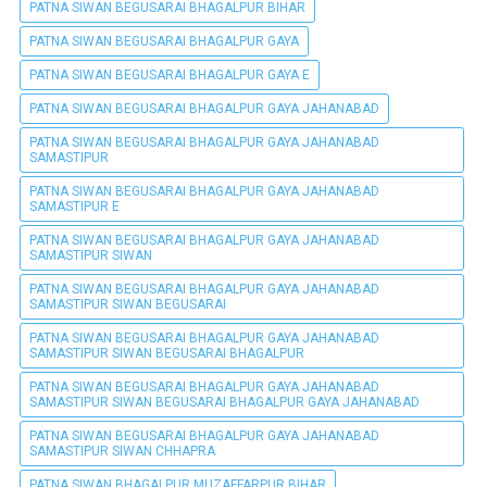
PATNA SIWAN BEGUSARAI BHAGALPUR BIHAR
PATNA SIWAN BEGUSARAI BHAGALPUR GAYA
PATNA SIWAN BEGUSARAI BHAGALPUR GAYA E
PATNA SIWAN BEGUSARAI BHAGALPUR GAYA JAHANABAD
PATNA SIWAN BEGUSARAI BHAGALPUR GAYA JAHANABAD
SAMASTIPUR
PATNA SIWAN BEGUSARAI BHAGALPUR GAYA JAHANABAD
SAMASTIPUR E
PATNA SIWAN BEGUSARAI BHAGALPUR GAYA JAHANABAD
SAMASTIPUR SIWAN
PATNA SIWAN BEGUSARAI BHAGALPUR GAYA JAHANABAD
SAMASTIPUR SIWAN BEGUSARAI
PATNA SIWAN BEGUSARAI BHAGALPUR GAYA JAHANABAD
SAMASTIPUR SIWAN BEGUSARAI BHAGALPUR
PATNA SIWAN BEGUSARAI BHAGALPUR GAYA JAHANABAD
SAMASTIPUR SIWAN BEGUSARAI BHAGALPUR GAYA JAHANABAD
PATNA SIWAN BEGUSARAI BHAGALPUR GAYA JAHANABAD
SAMASTIPUR SIWAN CHHAPRA
PATNA SIWAN BHAGALPUR MUZAFFARPUR BIHAR