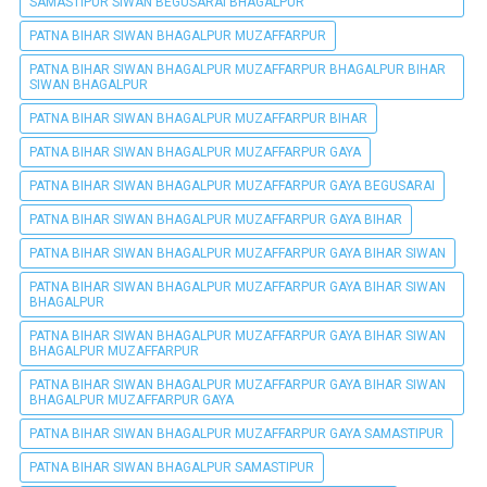
SAMASTIPUR SIWAN BEGUSARAI BHAGALPUR
PATNA BIHAR SIWAN BHAGALPUR MUZAFFARPUR
PATNA BIHAR SIWAN BHAGALPUR MUZAFFARPUR BHAGALPUR BIHAR
SIWAN BHAGALPUR
PATNA BIHAR SIWAN BHAGALPUR MUZAFFARPUR BIHAR
PATNA BIHAR SIWAN BHAGALPUR MUZAFFARPUR GAYA
PATNA BIHAR SIWAN BHAGALPUR MUZAFFARPUR GAYA BEGUSARAI
PATNA BIHAR SIWAN BHAGALPUR MUZAFFARPUR GAYA BIHAR
PATNA BIHAR SIWAN BHAGALPUR MUZAFFARPUR GAYA BIHAR SIWAN
PATNA BIHAR SIWAN BHAGALPUR MUZAFFARPUR GAYA BIHAR SIWAN
BHAGALPUR
PATNA BIHAR SIWAN BHAGALPUR MUZAFFARPUR GAYA BIHAR SIWAN
BHAGALPUR MUZAFFARPUR
PATNA BIHAR SIWAN BHAGALPUR MUZAFFARPUR GAYA BIHAR SIWAN
BHAGALPUR MUZAFFARPUR GAYA
PATNA BIHAR SIWAN BHAGALPUR MUZAFFARPUR GAYA SAMASTIPUR
PATNA BIHAR SIWAN BHAGALPUR SAMASTIPUR