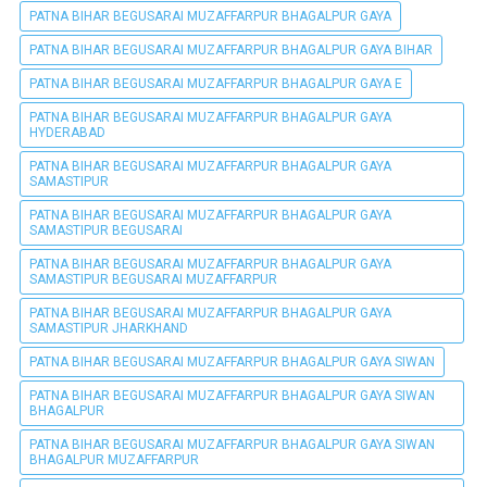
PATNA BIHAR BEGUSARAI MUZAFFARPUR BHAGALPUR GAYA
PATNA BIHAR BEGUSARAI MUZAFFARPUR BHAGALPUR GAYA BIHAR
PATNA BIHAR BEGUSARAI MUZAFFARPUR BHAGALPUR GAYA E
PATNA BIHAR BEGUSARAI MUZAFFARPUR BHAGALPUR GAYA
HYDERABAD
PATNA BIHAR BEGUSARAI MUZAFFARPUR BHAGALPUR GAYA
SAMASTIPUR
PATNA BIHAR BEGUSARAI MUZAFFARPUR BHAGALPUR GAYA
SAMASTIPUR BEGUSARAI
PATNA BIHAR BEGUSARAI MUZAFFARPUR BHAGALPUR GAYA
SAMASTIPUR BEGUSARAI MUZAFFARPUR
PATNA BIHAR BEGUSARAI MUZAFFARPUR BHAGALPUR GAYA
SAMASTIPUR JHARKHAND
PATNA BIHAR BEGUSARAI MUZAFFARPUR BHAGALPUR GAYA SIWAN
PATNA BIHAR BEGUSARAI MUZAFFARPUR BHAGALPUR GAYA SIWAN
BHAGALPUR
PATNA BIHAR BEGUSARAI MUZAFFARPUR BHAGALPUR GAYA SIWAN
BHAGALPUR MUZAFFARPUR