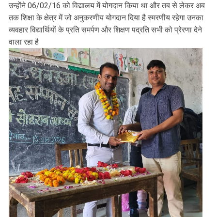
उन्होंने 06/02/16 को विद्यालय में योगदान किया था और तब से लेकर अब
तक शिक्षा के क्षेत्र में जो अनुकरणीय योगदान दिया है स्मरणीय रहेगा उनका
व्यवहार विद्यार्थियों के प्रति समर्पण और शिक्षण पद्रति सभी को प्रेरणा देने
वाला रहा है