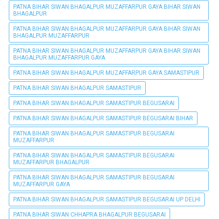
PATNA BIHAR SIWAN BHAGALPUR MUZAFFARPUR GAYA BIHAR SIWAN
BHAGALPUR
PATNA BIHAR SIWAN BHAGALPUR MUZAFFARPUR GAYA BIHAR SIWAN
BHAGALPUR MUZAFFARPUR
PATNA BIHAR SIWAN BHAGALPUR MUZAFFARPUR GAYA BIHAR SIWAN
BHAGALPUR MUZAFFARPUR GAYA
PATNA BIHAR SIWAN BHAGALPUR MUZAFFARPUR GAYA SAMASTIPUR
PATNA BIHAR SIWAN BHAGALPUR SAMASTIPUR
PATNA BIHAR SIWAN BHAGALPUR SAMASTIPUR BEGUSARAI
PATNA BIHAR SIWAN BHAGALPUR SAMASTIPUR BEGUSARAI BIHAR
PATNA BIHAR SIWAN BHAGALPUR SAMASTIPUR BEGUSARAI
MUZAFFARPUR
PATNA BIHAR SIWAN BHAGALPUR SAMASTIPUR BEGUSARAI
MUZAFFARPUR BHAGALPUR
PATNA BIHAR SIWAN BHAGALPUR SAMASTIPUR BEGUSARAI
MUZAFFARPUR GAYA
PATNA BIHAR SIWAN BHAGALPUR SAMASTIPUR BEGUSARAI UP DELHI
PATNA BIHAR SIWAN CHHAPRA BHAGALPUR BEGUSARAI