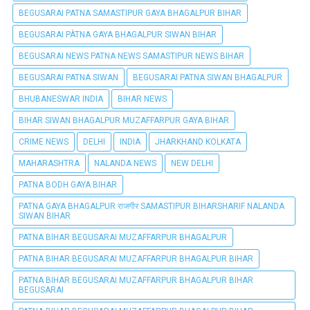
BEGUSARAI PATNA SAMASTIPUR GAYA BHAGALPUR BIHAR
BEGUSARAI PÀTNA GAYA BHAGALPUR SIWAN BIHAR
BEGUSARAI NEWS PATNA NEWS SAMASTIPUR NEWS BIHAR
BEGUSARAI PATNA SIWAN
BEGUSARAI PATNA SIWAN BHAGALPUR
BHUBANESWAR INDIA
BIHAR NEWS
BIHAR SIWAN BHAGALPUR MUZAFFARPUR GAYA BIHAR
CRIME NEWS
DELHI
INDIA
JHARKHAND KOLKATA
MAHARASHTRA
NALANDA NEWS
NEW DELHI
PATNA BODH GAYA BIHAR
PATNA GAYA BHAGALPUR राजगीर SAMASTIPUR BIHARSHARIF NALANDA
SIWAN BIHAR
PATNA BIHAR BEGUSARAI MUZAFFARPUR BHAGALPUR
PATNA BIHAR BEGUSARAI MUZAFFARPUR BHAGALPUR BIHAR
PATNA BIHAR BEGUSARAI MUZAFFARPUR BHAGALPUR BIHAR
BEGUSARAI