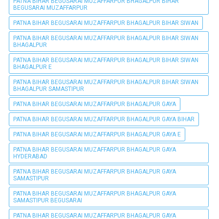
PATNA BIHAR BEGUSARAI MUZAFFARPUR BHAGALPUR BIHAR
BEGUSARAI MUZAFFARPUR
PATNA BIHAR BEGUSARAI MUZAFFARPUR BHAGALPUR BIHAR SIWAN
PATNA BIHAR BEGUSARAI MUZAFFARPUR BHAGALPUR BIHAR SIWAN
BHAGALPUR
PATNA BIHAR BEGUSARAI MUZAFFARPUR BHAGALPUR BIHAR SIWAN
BHAGALPUR E
PATNA BIHAR BEGUSARAI MUZAFFARPUR BHAGALPUR BIHAR SIWAN
BHAGALPUR SAMASTIPUR
PATNA BIHAR BEGUSARAI MUZAFFARPUR BHAGALPUR GAYA
PATNA BIHAR BEGUSARAI MUZAFFARPUR BHAGALPUR GAYA BIHAR
PATNA BIHAR BEGUSARAI MUZAFFARPUR BHAGALPUR GAYA E
PATNA BIHAR BEGUSARAI MUZAFFARPUR BHAGALPUR GAYA
HYDERABAD
PATNA BIHAR BEGUSARAI MUZAFFARPUR BHAGALPUR GAYA
SAMASTIPUR
PATNA BIHAR BEGUSARAI MUZAFFARPUR BHAGALPUR GAYA
SAMASTIPUR BEGUSARAI
PATNA BIHAR BEGUSARAI MUZAFFARPUR BHAGALPUR GAYA