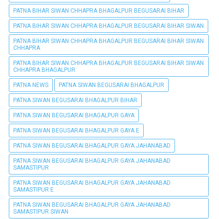
PATNA BIHAR SIWAN CHHAPRA BHAGALPUR BEGUSARAI BIHAR
PATNA BIHAR SIWAN CHHAPRA BHAGALPUR BEGUSARAI BIHAR SIWAN
PATNA BIHAR SIWAN CHHAPRA BHAGALPUR BEGUSARAI BIHAR SIWAN
CHHAPRA
PATNA BIHAR SIWAN CHHAPRA BHAGALPUR BEGUSARAI BIHAR SIWAN
CHHAPRA BHAGALPUR
PATNA NEWS
PATNA SIWAN BEGUSARAI BHAGALPUR
PATNA SIWAN BEGUSARAI BHAGALPUR BIHAR
PATNA SIWAN BEGUSARAI BHAGALPUR GAYA
PATNA SIWAN BEGUSARAI BHAGALPUR GAYA E
PATNA SIWAN BEGUSARAI BHAGALPUR GAYA JAHANABAD
PATNA SIWAN BEGUSARAI BHAGALPUR GAYA JAHANABAD
SAMASTIPUR
PATNA SIWAN BEGUSARAI BHAGALPUR GAYA JAHANABAD
SAMASTIPUR E
PATNA SIWAN BEGUSARAI BHAGALPUR GAYA JAHANABAD
SAMASTIPUR SIWAN