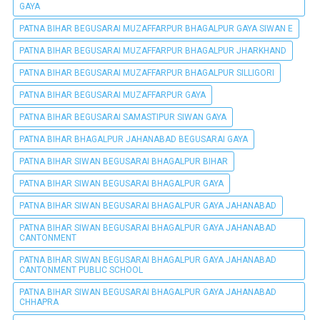
GAYA
PATNA BIHAR BEGUSARAI MUZAFFARPUR BHAGALPUR GAYA SIWAN E
PATNA BIHAR BEGUSARAI MUZAFFARPUR BHAGALPUR JHARKHAND
PATNA BIHAR BEGUSARAI MUZAFFARPUR BHAGALPUR SILLIGORI
PATNA BIHAR BEGUSARAI MUZAFFARPUR GAYA
PATNA BIHAR BEGUSARAI SAMASTIPUR SIWAN GAYA
PATNA BIHAR BHAGALPUR JAHANABAD BEGUSARAI GAYA
PATNA BIHAR SIWAN BEGUSARAI BHAGALPUR BIHAR
PATNA BIHAR SIWAN BEGUSARAI BHAGALPUR GAYA
PATNA BIHAR SIWAN BEGUSARAI BHAGALPUR GAYA JAHANABAD
PATNA BIHAR SIWAN BEGUSARAI BHAGALPUR GAYA JAHANABAD
CANTONMENT
PATNA BIHAR SIWAN BEGUSARAI BHAGALPUR GAYA JAHANABAD
CANTONMENT PUBLIC SCHOOL
PATNA BIHAR SIWAN BEGUSARAI BHAGALPUR GAYA JAHANABAD
CHHAPRA