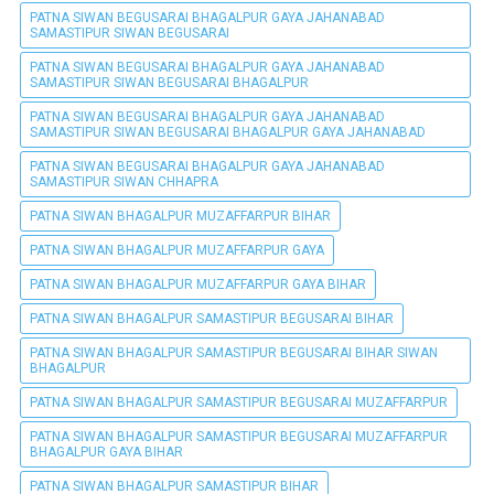
PATNA SIWAN BEGUSARAI BHAGALPUR GAYA JAHANABAD
SAMASTIPUR SIWAN BEGUSARAI
PATNA SIWAN BEGUSARAI BHAGALPUR GAYA JAHANABAD
SAMASTIPUR SIWAN BEGUSARAI BHAGALPUR
PATNA SIWAN BEGUSARAI BHAGALPUR GAYA JAHANABAD
SAMASTIPUR SIWAN BEGUSARAI BHAGALPUR GAYA JAHANABAD
PATNA SIWAN BEGUSARAI BHAGALPUR GAYA JAHANABAD
SAMASTIPUR SIWAN CHHAPRA
PATNA SIWAN BHAGALPUR MUZAFFARPUR BIHAR
PATNA SIWAN BHAGALPUR MUZAFFARPUR GAYA
PATNA SIWAN BHAGALPUR MUZAFFARPUR GAYA BIHAR
PATNA SIWAN BHAGALPUR SAMASTIPUR BEGUSARAI BIHAR
PATNA SIWAN BHAGALPUR SAMASTIPUR BEGUSARAI BIHAR SIWAN
BHAGALPUR
PATNA SIWAN BHAGALPUR SAMASTIPUR BEGUSARAI MUZAFFARPUR
PATNA SIWAN BHAGALPUR SAMASTIPUR BEGUSARAI MUZAFFARPUR
BHAGALPUR GAYA BIHAR
PATNA SIWAN BHAGALPUR SAMASTIPUR BIHAR