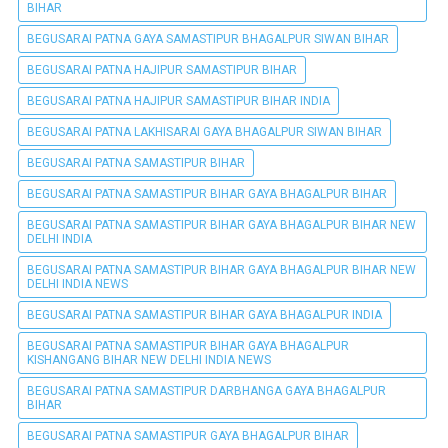
BIHAR
BEGUSARAI PATNA GAYA SAMASTIPUR BHAGALPUR SIWAN BIHAR
BEGUSARAI PATNA HAJIPUR SAMASTIPUR BIHAR
BEGUSARAI PATNA HAJIPUR SAMASTIPUR BIHAR INDIA
BEGUSARAI PATNA LAKHISARAI GAYA BHAGALPUR SIWAN BIHAR
BEGUSARAI PATNA SAMASTIPUR BIHAR
BEGUSARAI PATNA SAMASTIPUR BIHAR GAYA BHAGALPUR BIHAR
BEGUSARAI PATNA SAMASTIPUR BIHAR GAYA BHAGALPUR BIHAR NEW
DELHI INDIA
BEGUSARAI PATNA SAMASTIPUR BIHAR GAYA BHAGALPUR BIHAR NEW
DELHI INDIA NEWS
BEGUSARAI PATNA SAMASTIPUR BIHAR GAYA BHAGALPUR INDIA
BEGUSARAI PATNA SAMASTIPUR BIHAR GAYA BHAGALPUR
KISHANGANG BIHAR NEW DELHI INDIA NEWS
BEGUSARAI PATNA SAMASTIPUR DARBHANGA GAYA BHAGALPUR
BIHAR
BEGUSARAI PATNA SAMASTIPUR GAYA BHAGALPUR BIHAR