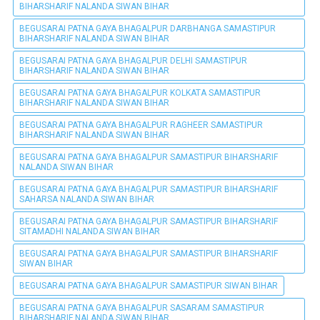
BIHARSHARIF NALANDA SIWAN BIHAR
BEGUSARAI PATNA GAYA BHAGALPUR DARBHANGA SAMASTIPUR
BIHARSHARIF NALANDA SIWAN BIHAR
BEGUSARAI PATNA GAYA BHAGALPUR DELHI SAMASTIPUR
BIHARSHARIF NALANDA SIWAN BIHAR
BEGUSARAI PATNA GAYA BHAGALPUR KOLKATA SAMASTIPUR
BIHARSHARIF NALANDA SIWAN BIHAR
BEGUSARAI PATNA GAYA BHAGALPUR RAGHEER SAMASTIPUR
BIHARSHARIF NALANDA SIWAN BIHAR
BEGUSARAI PATNA GAYA BHAGALPUR SAMASTIPUR BIHARSHARIF
NALANDA SIWAN BIHAR
BEGUSARAI PATNA GAYA BHAGALPUR SAMASTIPUR BIHARSHARIF
SAHARSA NALANDA SIWAN BIHAR
BEGUSARAI PATNA GAYA BHAGALPUR SAMASTIPUR BIHARSHARIF
SITAMADHI NALANDA SIWAN BIHAR
BEGUSARAI PATNA GAYA BHAGALPUR SAMASTIPUR BIHARSHARIF
SIWAN BIHAR
BEGUSARAI PATNA GAYA BHAGALPUR SAMASTIPUR SIWAN BIHAR
BEGUSARAI PATNA GAYA BHAGALPUR SASARAM SAMASTIPUR
BIHARSHARIF NALANDA SIWAN BIHAR