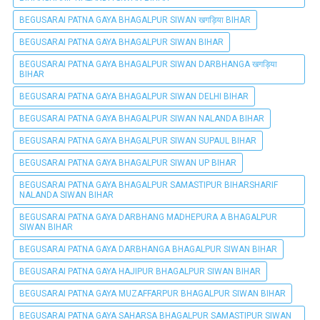
BEGUSARAI PATNA GAYA BHAGALPUR SIWAN खगड़िया BIHAR
BEGUSARAI PATNA GAYA BHAGALPUR SIWAN BIHAR
BEGUSARAI PATNA GAYA BHAGALPUR SIWAN DARBHANGA खगड़िया
BIHAR
BEGUSARAI PATNA GAYA BHAGALPUR SIWAN DELHI BIHAR
BEGUSARAI PATNA GAYA BHAGALPUR SIWAN NALANDA BIHAR
BEGUSARAI PATNA GAYA BHAGALPUR SIWAN SUPAUL BIHAR
BEGUSARAI PATNA GAYA BHAGALPUR SIWAN UP BIHAR
BEGUSARAI PATNA GAYA BHAGALPUR SAMASTIPUR BIHARSHARIF
NALANDA SIWAN BIHAR
BEGUSARAI PATNA GAYA DARBHANG MADHEPURA A BHAGALPUR
SIWAN BIHAR
BEGUSARAI PATNA GAYA DARBHANGA BHAGALPUR SIWAN BIHAR
BEGUSARAI PATNA GAYA HAJIPUR BHAGALPUR SIWAN BIHAR
BEGUSARAI PATNA GAYA MUZAFFARPUR BHAGALPUR SIWAN BIHAR
BEGUSARAI PATNA GAYA SAHARSA BHAGALPUR SAMASTIPUR SIWAN