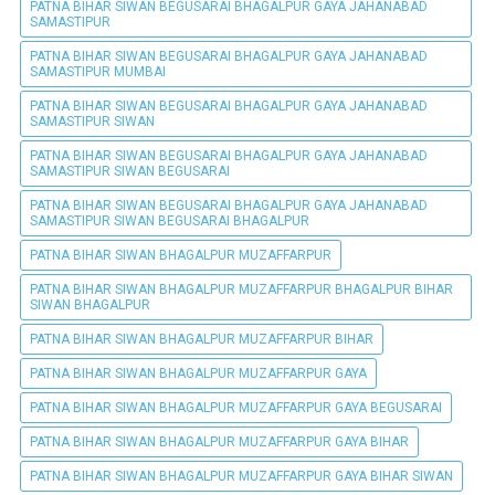
PATNA BIHAR SIWAN BEGUSARAI BHAGALPUR GAYA JAHANABAD
SAMASTIPUR
PATNA BIHAR SIWAN BEGUSARAI BHAGALPUR GAYA JAHANABAD
SAMASTIPUR MUMBAI
PATNA BIHAR SIWAN BEGUSARAI BHAGALPUR GAYA JAHANABAD
SAMASTIPUR SIWAN
PATNA BIHAR SIWAN BEGUSARAI BHAGALPUR GAYA JAHANABAD
SAMASTIPUR SIWAN BEGUSARAI
PATNA BIHAR SIWAN BEGUSARAI BHAGALPUR GAYA JAHANABAD
SAMASTIPUR SIWAN BEGUSARAI BHAGALPUR
PATNA BIHAR SIWAN BHAGALPUR MUZAFFARPUR
PATNA BIHAR SIWAN BHAGALPUR MUZAFFARPUR BHAGALPUR BIHAR
SIWAN BHAGALPUR
PATNA BIHAR SIWAN BHAGALPUR MUZAFFARPUR BIHAR
PATNA BIHAR SIWAN BHAGALPUR MUZAFFARPUR GAYA
PATNA BIHAR SIWAN BHAGALPUR MUZAFFARPUR GAYA BEGUSARAI
PATNA BIHAR SIWAN BHAGALPUR MUZAFFARPUR GAYA BIHAR
PATNA BIHAR SIWAN BHAGALPUR MUZAFFARPUR GAYA BIHAR SIWAN