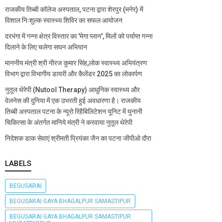
राजकीय तिब्बी कॉलेज अस्पताल, पटना द्वारा शेरपुर (मनेर) में
विशाल निःशुल्क स्वास्थ्य शिविर का सफल आयोजन
दरभंगा में गन्ना क्षेत्र विस्तार का 'मेगा प्लान', मिलों को पर्याप्त गन्ना
दिलाने के लिए चलेगा सघन अभियान
माननीय मंत्री श्री नीरज कुमार सिंह,लोक स्वास्थ्य अभियंत्रण
विभाग द्वारा विभागीय डायरी और कैलेंडर 2025 का लोकार्पण
नुतूल थेरेपी (Nutool Therapy) आधुनिक स्वास्थ्य और
वेलनेस की दुनिया में एक उभरती हुई अवधारणा है। राजकीय
तिब्बी अस्पताल पटना के न्यूरो रिहैबिलिटेशन यूनिट में युनानी
चिकित्सा के अंतर्गत मानिये मंत्री ने करवाया नुतूल थेरेपी
निदेशक डाक सेवाएं श्रीमती प्रियंका जैन का पटना जीपीओ दौरा
LABELS
BEGUSARAI
BEGUSARAI GAYA BHAGALPUR SAMASTIPUR
BEGUSARAI GAYA BHAGALPUR SAMASTIPUR