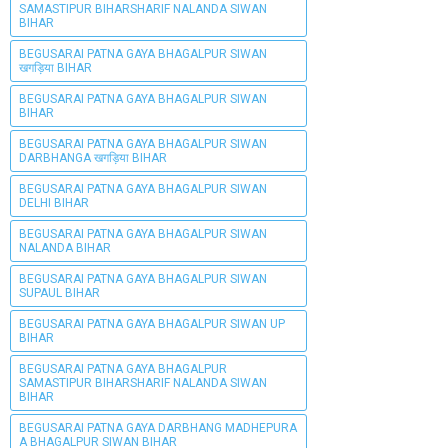
SAMASTIPUR BIHARSHARIF NALANDA SIWAN
BIHAR
BEGUSARAI PATNA GAYA BHAGALPUR SIWAN
खगड़िया BIHAR
BEGUSARAI PATNA GAYA BHAGALPUR SIWAN
BIHAR
BEGUSARAI PATNA GAYA BHAGALPUR SIWAN
DARBHANGA खगड़िया BIHAR
BEGUSARAI PATNA GAYA BHAGALPUR SIWAN
DELHI BIHAR
BEGUSARAI PATNA GAYA BHAGALPUR SIWAN
NALANDA BIHAR
BEGUSARAI PATNA GAYA BHAGALPUR SIWAN
SUPAUL BIHAR
BEGUSARAI PATNA GAYA BHAGALPUR SIWAN UP
BIHAR
BEGUSARAI PATNA GAYA BHAGALPUR
SAMASTIPUR BIHARSHARIF NALANDA SIWAN
BIHAR
BEGUSARAI PATNA GAYA DARBHANG MADHEPURA
A BHAGALPUR SIWAN BIHAR