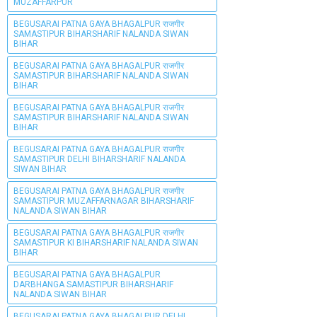
MUZAFFARPUR
BEGUSARAI PATNA GAYA BHAGALPUR राजगीर
SAMASTIPUR BIHARSHARIF NALANDA SIWAN
BIHAR
BEGUSARAI PATNA GAYA BHAGALPUR राजगीर
SAMASTIPUR BIHARSHARIF NALANDA SIWAN
BIHAR
BEGUSARAI PATNA GAYA BHAGALPUR राजगीर
SAMASTIPUR BIHARSHARIF NALANDA SIWAN
BIHAR
BEGUSARAI PATNA GAYA BHAGALPUR राजगीर
SAMASTIPUR DELHI BIHARSHARIF NALANDA
SIWAN BIHAR
BEGUSARAI PATNA GAYA BHAGALPUR राजगीर
SAMASTIPUR MUZAFFARNAGAR BIHARSHARIF
NALANDA SIWAN BIHAR
BEGUSARAI PATNA GAYA BHAGALPUR राजगीर
SAMASTIPUR KI BIHARSHARIF NALANDA SIWAN
BIHAR
BEGUSARAI PATNA GAYA BHAGALPUR
DARBHANGA SAMASTIPUR BIHARSHARIF
NALANDA SIWAN BIHAR
BEGUSARAI PATNA GAYA BHAGALPUR DELHI