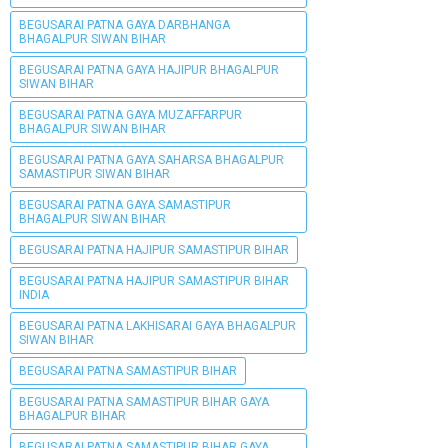
BEGUSARAI PATNA GAYA DARBHANGA
BHAGALPUR SIWAN BIHAR
BEGUSARAI PATNA GAYA HAJIPUR BHAGALPUR
SIWAN BIHAR
BEGUSARAI PATNA GAYA MUZAFFARPUR
BHAGALPUR SIWAN BIHAR
BEGUSARAI PATNA GAYA SAHARSA BHAGALPUR
SAMASTIPUR SIWAN BIHAR
BEGUSARAI PATNA GAYA SAMASTIPUR
BHAGALPUR SIWAN BIHAR
BEGUSARAI PATNA HAJIPUR SAMASTIPUR BIHAR
BEGUSARAI PATNA HAJIPUR SAMASTIPUR BIHAR
INDIA
BEGUSARAI PATNA LAKHISARAI GAYA BHAGALPUR
SIWAN BIHAR
BEGUSARAI PATNA SAMASTIPUR BIHAR
BEGUSARAI PATNA SAMASTIPUR BIHAR GAYA
BHAGALPUR BIHAR
BEGUSARAI PATNA SAMASTIPUR BIHAR GAYA