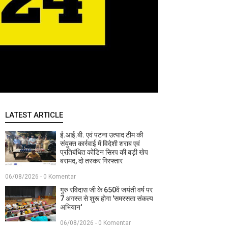
LATEST ARTICLE
ई.आई.बी. एवं पटना उत्पाद टीम की
संयुक्त कार्रवाई में विदेशी शराब एवं
प्रतिबंधित कोडिन सिरप की बड़ी खेप
बरामद, दो तस्कर गिरफ्तार
06/08/2026 - 0 Komentar
गुरु रविदास जी के 650वें जयंती वर्ष पर
7 अगस्त से शुरू होगा 'समरसता संकल्प
अभियान'
06/08/2026 - 0 Komentar