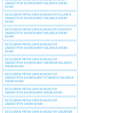
SAMASTIPUR BIHARSHARIF NALANDA SIWAN
BIHAR
BEGUSARAI PATNA GAYA BHAGALPUR KOLKATA
SAMASTIPUR BIHARSHARIF NALANDA SIWAN
BIHAR
BEGUSARAI PATNA GAYA BHAGALPUR RAGHEER
SAMASTIPUR BIHARSHARIF NALANDA SIWAN
BIHAR
BEGUSARAI PATNA GAYA BHAGALPUR
SAMASTIPUR BIHARSHARIF NALANDA SIWAN
BIHAR
BEGUSARAI PATNA GAYA BHAGALPUR
SAMASTIPUR BIHARSHARIF SAHARSA NALANDA
SIWAN BIHAR
BEGUSARAI PATNA GAYA BHAGALPUR
SAMASTIPUR BIHARSHARIF SITAMADHI NALANDA
SIWAN BIHAR
BEGUSARAI PATNA GAYA BHAGALPUR
SAMASTIPUR BIHARSHARIF SIWAN BIHAR
BEGUSARAI PATNA GAYA BHAGALPUR
SAMASTIPUR SIWAN BIHAR
BEGUSARAI PATNA GAYA BHAGALPUR SASARAM