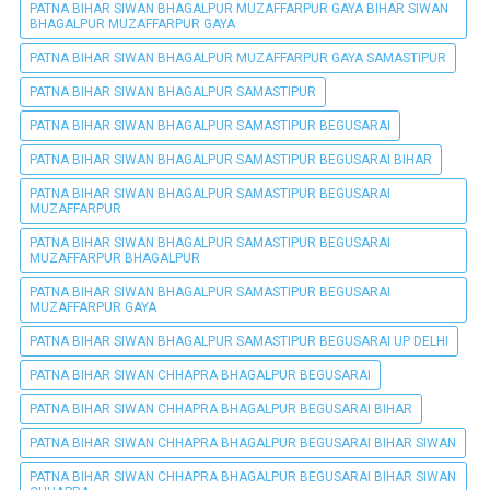
PATNA BIHAR SIWAN BHAGALPUR MUZAFFARPUR GAYA BIHAR SIWAN
BHAGALPUR MUZAFFARPUR GAYA
PATNA BIHAR SIWAN BHAGALPUR MUZAFFARPUR GAYA SAMASTIPUR
PATNA BIHAR SIWAN BHAGALPUR SAMASTIPUR
PATNA BIHAR SIWAN BHAGALPUR SAMASTIPUR BEGUSARAI
PATNA BIHAR SIWAN BHAGALPUR SAMASTIPUR BEGUSARAI BIHAR
PATNA BIHAR SIWAN BHAGALPUR SAMASTIPUR BEGUSARAI
MUZAFFARPUR
PATNA BIHAR SIWAN BHAGALPUR SAMASTIPUR BEGUSARAI
MUZAFFARPUR BHAGALPUR
PATNA BIHAR SIWAN BHAGALPUR SAMASTIPUR BEGUSARAI
MUZAFFARPUR GAYA
PATNA BIHAR SIWAN BHAGALPUR SAMASTIPUR BEGUSARAI UP DELHI
PATNA BIHAR SIWAN CHHAPRA BHAGALPUR BEGUSARAI
PATNA BIHAR SIWAN CHHAPRA BHAGALPUR BEGUSARAI BIHAR
PATNA BIHAR SIWAN CHHAPRA BHAGALPUR BEGUSARAI BIHAR SIWAN
PATNA BIHAR SIWAN CHHAPRA BHAGALPUR BEGUSARAI BIHAR SIWAN