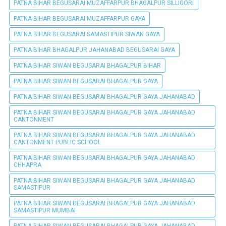
PATNA BIHAR BEGUSARAI MUZAFFARPUR BHAGALPUR SILLIGORI
PATNA BIHAR BEGUSARAI MUZAFFARPUR GAYA
PATNA BIHAR BEGUSARAI SAMASTIPUR SIWAN GAYA
PATNA BIHAR BHAGALPUR JAHANABAD BEGUSARAI GAYA
PATNA BIHAR SIWAN BEGUSARAI BHAGALPUR BIHAR
PATNA BIHAR SIWAN BEGUSARAI BHAGALPUR GAYA
PATNA BIHAR SIWAN BEGUSARAI BHAGALPUR GAYA JAHANABAD
PATNA BIHAR SIWAN BEGUSARAI BHAGALPUR GAYA JAHANABAD
CANTONMENT
PATNA BIHAR SIWAN BEGUSARAI BHAGALPUR GAYA JAHANABAD
CANTONMENT PUBLIC SCHOOL
PATNA BIHAR SIWAN BEGUSARAI BHAGALPUR GAYA JAHANABAD
CHHAPRA
PATNA BIHAR SIWAN BEGUSARAI BHAGALPUR GAYA JAHANABAD
SAMASTIPUR
PATNA BIHAR SIWAN BEGUSARAI BHAGALPUR GAYA JAHANABAD
SAMASTIPUR MUMBAI