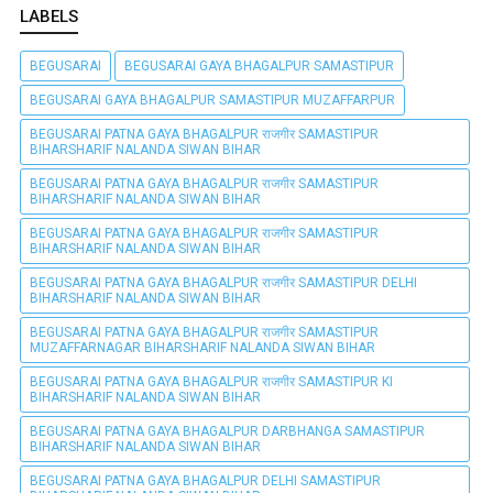
LABELS
BEGUSARAI
BEGUSARAI GAYA BHAGALPUR SAMASTIPUR
BEGUSARAI GAYA BHAGALPUR SAMASTIPUR MUZAFFARPUR
BEGUSARAI PATNA GAYA BHAGALPUR राजगीर SAMASTIPUR
BIHARSHARIF NALANDA SIWAN BIHAR
BEGUSARAI PATNA GAYA BHAGALPUR राजगीर SAMASTIPUR
BIHARSHARIF NALANDA SIWAN BIHAR
BEGUSARAI PATNA GAYA BHAGALPUR राजगीर SAMASTIPUR
BIHARSHARIF NALANDA SIWAN BIHAR
BEGUSARAI PATNA GAYA BHAGALPUR राजगीर SAMASTIPUR DELHI
BIHARSHARIF NALANDA SIWAN BIHAR
BEGUSARAI PATNA GAYA BHAGALPUR राजगीर SAMASTIPUR
MUZAFFARNAGAR BIHARSHARIF NALANDA SIWAN BIHAR
BEGUSARAI PATNA GAYA BHAGALPUR राजगीर SAMASTIPUR KI
BIHARSHARIF NALANDA SIWAN BIHAR
BEGUSARAI PATNA GAYA BHAGALPUR DARBHANGA SAMASTIPUR
BIHARSHARIF NALANDA SIWAN BIHAR
BEGUSARAI PATNA GAYA BHAGALPUR DELHI SAMASTIPUR