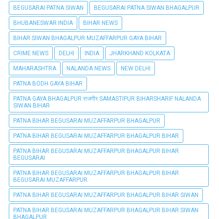
BEGUSARAI PATNA SIWAN
BEGUSARAI PATNA SIWAN BHAGALPUR
BHUBANESWAR INDIA
BIHAR NEWS
BIHAR SIWAN BHAGALPUR MUZAFFARPUR GAYA BIHAR
CRIME NEWS
DELHI
INDIA
JHARKHAND KOLKATA
MAHARASHTRA
NALANDA NEWS
NEW DELHI
PATNA BODH GAYA BIHAR
PATNA GAYA BHAGALPUR राजगीर SAMASTIPUR BIHARSHARIF NALANDA
SIWAN BIHAR
PATNA BIHAR BEGUSARAI MUZAFFARPUR BHAGALPUR
PATNA BIHAR BEGUSARAI MUZAFFARPUR BHAGALPUR BIHAR
PATNA BIHAR BEGUSARAI MUZAFFARPUR BHAGALPUR BIHAR
BEGUSARAI
PATNA BIHAR BEGUSARAI MUZAFFARPUR BHAGALPUR BIHAR
BEGUSARAI MUZAFFARPUR
PATNA BIHAR BEGUSARAI MUZAFFARPUR BHAGALPUR BIHAR SIWAN
PATNA BIHAR BEGUSARAI MUZAFFARPUR BHAGALPUR BIHAR SIWAN
BHAGALPUR