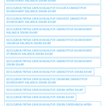
BIHARSHARIF NALANDA SIWAN BIHAR
BEGUSARAI PATNA GAYA BHAGALPUR KOLKATA SAMASTIPUR
BIHARSHARIF NALANDA SIWAN BIHAR
BEGUSARAI PATNA GAYA BHAGALPUR RAGHEER SAMASTIPUR
BIHARSHARIF NALANDA SIWAN BIHAR
BEGUSARAI PATNA GAYA BHAGALPUR SAMASTIPUR BIHARSHARIF
NALANDA SIWAN BIHAR
BEGUSARAI PATNA GAYA BHAGALPUR SAMASTIPUR BIHARSHARIF
SAHARSA NALANDA SIWAN BIHAR
BEGUSARAI PATNA GAYA BHAGALPUR SAMASTIPUR BIHARSHARIF
SITAMADHI NALANDA SIWAN BIHAR
BEGUSARAI PATNA GAYA BHAGALPUR SAMASTIPUR BIHARSHARIF
SIWAN BIHAR
BEGUSARAI PATNA GAYA BHAGALPUR SAMASTIPUR SIWAN BIHAR
BEGUSARAI PATNA GAYA BHAGALPUR SASARAM SAMASTIPUR
BIHARSHARIF NALANDA SIWAN BIHAR
BEGUSARAI PATNA GAYA BHAGALPUR SIWAN खगड़िया BIHAR
BEGUSARAI PATNA GAYA BHAGALPUR SIWAN BIHAR
BEGUSARAI PATNA GAYA BHAGALPUR SIWAN DARBHANGA खगड़िया