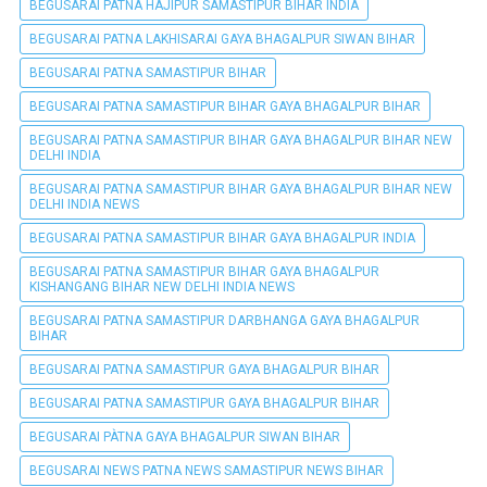
BEGUSARAI PATNA HAJIPUR SAMASTIPUR BIHAR INDIA
BEGUSARAI PATNA LAKHISARAI GAYA BHAGALPUR SIWAN BIHAR
BEGUSARAI PATNA SAMASTIPUR BIHAR
BEGUSARAI PATNA SAMASTIPUR BIHAR GAYA BHAGALPUR BIHAR
BEGUSARAI PATNA SAMASTIPUR BIHAR GAYA BHAGALPUR BIHAR NEW
DELHI INDIA
BEGUSARAI PATNA SAMASTIPUR BIHAR GAYA BHAGALPUR BIHAR NEW
DELHI INDIA NEWS
BEGUSARAI PATNA SAMASTIPUR BIHAR GAYA BHAGALPUR INDIA
BEGUSARAI PATNA SAMASTIPUR BIHAR GAYA BHAGALPUR
KISHANGANG BIHAR NEW DELHI INDIA NEWS
BEGUSARAI PATNA SAMASTIPUR DARBHANGA GAYA BHAGALPUR
BIHAR
BEGUSARAI PATNA SAMASTIPUR GAYA BHAGALPUR BIHAR
BEGUSARAI PATNA SAMASTIPUR GAYA BHAGALPUR BIHAR
BEGUSARAI PÀTNA GAYA BHAGALPUR SIWAN BIHAR
BEGUSARAI NEWS PATNA NEWS SAMASTIPUR NEWS BIHAR