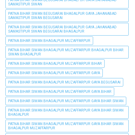
PATNA BIHAR SIWAN BEGUSARAI BHAGALPUR GAYA JAHANABAD
SAMASTIPUR SIWAN
PATNA BIHAR SIWAN BEGUSARAI BHAGALPUR GAYA JAHANABAD
SAMASTIPUR SIWAN BEGUSARAI
PATNA BIHAR SIWAN BEGUSARAI BHAGALPUR GAYA JAHANABAD
SAMASTIPUR SIWAN BEGUSARAI BHAGALPUR
PATNA BIHAR SIWAN BHAGALPUR MUZAFFARPUR
PATNA BIHAR SIWAN BHAGALPUR MUZAFFARPUR BHAGALPUR BIHAR
SIWAN BHAGALPUR
PATNA BIHAR SIWAN BHAGALPUR MUZAFFARPUR BIHAR
PATNA BIHAR SIWAN BHAGALPUR MUZAFFARPUR GAYA
PATNA BIHAR SIWAN BHAGALPUR MUZAFFARPUR GAYA BEGUSARAI
PATNA BIHAR SIWAN BHAGALPUR MUZAFFARPUR GAYA BIHAR
PATNA BIHAR SIWAN BHAGALPUR MUZAFFARPUR GAYA BIHAR SIWAN
PATNA BIHAR SIWAN BHAGALPUR MUZAFFARPUR GAYA BIHAR SIWAN
BHAGALPUR
PATNA BIHAR SIWAN BHAGALPUR MUZAFFARPUR GAYA BIHAR SIWAN
BHAGALPUR MUZAFFARPUR