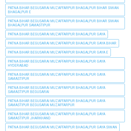
PATNA BIHAR BEGUSARAI MUZAFFARPUR BHAGALPUR BIHAR SIWAN
BHAGALPUR E
PATNA BIHAR BEGUSARAI MUZAFFARPUR BHAGALPUR BIHAR SIWAN
BHAGALPUR SAMASTIPUR
PATNA BIHAR BEGUSARAI MUZAFFARPUR BHAGALPUR GAYA
PATNA BIHAR BEGUSARAI MUZAFFARPUR BHAGALPUR GAYA BIHAR
PATNA BIHAR BEGUSARAI MUZAFFARPUR BHAGALPUR GAYA E
PATNA BIHAR BEGUSARAI MUZAFFARPUR BHAGALPUR GAYA
HYDERABAD
PATNA BIHAR BEGUSARAI MUZAFFARPUR BHAGALPUR GAYA
SAMASTIPUR
PATNA BIHAR BEGUSARAI MUZAFFARPUR BHAGALPUR GAYA
SAMASTIPUR BEGUSARAI
PATNA BIHAR BEGUSARAI MUZAFFARPUR BHAGALPUR GAYA
SAMASTIPUR BEGUSARAI MUZAFFARPUR
PATNA BIHAR BEGUSARAI MUZAFFARPUR BHAGALPUR GAYA
SAMASTIPUR JHARKHAND
PATNA BIHAR BEGUSARAI MUZAFFARPUR BHAGALPUR GAYA SIWAN