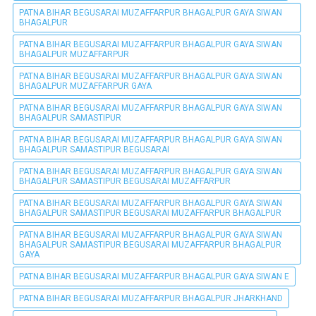
PATNA BIHAR BEGUSARAI MUZAFFARPUR BHAGALPUR GAYA SIWAN
BHAGALPUR
PATNA BIHAR BEGUSARAI MUZAFFARPUR BHAGALPUR GAYA SIWAN
BHAGALPUR MUZAFFARPUR
PATNA BIHAR BEGUSARAI MUZAFFARPUR BHAGALPUR GAYA SIWAN
BHAGALPUR MUZAFFARPUR GAYA
PATNA BIHAR BEGUSARAI MUZAFFARPUR BHAGALPUR GAYA SIWAN
BHAGALPUR SAMASTIPUR
PATNA BIHAR BEGUSARAI MUZAFFARPUR BHAGALPUR GAYA SIWAN
BHAGALPUR SAMASTIPUR BEGUSARAI
PATNA BIHAR BEGUSARAI MUZAFFARPUR BHAGALPUR GAYA SIWAN
BHAGALPUR SAMASTIPUR BEGUSARAI MUZAFFARPUR
PATNA BIHAR BEGUSARAI MUZAFFARPUR BHAGALPUR GAYA SIWAN
BHAGALPUR SAMASTIPUR BEGUSARAI MUZAFFARPUR BHAGALPUR
PATNA BIHAR BEGUSARAI MUZAFFARPUR BHAGALPUR GAYA SIWAN
BHAGALPUR SAMASTIPUR BEGUSARAI MUZAFFARPUR BHAGALPUR
GAYA
PATNA BIHAR BEGUSARAI MUZAFFARPUR BHAGALPUR GAYA SIWAN E
PATNA BIHAR BEGUSARAI MUZAFFARPUR BHAGALPUR JHARKHAND