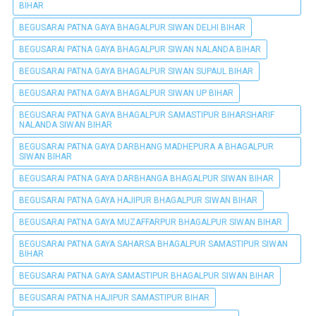
BIHAR
BEGUSARAI PATNA GAYA BHAGALPUR SIWAN DELHI BIHAR
BEGUSARAI PATNA GAYA BHAGALPUR SIWAN NALANDA BIHAR
BEGUSARAI PATNA GAYA BHAGALPUR SIWAN SUPAUL BIHAR
BEGUSARAI PATNA GAYA BHAGALPUR SIWAN UP BIHAR
BEGUSARAI PATNA GAYA BHAGALPUR SAMASTIPUR BIHARSHARIF
NALANDA SIWAN BIHAR
BEGUSARAI PATNA GAYA DARBHANG MADHEPURA A BHAGALPUR
SIWAN BIHAR
BEGUSARAI PATNA GAYA DARBHANGA BHAGALPUR SIWAN BIHAR
BEGUSARAI PATNA GAYA HAJIPUR BHAGALPUR SIWAN BIHAR
BEGUSARAI PATNA GAYA MUZAFFARPUR BHAGALPUR SIWAN BIHAR
BEGUSARAI PATNA GAYA SAHARSA BHAGALPUR SAMASTIPUR SIWAN
BIHAR
BEGUSARAI PATNA GAYA SAMASTIPUR BHAGALPUR SIWAN BIHAR
BEGUSARAI PATNA HAJIPUR SAMASTIPUR BIHAR