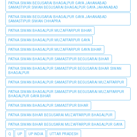
PATNA SIWAN BEGUSARAI BHAGALPUR GAYA JAHANABAD
SAMASTIPUR SIWAN BEGUSARAI BHAGALPUR GAYA JAHANABAD
PATNA SIWAN BEGUSARAI BHAGALPUR GAYA JAHANABAD
SAMASTIPUR SIWAN CHHAPRA
PATNA SIWAN BHAGALPUR MUZAFFARPUR BIHAR
PATNA SIWAN BHAGALPUR MUZAFFARPUR GAYA
PATNA SIWAN BHAGALPUR MUZAFFARPUR GAYA BIHAR
PATNA SIWAN BHAGALPUR SAMASTIPUR BEGUSARAI BIHAR
PATNA SIWAN BHAGALPUR SAMASTIPUR BEGUSARAI BIHAR SIWAN
BHAGALPUR
PATNA SIWAN BHAGALPUR SAMASTIPUR BEGUSARAI MUZAFFARPUR
PATNA SIWAN BHAGALPUR SAMASTIPUR BEGUSARAI MUZAFFARPUR
BHAGALPUR GAYA BIHAR
PATNA SIWAN BHAGALPUR SAMASTIPUR BIHAR
PATNA SIWAN BIHAR BEGUSARAI MUZAFFARPUR BHAGALPUR
PATNA SIWAN BIHAR BEGUSARAI MUZAFFARPUR BHAGALPUR GAYA
Q
UP
UP INDIA
UTTAR PRADESH