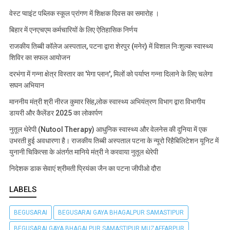
वेस्ट प्वाइंट पब्लिक स्कूल प्रांगण में शिक्षक दिवस का समारोह ।
बिहार में एनएचएम कर्मचारियों के लिए ऐतिहासिक निर्णय
राजकीय तिब्बी कॉलेज अस्पताल, पटना द्वारा शेरपुर (मनेर) में विशाल निःशुल्क स्वास्थ्य
शिविर का सफल आयोजन
दरभंगा में गन्ना क्षेत्र विस्तार का 'मेगा प्लान', मिलों को पर्याप्त गन्ना दिलाने के लिए चलेगा
सघन अभियान
माननीय मंत्री श्री नीरज कुमार सिंह,लोक स्वास्थ्य अभियंत्रण विभाग द्वारा विभागीय
डायरी और कैलेंडर 2025 का लोकार्पण
नुतूल थेरेपी (Nutool Therapy) आधुनिक स्वास्थ्य और वेलनेस की दुनिया में एक
उभरती हुई अवधारणा है। राजकीय तिब्बी अस्पताल पटना के न्यूरो रिहैबिलिटेशन यूनिट में
युनानी चिकित्सा के अंतर्गत मानिये मंत्री ने करवाया नुतूल थेरेपी
निदेशक डाक सेवाएं श्रीमती प्रियंका जैन का पटना जीपीओ दौरा
LABELS
BEGUSARAI
BEGUSARAI GAYA BHAGALPUR SAMASTIPUR
BEGUSARAI GAYA BHAGALPUR SAMASTIPUR MUZAFFARPUR