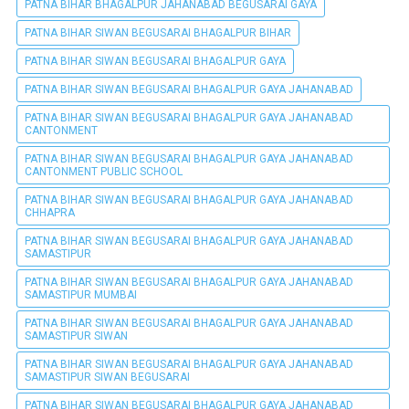
PATNA BIHAR BHAGALPUR JAHANABAD BEGUSARAI GAYA
PATNA BIHAR SIWAN BEGUSARAI BHAGALPUR BIHAR
PATNA BIHAR SIWAN BEGUSARAI BHAGALPUR GAYA
PATNA BIHAR SIWAN BEGUSARAI BHAGALPUR GAYA JAHANABAD
PATNA BIHAR SIWAN BEGUSARAI BHAGALPUR GAYA JAHANABAD
CANTONMENT
PATNA BIHAR SIWAN BEGUSARAI BHAGALPUR GAYA JAHANABAD
CANTONMENT PUBLIC SCHOOL
PATNA BIHAR SIWAN BEGUSARAI BHAGALPUR GAYA JAHANABAD
CHHAPRA
PATNA BIHAR SIWAN BEGUSARAI BHAGALPUR GAYA JAHANABAD
SAMASTIPUR
PATNA BIHAR SIWAN BEGUSARAI BHAGALPUR GAYA JAHANABAD
SAMASTIPUR MUMBAI
PATNA BIHAR SIWAN BEGUSARAI BHAGALPUR GAYA JAHANABAD
SAMASTIPUR SIWAN
PATNA BIHAR SIWAN BEGUSARAI BHAGALPUR GAYA JAHANABAD
SAMASTIPUR SIWAN BEGUSARAI
PATNA BIHAR SIWAN BEGUSARAI BHAGALPUR GAYA JAHANABAD