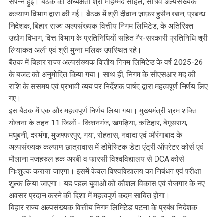
संपन्न हुई। बैठक की अध्यक्षता श्री मोहम्मद सोहेल, सचिव अल्पसंख्यक
कल्याण विभाग द्वारा की गई। बैठक में श्री दीवान ज़ाफ़र हुसैन खान, प्रबन्ध
निदेशक, बिहार राज्य अल्पसंख्यक वित्तीय निगम लिमिटेड, के अतिरिक्त
उद्योग विभाग, वित्त विभाग के प्रतिनिधियों सहित गैर-सरकारी प्रतिनिधि श्री
लियाकत अली एवं श्री मुन्ना मलिक उपस्थित रहे।
बैठक में बिहार राज्य अल्पसंख्यक वित्तीय निगम लिमिटेड के वर्ष 2025-26
के बजट को अनुमोदित किया गया। साथ ही, निगम के सीएसआर मद की
राशि के ससमय एवं प्रभावी व्यय पर निर्देशक पार्षद द्वारा महत्वपूर्ण निर्णय लिए
गए।
इस बैठक में एक और महत्वपूर्ण निर्णय लिया गया। मुख्यमंत्री श्रम शक्ति
योजना के तहत 11 जिलों - किशनगंज, खगड़िया, कटिहार, बेगूसराय,
मधुबनी, दरभंगा, मुजफ्फरपुर, गया, रोहतास, नवादा एवं औरंगाबाद के
अल्पसंख्यक कल्याण छात्रावास में डोमेस्टिक डेटा एंट्री ऑपरेटर कोर्स एवं
मौलाना मजहरुल हक अरबी व फारसी विश्वविद्यालय से DCA कोर्स
निःशुल्क कराया जाएगा। इसमें केवल विश्वविद्यालय का निबंधन एवं परीक्षा
शुल्क लिया जाएगा। यह पहल युवाओं को कौशल विकास एवं रोजगार के नए
अवसर प्रदान करने की दिशा में महत्वपूर्ण कदम साबित होगा।
बिहार राज्य अल्पसंख्यक वित्तीय निगम लिमिटेड पटना के प्रबंध निदेशक