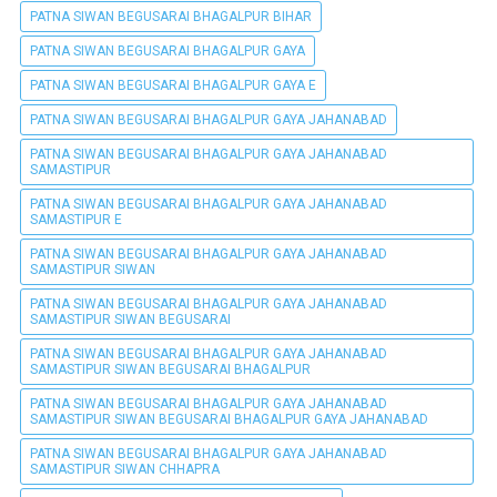
PATNA SIWAN BEGUSARAI BHAGALPUR BIHAR
PATNA SIWAN BEGUSARAI BHAGALPUR GAYA
PATNA SIWAN BEGUSARAI BHAGALPUR GAYA E
PATNA SIWAN BEGUSARAI BHAGALPUR GAYA JAHANABAD
PATNA SIWAN BEGUSARAI BHAGALPUR GAYA JAHANABAD
SAMASTIPUR
PATNA SIWAN BEGUSARAI BHAGALPUR GAYA JAHANABAD
SAMASTIPUR E
PATNA SIWAN BEGUSARAI BHAGALPUR GAYA JAHANABAD
SAMASTIPUR SIWAN
PATNA SIWAN BEGUSARAI BHAGALPUR GAYA JAHANABAD
SAMASTIPUR SIWAN BEGUSARAI
PATNA SIWAN BEGUSARAI BHAGALPUR GAYA JAHANABAD
SAMASTIPUR SIWAN BEGUSARAI BHAGALPUR
PATNA SIWAN BEGUSARAI BHAGALPUR GAYA JAHANABAD
SAMASTIPUR SIWAN BEGUSARAI BHAGALPUR GAYA JAHANABAD
PATNA SIWAN BEGUSARAI BHAGALPUR GAYA JAHANABAD
SAMASTIPUR SIWAN CHHAPRA