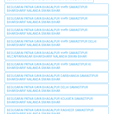
BEGUSARAI PATNA GAYA BHAGALPUR राजगीर SAMASTIPUR
BIHARSHARIF NALANDA SIWAN BIHAR
BEGUSARAI PATNA GAYA BHAGALPUR राजगीर SAMASTIPUR
BIHARSHARIF NALANDA SIWAN BIHAR
BEGUSARAI PATNA GAYA BHAGALPUR राजगीर SAMASTIPUR
BIHARSHARIF NALANDA SIWAN BIHAR
BEGUSARAI PATNA GAYA BHAGALPUR राजगीर SAMASTIPUR DELHI
BIHARSHARIF NALANDA SIWAN BIHAR
BEGUSARAI PATNA GAYA BHAGALPUR राजगीर SAMASTIPUR
MUZAFFARNAGAR BIHARSHARIF NALANDA SIWAN BIHAR
BEGUSARAI PATNA GAYA BHAGALPUR राजगीर SAMASTIPUR KI
BIHARSHARIF NALANDA SIWAN BIHAR
BEGUSARAI PATNA GAYA BHAGALPUR DARBHANGA SAMASTIPUR
BIHARSHARIF NALANDA SIWAN BIHAR
BEGUSARAI PATNA GAYA BHAGALPUR DELHI SAMASTIPUR
BIHARSHARIF NALANDA SIWAN BIHAR
BEGUSARAI PATNA GAYA BHAGALPUR KOLKATA SAMASTIPUR
BIHARSHARIF NALANDA SIWAN BIHAR
BEGUSARAI PATNA GAYA BHAGALPUR RAGHEER SAMASTIPUR
BIHARSHARIF NALANDA SIWAN BIHAR