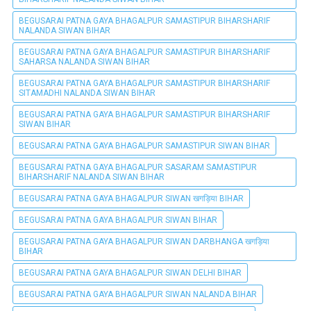
BEGUSARAI PATNA GAYA BHAGALPUR SAMASTIPUR BIHARSHARIF
NALANDA SIWAN BIHAR
BEGUSARAI PATNA GAYA BHAGALPUR SAMASTIPUR BIHARSHARIF
SAHARSA NALANDA SIWAN BIHAR
BEGUSARAI PATNA GAYA BHAGALPUR SAMASTIPUR BIHARSHARIF
SITAMADHI NALANDA SIWAN BIHAR
BEGUSARAI PATNA GAYA BHAGALPUR SAMASTIPUR BIHARSHARIF
SIWAN BIHAR
BEGUSARAI PATNA GAYA BHAGALPUR SAMASTIPUR SIWAN BIHAR
BEGUSARAI PATNA GAYA BHAGALPUR SASARAM SAMASTIPUR
BIHARSHARIF NALANDA SIWAN BIHAR
BEGUSARAI PATNA GAYA BHAGALPUR SIWAN खगड़िया BIHAR
BEGUSARAI PATNA GAYA BHAGALPUR SIWAN BIHAR
BEGUSARAI PATNA GAYA BHAGALPUR SIWAN DARBHANGA खगड़िया
BIHAR
BEGUSARAI PATNA GAYA BHAGALPUR SIWAN DELHI BIHAR
BEGUSARAI PATNA GAYA BHAGALPUR SIWAN NALANDA BIHAR