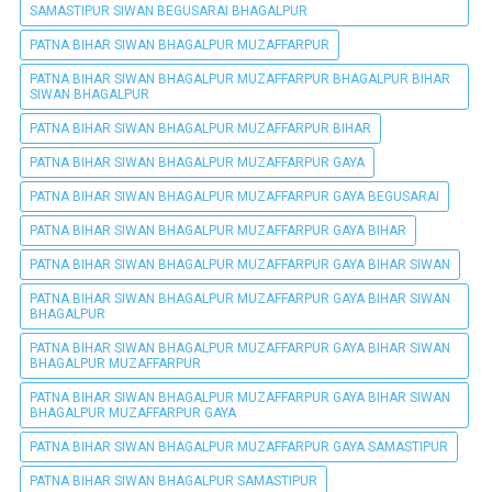
SAMASTIPUR SIWAN BEGUSARAI BHAGALPUR
PATNA BIHAR SIWAN BHAGALPUR MUZAFFARPUR
PATNA BIHAR SIWAN BHAGALPUR MUZAFFARPUR BHAGALPUR BIHAR
SIWAN BHAGALPUR
PATNA BIHAR SIWAN BHAGALPUR MUZAFFARPUR BIHAR
PATNA BIHAR SIWAN BHAGALPUR MUZAFFARPUR GAYA
PATNA BIHAR SIWAN BHAGALPUR MUZAFFARPUR GAYA BEGUSARAI
PATNA BIHAR SIWAN BHAGALPUR MUZAFFARPUR GAYA BIHAR
PATNA BIHAR SIWAN BHAGALPUR MUZAFFARPUR GAYA BIHAR SIWAN
PATNA BIHAR SIWAN BHAGALPUR MUZAFFARPUR GAYA BIHAR SIWAN
BHAGALPUR
PATNA BIHAR SIWAN BHAGALPUR MUZAFFARPUR GAYA BIHAR SIWAN
BHAGALPUR MUZAFFARPUR
PATNA BIHAR SIWAN BHAGALPUR MUZAFFARPUR GAYA BIHAR SIWAN
BHAGALPUR MUZAFFARPUR GAYA
PATNA BIHAR SIWAN BHAGALPUR MUZAFFARPUR GAYA SAMASTIPUR
PATNA BIHAR SIWAN BHAGALPUR SAMASTIPUR