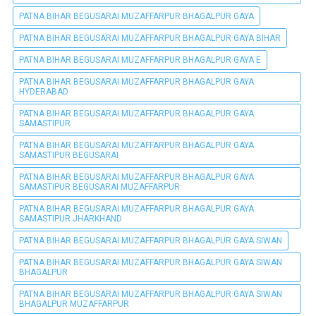
PATNA BIHAR BEGUSARAI MUZAFFARPUR BHAGALPUR GAYA
PATNA BIHAR BEGUSARAI MUZAFFARPUR BHAGALPUR GAYA BIHAR
PATNA BIHAR BEGUSARAI MUZAFFARPUR BHAGALPUR GAYA E
PATNA BIHAR BEGUSARAI MUZAFFARPUR BHAGALPUR GAYA
HYDERABAD
PATNA BIHAR BEGUSARAI MUZAFFARPUR BHAGALPUR GAYA
SAMASTIPUR
PATNA BIHAR BEGUSARAI MUZAFFARPUR BHAGALPUR GAYA
SAMASTIPUR BEGUSARAI
PATNA BIHAR BEGUSARAI MUZAFFARPUR BHAGALPUR GAYA
SAMASTIPUR BEGUSARAI MUZAFFARPUR
PATNA BIHAR BEGUSARAI MUZAFFARPUR BHAGALPUR GAYA
SAMASTIPUR JHARKHAND
PATNA BIHAR BEGUSARAI MUZAFFARPUR BHAGALPUR GAYA SIWAN
PATNA BIHAR BEGUSARAI MUZAFFARPUR BHAGALPUR GAYA SIWAN
BHAGALPUR
PATNA BIHAR BEGUSARAI MUZAFFARPUR BHAGALPUR GAYA SIWAN
BHAGALPUR MUZAFFARPUR