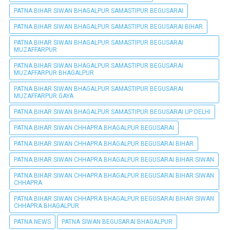
PATNA BIHAR SIWAN BHAGALPUR SAMASTIPUR BEGUSARAI
PATNA BIHAR SIWAN BHAGALPUR SAMASTIPUR BEGUSARAI BIHAR
PATNA BIHAR SIWAN BHAGALPUR SAMASTIPUR BEGUSARAI
MUZAFFARPUR
PATNA BIHAR SIWAN BHAGALPUR SAMASTIPUR BEGUSARAI
MUZAFFARPUR BHAGALPUR
PATNA BIHAR SIWAN BHAGALPUR SAMASTIPUR BEGUSARAI
MUZAFFARPUR GAYA
PATNA BIHAR SIWAN BHAGALPUR SAMASTIPUR BEGUSARAI UP DELHI
PATNA BIHAR SIWAN CHHAPRA BHAGALPUR BEGUSARAI
PATNA BIHAR SIWAN CHHAPRA BHAGALPUR BEGUSARAI BIHAR
PATNA BIHAR SIWAN CHHAPRA BHAGALPUR BEGUSARAI BIHAR SIWAN
PATNA BIHAR SIWAN CHHAPRA BHAGALPUR BEGUSARAI BIHAR SIWAN
CHHAPRA
PATNA BIHAR SIWAN CHHAPRA BHAGALPUR BEGUSARAI BIHAR SIWAN
CHHAPRA BHAGALPUR
PATNA NEWS
PATNA SIWAN BEGUSARAI BHAGALPUR