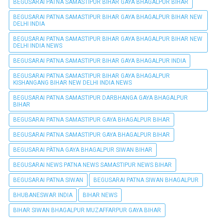
BEGUSARAI PATNA SAMASTIPUR BIHAR GAYA BHAGALPUR BIHAR
BEGUSARAI PATNA SAMASTIPUR BIHAR GAYA BHAGALPUR BIHAR NEW
DELHI INDIA
BEGUSARAI PATNA SAMASTIPUR BIHAR GAYA BHAGALPUR BIHAR NEW
DELHI INDIA NEWS
BEGUSARAI PATNA SAMASTIPUR BIHAR GAYA BHAGALPUR INDIA
BEGUSARAI PATNA SAMASTIPUR BIHAR GAYA BHAGALPUR
KISHANGANG BIHAR NEW DELHI INDIA NEWS
BEGUSARAI PATNA SAMASTIPUR DARBHANGA GAYA BHAGALPUR
BIHAR
BEGUSARAI PATNA SAMASTIPUR GAYA BHAGALPUR BIHAR
BEGUSARAI PATNA SAMASTIPUR GAYA BHAGALPUR BIHAR
BEGUSARAI PÀTNA GAYA BHAGALPUR SIWAN BIHAR
BEGUSARAI NEWS PATNA NEWS SAMASTIPUR NEWS BIHAR
BEGUSARAI PATNA SIWAN
BEGUSARAI PATNA SIWAN BHAGALPUR
BHUBANESWAR INDIA
BIHAR NEWS
BIHAR SIWAN BHAGALPUR MUZAFFARPUR GAYA BIHAR