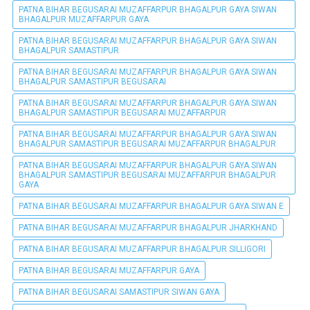
PATNA BIHAR BEGUSARAI MUZAFFARPUR BHAGALPUR GAYA SIWAN
BHAGALPUR MUZAFFARPUR GAYA
PATNA BIHAR BEGUSARAI MUZAFFARPUR BHAGALPUR GAYA SIWAN
BHAGALPUR SAMASTIPUR
PATNA BIHAR BEGUSARAI MUZAFFARPUR BHAGALPUR GAYA SIWAN
BHAGALPUR SAMASTIPUR BEGUSARAI
PATNA BIHAR BEGUSARAI MUZAFFARPUR BHAGALPUR GAYA SIWAN
BHAGALPUR SAMASTIPUR BEGUSARAI MUZAFFARPUR
PATNA BIHAR BEGUSARAI MUZAFFARPUR BHAGALPUR GAYA SIWAN
BHAGALPUR SAMASTIPUR BEGUSARAI MUZAFFARPUR BHAGALPUR
PATNA BIHAR BEGUSARAI MUZAFFARPUR BHAGALPUR GAYA SIWAN
BHAGALPUR SAMASTIPUR BEGUSARAI MUZAFFARPUR BHAGALPUR
GAYA
PATNA BIHAR BEGUSARAI MUZAFFARPUR BHAGALPUR GAYA SIWAN E
PATNA BIHAR BEGUSARAI MUZAFFARPUR BHAGALPUR JHARKHAND
PATNA BIHAR BEGUSARAI MUZAFFARPUR BHAGALPUR SILLIGORI
PATNA BIHAR BEGUSARAI MUZAFFARPUR GAYA
PATNA BIHAR BEGUSARAI SAMASTIPUR SIWAN GAYA