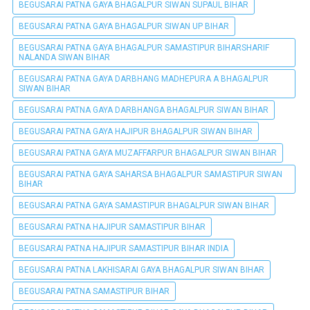
BEGUSARAI PATNA GAYA BHAGALPUR SIWAN SUPAUL BIHAR
BEGUSARAI PATNA GAYA BHAGALPUR SIWAN UP BIHAR
BEGUSARAI PATNA GAYA BHAGALPUR SAMASTIPUR BIHARSHARIF
NALANDA SIWAN BIHAR
BEGUSARAI PATNA GAYA DARBHANG MADHEPURA A BHAGALPUR
SIWAN BIHAR
BEGUSARAI PATNA GAYA DARBHANGA BHAGALPUR SIWAN BIHAR
BEGUSARAI PATNA GAYA HAJIPUR BHAGALPUR SIWAN BIHAR
BEGUSARAI PATNA GAYA MUZAFFARPUR BHAGALPUR SIWAN BIHAR
BEGUSARAI PATNA GAYA SAHARSA BHAGALPUR SAMASTIPUR SIWAN
BIHAR
BEGUSARAI PATNA GAYA SAMASTIPUR BHAGALPUR SIWAN BIHAR
BEGUSARAI PATNA HAJIPUR SAMASTIPUR BIHAR
BEGUSARAI PATNA HAJIPUR SAMASTIPUR BIHAR INDIA
BEGUSARAI PATNA LAKHISARAI GAYA BHAGALPUR SIWAN BIHAR
BEGUSARAI PATNA SAMASTIPUR BIHAR