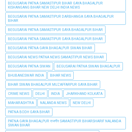
BEGUSARAI PATNA SAMASTIPUR BIHAR GAYA BHAGALPUR
KISHANGANG BIHAR NEW DELHI INDIA NEWS
BEGUSARAI PATNA SAMASTIPUR DARBHANGA GAYA BHAGALPUR
BIHAR
BEGUSARAI PATNA SAMASTIPUR GAYA BHAGALPUR BIHAR
BEGUSARAI PATNA SAMASTIPUR GAYA BHAGALPUR BIHAR
BEGUSARAI PÀTNA GAYA BHAGALPUR SIWAN BIHAR
BEGUSARAI NEWS PATNA NEWS SAMASTIPUR NEWS BIHAR
BEGUSARAI PATNA SIWAN
BEGUSARAI PATNA SIWAN BHAGALPUR
BHUBANESWAR INDIA
BIHAR NEWS
BIHAR SIWAN BHAGALPUR MUZAFFARPUR GAYA BIHAR
CRIME NEWS
DELHI
INDIA
JHARKHAND KOLKATA
MAHARASHTRA
NALANDA NEWS
NEW DELHI
PATNA BODH GAYA BIHAR
PATNA GAYA BHAGALPUR राजगीर SAMASTIPUR BIHARSHARIF NALANDA
SIWAN BIHAR