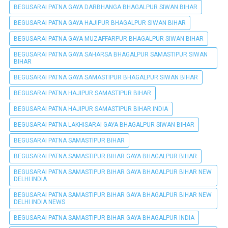
BEGUSARAI PATNA GAYA DARBHANGA BHAGALPUR SIWAN BIHAR
BEGUSARAI PATNA GAYA HAJIPUR BHAGALPUR SIWAN BIHAR
BEGUSARAI PATNA GAYA MUZAFFARPUR BHAGALPUR SIWAN BIHAR
BEGUSARAI PATNA GAYA SAHARSA BHAGALPUR SAMASTIPUR SIWAN
BIHAR
BEGUSARAI PATNA GAYA SAMASTIPUR BHAGALPUR SIWAN BIHAR
BEGUSARAI PATNA HAJIPUR SAMASTIPUR BIHAR
BEGUSARAI PATNA HAJIPUR SAMASTIPUR BIHAR INDIA
BEGUSARAI PATNA LAKHISARAI GAYA BHAGALPUR SIWAN BIHAR
BEGUSARAI PATNA SAMASTIPUR BIHAR
BEGUSARAI PATNA SAMASTIPUR BIHAR GAYA BHAGALPUR BIHAR
BEGUSARAI PATNA SAMASTIPUR BIHAR GAYA BHAGALPUR BIHAR NEW
DELHI INDIA
BEGUSARAI PATNA SAMASTIPUR BIHAR GAYA BHAGALPUR BIHAR NEW
DELHI INDIA NEWS
BEGUSARAI PATNA SAMASTIPUR BIHAR GAYA BHAGALPUR INDIA