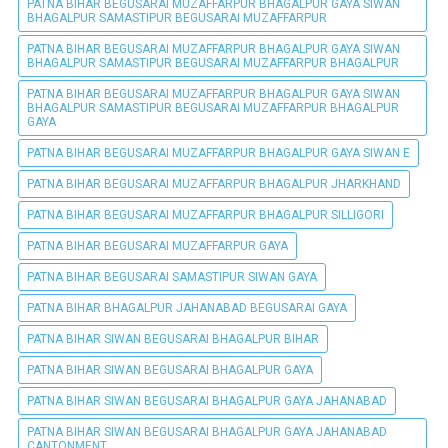
PATNA BIHAR BEGUSARAI MUZAFFARPUR BHAGALPUR GAYA SIWAN
BHAGALPUR SAMASTIPUR BEGUSARAI MUZAFFARPUR
PATNA BIHAR BEGUSARAI MUZAFFARPUR BHAGALPUR GAYA SIWAN
BHAGALPUR SAMASTIPUR BEGUSARAI MUZAFFARPUR BHAGALPUR
PATNA BIHAR BEGUSARAI MUZAFFARPUR BHAGALPUR GAYA SIWAN
BHAGALPUR SAMASTIPUR BEGUSARAI MUZAFFARPUR BHAGALPUR
GAYA
PATNA BIHAR BEGUSARAI MUZAFFARPUR BHAGALPUR GAYA SIWAN E
PATNA BIHAR BEGUSARAI MUZAFFARPUR BHAGALPUR JHARKHAND
PATNA BIHAR BEGUSARAI MUZAFFARPUR BHAGALPUR SILLIGORI
PATNA BIHAR BEGUSARAI MUZAFFARPUR GAYA
PATNA BIHAR BEGUSARAI SAMASTIPUR SIWAN GAYA
PATNA BIHAR BHAGALPUR JAHANABAD BEGUSARAI GAYA
PATNA BIHAR SIWAN BEGUSARAI BHAGALPUR BIHAR
PATNA BIHAR SIWAN BEGUSARAI BHAGALPUR GAYA
PATNA BIHAR SIWAN BEGUSARAI BHAGALPUR GAYA JAHANABAD
PATNA BIHAR SIWAN BEGUSARAI BHAGALPUR GAYA JAHANABAD
CANTONMENT