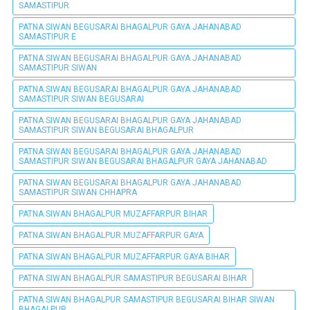
SAMASTIPUR
PATNA SIWAN BEGUSARAI BHAGALPUR GAYA JAHANABAD
SAMASTIPUR E
PATNA SIWAN BEGUSARAI BHAGALPUR GAYA JAHANABAD
SAMASTIPUR SIWAN
PATNA SIWAN BEGUSARAI BHAGALPUR GAYA JAHANABAD
SAMASTIPUR SIWAN BEGUSARAI
PATNA SIWAN BEGUSARAI BHAGALPUR GAYA JAHANABAD
SAMASTIPUR SIWAN BEGUSARAI BHAGALPUR
PATNA SIWAN BEGUSARAI BHAGALPUR GAYA JAHANABAD
SAMASTIPUR SIWAN BEGUSARAI BHAGALPUR GAYA JAHANABAD
PATNA SIWAN BEGUSARAI BHAGALPUR GAYA JAHANABAD
SAMASTIPUR SIWAN CHHAPRA
PATNA SIWAN BHAGALPUR MUZAFFARPUR BIHAR
PATNA SIWAN BHAGALPUR MUZAFFARPUR GAYA
PATNA SIWAN BHAGALPUR MUZAFFARPUR GAYA BIHAR
PATNA SIWAN BHAGALPUR SAMASTIPUR BEGUSARAI BIHAR
PATNA SIWAN BHAGALPUR SAMASTIPUR BEGUSARAI BIHAR SIWAN
BHAGALPUR