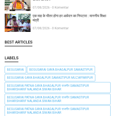
07/08/2026 - 0 Komentar
एक माह के भीतर होगा हर आवेदन का निपटारा : माननीय शिक्षा
मंत्री
07/08/2026 - 0 Komentar
BEST ARTICLES
LABELS
BEGUSARAI
BEGUSARAI GAYA BHAGALPUR SAMASTIPUR
BEGUSARAI GAYA BHAGALPUR SAMASTIPUR MUZAFFARPUR
BEGUSARAI PATNA GAYA BHAGALPUR राजगीर SAMASTIPUR
BIHARSHARIF NALANDA SIWAN BIHAR
BEGUSARAI PATNA GAYA BHAGALPUR राजगीर SAMASTIPUR
BIHARSHARIF NALANDA SIWAN BIHAR
BEGUSARAI PATNA GAYA BHAGALPUR राजगीर SAMASTIPUR
BIHARSHARIF NALANDA SIWAN BIHAR