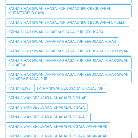
PATNA BIHAR SIWAN BHAGALPUR SAMASTIPUR BEGUSARAI
MUZAFFARPUR GAYA
PATNA BIHAR SIWAN BHAGALPUR SAMASTIPUR BEGUSARAI UP DELHI
PATNA BIHAR SIWAN CHHAPRA BHAGALPUR BEGUSARAI
PATNA BIHAR SIWAN CHHAPRA BHAGALPUR BEGUSARAI BIHAR
PATNA BIHAR SIWAN CHHAPRA BHAGALPUR BEGUSARAI BIHAR SIWAN
PATNA BIHAR SIWAN CHHAPRA BHAGALPUR BEGUSARAI BIHAR SIWAN
CHHAPRA
PATNA BIHAR SIWAN CHHAPRA BHAGALPUR BEGUSARAI BIHAR SIWAN
CHHAPRA BHAGALPUR
PATNA NEWS
PATNA SIWAN BEGUSARAI BHAGALPUR
PATNA SIWAN BEGUSARAI BHAGALPUR BIHAR
PATNA SIWAN BEGUSARAI BHAGALPUR GAYA
PATNA SIWAN BEGUSARAI BHAGALPUR GAYA E
PATNA SIWAN BEGUSARAI BHAGALPUR GAYA JAHANABAD
PATNA SIWAN BEGUSARAI BHAGALPUR GAYA JAHANABAD