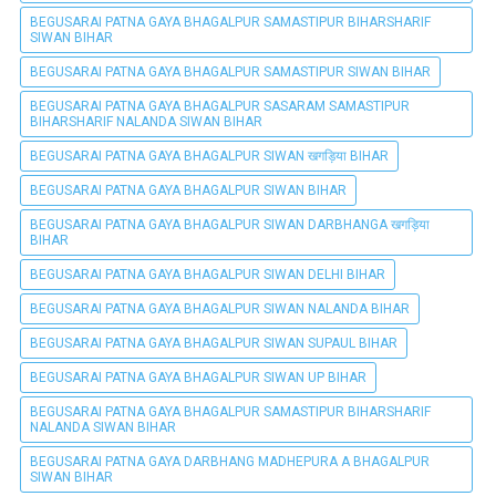
BEGUSARAI PATNA GAYA BHAGALPUR SAMASTIPUR BIHARSHARIF
SIWAN BIHAR
BEGUSARAI PATNA GAYA BHAGALPUR SAMASTIPUR SIWAN BIHAR
BEGUSARAI PATNA GAYA BHAGALPUR SASARAM SAMASTIPUR
BIHARSHARIF NALANDA SIWAN BIHAR
BEGUSARAI PATNA GAYA BHAGALPUR SIWAN खगड़िया BIHAR
BEGUSARAI PATNA GAYA BHAGALPUR SIWAN BIHAR
BEGUSARAI PATNA GAYA BHAGALPUR SIWAN DARBHANGA खगड़िया
BIHAR
BEGUSARAI PATNA GAYA BHAGALPUR SIWAN DELHI BIHAR
BEGUSARAI PATNA GAYA BHAGALPUR SIWAN NALANDA BIHAR
BEGUSARAI PATNA GAYA BHAGALPUR SIWAN SUPAUL BIHAR
BEGUSARAI PATNA GAYA BHAGALPUR SIWAN UP BIHAR
BEGUSARAI PATNA GAYA BHAGALPUR SAMASTIPUR BIHARSHARIF
NALANDA SIWAN BIHAR
BEGUSARAI PATNA GAYA DARBHANG MADHEPURA A BHAGALPUR
SIWAN BIHAR