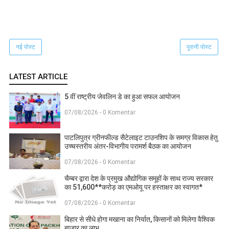
नई पोस्ट
पुरानी पोस्ट
LATEST ARTICLE
5 वीं राष्ट्रीय जेवलिन डे का हुआ सफल आयोजन
07/08/2026 - 0 Komentar
पाटलिपुत्र ग्रीनफील्ड सैटेलाइट टाउनशिप के समग्र विकास हेतु
उच्चस्तरीय अंतर-विभागीय परामर्श बैठक का आयोजन
07/08/2026 - 0 Komentar
चैम्बर द्वारा देश के प्रमुख औद्योगिक समूहों के साथ राज्य सरकार
का 51,600**करोड़ का एमओयू पर हस्ताक्षर का स्वागत*
07/08/2026 - 0 Komentar
बिहार से सीधे होगा मखाना का निर्यात, किसानों को मिलेगा वैश्विक
बाजार का लाभ