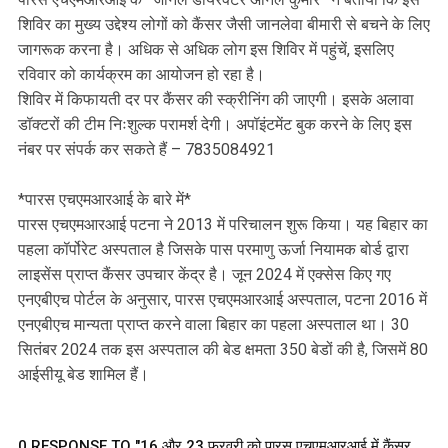
शिविर का मुख्य उद्देश्य लोगों को कैंसर जैसी जानलेवा बीमारी से बचने के लिए
जागरूक करना है। अधिक से अधिक लोग इस शिविर में पहुंचें, इसलिए
रविवार को कार्यक्रम का आयोजन हो रहा है।
शिविर में किफायती दर पर कैंसर की स्क्रीनिंग की जाएगी। इसके अलावा
डॉक्टरों की टीम निःशुल्क परामर्श देगी। अपॉइंटमेंट बुक करने के लिए इस
नंबर पर संपर्क कर सकते हैं – 7835084921
*पारस एचएमआरआई के बारे में*
पारस एचएमआरआई पटना ने 2013 में परिचालन शुरू किया। यह बिहार का
पहला कॉर्पोरेट अस्पताल है जिसके पास परमाणु ऊर्जा नियामक बोर्ड द्वारा
लाइसेंस प्राप्त कैंसर उपचार केंद्र है। जून 2024 में एक्सेस किए गए
एनएबीएच पोर्टल के अनुसार, पारस एचएमआरआई अस्पताल, पटना 2016 में
एनएबीएच मान्यता प्राप्त करने वाला बिहार का पहला अस्पताल था। 30
सितंबर 2024 तक इस अस्पताल की बेड क्षमता 350 बेडों की है, जिसमें 80
आईसीयू बेड शामिल हैं।
0 RESPONSE TO "16 और 23 फरवरी को पारस एचएमआरआई में कैंसर