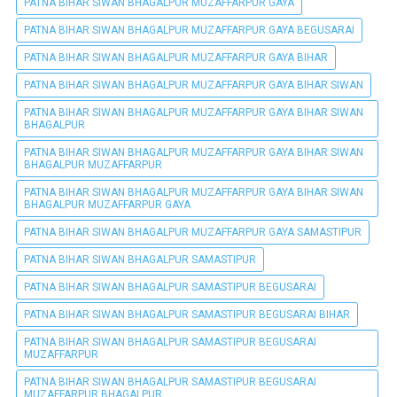
PATNA BIHAR SIWAN BHAGALPUR MUZAFFARPUR GAYA
PATNA BIHAR SIWAN BHAGALPUR MUZAFFARPUR GAYA BEGUSARAI
PATNA BIHAR SIWAN BHAGALPUR MUZAFFARPUR GAYA BIHAR
PATNA BIHAR SIWAN BHAGALPUR MUZAFFARPUR GAYA BIHAR SIWAN
PATNA BIHAR SIWAN BHAGALPUR MUZAFFARPUR GAYA BIHAR SIWAN
BHAGALPUR
PATNA BIHAR SIWAN BHAGALPUR MUZAFFARPUR GAYA BIHAR SIWAN
BHAGALPUR MUZAFFARPUR
PATNA BIHAR SIWAN BHAGALPUR MUZAFFARPUR GAYA BIHAR SIWAN
BHAGALPUR MUZAFFARPUR GAYA
PATNA BIHAR SIWAN BHAGALPUR MUZAFFARPUR GAYA SAMASTIPUR
PATNA BIHAR SIWAN BHAGALPUR SAMASTIPUR
PATNA BIHAR SIWAN BHAGALPUR SAMASTIPUR BEGUSARAI
PATNA BIHAR SIWAN BHAGALPUR SAMASTIPUR BEGUSARAI BIHAR
PATNA BIHAR SIWAN BHAGALPUR SAMASTIPUR BEGUSARAI
MUZAFFARPUR
PATNA BIHAR SIWAN BHAGALPUR SAMASTIPUR BEGUSARAI
MUZAFFARPUR BHAGALPUR