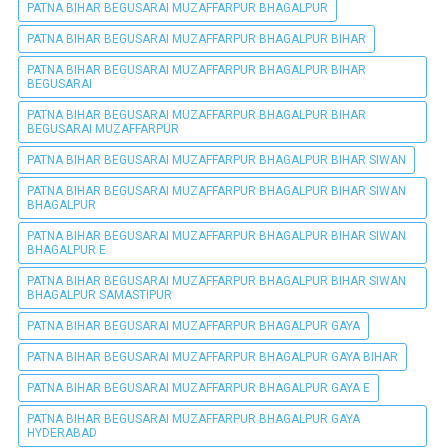
PATNA BIHAR BEGUSARAI MUZAFFARPUR BHAGALPUR
PATNA BIHAR BEGUSARAI MUZAFFARPUR BHAGALPUR BIHAR
PATNA BIHAR BEGUSARAI MUZAFFARPUR BHAGALPUR BIHAR
BEGUSARAI
PATNA BIHAR BEGUSARAI MUZAFFARPUR BHAGALPUR BIHAR
BEGUSARAI MUZAFFARPUR
PATNA BIHAR BEGUSARAI MUZAFFARPUR BHAGALPUR BIHAR SIWAN
PATNA BIHAR BEGUSARAI MUZAFFARPUR BHAGALPUR BIHAR SIWAN
BHAGALPUR
PATNA BIHAR BEGUSARAI MUZAFFARPUR BHAGALPUR BIHAR SIWAN
BHAGALPUR E
PATNA BIHAR BEGUSARAI MUZAFFARPUR BHAGALPUR BIHAR SIWAN
BHAGALPUR SAMASTIPUR
PATNA BIHAR BEGUSARAI MUZAFFARPUR BHAGALPUR GAYA
PATNA BIHAR BEGUSARAI MUZAFFARPUR BHAGALPUR GAYA BIHAR
PATNA BIHAR BEGUSARAI MUZAFFARPUR BHAGALPUR GAYA E
PATNA BIHAR BEGUSARAI MUZAFFARPUR BHAGALPUR GAYA
HYDERABAD