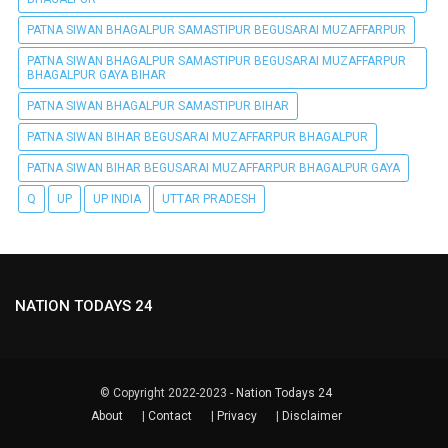
PATNA SIWAN BHAGALPUR SAMASTIPUR BEGUSARAI MUZAFFARPUR
PATNA SIWAN BHAGALPUR SAMASTIPUR BEGUSARAI MUZAFFARPUR
BHAGALPUR GAYA BIHAR
PATNA SIWAN BHAGALPUR SAMASTIPUR BIHAR
PATNA SIWAN BIHAR BEGUSARAI MUZAFFARPUR BHAGALPUR
PATNA SIWAN BIHAR BEGUSARAI MUZAFFARPUR BHAGALPUR GAYA
Q
UP
UP INDIA
UTTAR PRADESH
NATION TODAYS 24
© Copyright 2022-2023 -
Nation Todays 24
About
|
Contact
|
Privacy
|
Disclaimer