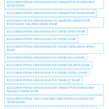
BEGUSARAI PATNA GAYA BHAGALPUR SAMASTIPUR BIHARSHARIF
SIWAN BIHAR
BEGUSARAI PATNA GAYA BHAGALPUR SAMASTIPUR SIWAN BIHAR
BEGUSARAI PATNA GAYA BHAGALPUR SASARAM SAMASTIPUR
BIHARSHARIF NALANDA SIWAN BIHAR
BEGUSARAI PATNA GAYA BHAGALPUR SIWAN खगड़िया BIHAR
BEGUSARAI PATNA GAYA BHAGALPUR SIWAN BIHAR
BEGUSARAI PATNA GAYA BHAGALPUR SIWAN DARBHANGA खगड़िया
BIHAR
BEGUSARAI PATNA GAYA BHAGALPUR SIWAN DELHI BIHAR
BEGUSARAI PATNA GAYA BHAGALPUR SIWAN NALANDA BIHAR
BEGUSARAI PATNA GAYA BHAGALPUR SIWAN SUPAUL BIHAR
BEGUSARAI PATNA GAYA BHAGALPUR SIWAN UP BIHAR
BEGUSARAI PATNA GAYA BHAGALPUR SAMASTIPUR BIHARSHARIF
NALANDA SIWAN BIHAR
BEGUSARAI PATNA GAYA DARBHANG MADHEPURA A BHAGALPUR
SIWAN BIHAR