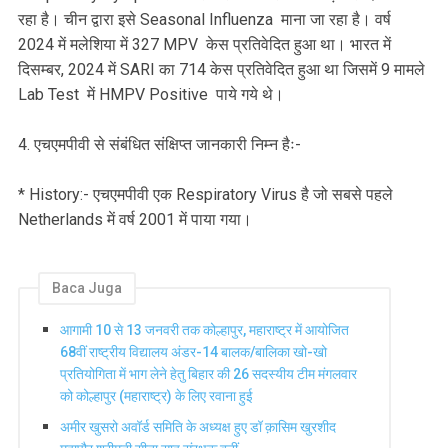
रहा है। चीन द्वारा इसे Seasonal Influenza माना जा रहा है। वर्ष
2024 में मलेशिया में 327 MPV केस प्रतिवेदित हुआ था। भारत में
दिसम्बर, 2024 में SARI का 714 केस प्रतिवेदित हुआ था जिसमें 9 मामले
Lab Test में HMPV Positive पाये गये थे।
4. एचएमपीवी से संबंधित संक्षिप्त जानकारी निम्न हैः-
* History:- एचएमपीवी एक Respiratory Virus है जो सबसे पहले
Netherlands में वर्ष 2001 में पाया गया।
Baca Juga
आगामी 10 से 13 जनवरी तक कोल्हापुर, महाराष्ट्र में आयोजित
68वीं राष्ट्रीय विद्यालय अंडर-14 बालक/बालिका खो-खो
प्रतियोगिता में भाग लेने हेतु बिहार की 26 सदस्यीय टीम मंगलवार
को कोल्हापुर (महाराष्ट्र) के लिए रवाना हुई
अमीर खुसरो अवॉर्ड समिति के अध्यक्ष हुए डॉ क़ासिम खुरशीद