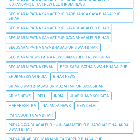
KISHANGANG BIHAR NEW DELHI INDIA NEWS
BEGUSARAI PATNA SAMASTIPUR DARBHANGA GAYA BHAGALPUR
BIHAR
BEGUSARAI PATNA SAMASTIPUR GAYA BHAGALPUR BIHAR
BEGUSARAI PATNA SAMASTIPUR GAYA BHAGALPUR BIHAR
BEGUSARAI PÀTNA GAYA BHAGALPUR SIWAN BIHAR
BEGUSARAI NEWS PATNA NEWS SAMASTIPUR NEWS BIHAR
BEGUSARAI PATNA SIWAN
BEGUSARAI PATNA SIWAN BHAGALPUR
BHUBANESWAR INDIA
BIHAR NEWS
BIHAR SIWAN BHAGALPUR MUZAFFARPUR GAYA BIHAR
CRIME NEWS
DELHI
INDIA
JHARKHAND KOLKATA
MAHARASHTRA
NALANDA NEWS
NEW DELHI
PATNA BODH GAYA BIHAR
PATNA GAYA BHAGALPUR राजगीर SAMASTIPUR BIHARSHARIF NALANDA
SIWAN BIHAR
PATNA BIHAR BEGUSARAI MUZAFFARPUR BHAGALPUR