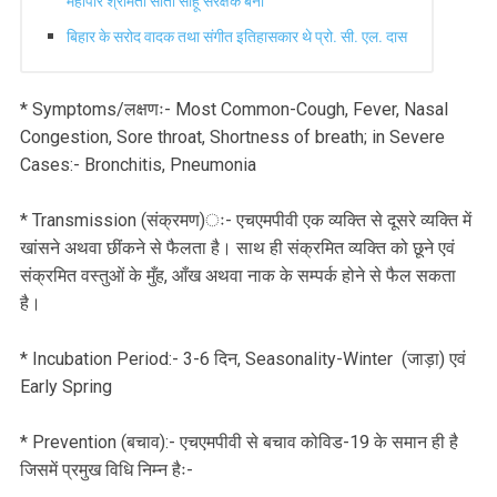
महापौर श्रीमती सीता साहू संरक्षक बनीं
बिहार के सरोद वादक तथा संगीत इतिहासकार थे प्रो. सी. एल. दास
* Symptoms/लक्षणः- Most Common-Cough, Fever, Nasal
Congestion, Sore throat, Shortness of breath; in Severe
Cases:- Bronchitis, Pneumonia
* Transmission (संक्रमण)ः- एचएमपीवी एक व्यक्ति से दूसरे व्यक्ति में
खांसने अथवा छींकने से फैलता है। साथ ही संक्रमित व्यक्ति को छूने एवं
संक्रमित वस्तुओं के मुँह, आँख अथवा नाक के सम्पर्क होने से फैल सकता
है।
* Incubation Period:- 3-6 दिन, Seasonality-Winter (जाड़ा) एवं
Early Spring
* Prevention (बचाव):- एचएमपीवी से बचाव कोविड-19 के समान ही है
जिसमें प्रमुख विधि निम्न हैः-