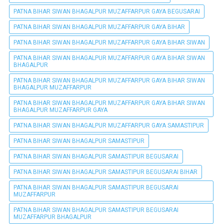
PATNA BIHAR SIWAN BHAGALPUR MUZAFFARPUR GAYA BEGUSARAI
PATNA BIHAR SIWAN BHAGALPUR MUZAFFARPUR GAYA BIHAR
PATNA BIHAR SIWAN BHAGALPUR MUZAFFARPUR GAYA BIHAR SIWAN
PATNA BIHAR SIWAN BHAGALPUR MUZAFFARPUR GAYA BIHAR SIWAN
BHAGALPUR
PATNA BIHAR SIWAN BHAGALPUR MUZAFFARPUR GAYA BIHAR SIWAN
BHAGALPUR MUZAFFARPUR
PATNA BIHAR SIWAN BHAGALPUR MUZAFFARPUR GAYA BIHAR SIWAN
BHAGALPUR MUZAFFARPUR GAYA
PATNA BIHAR SIWAN BHAGALPUR MUZAFFARPUR GAYA SAMASTIPUR
PATNA BIHAR SIWAN BHAGALPUR SAMASTIPUR
PATNA BIHAR SIWAN BHAGALPUR SAMASTIPUR BEGUSARAI
PATNA BIHAR SIWAN BHAGALPUR SAMASTIPUR BEGUSARAI BIHAR
PATNA BIHAR SIWAN BHAGALPUR SAMASTIPUR BEGUSARAI
MUZAFFARPUR
PATNA BIHAR SIWAN BHAGALPUR SAMASTIPUR BEGUSARAI
MUZAFFARPUR BHAGALPUR