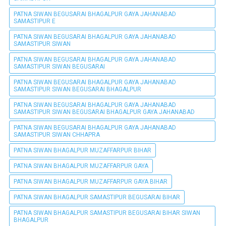
PATNA SIWAN BEGUSARAI BHAGALPUR GAYA JAHANABAD
SAMASTIPUR E
PATNA SIWAN BEGUSARAI BHAGALPUR GAYA JAHANABAD
SAMASTIPUR SIWAN
PATNA SIWAN BEGUSARAI BHAGALPUR GAYA JAHANABAD
SAMASTIPUR SIWAN BEGUSARAI
PATNA SIWAN BEGUSARAI BHAGALPUR GAYA JAHANABAD
SAMASTIPUR SIWAN BEGUSARAI BHAGALPUR
PATNA SIWAN BEGUSARAI BHAGALPUR GAYA JAHANABAD
SAMASTIPUR SIWAN BEGUSARAI BHAGALPUR GAYA JAHANABAD
PATNA SIWAN BEGUSARAI BHAGALPUR GAYA JAHANABAD
SAMASTIPUR SIWAN CHHAPRA
PATNA SIWAN BHAGALPUR MUZAFFARPUR BIHAR
PATNA SIWAN BHAGALPUR MUZAFFARPUR GAYA
PATNA SIWAN BHAGALPUR MUZAFFARPUR GAYA BIHAR
PATNA SIWAN BHAGALPUR SAMASTIPUR BEGUSARAI BIHAR
PATNA SIWAN BHAGALPUR SAMASTIPUR BEGUSARAI BIHAR SIWAN
BHAGALPUR