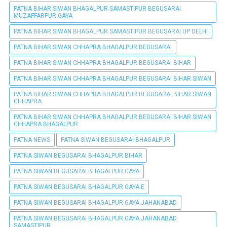
PATNA BIHAR SIWAN BHAGALPUR SAMASTIPUR BEGUSARAI
MUZAFFARPUR GAYA
PATNA BIHAR SIWAN BHAGALPUR SAMASTIPUR BEGUSARAI UP DELHI
PATNA BIHAR SIWAN CHHAPRA BHAGALPUR BEGUSARAI
PATNA BIHAR SIWAN CHHAPRA BHAGALPUR BEGUSARAI BIHAR
PATNA BIHAR SIWAN CHHAPRA BHAGALPUR BEGUSARAI BIHAR SIWAN
PATNA BIHAR SIWAN CHHAPRA BHAGALPUR BEGUSARAI BIHAR SIWAN
CHHAPRA
PATNA BIHAR SIWAN CHHAPRA BHAGALPUR BEGUSARAI BIHAR SIWAN
CHHAPRA BHAGALPUR
PATNA NEWS
PATNA SIWAN BEGUSARAI BHAGALPUR
PATNA SIWAN BEGUSARAI BHAGALPUR BIHAR
PATNA SIWAN BEGUSARAI BHAGALPUR GAYA
PATNA SIWAN BEGUSARAI BHAGALPUR GAYA E
PATNA SIWAN BEGUSARAI BHAGALPUR GAYA JAHANABAD
PATNA SIWAN BEGUSARAI BHAGALPUR GAYA JAHANABAD
SAMASTIPUR