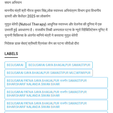
सघन अभियान
माननीय मंत्री श्री नीरज कुमार सिंह,लोक स्वास्थ्य अभियंत्रण विभाग द्वारा विभागीय
डायरी और कैलेंडर 2025 का लोकार्पण
नुतूल थेरेपी (Nutool Therapy) आधुनिक स्वास्थ्य और वेलनेस की दुनिया में एक
उभरती हुई अवधारणा है। राजकीय तिब्बी अस्पताल पटना के न्यूरो रिहैबिलिटेशन यूनिट में
युनानी चिकित्सा के अंतर्गत मानिये मंत्री ने करवाया नुतूल थेरेपी
निदेशक डाक सेवाएं श्रीमती प्रियंका जैन का पटना जीपीओ दौरा
LABELS
BEGUSARAI
BEGUSARAI GAYA BHAGALPUR SAMASTIPUR
BEGUSARAI GAYA BHAGALPUR SAMASTIPUR MUZAFFARPUR
BEGUSARAI PATNA GAYA BHAGALPUR राजगीर SAMASTIPUR
BIHARSHARIF NALANDA SIWAN BIHAR
BEGUSARAI PATNA GAYA BHAGALPUR राजगीर SAMASTIPUR
BIHARSHARIF NALANDA SIWAN BIHAR
BEGUSARAI PATNA GAYA BHAGALPUR राजगीर SAMASTIPUR
BIHARSHARIF NALANDA SIWAN BIHAR