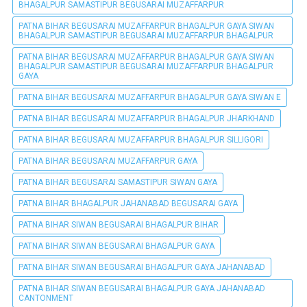
BHAGALPUR SAMASTIPUR BEGUSARAI MUZAFFARPUR
PATNA BIHAR BEGUSARAI MUZAFFARPUR BHAGALPUR GAYA SIWAN
BHAGALPUR SAMASTIPUR BEGUSARAI MUZAFFARPUR BHAGALPUR
PATNA BIHAR BEGUSARAI MUZAFFARPUR BHAGALPUR GAYA SIWAN
BHAGALPUR SAMASTIPUR BEGUSARAI MUZAFFARPUR BHAGALPUR
GAYA
PATNA BIHAR BEGUSARAI MUZAFFARPUR BHAGALPUR GAYA SIWAN E
PATNA BIHAR BEGUSARAI MUZAFFARPUR BHAGALPUR JHARKHAND
PATNA BIHAR BEGUSARAI MUZAFFARPUR BHAGALPUR SILLIGORI
PATNA BIHAR BEGUSARAI MUZAFFARPUR GAYA
PATNA BIHAR BEGUSARAI SAMASTIPUR SIWAN GAYA
PATNA BIHAR BHAGALPUR JAHANABAD BEGUSARAI GAYA
PATNA BIHAR SIWAN BEGUSARAI BHAGALPUR BIHAR
PATNA BIHAR SIWAN BEGUSARAI BHAGALPUR GAYA
PATNA BIHAR SIWAN BEGUSARAI BHAGALPUR GAYA JAHANABAD
PATNA BIHAR SIWAN BEGUSARAI BHAGALPUR GAYA JAHANABAD
CANTONMENT