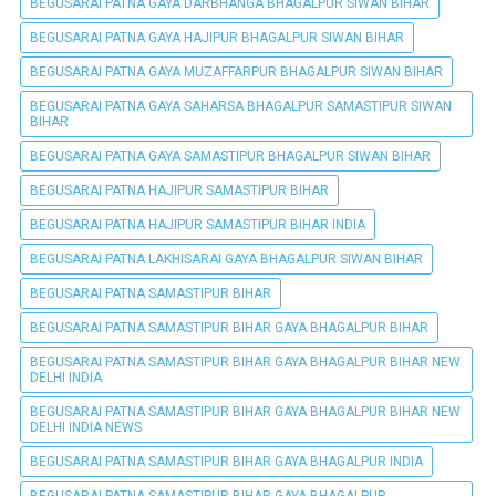
BEGUSARAI PATNA GAYA DARBHANGA BHAGALPUR SIWAN BIHAR
BEGUSARAI PATNA GAYA HAJIPUR BHAGALPUR SIWAN BIHAR
BEGUSARAI PATNA GAYA MUZAFFARPUR BHAGALPUR SIWAN BIHAR
BEGUSARAI PATNA GAYA SAHARSA BHAGALPUR SAMASTIPUR SIWAN
BIHAR
BEGUSARAI PATNA GAYA SAMASTIPUR BHAGALPUR SIWAN BIHAR
BEGUSARAI PATNA HAJIPUR SAMASTIPUR BIHAR
BEGUSARAI PATNA HAJIPUR SAMASTIPUR BIHAR INDIA
BEGUSARAI PATNA LAKHISARAI GAYA BHAGALPUR SIWAN BIHAR
BEGUSARAI PATNA SAMASTIPUR BIHAR
BEGUSARAI PATNA SAMASTIPUR BIHAR GAYA BHAGALPUR BIHAR
BEGUSARAI PATNA SAMASTIPUR BIHAR GAYA BHAGALPUR BIHAR NEW
DELHI INDIA
BEGUSARAI PATNA SAMASTIPUR BIHAR GAYA BHAGALPUR BIHAR NEW
DELHI INDIA NEWS
BEGUSARAI PATNA SAMASTIPUR BIHAR GAYA BHAGALPUR INDIA
BEGUSARAI PATNA SAMASTIPUR BIHAR GAYA BHAGALPUR