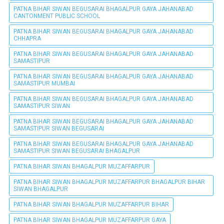
PATNA BIHAR SIWAN BEGUSARAI BHAGALPUR GAYA JAHANABAD
CANTONMENT PUBLIC SCHOOL
PATNA BIHAR SIWAN BEGUSARAI BHAGALPUR GAYA JAHANABAD
CHHAPRA
PATNA BIHAR SIWAN BEGUSARAI BHAGALPUR GAYA JAHANABAD
SAMASTIPUR
PATNA BIHAR SIWAN BEGUSARAI BHAGALPUR GAYA JAHANABAD
SAMASTIPUR MUMBAI
PATNA BIHAR SIWAN BEGUSARAI BHAGALPUR GAYA JAHANABAD
SAMASTIPUR SIWAN
PATNA BIHAR SIWAN BEGUSARAI BHAGALPUR GAYA JAHANABAD
SAMASTIPUR SIWAN BEGUSARAI
PATNA BIHAR SIWAN BEGUSARAI BHAGALPUR GAYA JAHANABAD
SAMASTIPUR SIWAN BEGUSARAI BHAGALPUR
PATNA BIHAR SIWAN BHAGALPUR MUZAFFARPUR
PATNA BIHAR SIWAN BHAGALPUR MUZAFFARPUR BHAGALPUR BIHAR
SIWAN BHAGALPUR
PATNA BIHAR SIWAN BHAGALPUR MUZAFFARPUR BIHAR
PATNA BIHAR SIWAN BHAGALPUR MUZAFFARPUR GAYA