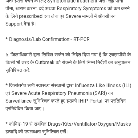
अतः इससे बचने के लिए Symptomatic treatment जैसेः खूब पानी
पीना, आराम करना, दर्द अथवा Respiratory Symptoms को कम करने
के लिये prescribed दवा लेना एवं Severe मामलों में ऑक्सीजन
Support देना है।
* Diagnosis/Lab Confirmation:- RT-PCR
5. जिलाधिकारी द्वारा सिविल सर्जन को निदेश दिया गया है कि एचएमपीवी के
किसी भी तरह के Outbreak को रोकने के लिये निम्न निर्देशों का अनुपालन
सुनिश्चित करें:
* जिलांतर्गत सभी स्वास्थ्य संस्थानों द्वारा Influenza Like Illness (ILI)
एवं Severe Acute Respiratory Pneumonia (SARI) का
Surveillance सुनिश्चित करते हुए इसको IHIP Portal पर प्रतिदिन
प्रतिवेदित किया जाए।
* कोविड-19 से संबंधित Drugs/Kits/Ventillator/Oxygen/Masks
इत्यादि की उपलब्धता सुनिश्चित एखें।