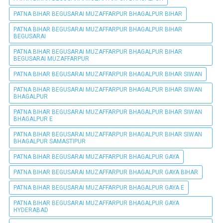
PATNA BIHAR BEGUSARAI MUZAFFARPUR BHAGALPUR BIHAR
PATNA BIHAR BEGUSARAI MUZAFFARPUR BHAGALPUR BIHAR
BEGUSARAI
PATNA BIHAR BEGUSARAI MUZAFFARPUR BHAGALPUR BIHAR
BEGUSARAI MUZAFFARPUR
PATNA BIHAR BEGUSARAI MUZAFFARPUR BHAGALPUR BIHAR SIWAN
PATNA BIHAR BEGUSARAI MUZAFFARPUR BHAGALPUR BIHAR SIWAN
BHAGALPUR
PATNA BIHAR BEGUSARAI MUZAFFARPUR BHAGALPUR BIHAR SIWAN
BHAGALPUR E
PATNA BIHAR BEGUSARAI MUZAFFARPUR BHAGALPUR BIHAR SIWAN
BHAGALPUR SAMASTIPUR
PATNA BIHAR BEGUSARAI MUZAFFARPUR BHAGALPUR GAYA
PATNA BIHAR BEGUSARAI MUZAFFARPUR BHAGALPUR GAYA BIHAR
PATNA BIHAR BEGUSARAI MUZAFFARPUR BHAGALPUR GAYA E
PATNA BIHAR BEGUSARAI MUZAFFARPUR BHAGALPUR GAYA
HYDERABAD