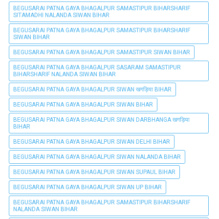
BEGUSARAI PATNA GAYA BHAGALPUR SAMASTIPUR BIHARSHARIF
SITAMADHI NALANDA SIWAN BIHAR
BEGUSARAI PATNA GAYA BHAGALPUR SAMASTIPUR BIHARSHARIF
SIWAN BIHAR
BEGUSARAI PATNA GAYA BHAGALPUR SAMASTIPUR SIWAN BIHAR
BEGUSARAI PATNA GAYA BHAGALPUR SASARAM SAMASTIPUR
BIHARSHARIF NALANDA SIWAN BIHAR
BEGUSARAI PATNA GAYA BHAGALPUR SIWAN खगड़िया BIHAR
BEGUSARAI PATNA GAYA BHAGALPUR SIWAN BIHAR
BEGUSARAI PATNA GAYA BHAGALPUR SIWAN DARBHANGA खगड़िया
BIHAR
BEGUSARAI PATNA GAYA BHAGALPUR SIWAN DELHI BIHAR
BEGUSARAI PATNA GAYA BHAGALPUR SIWAN NALANDA BIHAR
BEGUSARAI PATNA GAYA BHAGALPUR SIWAN SUPAUL BIHAR
BEGUSARAI PATNA GAYA BHAGALPUR SIWAN UP BIHAR
BEGUSARAI PATNA GAYA BHAGALPUR SAMASTIPUR BIHARSHARIF
NALANDA SIWAN BIHAR