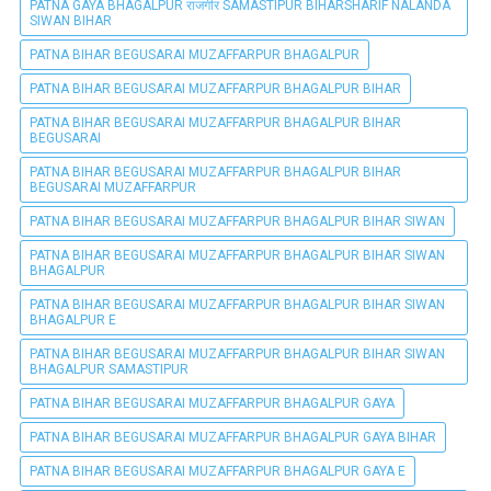
PATNA GAYA BHAGALPUR राजगीर SAMASTIPUR BIHARSHARIF NALANDA
SIWAN BIHAR
PATNA BIHAR BEGUSARAI MUZAFFARPUR BHAGALPUR
PATNA BIHAR BEGUSARAI MUZAFFARPUR BHAGALPUR BIHAR
PATNA BIHAR BEGUSARAI MUZAFFARPUR BHAGALPUR BIHAR
BEGUSARAI
PATNA BIHAR BEGUSARAI MUZAFFARPUR BHAGALPUR BIHAR
BEGUSARAI MUZAFFARPUR
PATNA BIHAR BEGUSARAI MUZAFFARPUR BHAGALPUR BIHAR SIWAN
PATNA BIHAR BEGUSARAI MUZAFFARPUR BHAGALPUR BIHAR SIWAN
BHAGALPUR
PATNA BIHAR BEGUSARAI MUZAFFARPUR BHAGALPUR BIHAR SIWAN
BHAGALPUR E
PATNA BIHAR BEGUSARAI MUZAFFARPUR BHAGALPUR BIHAR SIWAN
BHAGALPUR SAMASTIPUR
PATNA BIHAR BEGUSARAI MUZAFFARPUR BHAGALPUR GAYA
PATNA BIHAR BEGUSARAI MUZAFFARPUR BHAGALPUR GAYA BIHAR
PATNA BIHAR BEGUSARAI MUZAFFARPUR BHAGALPUR GAYA E