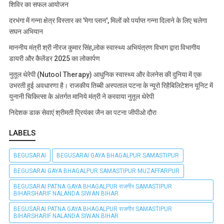
शिविर का सफल आयोजन
दरभंगा में गन्ना क्षेत्र विस्तार का 'मेगा प्लान', मिलों को पर्याप्त गन्ना दिलाने के लिए चलेगा
सघन अभियान
माननीय मंत्री श्री नीरज कुमार सिंह,लोक स्वास्थ्य अभियंत्रण विभाग द्वारा विभागीय
डायरी और कैलेंडर 2025 का लोकार्पण
नुतूल थेरेपी (Nutool Therapy) आधुनिक स्वास्थ्य और वेलनेस की दुनिया में एक
उभरती हुई अवधारणा है। राजकीय तिब्बी अस्पताल पटना के न्यूरो रिहैबिलिटेशन यूनिट में
युनानी चिकित्सा के अंतर्गत मानिये मंत्री ने करवाया नुतूल थेरेपी
निदेशक डाक सेवाएं श्रीमती प्रियंका जैन का पटना जीपीओ दौरा
LABELS
BEGUSARAI
BEGUSARAI GAYA BHAGALPUR SAMASTIPUR
BEGUSARAI GAYA BHAGALPUR SAMASTIPUR MUZAFFARPUR
BEGUSARAI PATNA GAYA BHAGALPUR राजगीर SAMASTIPUR
BIHARSHARIF NALANDA SIWAN BIHAR
BEGUSARAI PATNA GAYA BHAGALPUR राजगीर SAMASTIPUR
BIHARSHARIF NALANDA SIWAN BIHAR