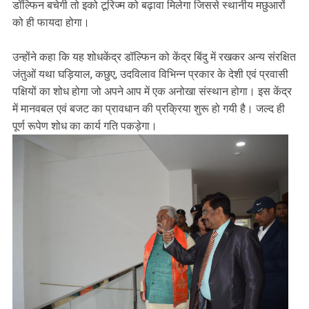
डॉल्फिन बचेगी तो इको टूरिज्म को बढ़ावा मिलेगा जिससे स्थानीय मछुआरों
को ही फायदा होगा।
उन्होंने कहा कि यह शोधकेंद्र डॉल्फिन को केंद्र बिंदु में रखकर अन्य संरक्षित
जंतुओं यथा घड़ियाल, कछुए, उदविलाव विभिन्न प्रकार के देशी एवं प्रवासी
पक्षियों का शोध होगा जो अपने आप में एक अनोखा संस्थान होगा। इस केंद्र
में मानवबल एवं बजट का प्रावधान की प्रक्रिया शुरू हो गयी है। जल्द ही
पूर्ण रूपेण शोध का कार्य गति पकड़ेगा।