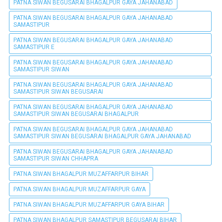
PATNA SIWAN BEGUSARAI BHAGALPUR GAYA JAHANABAD
PATNA SIWAN BEGUSARAI BHAGALPUR GAYA JAHANABAD
SAMASTIPUR
PATNA SIWAN BEGUSARAI BHAGALPUR GAYA JAHANABAD
SAMASTIPUR E
PATNA SIWAN BEGUSARAI BHAGALPUR GAYA JAHANABAD
SAMASTIPUR SIWAN
PATNA SIWAN BEGUSARAI BHAGALPUR GAYA JAHANABAD
SAMASTIPUR SIWAN BEGUSARAI
PATNA SIWAN BEGUSARAI BHAGALPUR GAYA JAHANABAD
SAMASTIPUR SIWAN BEGUSARAI BHAGALPUR
PATNA SIWAN BEGUSARAI BHAGALPUR GAYA JAHANABAD
SAMASTIPUR SIWAN BEGUSARAI BHAGALPUR GAYA JAHANABAD
PATNA SIWAN BEGUSARAI BHAGALPUR GAYA JAHANABAD
SAMASTIPUR SIWAN CHHAPRA
PATNA SIWAN BHAGALPUR MUZAFFARPUR BIHAR
PATNA SIWAN BHAGALPUR MUZAFFARPUR GAYA
PATNA SIWAN BHAGALPUR MUZAFFARPUR GAYA BIHAR
PATNA SIWAN BHAGALPUR SAMASTIPUR BEGUSARAI BIHAR