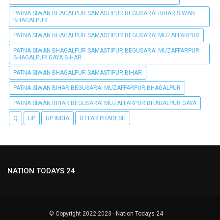
PATNA SIWAN BHAGALPUR SAMASTIPUR BEGUSARAI BIHAR SIWAN
BHAGALPUR
PATNA SIWAN BHAGALPUR SAMASTIPUR BEGUSARAI MUZAFFARPUR
PATNA SIWAN BHAGALPUR SAMASTIPUR BEGUSARAI MUZAFFARPUR
BHAGALPUR GAYA BIHAR
PATNA SIWAN BHAGALPUR SAMASTIPUR BIHAR
PATNA SIWAN BIHAR BEGUSARAI MUZAFFARPUR BHAGALPUR
PATNA SIWAN BIHAR BEGUSARAI MUZAFFARPUR BHAGALPUR GAYA
Q
UP
UP INDIA
UTTAR PRADESH
NATION TODAYS 24
© Copyright 2022-2023 -
Nation Todays 24