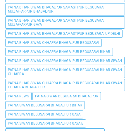
PATNA BIHAR SIWAN BHAGALPUR SAMASTIPUR BEGUSARAI
MUZAFFARPUR BHAGALPUR
PATNA BIHAR SIWAN BHAGALPUR SAMASTIPUR BEGUSARAI
MUZAFFARPUR GAYA
PATNA BIHAR SIWAN BHAGALPUR SAMASTIPUR BEGUSARAI UP DELHI
PATNA BIHAR SIWAN CHHAPRA BHAGALPUR BEGUSARAI
PATNA BIHAR SIWAN CHHAPRA BHAGALPUR BEGUSARAI BIHAR
PATNA BIHAR SIWAN CHHAPRA BHAGALPUR BEGUSARAI BIHAR SIWAN
PATNA BIHAR SIWAN CHHAPRA BHAGALPUR BEGUSARAI BIHAR SIWAN
CHHAPRA
PATNA BIHAR SIWAN CHHAPRA BHAGALPUR BEGUSARAI BIHAR SIWAN
CHHAPRA BHAGALPUR
PATNA NEWS
PATNA SIWAN BEGUSARAI BHAGALPUR
PATNA SIWAN BEGUSARAI BHAGALPUR BIHAR
PATNA SIWAN BEGUSARAI BHAGALPUR GAYA
PATNA SIWAN BEGUSARAI BHAGALPUR GAYA E