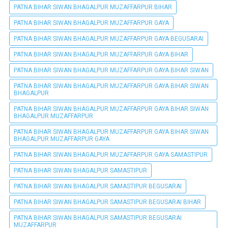
PATNA BIHAR SIWAN BHAGALPUR MUZAFFARPUR BIHAR
PATNA BIHAR SIWAN BHAGALPUR MUZAFFARPUR GAYA
PATNA BIHAR SIWAN BHAGALPUR MUZAFFARPUR GAYA BEGUSARAI
PATNA BIHAR SIWAN BHAGALPUR MUZAFFARPUR GAYA BIHAR
PATNA BIHAR SIWAN BHAGALPUR MUZAFFARPUR GAYA BIHAR SIWAN
PATNA BIHAR SIWAN BHAGALPUR MUZAFFARPUR GAYA BIHAR SIWAN
BHAGALPUR
PATNA BIHAR SIWAN BHAGALPUR MUZAFFARPUR GAYA BIHAR SIWAN
BHAGALPUR MUZAFFARPUR
PATNA BIHAR SIWAN BHAGALPUR MUZAFFARPUR GAYA BIHAR SIWAN
BHAGALPUR MUZAFFARPUR GAYA
PATNA BIHAR SIWAN BHAGALPUR MUZAFFARPUR GAYA SAMASTIPUR
PATNA BIHAR SIWAN BHAGALPUR SAMASTIPUR
PATNA BIHAR SIWAN BHAGALPUR SAMASTIPUR BEGUSARAI
PATNA BIHAR SIWAN BHAGALPUR SAMASTIPUR BEGUSARAI BIHAR
PATNA BIHAR SIWAN BHAGALPUR SAMASTIPUR BEGUSARAI
MUZAFFARPUR