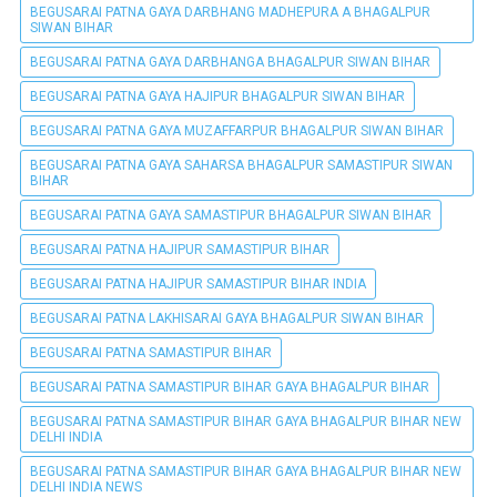
BEGUSARAI PATNA GAYA DARBHANG MADHEPURA A BHAGALPUR
SIWAN BIHAR
BEGUSARAI PATNA GAYA DARBHANGA BHAGALPUR SIWAN BIHAR
BEGUSARAI PATNA GAYA HAJIPUR BHAGALPUR SIWAN BIHAR
BEGUSARAI PATNA GAYA MUZAFFARPUR BHAGALPUR SIWAN BIHAR
BEGUSARAI PATNA GAYA SAHARSA BHAGALPUR SAMASTIPUR SIWAN
BIHAR
BEGUSARAI PATNA GAYA SAMASTIPUR BHAGALPUR SIWAN BIHAR
BEGUSARAI PATNA HAJIPUR SAMASTIPUR BIHAR
BEGUSARAI PATNA HAJIPUR SAMASTIPUR BIHAR INDIA
BEGUSARAI PATNA LAKHISARAI GAYA BHAGALPUR SIWAN BIHAR
BEGUSARAI PATNA SAMASTIPUR BIHAR
BEGUSARAI PATNA SAMASTIPUR BIHAR GAYA BHAGALPUR BIHAR
BEGUSARAI PATNA SAMASTIPUR BIHAR GAYA BHAGALPUR BIHAR NEW
DELHI INDIA
BEGUSARAI PATNA SAMASTIPUR BIHAR GAYA BHAGALPUR BIHAR NEW
DELHI INDIA NEWS