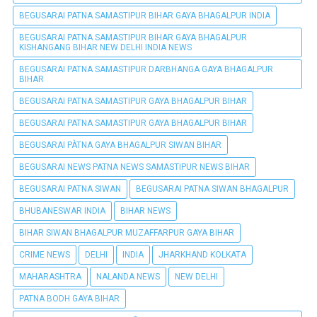
BEGUSARAI PATNA SAMASTIPUR BIHAR GAYA BHAGALPUR INDIA
BEGUSARAI PATNA SAMASTIPUR BIHAR GAYA BHAGALPUR
KISHANGANG BIHAR NEW DELHI INDIA NEWS
BEGUSARAI PATNA SAMASTIPUR DARBHANGA GAYA BHAGALPUR
BIHAR
BEGUSARAI PATNA SAMASTIPUR GAYA BHAGALPUR BIHAR
BEGUSARAI PATNA SAMASTIPUR GAYA BHAGALPUR BIHAR
BEGUSARAI PÀTNA GAYA BHAGALPUR SIWAN BIHAR
BEGUSARAI NEWS PATNA NEWS SAMASTIPUR NEWS BIHAR
BEGUSARAI PATNA SIWAN
BEGUSARAI PATNA SIWAN BHAGALPUR
BHUBANESWAR INDIA
BIHAR NEWS
BIHAR SIWAN BHAGALPUR MUZAFFARPUR GAYA BIHAR
CRIME NEWS
DELHI
INDIA
JHARKHAND KOLKATA
MAHARASHTRA
NALANDA NEWS
NEW DELHI
PATNA BODH GAYA BIHAR