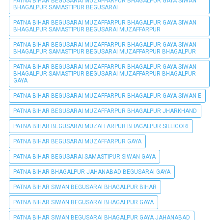
PATNA BIHAR BEGUSARAI MUZAFFARPUR BHAGALPUR GAYA SIWAN
BHAGALPUR SAMASTIPUR BEGUSARAI
PATNA BIHAR BEGUSARAI MUZAFFARPUR BHAGALPUR GAYA SIWAN
BHAGALPUR SAMASTIPUR BEGUSARAI MUZAFFARPUR
PATNA BIHAR BEGUSARAI MUZAFFARPUR BHAGALPUR GAYA SIWAN
BHAGALPUR SAMASTIPUR BEGUSARAI MUZAFFARPUR BHAGALPUR
PATNA BIHAR BEGUSARAI MUZAFFARPUR BHAGALPUR GAYA SIWAN
BHAGALPUR SAMASTIPUR BEGUSARAI MUZAFFARPUR BHAGALPUR
GAYA
PATNA BIHAR BEGUSARAI MUZAFFARPUR BHAGALPUR GAYA SIWAN E
PATNA BIHAR BEGUSARAI MUZAFFARPUR BHAGALPUR JHARKHAND
PATNA BIHAR BEGUSARAI MUZAFFARPUR BHAGALPUR SILLIGORI
PATNA BIHAR BEGUSARAI MUZAFFARPUR GAYA
PATNA BIHAR BEGUSARAI SAMASTIPUR SIWAN GAYA
PATNA BIHAR BHAGALPUR JAHANABAD BEGUSARAI GAYA
PATNA BIHAR SIWAN BEGUSARAI BHAGALPUR BIHAR
PATNA BIHAR SIWAN BEGUSARAI BHAGALPUR GAYA
PATNA BIHAR SIWAN BEGUSARAI BHAGALPUR GAYA JAHANABAD