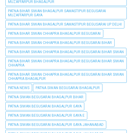
MUZAFFARPUR BHAGALPUR
PATNA BIHAR SIWAN BHAGALPUR SAMASTIPUR BEGUSARAI
MUZAFFARPUR GAYA
PATNA BIHAR SIWAN BHAGALPUR SAMASTIPUR BEGUSARAI UP DELHI
PATNA BIHAR SIWAN CHHAPRA BHAGALPUR BEGUSARAI
PATNA BIHAR SIWAN CHHAPRA BHAGALPUR BEGUSARAI BIHAR
PATNA BIHAR SIWAN CHHAPRA BHAGALPUR BEGUSARAI BIHAR SIWAN
PATNA BIHAR SIWAN CHHAPRA BHAGALPUR BEGUSARAI BIHAR SIWAN
CHHAPRA
PATNA BIHAR SIWAN CHHAPRA BHAGALPUR BEGUSARAI BIHAR SIWAN
CHHAPRA BHAGALPUR
PATNA NEWS
PATNA SIWAN BEGUSARAI BHAGALPUR
PATNA SIWAN BEGUSARAI BHAGALPUR BIHAR
PATNA SIWAN BEGUSARAI BHAGALPUR GAYA
PATNA SIWAN BEGUSARAI BHAGALPUR GAYA E
PATNA SIWAN BEGUSARAI BHAGALPUR GAYA JAHANABAD