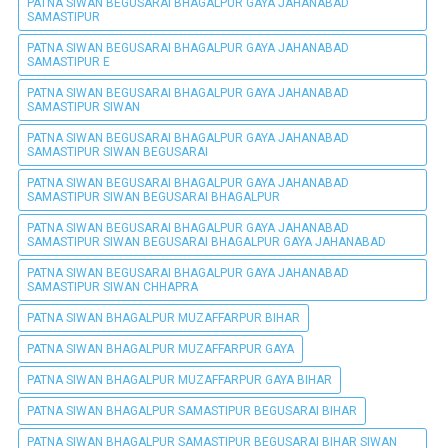
PATNA SIWAN BEGUSARAI BHAGALPUR GAYA JAHANABAD
SAMASTIPUR
PATNA SIWAN BEGUSARAI BHAGALPUR GAYA JAHANABAD
SAMASTIPUR E
PATNA SIWAN BEGUSARAI BHAGALPUR GAYA JAHANABAD
SAMASTIPUR SIWAN
PATNA SIWAN BEGUSARAI BHAGALPUR GAYA JAHANABAD
SAMASTIPUR SIWAN BEGUSARAI
PATNA SIWAN BEGUSARAI BHAGALPUR GAYA JAHANABAD
SAMASTIPUR SIWAN BEGUSARAI BHAGALPUR
PATNA SIWAN BEGUSARAI BHAGALPUR GAYA JAHANABAD
SAMASTIPUR SIWAN BEGUSARAI BHAGALPUR GAYA JAHANABAD
PATNA SIWAN BEGUSARAI BHAGALPUR GAYA JAHANABAD
SAMASTIPUR SIWAN CHHAPRA
PATNA SIWAN BHAGALPUR MUZAFFARPUR BIHAR
PATNA SIWAN BHAGALPUR MUZAFFARPUR GAYA
PATNA SIWAN BHAGALPUR MUZAFFARPUR GAYA BIHAR
PATNA SIWAN BHAGALPUR SAMASTIPUR BEGUSARAI BIHAR
PATNA SIWAN BHAGALPUR SAMASTIPUR BEGUSARAI BIHAR SIWAN