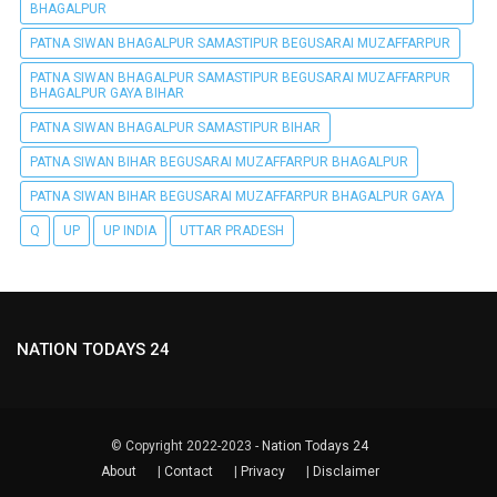
BHAGALPUR
PATNA SIWAN BHAGALPUR SAMASTIPUR BEGUSARAI MUZAFFARPUR
PATNA SIWAN BHAGALPUR SAMASTIPUR BEGUSARAI MUZAFFARPUR
BHAGALPUR GAYA BIHAR
PATNA SIWAN BHAGALPUR SAMASTIPUR BIHAR
PATNA SIWAN BIHAR BEGUSARAI MUZAFFARPUR BHAGALPUR
PATNA SIWAN BIHAR BEGUSARAI MUZAFFARPUR BHAGALPUR GAYA
Q
UP
UP INDIA
UTTAR PRADESH
NATION TODAYS 24
© Copyright 2022-2023 -
Nation Todays 24
About
|
Contact
|
Privacy
|
Disclaimer