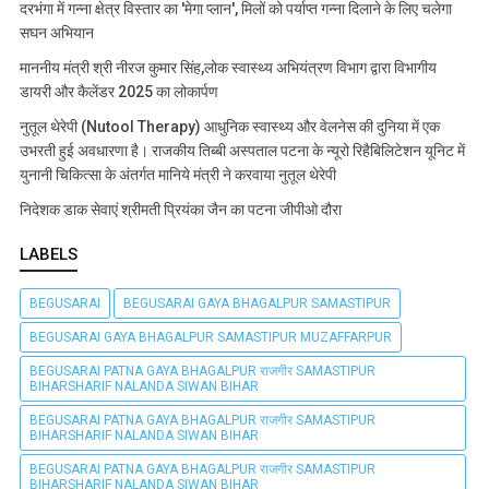
दरभंगा में गन्ना क्षेत्र विस्तार का 'मेगा प्लान', मिलों को पर्याप्त गन्ना दिलाने के लिए चलेगा
सघन अभियान
माननीय मंत्री श्री नीरज कुमार सिंह,लोक स्वास्थ्य अभियंत्रण विभाग द्वारा विभागीय
डायरी और कैलेंडर 2025 का लोकार्पण
नुतूल थेरेपी (Nutool Therapy) आधुनिक स्वास्थ्य और वेलनेस की दुनिया में एक
उभरती हुई अवधारणा है। राजकीय तिब्बी अस्पताल पटना के न्यूरो रिहैबिलिटेशन यूनिट में
युनानी चिकित्सा के अंतर्गत मानिये मंत्री ने करवाया नुतूल थेरेपी
निदेशक डाक सेवाएं श्रीमती प्रियंका जैन का पटना जीपीओ दौरा
LABELS
BEGUSARAI
BEGUSARAI GAYA BHAGALPUR SAMASTIPUR
BEGUSARAI GAYA BHAGALPUR SAMASTIPUR MUZAFFARPUR
BEGUSARAI PATNA GAYA BHAGALPUR राजगीर SAMASTIPUR
BIHARSHARIF NALANDA SIWAN BIHAR
BEGUSARAI PATNA GAYA BHAGALPUR राजगीर SAMASTIPUR
BIHARSHARIF NALANDA SIWAN BIHAR
BEGUSARAI PATNA GAYA BHAGALPUR राजगीर SAMASTIPUR
BIHARSHARIF NALANDA SIWAN BIHAR