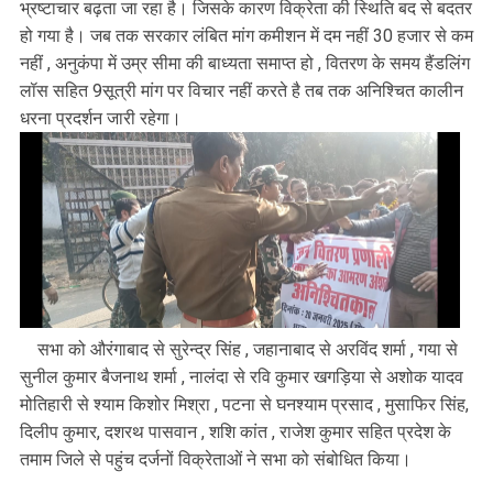
भ्रष्टाचार बढ़ता जा रहा है। जिसके कारण विक्रेता की स्थिति बद से बदतर
हो गया है। जब तक सरकार लंबित मांग कमीशन में दम नहीं 30 हजार से कम
नहीं , अनुकंपा में उम्र सीमा की बाध्यता समाप्त हो , वितरण के समय हैंडलिंग
लॉस सहित 9सूत्री मांग पर विचार नहीं करते है तब तक अनिश्चित कालीन
धरना प्रदर्शन जारी रहेगा।
सभा को औरंगाबाद से सुरेन्द्र सिंह , जहानाबाद से अरविंद शर्मा , गया से
सुनील कुमार बैजनाथ शर्मा , नालंदा से रवि कुमार खगड़िया से अशोक यादव
मोतिहारी से श्याम किशोर मिश्रा , पटना से घनश्याम प्रसाद , मुसाफिर सिंह,
दिलीप कुमार, दशरथ पासवान , शशि कांत , राजेश कुमार सहित प्रदेश के
तमाम जिले से पहुंच दर्जनों विक्रेताओं ने सभा को संबोधित किया।