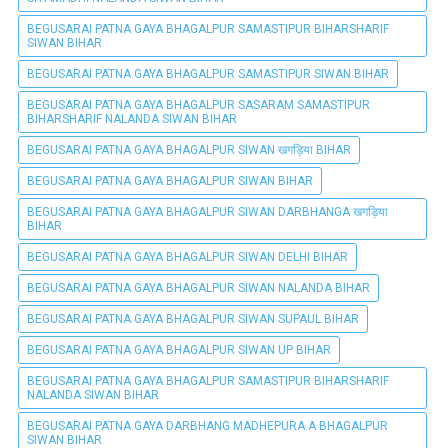
BEGUSARAI PATNA GAYA BHAGALPUR SAMASTIPUR BIHARSHARIF
SIWAN BIHAR
BEGUSARAI PATNA GAYA BHAGALPUR SAMASTIPUR SIWAN BIHAR
BEGUSARAI PATNA GAYA BHAGALPUR SASARAM SAMASTIPUR
BIHARSHARIF NALANDA SIWAN BIHAR
BEGUSARAI PATNA GAYA BHAGALPUR SIWAN खगड़िया BIHAR
BEGUSARAI PATNA GAYA BHAGALPUR SIWAN BIHAR
BEGUSARAI PATNA GAYA BHAGALPUR SIWAN DARBHANGA खगड़िया
BIHAR
BEGUSARAI PATNA GAYA BHAGALPUR SIWAN DELHI BIHAR
BEGUSARAI PATNA GAYA BHAGALPUR SIWAN NALANDA BIHAR
BEGUSARAI PATNA GAYA BHAGALPUR SIWAN SUPAUL BIHAR
BEGUSARAI PATNA GAYA BHAGALPUR SIWAN UP BIHAR
BEGUSARAI PATNA GAYA BHAGALPUR SAMASTIPUR BIHARSHARIF
NALANDA SIWAN BIHAR
BEGUSARAI PATNA GAYA DARBHANG MADHEPURA A BHAGALPUR
SIWAN BIHAR