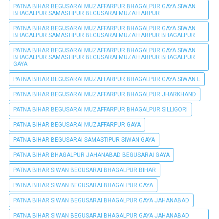
PATNA BIHAR BEGUSARAI MUZAFFARPUR BHAGALPUR GAYA SIWAN
BHAGALPUR SAMASTIPUR BEGUSARAI MUZAFFARPUR
PATNA BIHAR BEGUSARAI MUZAFFARPUR BHAGALPUR GAYA SIWAN
BHAGALPUR SAMASTIPUR BEGUSARAI MUZAFFARPUR BHAGALPUR
PATNA BIHAR BEGUSARAI MUZAFFARPUR BHAGALPUR GAYA SIWAN
BHAGALPUR SAMASTIPUR BEGUSARAI MUZAFFARPUR BHAGALPUR
GAYA
PATNA BIHAR BEGUSARAI MUZAFFARPUR BHAGALPUR GAYA SIWAN E
PATNA BIHAR BEGUSARAI MUZAFFARPUR BHAGALPUR JHARKHAND
PATNA BIHAR BEGUSARAI MUZAFFARPUR BHAGALPUR SILLIGORI
PATNA BIHAR BEGUSARAI MUZAFFARPUR GAYA
PATNA BIHAR BEGUSARAI SAMASTIPUR SIWAN GAYA
PATNA BIHAR BHAGALPUR JAHANABAD BEGUSARAI GAYA
PATNA BIHAR SIWAN BEGUSARAI BHAGALPUR BIHAR
PATNA BIHAR SIWAN BEGUSARAI BHAGALPUR GAYA
PATNA BIHAR SIWAN BEGUSARAI BHAGALPUR GAYA JAHANABAD
PATNA BIHAR SIWAN BEGUSARAI BHAGALPUR GAYA JAHANABAD