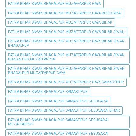
PATNA BIHAR SIWAN BHAGALPUR MUZAFFARPUR GAYA
PATNA BIHAR SIWAN BHAGALPUR MUZAFFARPUR GAYA BEGUSARAI
PATNA BIHAR SIWAN BHAGALPUR MUZAFFARPUR GAYA BIHAR
PATNA BIHAR SIWAN BHAGALPUR MUZAFFARPUR GAYA BIHAR SIWAN
PATNA BIHAR SIWAN BHAGALPUR MUZAFFARPUR GAYA BIHAR SIWAN
BHAGALPUR
PATNA BIHAR SIWAN BHAGALPUR MUZAFFARPUR GAYA BIHAR SIWAN
BHAGALPUR MUZAFFARPUR
PATNA BIHAR SIWAN BHAGALPUR MUZAFFARPUR GAYA BIHAR SIWAN
BHAGALPUR MUZAFFARPUR GAYA
PATNA BIHAR SIWAN BHAGALPUR MUZAFFARPUR GAYA SAMASTIPUR
PATNA BIHAR SIWAN BHAGALPUR SAMASTIPUR
PATNA BIHAR SIWAN BHAGALPUR SAMASTIPUR BEGUSARAI
PATNA BIHAR SIWAN BHAGALPUR SAMASTIPUR BEGUSARAI BIHAR
PATNA BIHAR SIWAN BHAGALPUR SAMASTIPUR BEGUSARAI
MUZAFFARPUR
PATNA BIHAR SIWAN BHAGALPUR SAMASTIPUR BEGUSARAI