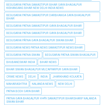
BEGUSARAI PATNA SAMASTIPUR BIHAR GAYA BHAGALPUR
KISHANGANG BIHAR NEW DELHI INDIA NEWS
BEGUSARAI PATNA SAMASTIPUR DARBHANGA GAYA BHAGALPUR
BIHAR
BEGUSARAI PATNA SAMASTIPUR GAYA BHAGALPUR BIHAR
BEGUSARAI PATNA SAMASTIPUR GAYA BHAGALPUR BIHAR
BEGUSARAI PÀTNA GAYA BHAGALPUR SIWAN BIHAR
BEGUSARAI NEWS PATNA NEWS SAMASTIPUR NEWS BIHAR
BEGUSARAI PATNA SIWAN
BEGUSARAI PATNA SIWAN BHAGALPUR
BHUBANESWAR INDIA
BIHAR NEWS
BIHAR SIWAN BHAGALPUR MUZAFFARPUR GAYA BIHAR
CRIME NEWS
DELHI
INDIA
JHARKHAND KOLKATA
MAHARASHTRA
NALANDA NEWS
NEW DELHI
PATNA BODH GAYA BIHAR
PATNA GAYA BHAGALPUR राजगीर SAMASTIPUR BIHARSHARIF NALANDA
SIWAN BIHAR