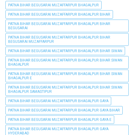
PATNA BIHAR BEGUSARAI MUZAFFARPUR BHAGALPUR
PATNA BIHAR BEGUSARAI MUZAFFARPUR BHAGALPUR BIHAR
PATNA BIHAR BEGUSARAI MUZAFFARPUR BHAGALPUR BIHAR
BEGUSARAI
PATNA BIHAR BEGUSARAI MUZAFFARPUR BHAGALPUR BIHAR
BEGUSARAI MUZAFFARPUR
PATNA BIHAR BEGUSARAI MUZAFFARPUR BHAGALPUR BIHAR SIWAN
PATNA BIHAR BEGUSARAI MUZAFFARPUR BHAGALPUR BIHAR SIWAN
BHAGALPUR
PATNA BIHAR BEGUSARAI MUZAFFARPUR BHAGALPUR BIHAR SIWAN
BHAGALPUR E
PATNA BIHAR BEGUSARAI MUZAFFARPUR BHAGALPUR BIHAR SIWAN
BHAGALPUR SAMASTIPUR
PATNA BIHAR BEGUSARAI MUZAFFARPUR BHAGALPUR GAYA
PATNA BIHAR BEGUSARAI MUZAFFARPUR BHAGALPUR GAYA BIHAR
PATNA BIHAR BEGUSARAI MUZAFFARPUR BHAGALPUR GAYA E
PATNA BIHAR BEGUSARAI MUZAFFARPUR BHAGALPUR GAYA
HYDERABAD