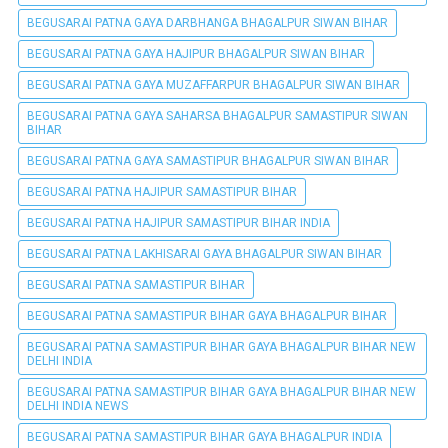
BEGUSARAI PATNA GAYA DARBHANGA BHAGALPUR SIWAN BIHAR
BEGUSARAI PATNA GAYA HAJIPUR BHAGALPUR SIWAN BIHAR
BEGUSARAI PATNA GAYA MUZAFFARPUR BHAGALPUR SIWAN BIHAR
BEGUSARAI PATNA GAYA SAHARSA BHAGALPUR SAMASTIPUR SIWAN
BIHAR
BEGUSARAI PATNA GAYA SAMASTIPUR BHAGALPUR SIWAN BIHAR
BEGUSARAI PATNA HAJIPUR SAMASTIPUR BIHAR
BEGUSARAI PATNA HAJIPUR SAMASTIPUR BIHAR INDIA
BEGUSARAI PATNA LAKHISARAI GAYA BHAGALPUR SIWAN BIHAR
BEGUSARAI PATNA SAMASTIPUR BIHAR
BEGUSARAI PATNA SAMASTIPUR BIHAR GAYA BHAGALPUR BIHAR
BEGUSARAI PATNA SAMASTIPUR BIHAR GAYA BHAGALPUR BIHAR NEW
DELHI INDIA
BEGUSARAI PATNA SAMASTIPUR BIHAR GAYA BHAGALPUR BIHAR NEW
DELHI INDIA NEWS
BEGUSARAI PATNA SAMASTIPUR BIHAR GAYA BHAGALPUR INDIA