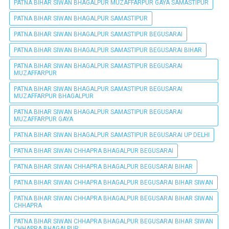
PATNA BIHAR SIWAN BHAGALPUR MUZAFFARPUR GAYA SAMASTIPUR
PATNA BIHAR SIWAN BHAGALPUR SAMASTIPUR
PATNA BIHAR SIWAN BHAGALPUR SAMASTIPUR BEGUSARAI
PATNA BIHAR SIWAN BHAGALPUR SAMASTIPUR BEGUSARAI BIHAR
PATNA BIHAR SIWAN BHAGALPUR SAMASTIPUR BEGUSARAI
MUZAFFARPUR
PATNA BIHAR SIWAN BHAGALPUR SAMASTIPUR BEGUSARAI
MUZAFFARPUR BHAGALPUR
PATNA BIHAR SIWAN BHAGALPUR SAMASTIPUR BEGUSARAI
MUZAFFARPUR GAYA
PATNA BIHAR SIWAN BHAGALPUR SAMASTIPUR BEGUSARAI UP DELHI
PATNA BIHAR SIWAN CHHAPRA BHAGALPUR BEGUSARAI
PATNA BIHAR SIWAN CHHAPRA BHAGALPUR BEGUSARAI BIHAR
PATNA BIHAR SIWAN CHHAPRA BHAGALPUR BEGUSARAI BIHAR SIWAN
PATNA BIHAR SIWAN CHHAPRA BHAGALPUR BEGUSARAI BIHAR SIWAN
CHHAPRA
PATNA BIHAR SIWAN CHHAPRA BHAGALPUR BEGUSARAI BIHAR SIWAN
CHHAPRA BHAGALPUR