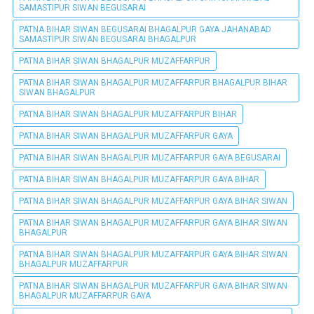
SAMASTIPUR SIWAN BEGUSARAI
PATNA BIHAR SIWAN BEGUSARAI BHAGALPUR GAYA JAHANABAD
SAMASTIPUR SIWAN BEGUSARAI BHAGALPUR
PATNA BIHAR SIWAN BHAGALPUR MUZAFFARPUR
PATNA BIHAR SIWAN BHAGALPUR MUZAFFARPUR BHAGALPUR BIHAR
SIWAN BHAGALPUR
PATNA BIHAR SIWAN BHAGALPUR MUZAFFARPUR BIHAR
PATNA BIHAR SIWAN BHAGALPUR MUZAFFARPUR GAYA
PATNA BIHAR SIWAN BHAGALPUR MUZAFFARPUR GAYA BEGUSARAI
PATNA BIHAR SIWAN BHAGALPUR MUZAFFARPUR GAYA BIHAR
PATNA BIHAR SIWAN BHAGALPUR MUZAFFARPUR GAYA BIHAR SIWAN
PATNA BIHAR SIWAN BHAGALPUR MUZAFFARPUR GAYA BIHAR SIWAN
BHAGALPUR
PATNA BIHAR SIWAN BHAGALPUR MUZAFFARPUR GAYA BIHAR SIWAN
BHAGALPUR MUZAFFARPUR
PATNA BIHAR SIWAN BHAGALPUR MUZAFFARPUR GAYA BIHAR SIWAN
BHAGALPUR MUZAFFARPUR GAYA