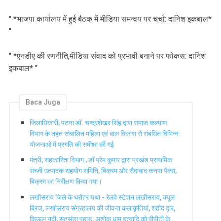
" *भाजपा कार्यालय में हुई बैठक में मीडिया समन्वय पर चर्चा: दानिश इकबाल*
"
" *एनडीए की रणनीति,मीडिया संवाद को प्रभावी बनाने पर फोकस: दानिश
इकबाल* "
Baca Juga
जिलाधिकारी, पटना डॉ. चन्द्रशेखर सिंह द्वारा समाज कल्याण
विभाग के तहत संचालित महिला एवं बाल विकास से संबंधित विभिन्न
योजनाओं में प्रगति की समीक्षा की गई
मंत्री, सहकारिता विभाग , डॉ प्रेम कुमार द्वारा प्रखंड प्राथमिक
सब्जी उत्पादक सहयोग समिति, बिक्रम और सैदाबाद कनपा पैक्स,
बिक्रम का निरीक्षण किया गया।
लखीसराय जिले के धरोहर यथा - रेलवे स्टेशन लखीसराय, क्यूल
ब्रिज, लखीसराय संग्रहालय की जीवन्त कलाकृतियां, शहीद द्वार,
किऊल नदी, सतसंडा पहाड़, अशोक धाम इत्यादि को पीपीटी के