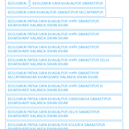
BEGUSARAI
BEGUSARAI GAYA BHAGALPUR SAMASTIPUR
BEGUSARAI GAYA BHAGALPUR SAMASTIPUR MUZAFFARPUR
BEGUSARAI PATNA GAYA BHAGALPUR राजगीर SAMASTIPUR
BIHARSHARIF NALANDA SIWAN BIHAR
BEGUSARAI PATNA GAYA BHAGALPUR राजगीर SAMASTIPUR
BIHARSHARIF NALANDA SIWAN BIHAR
BEGUSARAI PATNA GAYA BHAGALPUR राजगीर SAMASTIPUR
BIHARSHARIF NALANDA SIWAN BIHAR
BEGUSARAI PATNA GAYA BHAGALPUR राजगीर SAMASTIPUR DELHI
BIHARSHARIF NALANDA SIWAN BIHAR
BEGUSARAI PATNA GAYA BHAGALPUR राजगीर SAMASTIPUR
MUZAFFARNAGAR BIHARSHARIF NALANDA SIWAN BIHAR
BEGUSARAI PATNA GAYA BHAGALPUR राजगीर SAMASTIPUR KI
BIHARSHARIF NALANDA SIWAN BIHAR
BEGUSARAI PATNA GAYA BHAGALPUR DARBHANGA SAMASTIPUR
BIHARSHARIF NALANDA SIWAN BIHAR
BEGUSARAI PATNA GAYA BHAGALPUR DELHI SAMASTIPUR
BIHARSHARIF NALANDA SIWAN BIHAR
BEGUSARAI PATNA GAYA BHAGALPUR KOLKATA SAMASTIPUR
BIHARSHARIF NALANDA SIWAN BIHAR