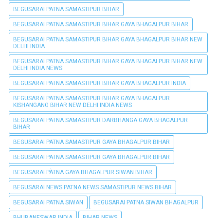
BEGUSARAI PATNA SAMASTIPUR BIHAR
BEGUSARAI PATNA SAMASTIPUR BIHAR GAYA BHAGALPUR BIHAR
BEGUSARAI PATNA SAMASTIPUR BIHAR GAYA BHAGALPUR BIHAR NEW
DELHI INDIA
BEGUSARAI PATNA SAMASTIPUR BIHAR GAYA BHAGALPUR BIHAR NEW
DELHI INDIA NEWS
BEGUSARAI PATNA SAMASTIPUR BIHAR GAYA BHAGALPUR INDIA
BEGUSARAI PATNA SAMASTIPUR BIHAR GAYA BHAGALPUR
KISHANGANG BIHAR NEW DELHI INDIA NEWS
BEGUSARAI PATNA SAMASTIPUR DARBHANGA GAYA BHAGALPUR
BIHAR
BEGUSARAI PATNA SAMASTIPUR GAYA BHAGALPUR BIHAR
BEGUSARAI PATNA SAMASTIPUR GAYA BHAGALPUR BIHAR
BEGUSARAI PÀTNA GAYA BHAGALPUR SIWAN BIHAR
BEGUSARAI NEWS PATNA NEWS SAMASTIPUR NEWS BIHAR
BEGUSARAI PATNA SIWAN
BEGUSARAI PATNA SIWAN BHAGALPUR
BHUBANESWAR INDIA
BIHAR NEWS