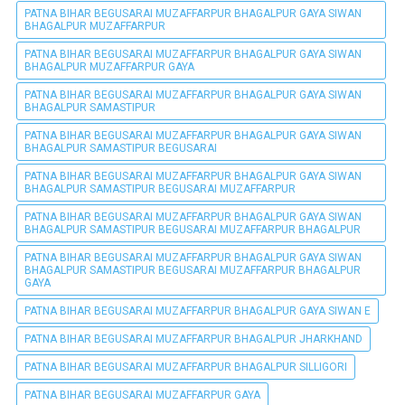
PATNA BIHAR BEGUSARAI MUZAFFARPUR BHAGALPUR GAYA SIWAN
BHAGALPUR MUZAFFARPUR
PATNA BIHAR BEGUSARAI MUZAFFARPUR BHAGALPUR GAYA SIWAN
BHAGALPUR MUZAFFARPUR GAYA
PATNA BIHAR BEGUSARAI MUZAFFARPUR BHAGALPUR GAYA SIWAN
BHAGALPUR SAMASTIPUR
PATNA BIHAR BEGUSARAI MUZAFFARPUR BHAGALPUR GAYA SIWAN
BHAGALPUR SAMASTIPUR BEGUSARAI
PATNA BIHAR BEGUSARAI MUZAFFARPUR BHAGALPUR GAYA SIWAN
BHAGALPUR SAMASTIPUR BEGUSARAI MUZAFFARPUR
PATNA BIHAR BEGUSARAI MUZAFFARPUR BHAGALPUR GAYA SIWAN
BHAGALPUR SAMASTIPUR BEGUSARAI MUZAFFARPUR BHAGALPUR
PATNA BIHAR BEGUSARAI MUZAFFARPUR BHAGALPUR GAYA SIWAN
BHAGALPUR SAMASTIPUR BEGUSARAI MUZAFFARPUR BHAGALPUR
GAYA
PATNA BIHAR BEGUSARAI MUZAFFARPUR BHAGALPUR GAYA SIWAN E
PATNA BIHAR BEGUSARAI MUZAFFARPUR BHAGALPUR JHARKHAND
PATNA BIHAR BEGUSARAI MUZAFFARPUR BHAGALPUR SILLIGORI
PATNA BIHAR BEGUSARAI MUZAFFARPUR GAYA