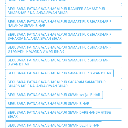
BEGUSARAI PATNA GAYA BHAGALPUR RAGHEER SAMASTIPUR
BIHARSHARIF NALANDA SIWAN BIHAR
BEGUSARAI PATNA GAYA BHAGALPUR SAMASTIPUR BIHARSHARIF
NALANDA SIWAN BIHAR
BEGUSARAI PATNA GAYA BHAGALPUR SAMASTIPUR BIHARSHARIF
SAHARSA NALANDA SIWAN BIHAR
BEGUSARAI PATNA GAYA BHAGALPUR SAMASTIPUR BIHARSHARIF
SITAMADHI NALANDA SIWAN BIHAR
BEGUSARAI PATNA GAYA BHAGALPUR SAMASTIPUR BIHARSHARIF
SIWAN BIHAR
BEGUSARAI PATNA GAYA BHAGALPUR SAMASTIPUR SIWAN BIHAR
BEGUSARAI PATNA GAYA BHAGALPUR SASARAM SAMASTIPUR
BIHARSHARIF NALANDA SIWAN BIHAR
BEGUSARAI PATNA GAYA BHAGALPUR SIWAN खगड़िया BIHAR
BEGUSARAI PATNA GAYA BHAGALPUR SIWAN BIHAR
BEGUSARAI PATNA GAYA BHAGALPUR SIWAN DARBHANGA खगड़िया
BIHAR
BEGUSARAI PATNA GAYA BHAGALPUR SIWAN DELHI BIHAR