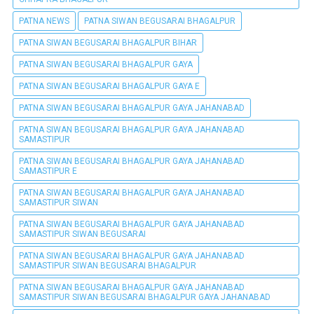
PATNA NEWS
PATNA SIWAN BEGUSARAI BHAGALPUR
PATNA SIWAN BEGUSARAI BHAGALPUR BIHAR
PATNA SIWAN BEGUSARAI BHAGALPUR GAYA
PATNA SIWAN BEGUSARAI BHAGALPUR GAYA E
PATNA SIWAN BEGUSARAI BHAGALPUR GAYA JAHANABAD
PATNA SIWAN BEGUSARAI BHAGALPUR GAYA JAHANABAD
SAMASTIPUR
PATNA SIWAN BEGUSARAI BHAGALPUR GAYA JAHANABAD
SAMASTIPUR E
PATNA SIWAN BEGUSARAI BHAGALPUR GAYA JAHANABAD
SAMASTIPUR SIWAN
PATNA SIWAN BEGUSARAI BHAGALPUR GAYA JAHANABAD
SAMASTIPUR SIWAN BEGUSARAI
PATNA SIWAN BEGUSARAI BHAGALPUR GAYA JAHANABAD
SAMASTIPUR SIWAN BEGUSARAI BHAGALPUR
PATNA SIWAN BEGUSARAI BHAGALPUR GAYA JAHANABAD
SAMASTIPUR SIWAN BEGUSARAI BHAGALPUR GAYA JAHANABAD