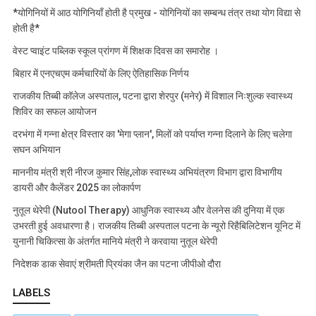
*योगिनियों में आठ योगिनियाँ होती है प्रमुख - योगिनियों का सम्बन्ध तंत्र तथा योग विद्या से
होती है*
वेस्ट प्वाइंट पब्लिक स्कूल प्रांगण में शिक्षक दिवस का समारोह ।
बिहार में एनएचएम कर्मचारियों के लिए ऐतिहासिक निर्णय
राजकीय तिब्बी कॉलेज अस्पताल, पटना द्वारा शेरपुर (मनेर) में विशाल निःशुल्क स्वास्थ्य
शिविर का सफल आयोजन
दरभंगा में गन्ना क्षेत्र विस्तार का 'मेगा प्लान', मिलों को पर्याप्त गन्ना दिलाने के लिए चलेगा
सघन अभियान
माननीय मंत्री श्री नीरज कुमार सिंह,लोक स्वास्थ्य अभियंत्रण विभाग द्वारा विभागीय
डायरी और कैलेंडर 2025 का लोकार्पण
नुतूल थेरेपी (Nutool Therapy) आधुनिक स्वास्थ्य और वेलनेस की दुनिया में एक
उभरती हुई अवधारणा है। राजकीय तिब्बी अस्पताल पटना के न्यूरो रिहैबिलिटेशन यूनिट में
युनानी चिकित्सा के अंतर्गत मानिये मंत्री ने करवाया नुतूल थेरेपी
निदेशक डाक सेवाएं श्रीमती प्रियंका जैन का पटना जीपीओ दौरा
LABELS