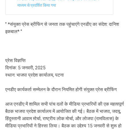
माध्यम से प्रदर्शित किया गया
" *संयुक्त प्रेस ब्रीफिंग से जनता तक पहुंचाएंगे एनडीए का संदेश: दानिश
इकबाल* "
प्रेस विज्ञप्ति
दिनांक: 5 जनवरी, 2025
स्थान: भाजपा प्रदेश कार्यालय, पटना
एनडीए कार्यकर्ता सम्मेलन के दौरान नियमित होगी संयुक्त प्रेस ब्रीफिंग
आज एनडीए में शामिल सभी पांच दलों के मीडिया प्रभारियों की एक महत्वपूर्ण
बैठक भाजपा प्रदेश कार्यालय में आयोजित की गई। बैठक में भाजपा, जदयू,
हिंदुस्तानी आवाम मोर्चा, राष्ट्रीय लोक मोर्चा, और लोजपा (रामविलास) के
मीडिया प्रभारियों ने हिस्सा लिया। बैठक का उद्देश्य 15 जनवरी से शुरू हो