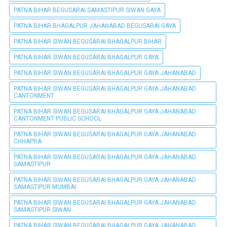
PATNA BIHAR BEGUSARAI SAMASTIPUR SIWAN GAYA
PATNA BIHAR BHAGALPUR JAHANABAD BEGUSARAI GAYA
PATNA BIHAR SIWAN BEGUSARAI BHAGALPUR BIHAR
PATNA BIHAR SIWAN BEGUSARAI BHAGALPUR GAYA
PATNA BIHAR SIWAN BEGUSARAI BHAGALPUR GAYA JAHANABAD
PATNA BIHAR SIWAN BEGUSARAI BHAGALPUR GAYA JAHANABAD
CANTONMENT
PATNA BIHAR SIWAN BEGUSARAI BHAGALPUR GAYA JAHANABAD
CANTONMENT PUBLIC SCHOOL
PATNA BIHAR SIWAN BEGUSARAI BHAGALPUR GAYA JAHANABAD
CHHAPRA
PATNA BIHAR SIWAN BEGUSARAI BHAGALPUR GAYA JAHANABAD
SAMASTIPUR
PATNA BIHAR SIWAN BEGUSARAI BHAGALPUR GAYA JAHANABAD
SAMASTIPUR MUMBAI
PATNA BIHAR SIWAN BEGUSARAI BHAGALPUR GAYA JAHANABAD
SAMASTIPUR SIWAN
PATNA BIHAR SIWAN BEGUSARAI BHAGALPUR GAYA JAHANABAD