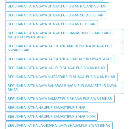
BEGUSARAI PATNA GAYA BHAGALPUR SIWAN NALANDA BIHAR
BEGUSARAI PATNA GAYA BHAGALPUR SIWAN SUPAUL BIHAR
BEGUSARAI PATNA GAYA BHAGALPUR SIWAN UP BIHAR
BEGUSARAI PATNA GAYA BHAGALPUR SAMASTIPUR BIHARSHARIF
NALANDA SIWAN BIHAR
BEGUSARAI PATNA GAYA DARBHANG MADHEPURA A BHAGALPUR
SIWAN BIHAR
BEGUSARAI PATNA GAYA DARBHANGA BHAGALPUR SIWAN BIHAR
BEGUSARAI PATNA GAYA HAJIPUR BHAGALPUR SIWAN BIHAR
BEGUSARAI PATNA GAYA MUZAFFARPUR BHAGALPUR SIWAN BIHAR
BEGUSARAI PATNA GAYA SAHARSA BHAGALPUR SAMASTIPUR SIWAN
BIHAR
BEGUSARAI PATNA GAYA SAMASTIPUR BHAGALPUR SIWAN BIHAR
BEGUSARAI PATNA HAJIPUR SAMASTIPUR BIHAR
BEGUSARAI PATNA HAJIPUR SAMASTIPUR BIHAR INDIA
BEGUSARAI PATNA LAKHISARAI GAYA BHAGALPUR SIWAN BIHAR