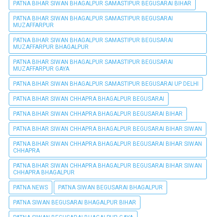
PATNA BIHAR SIWAN BHAGALPUR SAMASTIPUR BEGUSARAI BIHAR
PATNA BIHAR SIWAN BHAGALPUR SAMASTIPUR BEGUSARAI
MUZAFFARPUR
PATNA BIHAR SIWAN BHAGALPUR SAMASTIPUR BEGUSARAI
MUZAFFARPUR BHAGALPUR
PATNA BIHAR SIWAN BHAGALPUR SAMASTIPUR BEGUSARAI
MUZAFFARPUR GAYA
PATNA BIHAR SIWAN BHAGALPUR SAMASTIPUR BEGUSARAI UP DELHI
PATNA BIHAR SIWAN CHHAPRA BHAGALPUR BEGUSARAI
PATNA BIHAR SIWAN CHHAPRA BHAGALPUR BEGUSARAI BIHAR
PATNA BIHAR SIWAN CHHAPRA BHAGALPUR BEGUSARAI BIHAR SIWAN
PATNA BIHAR SIWAN CHHAPRA BHAGALPUR BEGUSARAI BIHAR SIWAN
CHHAPRA
PATNA BIHAR SIWAN CHHAPRA BHAGALPUR BEGUSARAI BIHAR SIWAN
CHHAPRA BHAGALPUR
PATNA NEWS
PATNA SIWAN BEGUSARAI BHAGALPUR
PATNA SIWAN BEGUSARAI BHAGALPUR BIHAR