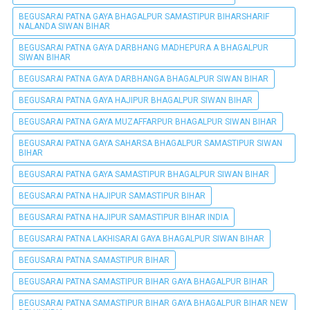
BEGUSARAI PATNA GAYA BHAGALPUR SAMASTIPUR BIHARSHARIF
NALANDA SIWAN BIHAR
BEGUSARAI PATNA GAYA DARBHANG MADHEPURA A BHAGALPUR
SIWAN BIHAR
BEGUSARAI PATNA GAYA DARBHANGA BHAGALPUR SIWAN BIHAR
BEGUSARAI PATNA GAYA HAJIPUR BHAGALPUR SIWAN BIHAR
BEGUSARAI PATNA GAYA MUZAFFARPUR BHAGALPUR SIWAN BIHAR
BEGUSARAI PATNA GAYA SAHARSA BHAGALPUR SAMASTIPUR SIWAN
BIHAR
BEGUSARAI PATNA GAYA SAMASTIPUR BHAGALPUR SIWAN BIHAR
BEGUSARAI PATNA HAJIPUR SAMASTIPUR BIHAR
BEGUSARAI PATNA HAJIPUR SAMASTIPUR BIHAR INDIA
BEGUSARAI PATNA LAKHISARAI GAYA BHAGALPUR SIWAN BIHAR
BEGUSARAI PATNA SAMASTIPUR BIHAR
BEGUSARAI PATNA SAMASTIPUR BIHAR GAYA BHAGALPUR BIHAR
BEGUSARAI PATNA SAMASTIPUR BIHAR GAYA BHAGALPUR BIHAR NEW