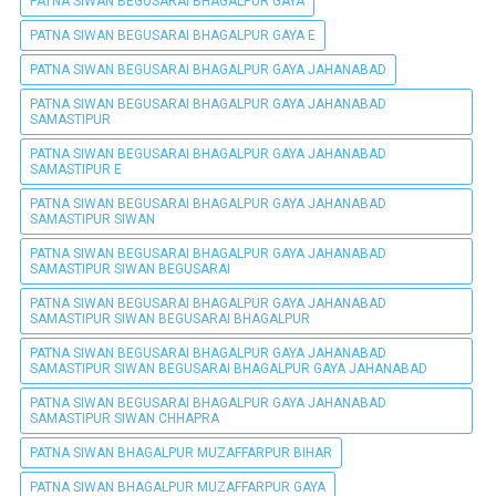
PATNA SIWAN BEGUSARAI BHAGALPUR GAYA
PATNA SIWAN BEGUSARAI BHAGALPUR GAYA E
PATNA SIWAN BEGUSARAI BHAGALPUR GAYA JAHANABAD
PATNA SIWAN BEGUSARAI BHAGALPUR GAYA JAHANABAD
SAMASTIPUR
PATNA SIWAN BEGUSARAI BHAGALPUR GAYA JAHANABAD
SAMASTIPUR E
PATNA SIWAN BEGUSARAI BHAGALPUR GAYA JAHANABAD
SAMASTIPUR SIWAN
PATNA SIWAN BEGUSARAI BHAGALPUR GAYA JAHANABAD
SAMASTIPUR SIWAN BEGUSARAI
PATNA SIWAN BEGUSARAI BHAGALPUR GAYA JAHANABAD
SAMASTIPUR SIWAN BEGUSARAI BHAGALPUR
PATNA SIWAN BEGUSARAI BHAGALPUR GAYA JAHANABAD
SAMASTIPUR SIWAN BEGUSARAI BHAGALPUR GAYA JAHANABAD
PATNA SIWAN BEGUSARAI BHAGALPUR GAYA JAHANABAD
SAMASTIPUR SIWAN CHHAPRA
PATNA SIWAN BHAGALPUR MUZAFFARPUR BIHAR
PATNA SIWAN BHAGALPUR MUZAFFARPUR GAYA