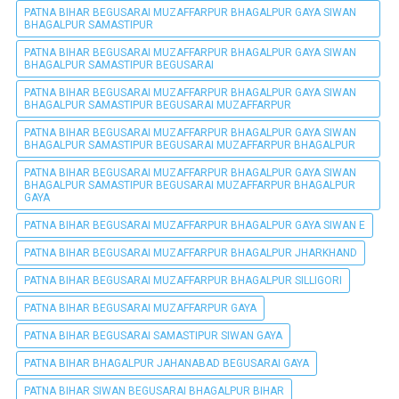
PATNA BIHAR BEGUSARAI MUZAFFARPUR BHAGALPUR GAYA SIWAN
BHAGALPUR SAMASTIPUR
PATNA BIHAR BEGUSARAI MUZAFFARPUR BHAGALPUR GAYA SIWAN
BHAGALPUR SAMASTIPUR BEGUSARAI
PATNA BIHAR BEGUSARAI MUZAFFARPUR BHAGALPUR GAYA SIWAN
BHAGALPUR SAMASTIPUR BEGUSARAI MUZAFFARPUR
PATNA BIHAR BEGUSARAI MUZAFFARPUR BHAGALPUR GAYA SIWAN
BHAGALPUR SAMASTIPUR BEGUSARAI MUZAFFARPUR BHAGALPUR
PATNA BIHAR BEGUSARAI MUZAFFARPUR BHAGALPUR GAYA SIWAN
BHAGALPUR SAMASTIPUR BEGUSARAI MUZAFFARPUR BHAGALPUR
GAYA
PATNA BIHAR BEGUSARAI MUZAFFARPUR BHAGALPUR GAYA SIWAN E
PATNA BIHAR BEGUSARAI MUZAFFARPUR BHAGALPUR JHARKHAND
PATNA BIHAR BEGUSARAI MUZAFFARPUR BHAGALPUR SILLIGORI
PATNA BIHAR BEGUSARAI MUZAFFARPUR GAYA
PATNA BIHAR BEGUSARAI SAMASTIPUR SIWAN GAYA
PATNA BIHAR BHAGALPUR JAHANABAD BEGUSARAI GAYA
PATNA BIHAR SIWAN BEGUSARAI BHAGALPUR BIHAR