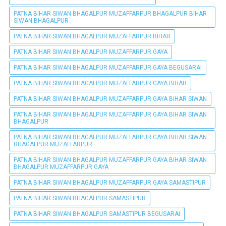
PATNA BIHAR SIWAN BHAGALPUR MUZAFFARPUR BHAGALPUR BIHAR
SIWAN BHAGALPUR
PATNA BIHAR SIWAN BHAGALPUR MUZAFFARPUR BIHAR
PATNA BIHAR SIWAN BHAGALPUR MUZAFFARPUR GAYA
PATNA BIHAR SIWAN BHAGALPUR MUZAFFARPUR GAYA BEGUSARAI
PATNA BIHAR SIWAN BHAGALPUR MUZAFFARPUR GAYA BIHAR
PATNA BIHAR SIWAN BHAGALPUR MUZAFFARPUR GAYA BIHAR SIWAN
PATNA BIHAR SIWAN BHAGALPUR MUZAFFARPUR GAYA BIHAR SIWAN
BHAGALPUR
PATNA BIHAR SIWAN BHAGALPUR MUZAFFARPUR GAYA BIHAR SIWAN
BHAGALPUR MUZAFFARPUR
PATNA BIHAR SIWAN BHAGALPUR MUZAFFARPUR GAYA BIHAR SIWAN
BHAGALPUR MUZAFFARPUR GAYA
PATNA BIHAR SIWAN BHAGALPUR MUZAFFARPUR GAYA SAMASTIPUR
PATNA BIHAR SIWAN BHAGALPUR SAMASTIPUR
PATNA BIHAR SIWAN BHAGALPUR SAMASTIPUR BEGUSARAI