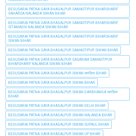
BEGUSARAI PATNA GAYA BHAGALPUR SAMASTIPUR BIHARSHARIF
SAHARSA NALANDA SIWAN BIHAR
BEGUSARAI PATNA GAYA BHAGALPUR SAMASTIPUR BIHARSHARIF
SITAMADHI NALANDA SIWAN BIHAR
BEGUSARAI PATNA GAYA BHAGALPUR SAMASTIPUR BIHARSHARIF
SIWAN BIHAR
BEGUSARAI PATNA GAYA BHAGALPUR SAMASTIPUR SIWAN BIHAR
BEGUSARAI PATNA GAYA BHAGALPUR SASARAM SAMASTIPUR
BIHARSHARIF NALANDA SIWAN BIHAR
BEGUSARAI PATNA GAYA BHAGALPUR SIWAN खगड़िया BIHAR
BEGUSARAI PATNA GAYA BHAGALPUR SIWAN BIHAR
BEGUSARAI PATNA GAYA BHAGALPUR SIWAN DARBHANGA खगड़िया
BIHAR
BEGUSARAI PATNA GAYA BHAGALPUR SIWAN DELHI BIHAR
BEGUSARAI PATNA GAYA BHAGALPUR SIWAN NALANDA BIHAR
BEGUSARAI PATNA GAYA BHAGALPUR SIWAN SUPAUL BIHAR
BEGUSARAI PATNA GAYA BHAGALPUR SIWAN UP BIHAR