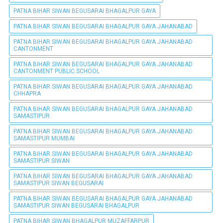
PATNA BIHAR SIWAN BEGUSARAI BHAGALPUR GAYA
PATNA BIHAR SIWAN BEGUSARAI BHAGALPUR GAYA JAHANABAD
PATNA BIHAR SIWAN BEGUSARAI BHAGALPUR GAYA JAHANABAD
CANTONMENT
PATNA BIHAR SIWAN BEGUSARAI BHAGALPUR GAYA JAHANABAD
CANTONMENT PUBLIC SCHOOL
PATNA BIHAR SIWAN BEGUSARAI BHAGALPUR GAYA JAHANABAD
CHHAPRA
PATNA BIHAR SIWAN BEGUSARAI BHAGALPUR GAYA JAHANABAD
SAMASTIPUR
PATNA BIHAR SIWAN BEGUSARAI BHAGALPUR GAYA JAHANABAD
SAMASTIPUR MUMBAI
PATNA BIHAR SIWAN BEGUSARAI BHAGALPUR GAYA JAHANABAD
SAMASTIPUR SIWAN
PATNA BIHAR SIWAN BEGUSARAI BHAGALPUR GAYA JAHANABAD
SAMASTIPUR SIWAN BEGUSARAI
PATNA BIHAR SIWAN BEGUSARAI BHAGALPUR GAYA JAHANABAD
SAMASTIPUR SIWAN BEGUSARAI BHAGALPUR
PATNA BIHAR SIWAN BHAGALPUR MUZAFFARPUR