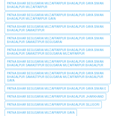
PATNA BIHAR BEGUSARAI MUZAFFARPUR BHAGALPUR GAYA SIWAN
BHAGALPUR MUZAFFARPUR
PATNA BIHAR BEGUSARAI MUZAFFARPUR BHAGALPUR GAYA SIWAN
BHAGALPUR MUZAFFARPUR GAYA
PATNA BIHAR BEGUSARAI MUZAFFARPUR BHAGALPUR GAYA SIWAN
BHAGALPUR SAMASTIPUR
PATNA BIHAR BEGUSARAI MUZAFFARPUR BHAGALPUR GAYA SIWAN
BHAGALPUR SAMASTIPUR BEGUSARAI
PATNA BIHAR BEGUSARAI MUZAFFARPUR BHAGALPUR GAYA SIWAN
BHAGALPUR SAMASTIPUR BEGUSARAI MUZAFFARPUR
PATNA BIHAR BEGUSARAI MUZAFFARPUR BHAGALPUR GAYA SIWAN
BHAGALPUR SAMASTIPUR BEGUSARAI MUZAFFARPUR BHAGALPUR
PATNA BIHAR BEGUSARAI MUZAFFARPUR BHAGALPUR GAYA SIWAN
BHAGALPUR SAMASTIPUR BEGUSARAI MUZAFFARPUR BHAGALPUR
GAYA
PATNA BIHAR BEGUSARAI MUZAFFARPUR BHAGALPUR GAYA SIWAN E
PATNA BIHAR BEGUSARAI MUZAFFARPUR BHAGALPUR JHARKHAND
PATNA BIHAR BEGUSARAI MUZAFFARPUR BHAGALPUR SILLIGORI
PATNA BIHAR BEGUSARAI MUZAFFARPUR GAYA