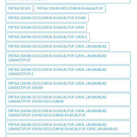
PATNA NEWS
PATNA SIWAN BEGUSARAI BHAGALPUR
PATNA SIWAN BEGUSARAI BHAGALPUR BIHAR
PATNA SIWAN BEGUSARAI BHAGALPUR GAYA
PATNA SIWAN BEGUSARAI BHAGALPUR GAYA E
PATNA SIWAN BEGUSARAI BHAGALPUR GAYA JAHANABAD
PATNA SIWAN BEGUSARAI BHAGALPUR GAYA JAHANABAD
SAMASTIPUR
PATNA SIWAN BEGUSARAI BHAGALPUR GAYA JAHANABAD
SAMASTIPUR E
PATNA SIWAN BEGUSARAI BHAGALPUR GAYA JAHANABAD
SAMASTIPUR SIWAN
PATNA SIWAN BEGUSARAI BHAGALPUR GAYA JAHANABAD
SAMASTIPUR SIWAN BEGUSARAI
PATNA SIWAN BEGUSARAI BHAGALPUR GAYA JAHANABAD
SAMASTIPUR SIWAN BEGUSARAI BHAGALPUR
PATNA SIWAN BEGUSARAI BHAGALPUR GAYA JAHANABAD
SAMASTIPUR SIWAN BEGUSARAI BHAGALPUR GAYA JAHANABAD