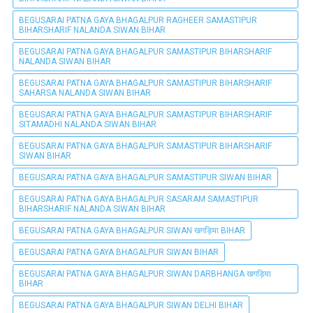
BEGUSARAI PATNA GAYA BHAGALPUR RAGHEER SAMASTIPUR
BIHARSHARIF NALANDA SIWAN BIHAR
BEGUSARAI PATNA GAYA BHAGALPUR SAMASTIPUR BIHARSHARIF
NALANDA SIWAN BIHAR
BEGUSARAI PATNA GAYA BHAGALPUR SAMASTIPUR BIHARSHARIF
SAHARSA NALANDA SIWAN BIHAR
BEGUSARAI PATNA GAYA BHAGALPUR SAMASTIPUR BIHARSHARIF
SITAMADHI NALANDA SIWAN BIHAR
BEGUSARAI PATNA GAYA BHAGALPUR SAMASTIPUR BIHARSHARIF
SIWAN BIHAR
BEGUSARAI PATNA GAYA BHAGALPUR SAMASTIPUR SIWAN BIHAR
BEGUSARAI PATNA GAYA BHAGALPUR SASARAM SAMASTIPUR
BIHARSHARIF NALANDA SIWAN BIHAR
BEGUSARAI PATNA GAYA BHAGALPUR SIWAN खगड़िया BIHAR
BEGUSARAI PATNA GAYA BHAGALPUR SIWAN BIHAR
BEGUSARAI PATNA GAYA BHAGALPUR SIWAN DARBHANGA खगड़िया
BIHAR
BEGUSARAI PATNA GAYA BHAGALPUR SIWAN DELHI BIHAR