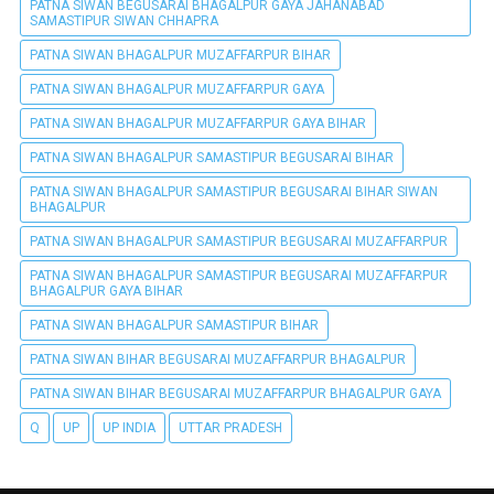
PATNA SIWAN BEGUSARAI BHAGALPUR GAYA JAHANABAD
SAMASTIPUR SIWAN CHHAPRA
PATNA SIWAN BHAGALPUR MUZAFFARPUR BIHAR
PATNA SIWAN BHAGALPUR MUZAFFARPUR GAYA
PATNA SIWAN BHAGALPUR MUZAFFARPUR GAYA BIHAR
PATNA SIWAN BHAGALPUR SAMASTIPUR BEGUSARAI BIHAR
PATNA SIWAN BHAGALPUR SAMASTIPUR BEGUSARAI BIHAR SIWAN
BHAGALPUR
PATNA SIWAN BHAGALPUR SAMASTIPUR BEGUSARAI MUZAFFARPUR
PATNA SIWAN BHAGALPUR SAMASTIPUR BEGUSARAI MUZAFFARPUR
BHAGALPUR GAYA BIHAR
PATNA SIWAN BHAGALPUR SAMASTIPUR BIHAR
PATNA SIWAN BIHAR BEGUSARAI MUZAFFARPUR BHAGALPUR
PATNA SIWAN BIHAR BEGUSARAI MUZAFFARPUR BHAGALPUR GAYA
Q
UP
UP INDIA
UTTAR PRADESH