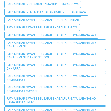
PATNA BIHAR BEGUSARAI SAMASTIPUR SIWAN GAYA
PATNA BIHAR BHAGALPUR JAHANABAD BEGUSARAI GAYA
PATNA BIHAR SIWAN BEGUSARAI BHAGALPUR BIHAR
PATNA BIHAR SIWAN BEGUSARAI BHAGALPUR GAYA
PATNA BIHAR SIWAN BEGUSARAI BHAGALPUR GAYA JAHANABAD
PATNA BIHAR SIWAN BEGUSARAI BHAGALPUR GAYA JAHANABAD
CANTONMENT
PATNA BIHAR SIWAN BEGUSARAI BHAGALPUR GAYA JAHANABAD
CANTONMENT PUBLIC SCHOOL
PATNA BIHAR SIWAN BEGUSARAI BHAGALPUR GAYA JAHANABAD
CHHAPRA
PATNA BIHAR SIWAN BEGUSARAI BHAGALPUR GAYA JAHANABAD
SAMASTIPUR
PATNA BIHAR SIWAN BEGUSARAI BHAGALPUR GAYA JAHANABAD
SAMASTIPUR MUMBAI
PATNA BIHAR SIWAN BEGUSARAI BHAGALPUR GAYA JAHANABAD
SAMASTIPUR SIWAN
PATNA BIHAR SIWAN BEGUSARAI BHAGALPUR GAYA JAHANABAD