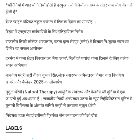
*योगिनियों में आठ योगिनियाँ होती है प्रमुख - योगिनियों का सम्बन्ध तंत्र तथा योग विद्या से
होती है*
वेस्ट प्वाइंट पब्लिक स्कूल प्रांगण में शिक्षक दिवस का समारोह ।
बिहार में एनएचएम कर्मचारियों के लिए ऐतिहासिक निर्णय
राजकीय तिब्बी कॉलेज अस्पताल, पटना द्वारा शेरपुर (मनेर) में विशाल निःशुल्क स्वास्थ्य
शिविर का सफल आयोजन
दरभंगा में गन्ना क्षेत्र विस्तार का 'मेगा प्लान', मिलों को पर्याप्त गन्ना दिलाने के लिए चलेगा
सघन अभियान
माननीय मंत्री श्री नीरज कुमार सिंह,लोक स्वास्थ्य अभियंत्रण विभाग द्वारा विभागीय
डायरी और कैलेंडर 2025 का लोकार्पण
नुतूल थेरेपी (Nutool Therapy) आधुनिक स्वास्थ्य और वेलनेस की दुनिया में एक
उभरती हुई अवधारणा है। राजकीय तिब्बी अस्पताल पटना के न्यूरो रिहैबिलिटेशन यूनिट में
युनानी चिकित्सा के अंतर्गत मानिये मंत्री ने करवाया नुतूल थेरेपी
निदेशक डाक सेवाएं श्रीमती प्रियंका जैन का पटना जीपीओ दौरा
LABELS