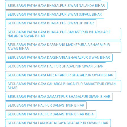
BEGUSARAI PATNA GAYA BHAGALPUR SIWAN NALANDA BIHAR
BEGUSARAI PATNA GAYA BHAGALPUR SIWAN SUPAUL BIHAR
BEGUSARAI PATNA GAYA BHAGALPUR SIWAN UP BIHAR
BEGUSARAI PATNA GAYA BHAGALPUR SAMASTIPUR BIHARSHARIF
NALANDA SIWAN BIHAR
BEGUSARAI PATNA GAYA DARBHANG MADHEPURA A BHAGALPUR
SIWAN BIHAR
BEGUSARAI PATNA GAYA DARBHANGA BHAGALPUR SIWAN BIHAR
BEGUSARAI PATNA GAYA HAJIPUR BHAGALPUR SIWAN BIHAR
BEGUSARAI PATNA GAYA MUZAFFARPUR BHAGALPUR SIWAN BIHAR
BEGUSARAI PATNA GAYA SAHARSA BHAGALPUR SAMASTIPUR SIWAN
BIHAR
BEGUSARAI PATNA GAYA SAMASTIPUR BHAGALPUR SIWAN BIHAR
BEGUSARAI PATNA HAJIPUR SAMASTIPUR BIHAR
BEGUSARAI PATNA HAJIPUR SAMASTIPUR BIHAR INDIA
BEGUSARAI PATNA LAKHISARAI GAYA BHAGALPUR SIWAN BIHAR