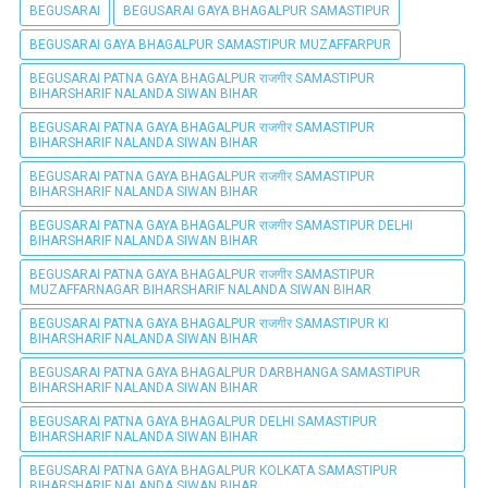
BEGUSARAI
BEGUSARAI GAYA BHAGALPUR SAMASTIPUR
BEGUSARAI GAYA BHAGALPUR SAMASTIPUR MUZAFFARPUR
BEGUSARAI PATNA GAYA BHAGALPUR राजगीर SAMASTIPUR
BIHARSHARIF NALANDA SIWAN BIHAR
BEGUSARAI PATNA GAYA BHAGALPUR राजगीर SAMASTIPUR
BIHARSHARIF NALANDA SIWAN BIHAR
BEGUSARAI PATNA GAYA BHAGALPUR राजगीर SAMASTIPUR
BIHARSHARIF NALANDA SIWAN BIHAR
BEGUSARAI PATNA GAYA BHAGALPUR राजगीर SAMASTIPUR DELHI
BIHARSHARIF NALANDA SIWAN BIHAR
BEGUSARAI PATNA GAYA BHAGALPUR राजगीर SAMASTIPUR
MUZAFFARNAGAR BIHARSHARIF NALANDA SIWAN BIHAR
BEGUSARAI PATNA GAYA BHAGALPUR राजगीर SAMASTIPUR KI
BIHARSHARIF NALANDA SIWAN BIHAR
BEGUSARAI PATNA GAYA BHAGALPUR DARBHANGA SAMASTIPUR
BIHARSHARIF NALANDA SIWAN BIHAR
BEGUSARAI PATNA GAYA BHAGALPUR DELHI SAMASTIPUR
BIHARSHARIF NALANDA SIWAN BIHAR
BEGUSARAI PATNA GAYA BHAGALPUR KOLKATA SAMASTIPUR
BIHARSHARIF NALANDA SIWAN BIHAR