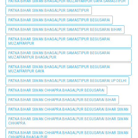
PATNA BIHAR SIWAN BHAGALPUR MUZAFFARPUR GAYA SAMASTIPUR
PATNA BIHAR SIWAN BHAGALPUR SAMASTIPUR
PATNA BIHAR SIWAN BHAGALPUR SAMASTIPUR BEGUSARAI
PATNA BIHAR SIWAN BHAGALPUR SAMASTIPUR BEGUSARAI BIHAR
PATNA BIHAR SIWAN BHAGALPUR SAMASTIPUR BEGUSARAI
MUZAFFARPUR
PATNA BIHAR SIWAN BHAGALPUR SAMASTIPUR BEGUSARAI
MUZAFFARPUR BHAGALPUR
PATNA BIHAR SIWAN BHAGALPUR SAMASTIPUR BEGUSARAI
MUZAFFARPUR GAYA
PATNA BIHAR SIWAN BHAGALPUR SAMASTIPUR BEGUSARAI UP DELHI
PATNA BIHAR SIWAN CHHAPRA BHAGALPUR BEGUSARAI
PATNA BIHAR SIWAN CHHAPRA BHAGALPUR BEGUSARAI BIHAR
PATNA BIHAR SIWAN CHHAPRA BHAGALPUR BEGUSARAI BIHAR SIWAN
PATNA BIHAR SIWAN CHHAPRA BHAGALPUR BEGUSARAI BIHAR SIWAN
CHHAPRA
PATNA BIHAR SIWAN CHHAPRA BHAGALPUR BEGUSARAI BIHAR SIWAN
CHHAPRA BHAGALPUR