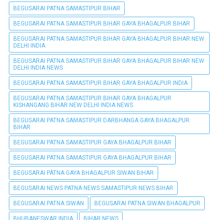
BEGUSARAI PATNA SAMASTIPUR BIHAR
BEGUSARAI PATNA SAMASTIPUR BIHAR GAYA BHAGALPUR BIHAR
BEGUSARAI PATNA SAMASTIPUR BIHAR GAYA BHAGALPUR BIHAR NEW
DELHI INDIA
BEGUSARAI PATNA SAMASTIPUR BIHAR GAYA BHAGALPUR BIHAR NEW
DELHI INDIA NEWS
BEGUSARAI PATNA SAMASTIPUR BIHAR GAYA BHAGALPUR INDIA
BEGUSARAI PATNA SAMASTIPUR BIHAR GAYA BHAGALPUR
KISHANGANG BIHAR NEW DELHI INDIA NEWS
BEGUSARAI PATNA SAMASTIPUR DARBHANGA GAYA BHAGALPUR
BIHAR
BEGUSARAI PATNA SAMASTIPUR GAYA BHAGALPUR BIHAR
BEGUSARAI PATNA SAMASTIPUR GAYA BHAGALPUR BIHAR
BEGUSARAI PÀTNA GAYA BHAGALPUR SIWAN BIHAR
BEGUSARAI NEWS PATNA NEWS SAMASTIPUR NEWS BIHAR
BEGUSARAI PATNA SIWAN
BEGUSARAI PATNA SIWAN BHAGALPUR
BHUBANESWAR INDIA
BIHAR NEWS