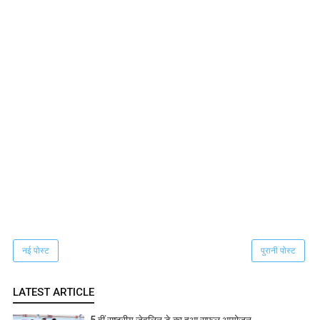
नई पोस्ट
पुरानी पोस्ट
LATEST ARTICLE
5 वीं राष्ट्रीय जेवलिन डे का हुआ सफल आयोजन