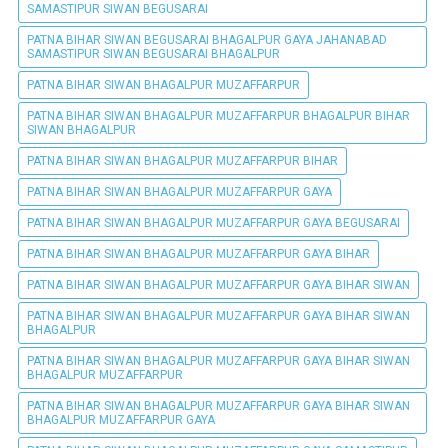
SAMASTIPUR SIWAN BEGUSARAI
PATNA BIHAR SIWAN BEGUSARAI BHAGALPUR GAYA JAHANABAD
SAMASTIPUR SIWAN BEGUSARAI BHAGALPUR
PATNA BIHAR SIWAN BHAGALPUR MUZAFFARPUR
PATNA BIHAR SIWAN BHAGALPUR MUZAFFARPUR BHAGALPUR BIHAR
SIWAN BHAGALPUR
PATNA BIHAR SIWAN BHAGALPUR MUZAFFARPUR BIHAR
PATNA BIHAR SIWAN BHAGALPUR MUZAFFARPUR GAYA
PATNA BIHAR SIWAN BHAGALPUR MUZAFFARPUR GAYA BEGUSARAI
PATNA BIHAR SIWAN BHAGALPUR MUZAFFARPUR GAYA BIHAR
PATNA BIHAR SIWAN BHAGALPUR MUZAFFARPUR GAYA BIHAR SIWAN
PATNA BIHAR SIWAN BHAGALPUR MUZAFFARPUR GAYA BIHAR SIWAN
BHAGALPUR
PATNA BIHAR SIWAN BHAGALPUR MUZAFFARPUR GAYA BIHAR SIWAN
BHAGALPUR MUZAFFARPUR
PATNA BIHAR SIWAN BHAGALPUR MUZAFFARPUR GAYA BIHAR SIWAN
BHAGALPUR MUZAFFARPUR GAYA