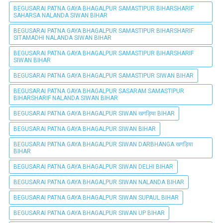
BEGUSARAI PATNA GAYA BHAGALPUR SAMASTIPUR BIHARSHARIF
SAHARSA NALANDA SIWAN BIHAR
BEGUSARAI PATNA GAYA BHAGALPUR SAMASTIPUR BIHARSHARIF
SITAMADHI NALANDA SIWAN BIHAR
BEGUSARAI PATNA GAYA BHAGALPUR SAMASTIPUR BIHARSHARIF
SIWAN BIHAR
BEGUSARAI PATNA GAYA BHAGALPUR SAMASTIPUR SIWAN BIHAR
BEGUSARAI PATNA GAYA BHAGALPUR SASARAM SAMASTIPUR
BIHARSHARIF NALANDA SIWAN BIHAR
BEGUSARAI PATNA GAYA BHAGALPUR SIWAN खगड़िया BIHAR
BEGUSARAI PATNA GAYA BHAGALPUR SIWAN BIHAR
BEGUSARAI PATNA GAYA BHAGALPUR SIWAN DARBHANGA खगड़िया
BIHAR
BEGUSARAI PATNA GAYA BHAGALPUR SIWAN DELHI BIHAR
BEGUSARAI PATNA GAYA BHAGALPUR SIWAN NALANDA BIHAR
BEGUSARAI PATNA GAYA BHAGALPUR SIWAN SUPAUL BIHAR
BEGUSARAI PATNA GAYA BHAGALPUR SIWAN UP BIHAR