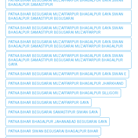
PATNA BIHAR BEGUSARAI MUZAFFARPUR BHAGALPUR GAYA SIWAN
BHAGALPUR SAMASTIPUR
PATNA BIHAR BEGUSARAI MUZAFFARPUR BHAGALPUR GAYA SIWAN
BHAGALPUR SAMASTIPUR BEGUSARAI
PATNA BIHAR BEGUSARAI MUZAFFARPUR BHAGALPUR GAYA SIWAN
BHAGALPUR SAMASTIPUR BEGUSARAI MUZAFFARPUR
PATNA BIHAR BEGUSARAI MUZAFFARPUR BHAGALPUR GAYA SIWAN
BHAGALPUR SAMASTIPUR BEGUSARAI MUZAFFARPUR BHAGALPUR
PATNA BIHAR BEGUSARAI MUZAFFARPUR BHAGALPUR GAYA SIWAN
BHAGALPUR SAMASTIPUR BEGUSARAI MUZAFFARPUR BHAGALPUR
GAYA
PATNA BIHAR BEGUSARAI MUZAFFARPUR BHAGALPUR GAYA SIWAN E
PATNA BIHAR BEGUSARAI MUZAFFARPUR BHAGALPUR JHARKHAND
PATNA BIHAR BEGUSARAI MUZAFFARPUR BHAGALPUR SILLIGORI
PATNA BIHAR BEGUSARAI MUZAFFARPUR GAYA
PATNA BIHAR BEGUSARAI SAMASTIPUR SIWAN GAYA
PATNA BIHAR BHAGALPUR JAHANABAD BEGUSARAI GAYA
PATNA BIHAR SIWAN BEGUSARAI BHAGALPUR BIHAR