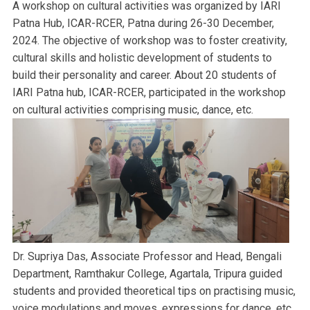
A workshop on cultural activities was organized by IARI
Patna Hub, ICAR-RCER, Patna during 26-30 December,
2024. The objective of workshop was to foster creativity,
cultural skills and holistic development of students to
build their personality and career. About 20 students of
IARI Patna hub, ICAR-RCER, participated in the workshop
on cultural activities comprising music, dance, etc.
Dr. Supriya Das, Associate Professor and Head, Bengali
Department, Ramthakur College, Agartala, Tripura guided
students and provided theoretical tips on practising music,
voice modulations and moves, expressions for dance, etc.,