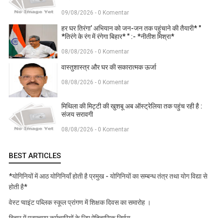
09/08/2026 - 0 Komentar
हर घर तिरंगा’ अभियान को जन-जन तक पहुंचाने की तैयारी* "
*तिरंगे के रंग में रंगेगा बिहार* " :- *नीतीश मिश्रा*
08/08/2026 - 0 Komentar
वास्तुशास्त्र और घर की सकारात्मक ऊर्जा
08/08/2026 - 0 Komentar
मिथिला की मिट्टी की खुशबू अब ऑस्ट्रेलिया तक पहुंच रही है :
संजय सरावगी
08/08/2026 - 0 Komentar
BEST ARTICLES
*योगिनियों में आठ योगिनियाँ होती है प्रमुख - योगिनियों का सम्बन्ध तंत्र तथा योग विद्या से
होती है*
वेस्ट प्वाइंट पब्लिक स्कूल प्रांगण में शिक्षक दिवस का समारोह ।
बिहार में एनएचएम कर्मचारियों के लिए ऐतिहासिक निर्णय