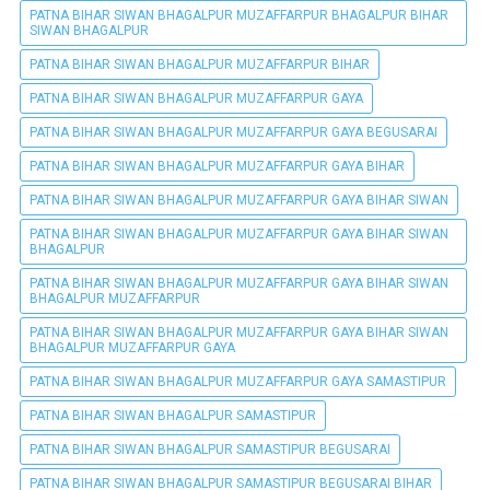
PATNA BIHAR SIWAN BHAGALPUR MUZAFFARPUR BHAGALPUR BIHAR
SIWAN BHAGALPUR
PATNA BIHAR SIWAN BHAGALPUR MUZAFFARPUR BIHAR
PATNA BIHAR SIWAN BHAGALPUR MUZAFFARPUR GAYA
PATNA BIHAR SIWAN BHAGALPUR MUZAFFARPUR GAYA BEGUSARAI
PATNA BIHAR SIWAN BHAGALPUR MUZAFFARPUR GAYA BIHAR
PATNA BIHAR SIWAN BHAGALPUR MUZAFFARPUR GAYA BIHAR SIWAN
PATNA BIHAR SIWAN BHAGALPUR MUZAFFARPUR GAYA BIHAR SIWAN
BHAGALPUR
PATNA BIHAR SIWAN BHAGALPUR MUZAFFARPUR GAYA BIHAR SIWAN
BHAGALPUR MUZAFFARPUR
PATNA BIHAR SIWAN BHAGALPUR MUZAFFARPUR GAYA BIHAR SIWAN
BHAGALPUR MUZAFFARPUR GAYA
PATNA BIHAR SIWAN BHAGALPUR MUZAFFARPUR GAYA SAMASTIPUR
PATNA BIHAR SIWAN BHAGALPUR SAMASTIPUR
PATNA BIHAR SIWAN BHAGALPUR SAMASTIPUR BEGUSARAI
PATNA BIHAR SIWAN BHAGALPUR SAMASTIPUR BEGUSARAI BIHAR