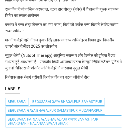
राजकीय तिब्बी कॉलेज अस्पताल, पटना द्वारा शेरपुर (मनेर) में विशाल निःशुल्क स्वास्थ्य
शिविर का सफल आयोजन
दरभंगा में गन्ना क्षेत्र विस्तार का 'मेगा प्लान', मिलों को पर्याप्त गन्ना दिलाने के लिए चलेगा
सघन अभियान
माननीय मंत्री श्री नीरज कुमार सिंह,लोक स्वास्थ्य अभियंत्रण विभाग द्वारा विभागीय
डायरी और कैलेंडर 2025 का लोकार्पण
नुतूल थेरेपी (Nutool Therapy) आधुनिक स्वास्थ्य और वेलनेस की दुनिया में एक
उभरती हुई अवधारणा है। राजकीय तिब्बी अस्पताल पटना के न्यूरो रिहैबिलिटेशन यूनिट में
युनानी चिकित्सा के अंतर्गत मानिये मंत्री ने करवाया नुतूल थेरेपी
निदेशक डाक सेवाएं श्रीमती प्रियंका जैन का पटना जीपीओ दौरा
LABELS
BEGUSARAI
BEGUSARAI GAYA BHAGALPUR SAMASTIPUR
BEGUSARAI GAYA BHAGALPUR SAMASTIPUR MUZAFFARPUR
BEGUSARAI PATNA GAYA BHAGALPUR राजगीर SAMASTIPUR
BIHARSHARIF NALANDA SIWAN BIHAR