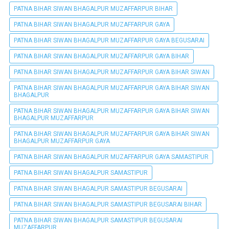
PATNA BIHAR SIWAN BHAGALPUR MUZAFFARPUR BIHAR
PATNA BIHAR SIWAN BHAGALPUR MUZAFFARPUR GAYA
PATNA BIHAR SIWAN BHAGALPUR MUZAFFARPUR GAYA BEGUSARAI
PATNA BIHAR SIWAN BHAGALPUR MUZAFFARPUR GAYA BIHAR
PATNA BIHAR SIWAN BHAGALPUR MUZAFFARPUR GAYA BIHAR SIWAN
PATNA BIHAR SIWAN BHAGALPUR MUZAFFARPUR GAYA BIHAR SIWAN
BHAGALPUR
PATNA BIHAR SIWAN BHAGALPUR MUZAFFARPUR GAYA BIHAR SIWAN
BHAGALPUR MUZAFFARPUR
PATNA BIHAR SIWAN BHAGALPUR MUZAFFARPUR GAYA BIHAR SIWAN
BHAGALPUR MUZAFFARPUR GAYA
PATNA BIHAR SIWAN BHAGALPUR MUZAFFARPUR GAYA SAMASTIPUR
PATNA BIHAR SIWAN BHAGALPUR SAMASTIPUR
PATNA BIHAR SIWAN BHAGALPUR SAMASTIPUR BEGUSARAI
PATNA BIHAR SIWAN BHAGALPUR SAMASTIPUR BEGUSARAI BIHAR
PATNA BIHAR SIWAN BHAGALPUR SAMASTIPUR BEGUSARAI
MUZAFFARPUR