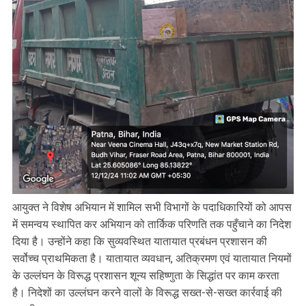
आयुक्त ने विशेष अभियान में शामिल सभी विभागों के पदाधिकारियों को आपस
में समन्वय स्थापित कर अभियान को तार्किक परिणति तक पहुँचाने का निदेश
दिया है। उन्होंने कहा कि सुव्यवस्थित यातायात प्रबंधन प्रशासन की
सर्वोच्च प्राथमिकता है। यातायात व्यवधान, अतिक्रमण एवं यातायात नियमों
के उल्लंघन के विरूद्ध प्रशासन शून्य सहिष्णुता के सिद्धांत पर काम करता
है। निदेशों का उल्लंघन करने वालों के विरूद्ध सख्त-से-सख्त कार्रवाई की