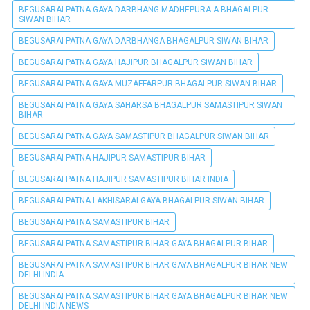
BEGUSARAI PATNA GAYA DARBHANG MADHEPURA A BHAGALPUR
SIWAN BIHAR
BEGUSARAI PATNA GAYA DARBHANGA BHAGALPUR SIWAN BIHAR
BEGUSARAI PATNA GAYA HAJIPUR BHAGALPUR SIWAN BIHAR
BEGUSARAI PATNA GAYA MUZAFFARPUR BHAGALPUR SIWAN BIHAR
BEGUSARAI PATNA GAYA SAHARSA BHAGALPUR SAMASTIPUR SIWAN
BIHAR
BEGUSARAI PATNA GAYA SAMASTIPUR BHAGALPUR SIWAN BIHAR
BEGUSARAI PATNA HAJIPUR SAMASTIPUR BIHAR
BEGUSARAI PATNA HAJIPUR SAMASTIPUR BIHAR INDIA
BEGUSARAI PATNA LAKHISARAI GAYA BHAGALPUR SIWAN BIHAR
BEGUSARAI PATNA SAMASTIPUR BIHAR
BEGUSARAI PATNA SAMASTIPUR BIHAR GAYA BHAGALPUR BIHAR
BEGUSARAI PATNA SAMASTIPUR BIHAR GAYA BHAGALPUR BIHAR NEW
DELHI INDIA
BEGUSARAI PATNA SAMASTIPUR BIHAR GAYA BHAGALPUR BIHAR NEW
DELHI INDIA NEWS