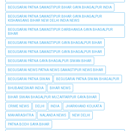
BEGUSARAI PATNA SAMASTIPUR BIHAR GAYA BHAGALPUR INDIA
BEGUSARAI PATNA SAMASTIPUR BIHAR GAYA BHAGALPUR
KISHANGANG BIHAR NEW DELHI INDIA NEWS
BEGUSARAI PATNA SAMASTIPUR DARBHANGA GAYA BHAGALPUR
BIHAR
BEGUSARAI PATNA SAMASTIPUR GAYA BHAGALPUR BIHAR
BEGUSARAI PATNA SAMASTIPUR GAYA BHAGALPUR BIHAR
BEGUSARAI PÀTNA GAYA BHAGALPUR SIWAN BIHAR
BEGUSARAI NEWS PATNA NEWS SAMASTIPUR NEWS BIHAR
BEGUSARAI PATNA SIWAN
BEGUSARAI PATNA SIWAN BHAGALPUR
BHUBANESWAR INDIA
BIHAR NEWS
BIHAR SIWAN BHAGALPUR MUZAFFARPUR GAYA BIHAR
CRIME NEWS
DELHI
INDIA
JHARKHAND KOLKATA
MAHARASHTRA
NALANDA NEWS
NEW DELHI
PATNA BODH GAYA BIHAR