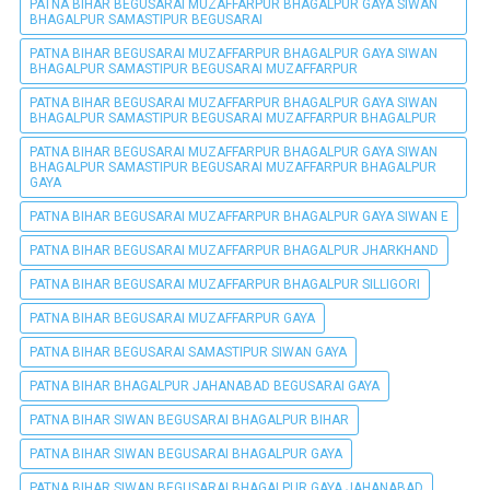
PATNA BIHAR BEGUSARAI MUZAFFARPUR BHAGALPUR GAYA SIWAN
BHAGALPUR SAMASTIPUR BEGUSARAI
PATNA BIHAR BEGUSARAI MUZAFFARPUR BHAGALPUR GAYA SIWAN
BHAGALPUR SAMASTIPUR BEGUSARAI MUZAFFARPUR
PATNA BIHAR BEGUSARAI MUZAFFARPUR BHAGALPUR GAYA SIWAN
BHAGALPUR SAMASTIPUR BEGUSARAI MUZAFFARPUR BHAGALPUR
PATNA BIHAR BEGUSARAI MUZAFFARPUR BHAGALPUR GAYA SIWAN
BHAGALPUR SAMASTIPUR BEGUSARAI MUZAFFARPUR BHAGALPUR
GAYA
PATNA BIHAR BEGUSARAI MUZAFFARPUR BHAGALPUR GAYA SIWAN E
PATNA BIHAR BEGUSARAI MUZAFFARPUR BHAGALPUR JHARKHAND
PATNA BIHAR BEGUSARAI MUZAFFARPUR BHAGALPUR SILLIGORI
PATNA BIHAR BEGUSARAI MUZAFFARPUR GAYA
PATNA BIHAR BEGUSARAI SAMASTIPUR SIWAN GAYA
PATNA BIHAR BHAGALPUR JAHANABAD BEGUSARAI GAYA
PATNA BIHAR SIWAN BEGUSARAI BHAGALPUR BIHAR
PATNA BIHAR SIWAN BEGUSARAI BHAGALPUR GAYA
PATNA BIHAR SIWAN BEGUSARAI BHAGALPUR GAYA JAHANABAD