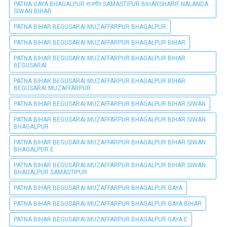
PATNA GAYA BHAGALPUR राजगीर SAMASTIPUR BIHARSHARIF NALANDA
SIWAN BIHAR
PATNA BIHAR BEGUSARAI MUZAFFARPUR BHAGALPUR
PATNA BIHAR BEGUSARAI MUZAFFARPUR BHAGALPUR BIHAR
PATNA BIHAR BEGUSARAI MUZAFFARPUR BHAGALPUR BIHAR
BEGUSARAI
PATNA BIHAR BEGUSARAI MUZAFFARPUR BHAGALPUR BIHAR
BEGUSARAI MUZAFFARPUR
PATNA BIHAR BEGUSARAI MUZAFFARPUR BHAGALPUR BIHAR SIWAN
PATNA BIHAR BEGUSARAI MUZAFFARPUR BHAGALPUR BIHAR SIWAN
BHAGALPUR
PATNA BIHAR BEGUSARAI MUZAFFARPUR BHAGALPUR BIHAR SIWAN
BHAGALPUR E
PATNA BIHAR BEGUSARAI MUZAFFARPUR BHAGALPUR BIHAR SIWAN
BHAGALPUR SAMASTIPUR
PATNA BIHAR BEGUSARAI MUZAFFARPUR BHAGALPUR GAYA
PATNA BIHAR BEGUSARAI MUZAFFARPUR BHAGALPUR GAYA BIHAR
PATNA BIHAR BEGUSARAI MUZAFFARPUR BHAGALPUR GAYA E