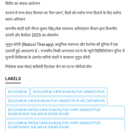
शिविर का सफल आयोजन
दरभंगा में गन्ना क्षेत्र विस्तार का 'मेगा प्लान', मिलों को पर्याप्त गन्ना दिलाने के लिए चलेगा
सघन अभियान
माननीय मंत्री श्री नीरज कुमार सिंह,लोक स्वास्थ्य अभियंत्रण विभाग द्वारा विभागीय
डायरी और कैलेंडर 2025 का लोकार्पण
नुतूल थेरेपी (Nutool Therapy) आधुनिक स्वास्थ्य और वेलनेस की दुनिया में एक
उभरती हुई अवधारणा है। राजकीय तिब्बी अस्पताल पटना के न्यूरो रिहैबिलिटेशन यूनिट में
युनानी चिकित्सा के अंतर्गत मानिये मंत्री ने करवाया नुतूल थेरेपी
निदेशक डाक सेवाएं श्रीमती प्रियंका जैन का पटना जीपीओ दौरा
LABELS
BEGUSARAI
BEGUSARAI GAYA BHAGALPUR SAMASTIPUR
BEGUSARAI GAYA BHAGALPUR SAMASTIPUR MUZAFFARPUR
BEGUSARAI PATNA GAYA BHAGALPUR राजगीर SAMASTIPUR
BIHARSHARIF NALANDA SIWAN BIHAR
BEGUSARAI PATNA GAYA BHAGALPUR राजगीर SAMASTIPUR
BIHARSHARIF NALANDA SIWAN BIHAR