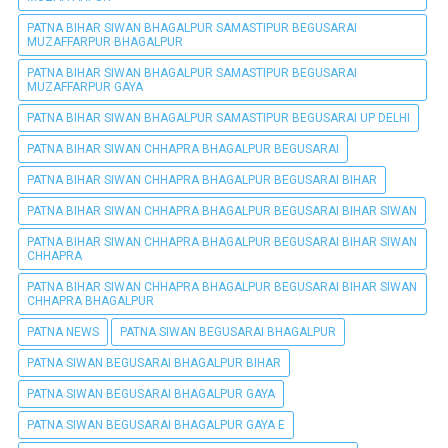
PATNA BIHAR SIWAN BHAGALPUR SAMASTIPUR BEGUSARAI
MUZAFFARPUR BHAGALPUR
PATNA BIHAR SIWAN BHAGALPUR SAMASTIPUR BEGUSARAI
MUZAFFARPUR GAYA
PATNA BIHAR SIWAN BHAGALPUR SAMASTIPUR BEGUSARAI UP DELHI
PATNA BIHAR SIWAN CHHAPRA BHAGALPUR BEGUSARAI
PATNA BIHAR SIWAN CHHAPRA BHAGALPUR BEGUSARAI BIHAR
PATNA BIHAR SIWAN CHHAPRA BHAGALPUR BEGUSARAI BIHAR SIWAN
PATNA BIHAR SIWAN CHHAPRA BHAGALPUR BEGUSARAI BIHAR SIWAN
CHHAPRA
PATNA BIHAR SIWAN CHHAPRA BHAGALPUR BEGUSARAI BIHAR SIWAN
CHHAPRA BHAGALPUR
PATNA NEWS
PATNA SIWAN BEGUSARAI BHAGALPUR
PATNA SIWAN BEGUSARAI BHAGALPUR BIHAR
PATNA SIWAN BEGUSARAI BHAGALPUR GAYA
PATNA SIWAN BEGUSARAI BHAGALPUR GAYA E