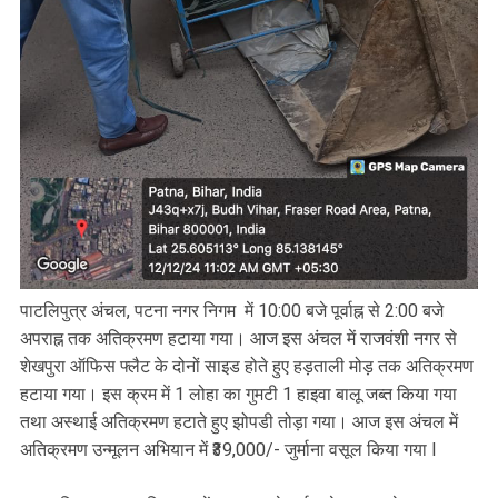
पाटलिपुत्र अंचल, पटना नगर निगम में 10:00 बजे पूर्वाह्न से 2:00 बजे
अपराह्न तक अतिक्रमण हटाया गया। आज इस अंचल में राजवंशी नगर से
शेखपुरा ऑफिस फ्लैट के दोनों साइड होते हुए हड़ताली मोड़ तक अतिक्रमण
हटाया गया। इस क्रम में 1 लोहा का गुमटी 1 हाइवा बालू जब्त किया गया
तथा अस्थाई अतिक्रमण हटाते हुए झोपडी तोड़ा गया। आज इस अंचल में
अतिक्रमण उन्मूलन अभियान में ₹39,000/- जुर्माना वसूल किया गया l