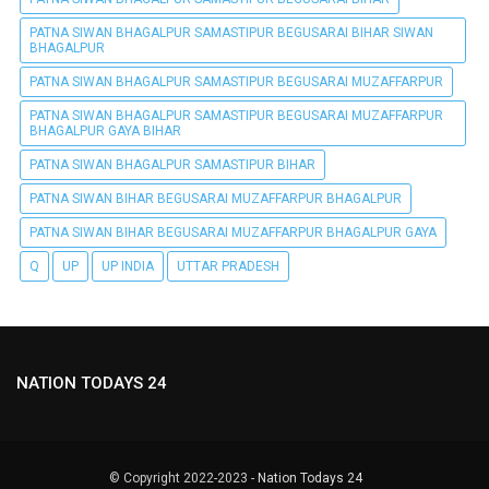
PATNA SIWAN BHAGALPUR SAMASTIPUR BEGUSARAI BIHAR SIWAN
BHAGALPUR
PATNA SIWAN BHAGALPUR SAMASTIPUR BEGUSARAI MUZAFFARPUR
PATNA SIWAN BHAGALPUR SAMASTIPUR BEGUSARAI MUZAFFARPUR
BHAGALPUR GAYA BIHAR
PATNA SIWAN BHAGALPUR SAMASTIPUR BIHAR
PATNA SIWAN BIHAR BEGUSARAI MUZAFFARPUR BHAGALPUR
PATNA SIWAN BIHAR BEGUSARAI MUZAFFARPUR BHAGALPUR GAYA
Q
UP
UP INDIA
UTTAR PRADESH
NATION TODAYS 24
© Copyright 2022-2023 -
Nation Todays 24