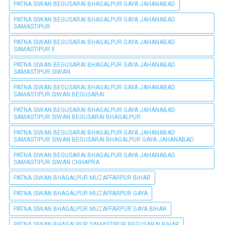
PATNA SIWAN BEGUSARAI BHAGALPUR GAYA JAHANABAD
PATNA SIWAN BEGUSARAI BHAGALPUR GAYA JAHANABAD
SAMASTIPUR
PATNA SIWAN BEGUSARAI BHAGALPUR GAYA JAHANABAD
SAMASTIPUR E
PATNA SIWAN BEGUSARAI BHAGALPUR GAYA JAHANABAD
SAMASTIPUR SIWAN
PATNA SIWAN BEGUSARAI BHAGALPUR GAYA JAHANABAD
SAMASTIPUR SIWAN BEGUSARAI
PATNA SIWAN BEGUSARAI BHAGALPUR GAYA JAHANABAD
SAMASTIPUR SIWAN BEGUSARAI BHAGALPUR
PATNA SIWAN BEGUSARAI BHAGALPUR GAYA JAHANABAD
SAMASTIPUR SIWAN BEGUSARAI BHAGALPUR GAYA JAHANABAD
PATNA SIWAN BEGUSARAI BHAGALPUR GAYA JAHANABAD
SAMASTIPUR SIWAN CHHAPRA
PATNA SIWAN BHAGALPUR MUZAFFARPUR BIHAR
PATNA SIWAN BHAGALPUR MUZAFFARPUR GAYA
PATNA SIWAN BHAGALPUR MUZAFFARPUR GAYA BIHAR
PATNA SIWAN BHAGALPUR SAMASTIPUR BEGUSARAI BIHAR