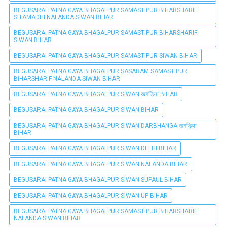
BEGUSARAI PATNA GAYA BHAGALPUR SAMASTIPUR BIHARSHARIF
SITAMADHI NALANDA SIWAN BIHAR
BEGUSARAI PATNA GAYA BHAGALPUR SAMASTIPUR BIHARSHARIF
SIWAN BIHAR
BEGUSARAI PATNA GAYA BHAGALPUR SAMASTIPUR SIWAN BIHAR
BEGUSARAI PATNA GAYA BHAGALPUR SASARAM SAMASTIPUR
BIHARSHARIF NALANDA SIWAN BIHAR
BEGUSARAI PATNA GAYA BHAGALPUR SIWAN खगड़िया BIHAR
BEGUSARAI PATNA GAYA BHAGALPUR SIWAN BIHAR
BEGUSARAI PATNA GAYA BHAGALPUR SIWAN DARBHANGA खगड़िया
BIHAR
BEGUSARAI PATNA GAYA BHAGALPUR SIWAN DELHI BIHAR
BEGUSARAI PATNA GAYA BHAGALPUR SIWAN NALANDA BIHAR
BEGUSARAI PATNA GAYA BHAGALPUR SIWAN SUPAUL BIHAR
BEGUSARAI PATNA GAYA BHAGALPUR SIWAN UP BIHAR
BEGUSARAI PATNA GAYA BHAGALPUR SAMASTIPUR BIHARSHARIF
NALANDA SIWAN BIHAR