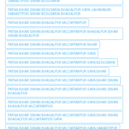
SAMASTIPUR SIWAN BEGUSARAI
PATNA BIHAR SIWAN BEGUSARAI BHAGALPUR GAYA JAHANABAD
SAMASTIPUR SIWAN BEGUSARAI BHAGALPUR
PATNA BIHAR SIWAN BHAGALPUR MUZAFFARPUR
PATNA BIHAR SIWAN BHAGALPUR MUZAFFARPUR BHAGALPUR BIHAR
SIWAN BHAGALPUR
PATNA BIHAR SIWAN BHAGALPUR MUZAFFARPUR BIHAR
PATNA BIHAR SIWAN BHAGALPUR MUZAFFARPUR GAYA
PATNA BIHAR SIWAN BHAGALPUR MUZAFFARPUR GAYA BEGUSARAI
PATNA BIHAR SIWAN BHAGALPUR MUZAFFARPUR GAYA BIHAR
PATNA BIHAR SIWAN BHAGALPUR MUZAFFARPUR GAYA BIHAR SIWAN
PATNA BIHAR SIWAN BHAGALPUR MUZAFFARPUR GAYA BIHAR SIWAN
BHAGALPUR
PATNA BIHAR SIWAN BHAGALPUR MUZAFFARPUR GAYA BIHAR SIWAN
BHAGALPUR MUZAFFARPUR
PATNA BIHAR SIWAN BHAGALPUR MUZAFFARPUR GAYA BIHAR SIWAN
BHAGALPUR MUZAFFARPUR GAYA
PATNA BIHAR SIWAN BHAGALPUR MUZAFFARPUR GAYA SAMASTIPUR