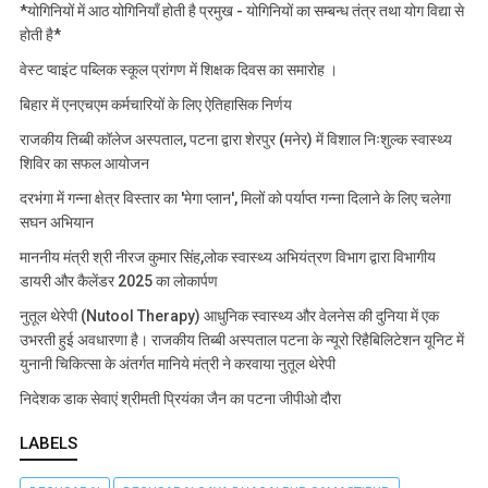
*योगिनियों में आठ योगिनियाँ होती है प्रमुख - योगिनियों का सम्बन्ध तंत्र तथा योग विद्या से
होती है*
वेस्ट प्वाइंट पब्लिक स्कूल प्रांगण में शिक्षक दिवस का समारोह ।
बिहार में एनएचएम कर्मचारियों के लिए ऐतिहासिक निर्णय
राजकीय तिब्बी कॉलेज अस्पताल, पटना द्वारा शेरपुर (मनेर) में विशाल निःशुल्क स्वास्थ्य
शिविर का सफल आयोजन
दरभंगा में गन्ना क्षेत्र विस्तार का 'मेगा प्लान', मिलों को पर्याप्त गन्ना दिलाने के लिए चलेगा
सघन अभियान
माननीय मंत्री श्री नीरज कुमार सिंह,लोक स्वास्थ्य अभियंत्रण विभाग द्वारा विभागीय
डायरी और कैलेंडर 2025 का लोकार्पण
नुतूल थेरेपी (Nutool Therapy) आधुनिक स्वास्थ्य और वेलनेस की दुनिया में एक
उभरती हुई अवधारणा है। राजकीय तिब्बी अस्पताल पटना के न्यूरो रिहैबिलिटेशन यूनिट में
युनानी चिकित्सा के अंतर्गत मानिये मंत्री ने करवाया नुतूल थेरेपी
निदेशक डाक सेवाएं श्रीमती प्रियंका जैन का पटना जीपीओ दौरा
LABELS