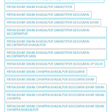
PATNA BIHAR SIWAN BHAGALPUR SAMASTIPUR
PATNA BIHAR SIWAN BHAGALPUR SAMASTIPUR BEGUSARAI
PATNA BIHAR SIWAN BHAGALPUR SAMASTIPUR BEGUSARAI BIHAR
PATNA BIHAR SIWAN BHAGALPUR SAMASTIPUR BEGUSARAI
MUZAFFARPUR
PATNA BIHAR SIWAN BHAGALPUR SAMASTIPUR BEGUSARAI
MUZAFFARPUR BHAGALPUR
PATNA BIHAR SIWAN BHAGALPUR SAMASTIPUR BEGUSARAI
MUZAFFARPUR GAYA
PATNA BIHAR SIWAN BHAGALPUR SAMASTIPUR BEGUSARAI UP DELHI
PATNA BIHAR SIWAN CHHAPRA BHAGALPUR BEGUSARAI
PATNA BIHAR SIWAN CHHAPRA BHAGALPUR BEGUSARAI BIHAR
PATNA BIHAR SIWAN CHHAPRA BHAGALPUR BEGUSARAI BIHAR SIWAN
PATNA BIHAR SIWAN CHHAPRA BHAGALPUR BEGUSARAI BIHAR SIWAN
CHHAPRA
PATNA BIHAR SIWAN CHHAPRA BHAGALPUR BEGUSARAI BIHAR SIWAN
CHHAPRA BHAGALPUR