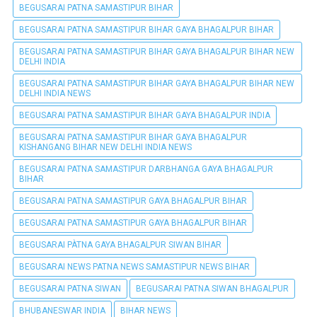
BEGUSARAI PATNA SAMASTIPUR BIHAR
BEGUSARAI PATNA SAMASTIPUR BIHAR GAYA BHAGALPUR BIHAR
BEGUSARAI PATNA SAMASTIPUR BIHAR GAYA BHAGALPUR BIHAR NEW
DELHI INDIA
BEGUSARAI PATNA SAMASTIPUR BIHAR GAYA BHAGALPUR BIHAR NEW
DELHI INDIA NEWS
BEGUSARAI PATNA SAMASTIPUR BIHAR GAYA BHAGALPUR INDIA
BEGUSARAI PATNA SAMASTIPUR BIHAR GAYA BHAGALPUR
KISHANGANG BIHAR NEW DELHI INDIA NEWS
BEGUSARAI PATNA SAMASTIPUR DARBHANGA GAYA BHAGALPUR
BIHAR
BEGUSARAI PATNA SAMASTIPUR GAYA BHAGALPUR BIHAR
BEGUSARAI PATNA SAMASTIPUR GAYA BHAGALPUR BIHAR
BEGUSARAI PÀTNA GAYA BHAGALPUR SIWAN BIHAR
BEGUSARAI NEWS PATNA NEWS SAMASTIPUR NEWS BIHAR
BEGUSARAI PATNA SIWAN
BEGUSARAI PATNA SIWAN BHAGALPUR
BHUBANESWAR INDIA
BIHAR NEWS