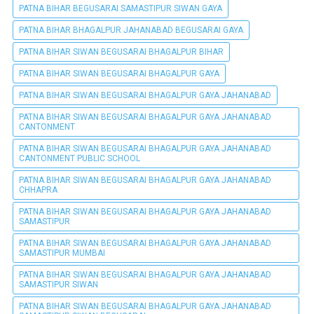
PATNA BIHAR BEGUSARAI SAMASTIPUR SIWAN GAYA
PATNA BIHAR BHAGALPUR JAHANABAD BEGUSARAI GAYA
PATNA BIHAR SIWAN BEGUSARAI BHAGALPUR BIHAR
PATNA BIHAR SIWAN BEGUSARAI BHAGALPUR GAYA
PATNA BIHAR SIWAN BEGUSARAI BHAGALPUR GAYA JAHANABAD
PATNA BIHAR SIWAN BEGUSARAI BHAGALPUR GAYA JAHANABAD
CANTONMENT
PATNA BIHAR SIWAN BEGUSARAI BHAGALPUR GAYA JAHANABAD
CANTONMENT PUBLIC SCHOOL
PATNA BIHAR SIWAN BEGUSARAI BHAGALPUR GAYA JAHANABAD
CHHAPRA
PATNA BIHAR SIWAN BEGUSARAI BHAGALPUR GAYA JAHANABAD
SAMASTIPUR
PATNA BIHAR SIWAN BEGUSARAI BHAGALPUR GAYA JAHANABAD
SAMASTIPUR MUMBAI
PATNA BIHAR SIWAN BEGUSARAI BHAGALPUR GAYA JAHANABAD
SAMASTIPUR SIWAN
PATNA BIHAR SIWAN BEGUSARAI BHAGALPUR GAYA JAHANABAD