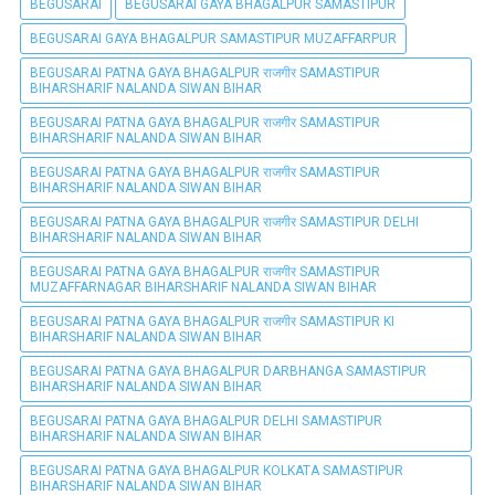
BEGUSARAI
BEGUSARAI GAYA BHAGALPUR SAMASTIPUR
BEGUSARAI GAYA BHAGALPUR SAMASTIPUR MUZAFFARPUR
BEGUSARAI PATNA GAYA BHAGALPUR राजगीर SAMASTIPUR
BIHARSHARIF NALANDA SIWAN BIHAR
BEGUSARAI PATNA GAYA BHAGALPUR राजगीर SAMASTIPUR
BIHARSHARIF NALANDA SIWAN BIHAR
BEGUSARAI PATNA GAYA BHAGALPUR राजगीर SAMASTIPUR
BIHARSHARIF NALANDA SIWAN BIHAR
BEGUSARAI PATNA GAYA BHAGALPUR राजगीर SAMASTIPUR DELHI
BIHARSHARIF NALANDA SIWAN BIHAR
BEGUSARAI PATNA GAYA BHAGALPUR राजगीर SAMASTIPUR
MUZAFFARNAGAR BIHARSHARIF NALANDA SIWAN BIHAR
BEGUSARAI PATNA GAYA BHAGALPUR राजगीर SAMASTIPUR KI
BIHARSHARIF NALANDA SIWAN BIHAR
BEGUSARAI PATNA GAYA BHAGALPUR DARBHANGA SAMASTIPUR
BIHARSHARIF NALANDA SIWAN BIHAR
BEGUSARAI PATNA GAYA BHAGALPUR DELHI SAMASTIPUR
BIHARSHARIF NALANDA SIWAN BIHAR
BEGUSARAI PATNA GAYA BHAGALPUR KOLKATA SAMASTIPUR
BIHARSHARIF NALANDA SIWAN BIHAR