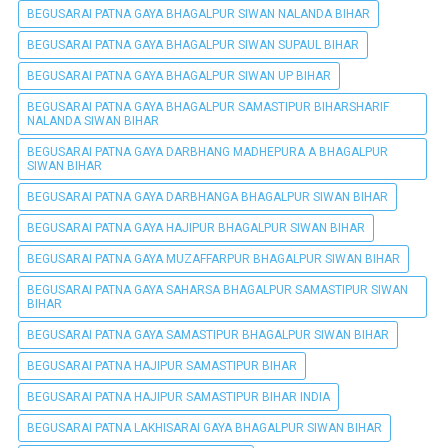
BEGUSARAI PATNA GAYA BHAGALPUR SIWAN NALANDA BIHAR
BEGUSARAI PATNA GAYA BHAGALPUR SIWAN SUPAUL BIHAR
BEGUSARAI PATNA GAYA BHAGALPUR SIWAN UP BIHAR
BEGUSARAI PATNA GAYA BHAGALPUR SAMASTIPUR BIHARSHARIF
NALANDA SIWAN BIHAR
BEGUSARAI PATNA GAYA DARBHANG MADHEPURA A BHAGALPUR
SIWAN BIHAR
BEGUSARAI PATNA GAYA DARBHANGA BHAGALPUR SIWAN BIHAR
BEGUSARAI PATNA GAYA HAJIPUR BHAGALPUR SIWAN BIHAR
BEGUSARAI PATNA GAYA MUZAFFARPUR BHAGALPUR SIWAN BIHAR
BEGUSARAI PATNA GAYA SAHARSA BHAGALPUR SAMASTIPUR SIWAN
BIHAR
BEGUSARAI PATNA GAYA SAMASTIPUR BHAGALPUR SIWAN BIHAR
BEGUSARAI PATNA HAJIPUR SAMASTIPUR BIHAR
BEGUSARAI PATNA HAJIPUR SAMASTIPUR BIHAR INDIA
BEGUSARAI PATNA LAKHISARAI GAYA BHAGALPUR SIWAN BIHAR