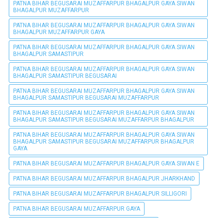
PATNA BIHAR BEGUSARAI MUZAFFARPUR BHAGALPUR GAYA SIWAN
BHAGALPUR MUZAFFARPUR
PATNA BIHAR BEGUSARAI MUZAFFARPUR BHAGALPUR GAYA SIWAN
BHAGALPUR MUZAFFARPUR GAYA
PATNA BIHAR BEGUSARAI MUZAFFARPUR BHAGALPUR GAYA SIWAN
BHAGALPUR SAMASTIPUR
PATNA BIHAR BEGUSARAI MUZAFFARPUR BHAGALPUR GAYA SIWAN
BHAGALPUR SAMASTIPUR BEGUSARAI
PATNA BIHAR BEGUSARAI MUZAFFARPUR BHAGALPUR GAYA SIWAN
BHAGALPUR SAMASTIPUR BEGUSARAI MUZAFFARPUR
PATNA BIHAR BEGUSARAI MUZAFFARPUR BHAGALPUR GAYA SIWAN
BHAGALPUR SAMASTIPUR BEGUSARAI MUZAFFARPUR BHAGALPUR
PATNA BIHAR BEGUSARAI MUZAFFARPUR BHAGALPUR GAYA SIWAN
BHAGALPUR SAMASTIPUR BEGUSARAI MUZAFFARPUR BHAGALPUR
GAYA
PATNA BIHAR BEGUSARAI MUZAFFARPUR BHAGALPUR GAYA SIWAN E
PATNA BIHAR BEGUSARAI MUZAFFARPUR BHAGALPUR JHARKHAND
PATNA BIHAR BEGUSARAI MUZAFFARPUR BHAGALPUR SILLIGORI
PATNA BIHAR BEGUSARAI MUZAFFARPUR GAYA