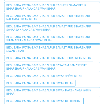
BEGUSARAI PATNA GAYA BHAGALPUR RAGHEER SAMASTIPUR
BIHARSHARIF NALANDA SIWAN BIHAR
BEGUSARAI PATNA GAYA BHAGALPUR SAMASTIPUR BIHARSHARIF
NALANDA SIWAN BIHAR
BEGUSARAI PATNA GAYA BHAGALPUR SAMASTIPUR BIHARSHARIF
SAHARSA NALANDA SIWAN BIHAR
BEGUSARAI PATNA GAYA BHAGALPUR SAMASTIPUR BIHARSHARIF
SITAMADHI NALANDA SIWAN BIHAR
BEGUSARAI PATNA GAYA BHAGALPUR SAMASTIPUR BIHARSHARIF
SIWAN BIHAR
BEGUSARAI PATNA GAYA BHAGALPUR SAMASTIPUR SIWAN BIHAR
BEGUSARAI PATNA GAYA BHAGALPUR SASARAM SAMASTIPUR
BIHARSHARIF NALANDA SIWAN BIHAR
BEGUSARAI PATNA GAYA BHAGALPUR SIWAN खगड़िया BIHAR
BEGUSARAI PATNA GAYA BHAGALPUR SIWAN BIHAR
BEGUSARAI PATNA GAYA BHAGALPUR SIWAN DARBHANGA खगड़िया
BIHAR
BEGUSARAI PATNA GAYA BHAGALPUR SIWAN DELHI BIHAR