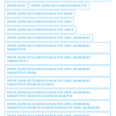
PATNA NEWS
PATNA SIWAN BEGUSARAI BHAGALPUR
PATNA SIWAN BEGUSARAI BHAGALPUR BIHAR
PATNA SIWAN BEGUSARAI BHAGALPUR GAYA
PATNA SIWAN BEGUSARAI BHAGALPUR GAYA E
PATNA SIWAN BEGUSARAI BHAGALPUR GAYA JAHANABAD
PATNA SIWAN BEGUSARAI BHAGALPUR GAYA JAHANABAD
SAMASTIPUR
PATNA SIWAN BEGUSARAI BHAGALPUR GAYA JAHANABAD
SAMASTIPUR E
PATNA SIWAN BEGUSARAI BHAGALPUR GAYA JAHANABAD
SAMASTIPUR SIWAN
PATNA SIWAN BEGUSARAI BHAGALPUR GAYA JAHANABAD
SAMASTIPUR SIWAN BEGUSARAI
PATNA SIWAN BEGUSARAI BHAGALPUR GAYA JAHANABAD
SAMASTIPUR SIWAN BEGUSARAI BHAGALPUR
PATNA SIWAN BEGUSARAI BHAGALPUR GAYA JAHANABAD
SAMASTIPUR SIWAN BEGUSARAI BHAGALPUR GAYA JAHANABAD
PATNA SIWAN BEGUSARAI BHAGALPUR GAYA JAHANABAD