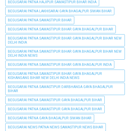
BEGUSARAI PATNA HAJIPUR SAMASTIPUR BIHAR INDIA
BEGUSARAI PATNA LAKHISARAI GAYA BHAGALPUR SIWAN BIHAR
BEGUSARAI PATNA SAMASTIPUR BIHAR
BEGUSARAI PATNA SAMASTIPUR BIHAR GAYA BHAGALPUR BIHAR
BEGUSARAI PATNA SAMASTIPUR BIHAR GAYA BHAGALPUR BIHAR NEW
DELHI INDIA
BEGUSARAI PATNA SAMASTIPUR BIHAR GAYA BHAGALPUR BIHAR NEW
DELHI INDIA NEWS
BEGUSARAI PATNA SAMASTIPUR BIHAR GAYA BHAGALPUR INDIA
BEGUSARAI PATNA SAMASTIPUR BIHAR GAYA BHAGALPUR
KISHANGANG BIHAR NEW DELHI INDIA NEWS
BEGUSARAI PATNA SAMASTIPUR DARBHANGA GAYA BHAGALPUR
BIHAR
BEGUSARAI PATNA SAMASTIPUR GAYA BHAGALPUR BIHAR
BEGUSARAI PATNA SAMASTIPUR GAYA BHAGALPUR BIHAR
BEGUSARAI PÀTNA GAYA BHAGALPUR SIWAN BIHAR
BEGUSARAI NEWS PATNA NEWS SAMASTIPUR NEWS BIHAR