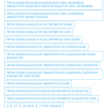
PATNA SIWAN BEGUSARAI BHAGALPUR GAYA JAHANABAD
SAMASTIPUR SIWAN BEGUSARAI BHAGALPUR GAYA JAHANABAD
PATNA SIWAN BEGUSARAI BHAGALPUR GAYA JAHANABAD
SAMASTIPUR SIWAN CHHAPRA
PATNA SIWAN BHAGALPUR MUZAFFARPUR BIHAR
PATNA SIWAN BHAGALPUR MUZAFFARPUR GAYA
PATNA SIWAN BHAGALPUR MUZAFFARPUR GAYA BIHAR
PATNA SIWAN BHAGALPUR SAMASTIPUR BEGUSARAI BIHAR
PATNA SIWAN BHAGALPUR SAMASTIPUR BEGUSARAI BIHAR SIWAN
BHAGALPUR
PATNA SIWAN BHAGALPUR SAMASTIPUR BEGUSARAI MUZAFFARPUR
PATNA SIWAN BHAGALPUR SAMASTIPUR BEGUSARAI MUZAFFARPUR
BHAGALPUR GAYA BIHAR
PATNA SIWAN BHAGALPUR SAMASTIPUR BIHAR
PATNA SIWAN BIHAR BEGUSARAI MUZAFFARPUR BHAGALPUR
PATNA SIWAN BIHAR BEGUSARAI MUZAFFARPUR BHAGALPUR GAYA
Q
UP
UP INDIA
UTTAR PRADESH