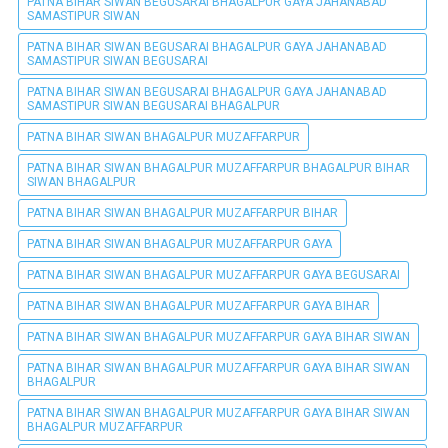
PATNA BIHAR SIWAN BEGUSARAI BHAGALPUR GAYA JAHANABAD
SAMASTIPUR SIWAN
PATNA BIHAR SIWAN BEGUSARAI BHAGALPUR GAYA JAHANABAD
SAMASTIPUR SIWAN BEGUSARAI
PATNA BIHAR SIWAN BEGUSARAI BHAGALPUR GAYA JAHANABAD
SAMASTIPUR SIWAN BEGUSARAI BHAGALPUR
PATNA BIHAR SIWAN BHAGALPUR MUZAFFARPUR
PATNA BIHAR SIWAN BHAGALPUR MUZAFFARPUR BHAGALPUR BIHAR
SIWAN BHAGALPUR
PATNA BIHAR SIWAN BHAGALPUR MUZAFFARPUR BIHAR
PATNA BIHAR SIWAN BHAGALPUR MUZAFFARPUR GAYA
PATNA BIHAR SIWAN BHAGALPUR MUZAFFARPUR GAYA BEGUSARAI
PATNA BIHAR SIWAN BHAGALPUR MUZAFFARPUR GAYA BIHAR
PATNA BIHAR SIWAN BHAGALPUR MUZAFFARPUR GAYA BIHAR SIWAN
PATNA BIHAR SIWAN BHAGALPUR MUZAFFARPUR GAYA BIHAR SIWAN
BHAGALPUR
PATNA BIHAR SIWAN BHAGALPUR MUZAFFARPUR GAYA BIHAR SIWAN
BHAGALPUR MUZAFFARPUR