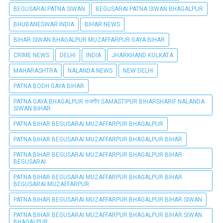
BEGUSARAI PATNA SIWAN
BEGUSARAI PATNA SIWAN BHAGALPUR
BHUBANESWAR INDIA
BIHAR NEWS
BIHAR SIWAN BHAGALPUR MUZAFFARPUR GAYA BIHAR
CRIME NEWS
DELHI
INDIA
JHARKHAND KOLKATA
MAHARASHTRA
NALANDA NEWS
NEW DELHI
PATNA BODH GAYA BIHAR
PATNA GAYA BHAGALPUR राजगीर SAMASTIPUR BIHARSHARIF NALANDA
SIWAN BIHAR
PATNA BIHAR BEGUSARAI MUZAFFARPUR BHAGALPUR
PATNA BIHAR BEGUSARAI MUZAFFARPUR BHAGALPUR BIHAR
PATNA BIHAR BEGUSARAI MUZAFFARPUR BHAGALPUR BIHAR
BEGUSARAI
PATNA BIHAR BEGUSARAI MUZAFFARPUR BHAGALPUR BIHAR
BEGUSARAI MUZAFFARPUR
PATNA BIHAR BEGUSARAI MUZAFFARPUR BHAGALPUR BIHAR SIWAN
PATNA BIHAR BEGUSARAI MUZAFFARPUR BHAGALPUR BIHAR SIWAN
BHAGALPUR