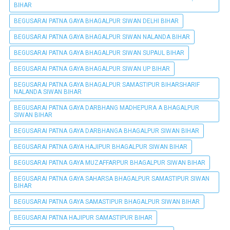
BIHAR
BEGUSARAI PATNA GAYA BHAGALPUR SIWAN DELHI BIHAR
BEGUSARAI PATNA GAYA BHAGALPUR SIWAN NALANDA BIHAR
BEGUSARAI PATNA GAYA BHAGALPUR SIWAN SUPAUL BIHAR
BEGUSARAI PATNA GAYA BHAGALPUR SIWAN UP BIHAR
BEGUSARAI PATNA GAYA BHAGALPUR SAMASTIPUR BIHARSHARIF
NALANDA SIWAN BIHAR
BEGUSARAI PATNA GAYA DARBHANG MADHEPURA A BHAGALPUR
SIWAN BIHAR
BEGUSARAI PATNA GAYA DARBHANGA BHAGALPUR SIWAN BIHAR
BEGUSARAI PATNA GAYA HAJIPUR BHAGALPUR SIWAN BIHAR
BEGUSARAI PATNA GAYA MUZAFFARPUR BHAGALPUR SIWAN BIHAR
BEGUSARAI PATNA GAYA SAHARSA BHAGALPUR SAMASTIPUR SIWAN
BIHAR
BEGUSARAI PATNA GAYA SAMASTIPUR BHAGALPUR SIWAN BIHAR
BEGUSARAI PATNA HAJIPUR SAMASTIPUR BIHAR