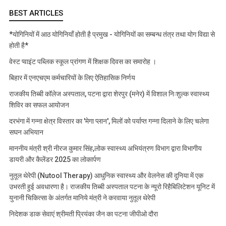
BEST ARTICLES
*योगिनियों में आठ योगिनियाँ होती है प्रमुख - योगिनियों का सम्बन्ध तंत्र तथा योग विद्या से
होती है*
वेस्ट प्वाइंट पब्लिक स्कूल प्रांगण में शिक्षक दिवस का समारोह ।
बिहार में एनएचएम कर्मचारियों के लिए ऐतिहासिक निर्णय
राजकीय तिब्बी कॉलेज अस्पताल, पटना द्वारा शेरपुर (मनेर) में विशाल निःशुल्क स्वास्थ्य
शिविर का सफल आयोजन
दरभंगा में गन्ना क्षेत्र विस्तार का 'मेगा प्लान', मिलों को पर्याप्त गन्ना दिलाने के लिए चलेगा
सघन अभियान
माननीय मंत्री श्री नीरज कुमार सिंह,लोक स्वास्थ्य अभियंत्रण विभाग द्वारा विभागीय
डायरी और कैलेंडर 2025 का लोकार्पण
नुतूल थेरेपी (Nutool Therapy) आधुनिक स्वास्थ्य और वेलनेस की दुनिया में एक
उभरती हुई अवधारणा है। राजकीय तिब्बी अस्पताल पटना के न्यूरो रिहैबिलिटेशन यूनिट में
युनानी चिकित्सा के अंतर्गत मानिये मंत्री ने करवाया नुतूल थेरेपी
निदेशक डाक सेवाएं श्रीमती प्रियंका जैन का पटना जीपीओ दौरा