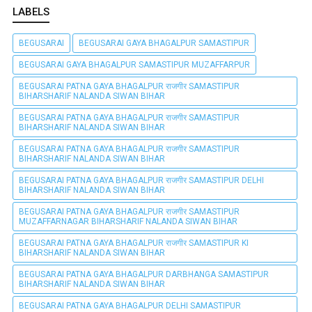
LABELS
BEGUSARAI
BEGUSARAI GAYA BHAGALPUR SAMASTIPUR
BEGUSARAI GAYA BHAGALPUR SAMASTIPUR MUZAFFARPUR
BEGUSARAI PATNA GAYA BHAGALPUR राजगीर SAMASTIPUR
BIHARSHARIF NALANDA SIWAN BIHAR
BEGUSARAI PATNA GAYA BHAGALPUR राजगीर SAMASTIPUR
BIHARSHARIF NALANDA SIWAN BIHAR
BEGUSARAI PATNA GAYA BHAGALPUR राजगीर SAMASTIPUR
BIHARSHARIF NALANDA SIWAN BIHAR
BEGUSARAI PATNA GAYA BHAGALPUR राजगीर SAMASTIPUR DELHI
BIHARSHARIF NALANDA SIWAN BIHAR
BEGUSARAI PATNA GAYA BHAGALPUR राजगीर SAMASTIPUR
MUZAFFARNAGAR BIHARSHARIF NALANDA SIWAN BIHAR
BEGUSARAI PATNA GAYA BHAGALPUR राजगीर SAMASTIPUR KI
BIHARSHARIF NALANDA SIWAN BIHAR
BEGUSARAI PATNA GAYA BHAGALPUR DARBHANGA SAMASTIPUR
BIHARSHARIF NALANDA SIWAN BIHAR
BEGUSARAI PATNA GAYA BHAGALPUR DELHI SAMASTIPUR