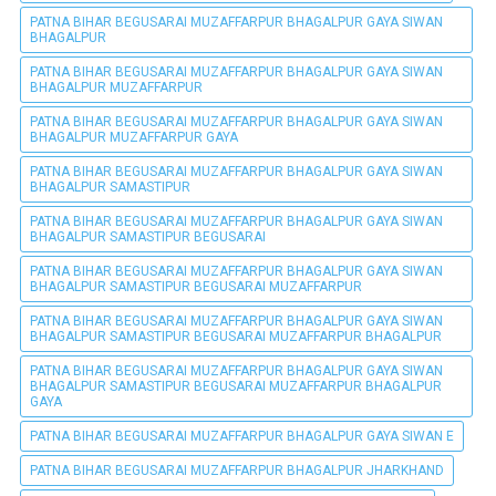
PATNA BIHAR BEGUSARAI MUZAFFARPUR BHAGALPUR GAYA SIWAN
BHAGALPUR
PATNA BIHAR BEGUSARAI MUZAFFARPUR BHAGALPUR GAYA SIWAN
BHAGALPUR MUZAFFARPUR
PATNA BIHAR BEGUSARAI MUZAFFARPUR BHAGALPUR GAYA SIWAN
BHAGALPUR MUZAFFARPUR GAYA
PATNA BIHAR BEGUSARAI MUZAFFARPUR BHAGALPUR GAYA SIWAN
BHAGALPUR SAMASTIPUR
PATNA BIHAR BEGUSARAI MUZAFFARPUR BHAGALPUR GAYA SIWAN
BHAGALPUR SAMASTIPUR BEGUSARAI
PATNA BIHAR BEGUSARAI MUZAFFARPUR BHAGALPUR GAYA SIWAN
BHAGALPUR SAMASTIPUR BEGUSARAI MUZAFFARPUR
PATNA BIHAR BEGUSARAI MUZAFFARPUR BHAGALPUR GAYA SIWAN
BHAGALPUR SAMASTIPUR BEGUSARAI MUZAFFARPUR BHAGALPUR
PATNA BIHAR BEGUSARAI MUZAFFARPUR BHAGALPUR GAYA SIWAN
BHAGALPUR SAMASTIPUR BEGUSARAI MUZAFFARPUR BHAGALPUR
GAYA
PATNA BIHAR BEGUSARAI MUZAFFARPUR BHAGALPUR GAYA SIWAN E
PATNA BIHAR BEGUSARAI MUZAFFARPUR BHAGALPUR JHARKHAND