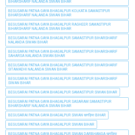
BIHARSHARIF NALANDA SIWAN BIHAR
BEGUSARAI PATNA GAYA BHAGALPUR KOLKATA SAMASTIPUR
BIHARSHARIF NALANDA SIWAN BIHAR
BEGUSARAI PATNA GAYA BHAGALPUR RAGHEER SAMASTIPUR
BIHARSHARIF NALANDA SIWAN BIHAR
BEGUSARAI PATNA GAYA BHAGALPUR SAMASTIPUR BIHARSHARIF
NALANDA SIWAN BIHAR
BEGUSARAI PATNA GAYA BHAGALPUR SAMASTIPUR BIHARSHARIF
SAHARSA NALANDA SIWAN BIHAR
BEGUSARAI PATNA GAYA BHAGALPUR SAMASTIPUR BIHARSHARIF
SITAMADHI NALANDA SIWAN BIHAR
BEGUSARAI PATNA GAYA BHAGALPUR SAMASTIPUR BIHARSHARIF
SIWAN BIHAR
BEGUSARAI PATNA GAYA BHAGALPUR SAMASTIPUR SIWAN BIHAR
BEGUSARAI PATNA GAYA BHAGALPUR SASARAM SAMASTIPUR
BIHARSHARIF NALANDA SIWAN BIHAR
BEGUSARAI PATNA GAYA BHAGALPUR SIWAN खगड़िया BIHAR
BEGUSARAI PATNA GAYA BHAGALPUR SIWAN BIHAR
BEGUSARAI PATNA GAYA BHAGALPUR SIWAN DARBHANGA खगड़िया