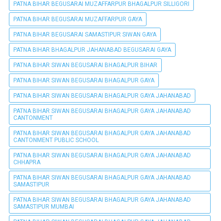
PATNA BIHAR BEGUSARAI MUZAFFARPUR BHAGALPUR SILLIGORI
PATNA BIHAR BEGUSARAI MUZAFFARPUR GAYA
PATNA BIHAR BEGUSARAI SAMASTIPUR SIWAN GAYA
PATNA BIHAR BHAGALPUR JAHANABAD BEGUSARAI GAYA
PATNA BIHAR SIWAN BEGUSARAI BHAGALPUR BIHAR
PATNA BIHAR SIWAN BEGUSARAI BHAGALPUR GAYA
PATNA BIHAR SIWAN BEGUSARAI BHAGALPUR GAYA JAHANABAD
PATNA BIHAR SIWAN BEGUSARAI BHAGALPUR GAYA JAHANABAD
CANTONMENT
PATNA BIHAR SIWAN BEGUSARAI BHAGALPUR GAYA JAHANABAD
CANTONMENT PUBLIC SCHOOL
PATNA BIHAR SIWAN BEGUSARAI BHAGALPUR GAYA JAHANABAD
CHHAPRA
PATNA BIHAR SIWAN BEGUSARAI BHAGALPUR GAYA JAHANABAD
SAMASTIPUR
PATNA BIHAR SIWAN BEGUSARAI BHAGALPUR GAYA JAHANABAD
SAMASTIPUR MUMBAI