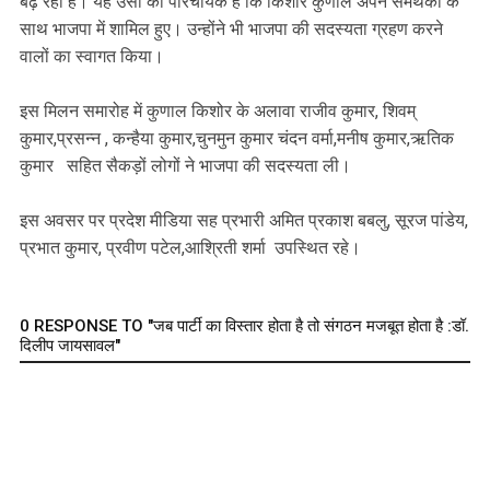
बढ़ रहा है। यह उसी का परिचायक है कि किशोर कुणाल अपने समर्थकों के
साथ भाजपा में शामिल हुए। उन्होंने भी भाजपा की सदस्यता ग्रहण करने
वालों का स्वागत किया।
इस मिलन समारोह में कुणाल किशोर के अलावा राजीव कुमार, शिवम्
कुमार,प्रसन्न , कन्हैया कुमार,चुनमुन कुमार चंदन वर्मा,मनीष कुमार,ऋतिक
कुमार सहित सैकड़ों लोगों ने भाजपा की सदस्यता ली।
इस अवसर पर प्रदेश मीडिया सह प्रभारी अमित प्रकाश बबलु, सूरज पांडेय,
प्रभात कुमार, प्रवीण पटेल,आश्रिती शर्मा उपस्थित रहे।
0 RESPONSE TO "जब पार्टी का विस्तार होता है तो संगठन मजबूत होता है :डॉ.
दिलीप जायसावल"