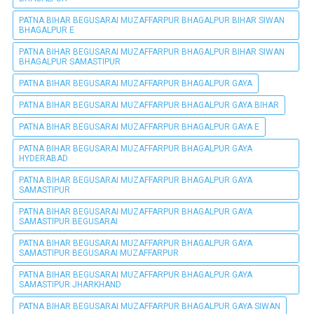
PATNA BIHAR BEGUSARAI MUZAFFARPUR BHAGALPUR BIHAR SIWAN
BHAGALPUR E
PATNA BIHAR BEGUSARAI MUZAFFARPUR BHAGALPUR BIHAR SIWAN
BHAGALPUR SAMASTIPUR
PATNA BIHAR BEGUSARAI MUZAFFARPUR BHAGALPUR GAYA
PATNA BIHAR BEGUSARAI MUZAFFARPUR BHAGALPUR GAYA BIHAR
PATNA BIHAR BEGUSARAI MUZAFFARPUR BHAGALPUR GAYA E
PATNA BIHAR BEGUSARAI MUZAFFARPUR BHAGALPUR GAYA
HYDERABAD
PATNA BIHAR BEGUSARAI MUZAFFARPUR BHAGALPUR GAYA
SAMASTIPUR
PATNA BIHAR BEGUSARAI MUZAFFARPUR BHAGALPUR GAYA
SAMASTIPUR BEGUSARAI
PATNA BIHAR BEGUSARAI MUZAFFARPUR BHAGALPUR GAYA
SAMASTIPUR BEGUSARAI MUZAFFARPUR
PATNA BIHAR BEGUSARAI MUZAFFARPUR BHAGALPUR GAYA
SAMASTIPUR JHARKHAND
PATNA BIHAR BEGUSARAI MUZAFFARPUR BHAGALPUR GAYA SIWAN