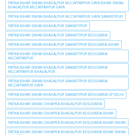
PATNA BIHAR SIWAN BHAGALPUR MUZAFFARPUR GAYA BIHAR SIWAN
BHAGALPUR MUZAFFARPUR GAYA
PATNA BIHAR SIWAN BHAGALPUR MUZAFFARPUR GAYA SAMASTIPUR
PATNA BIHAR SIWAN BHAGALPUR SAMASTIPUR
PATNA BIHAR SIWAN BHAGALPUR SAMASTIPUR BEGUSARAI
PATNA BIHAR SIWAN BHAGALPUR SAMASTIPUR BEGUSARAI BIHAR
PATNA BIHAR SIWAN BHAGALPUR SAMASTIPUR BEGUSARAI
MUZAFFARPUR
PATNA BIHAR SIWAN BHAGALPUR SAMASTIPUR BEGUSARAI
MUZAFFARPUR BHAGALPUR
PATNA BIHAR SIWAN BHAGALPUR SAMASTIPUR BEGUSARAI
MUZAFFARPUR GAYA
PATNA BIHAR SIWAN BHAGALPUR SAMASTIPUR BEGUSARAI UP DELHI
PATNA BIHAR SIWAN CHHAPRA BHAGALPUR BEGUSARAI
PATNA BIHAR SIWAN CHHAPRA BHAGALPUR BEGUSARAI BIHAR
PATNA BIHAR SIWAN CHHAPRA BHAGALPUR BEGUSARAI BIHAR SIWAN
PATNA BIHAR SIWAN CHHAPRA BHAGALPUR BEGUSARAI BIHAR SIWAN