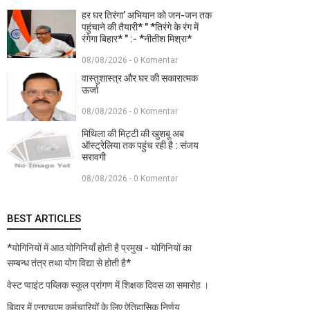
हर घर तिरंगा’ अभियान को जन-जन तक
पहुंचाने की तैयारी* " *तिरंगे के रंग में
रंगेगा बिहार* " :- *नीतीश मिश्रा*
08/08/2026 - 0 Komentar
वास्तुशास्त्र और घर की सकारात्मक
ऊर्जा
08/08/2026 - 0 Komentar
मिथिला की मिट्टी की खुशबू अब
ऑस्ट्रेलिया तक पहुंच रही है : संजय
सरावगी
08/08/2026 - 0 Komentar
BEST ARTICLES
*योगिनियों में आठ योगिनियाँ होती है प्रमुख - योगिनियों का
सम्बन्ध तंत्र तथा योग विद्या से होती है*
वेस्ट प्वाइंट पब्लिक स्कूल प्रांगण में शिक्षक दिवस का समारोह ।
बिहार में एनएचएम कर्मचारियों के लिए ऐतिहासिक निर्णय