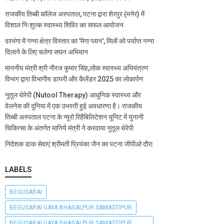
राजकीय तिब्बी कॉलेज अस्पताल, पटना द्वारा शेरपुर (मनेर) में
विशाल निःशुल्क स्वास्थ्य शिविर का सफल आयोजन
दरभंगा में गन्ना क्षेत्र विस्तार का 'मेगा प्लान', मिलों को पर्याप्त गन्ना
दिलाने के लिए चलेगा सघन अभियान
माननीय मंत्री श्री नीरज कुमार सिंह,लोक स्वास्थ्य अभियंत्रण
विभाग द्वारा विभागीय डायरी और कैलेंडर 2025 का लोकार्पण
नुतूल थेरेपी (Nutool Therapy) आधुनिक स्वास्थ्य और
वेलनेस की दुनिया में एक उभरती हुई अवधारणा है। राजकीय
तिब्बी अस्पताल पटना के न्यूरो रिहैबिलिटेशन यूनिट में युनानी
चिकित्सा के अंतर्गत मानिये मंत्री ने करवाया नुतूल थेरेपी
निदेशक डाक सेवाएं श्रीमती प्रियंका जैन का पटना जीपीओ दौरा
LABELS
BEGUSARAI
BEGUSARAI GAYA BHAGALPUR SAMASTIPUR
BEGUSARAI GAYA BHAGALPUR SAMASTIPUR