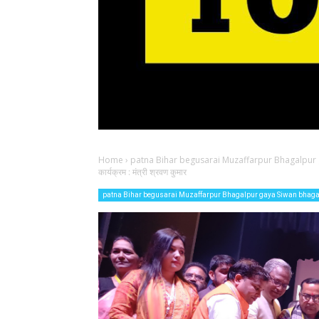
Home
›
patna Bihar begusarai Muzaffarpur Bhagalpur
कार्यक्रम : मंत्री श्रवण कुमार
patna Bihar begusarai Muzaffarpur Bhagalpur gaya Siwan bhag