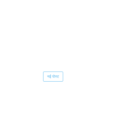
नई पोस्ट