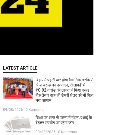
LATEST ARTICLE
बिहार में पहली बार होगा वैज्ञानिक तरीके से
फिश ब्रूड का उत्पादन, सीतामढ़ी में
₹10.92 करोड़ की लागत से फिश ब्रूड
बैंक तैयार साथ ही डेयरी क्षेत्र को भी मिला
नया आयाम
09/08/2026 - 0 Komentar
शिक्षा पर आज से पटना में मंथन, एआई के
बेहतर उपयोग पर रहेगा जोर
09/08/2026 - 0 Komentar