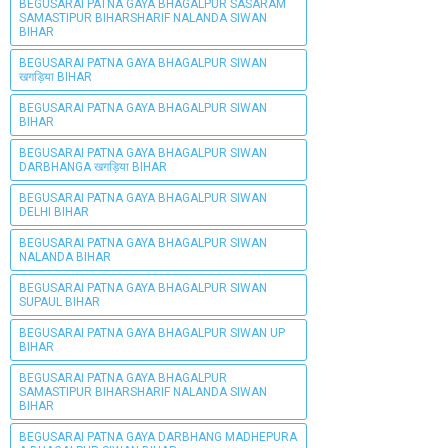
BEGUSARAI PATNA GAYA BHAGALPUR SASARAM
SAMASTIPUR BIHARSHARIF NALANDA SIWAN
BIHAR
BEGUSARAI PATNA GAYA BHAGALPUR SIWAN
खगड़िया BIHAR
BEGUSARAI PATNA GAYA BHAGALPUR SIWAN
BIHAR
BEGUSARAI PATNA GAYA BHAGALPUR SIWAN
DARBHANGA खगड़िया BIHAR
BEGUSARAI PATNA GAYA BHAGALPUR SIWAN
DELHI BIHAR
BEGUSARAI PATNA GAYA BHAGALPUR SIWAN
NALANDA BIHAR
BEGUSARAI PATNA GAYA BHAGALPUR SIWAN
SUPAUL BIHAR
BEGUSARAI PATNA GAYA BHAGALPUR SIWAN UP
BIHAR
BEGUSARAI PATNA GAYA BHAGALPUR
SAMASTIPUR BIHARSHARIF NALANDA SIWAN
BIHAR
BEGUSARAI PATNA GAYA DARBHANG MADHEPURA