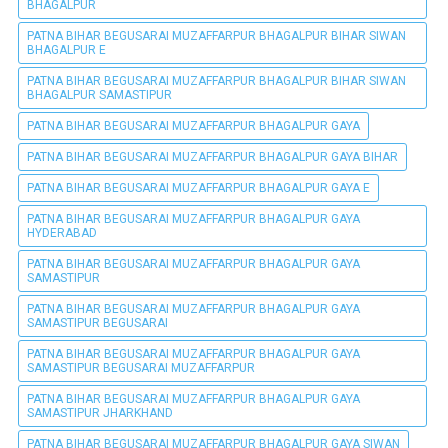
BHAGALPUR
PATNA BIHAR BEGUSARAI MUZAFFARPUR BHAGALPUR BIHAR SIWAN
BHAGALPUR E
PATNA BIHAR BEGUSARAI MUZAFFARPUR BHAGALPUR BIHAR SIWAN
BHAGALPUR SAMASTIPUR
PATNA BIHAR BEGUSARAI MUZAFFARPUR BHAGALPUR GAYA
PATNA BIHAR BEGUSARAI MUZAFFARPUR BHAGALPUR GAYA BIHAR
PATNA BIHAR BEGUSARAI MUZAFFARPUR BHAGALPUR GAYA E
PATNA BIHAR BEGUSARAI MUZAFFARPUR BHAGALPUR GAYA
HYDERABAD
PATNA BIHAR BEGUSARAI MUZAFFARPUR BHAGALPUR GAYA
SAMASTIPUR
PATNA BIHAR BEGUSARAI MUZAFFARPUR BHAGALPUR GAYA
SAMASTIPUR BEGUSARAI
PATNA BIHAR BEGUSARAI MUZAFFARPUR BHAGALPUR GAYA
SAMASTIPUR BEGUSARAI MUZAFFARPUR
PATNA BIHAR BEGUSARAI MUZAFFARPUR BHAGALPUR GAYA
SAMASTIPUR JHARKHAND
PATNA BIHAR BEGUSARAI MUZAFFARPUR BHAGALPUR GAYA SIWAN