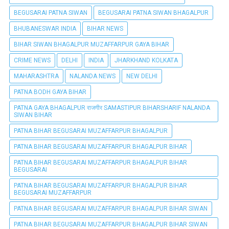
BEGUSARAI PATNA SIWAN
BEGUSARAI PATNA SIWAN BHAGALPUR
BHUBANESWAR INDIA
BIHAR NEWS
BIHAR SIWAN BHAGALPUR MUZAFFARPUR GAYA BIHAR
CRIME NEWS
DELHI
INDIA
JHARKHAND KOLKATA
MAHARASHTRA
NALANDA NEWS
NEW DELHI
PATNA BODH GAYA BIHAR
PATNA GAYA BHAGALPUR राजगीर SAMASTIPUR BIHARSHARIF NALANDA
SIWAN BIHAR
PATNA BIHAR BEGUSARAI MUZAFFARPUR BHAGALPUR
PATNA BIHAR BEGUSARAI MUZAFFARPUR BHAGALPUR BIHAR
PATNA BIHAR BEGUSARAI MUZAFFARPUR BHAGALPUR BIHAR
BEGUSARAI
PATNA BIHAR BEGUSARAI MUZAFFARPUR BHAGALPUR BIHAR
BEGUSARAI MUZAFFARPUR
PATNA BIHAR BEGUSARAI MUZAFFARPUR BHAGALPUR BIHAR SIWAN
PATNA BIHAR BEGUSARAI MUZAFFARPUR BHAGALPUR BIHAR SIWAN