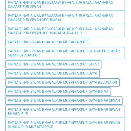
PATNA BIHAR SIWAN BEGUSARAI BHAGALPUR GAYA JAHANABAD
SAMASTIPUR SIWAN
PATNA BIHAR SIWAN BEGUSARAI BHAGALPUR GAYA JAHANABAD
SAMASTIPUR SIWAN BEGUSARAI
PATNA BIHAR SIWAN BEGUSARAI BHAGALPUR GAYA JAHANABAD
SAMASTIPUR SIWAN BEGUSARAI BHAGALPUR
PATNA BIHAR SIWAN BHAGALPUR MUZAFFARPUR
PATNA BIHAR SIWAN BHAGALPUR MUZAFFARPUR BHAGALPUR BIHAR
SIWAN BHAGALPUR
PATNA BIHAR SIWAN BHAGALPUR MUZAFFARPUR BIHAR
PATNA BIHAR SIWAN BHAGALPUR MUZAFFARPUR GAYA
PATNA BIHAR SIWAN BHAGALPUR MUZAFFARPUR GAYA BEGUSARAI
PATNA BIHAR SIWAN BHAGALPUR MUZAFFARPUR GAYA BIHAR
PATNA BIHAR SIWAN BHAGALPUR MUZAFFARPUR GAYA BIHAR SIWAN
PATNA BIHAR SIWAN BHAGALPUR MUZAFFARPUR GAYA BIHAR SIWAN
BHAGALPUR
PATNA BIHAR SIWAN BHAGALPUR MUZAFFARPUR GAYA BIHAR SIWAN
BHAGALPUR MUZAFFARPUR