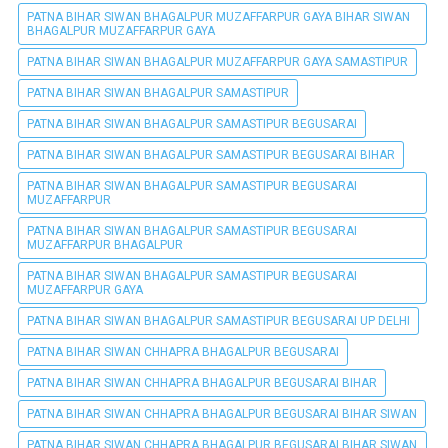
PATNA BIHAR SIWAN BHAGALPUR MUZAFFARPUR GAYA BIHAR SIWAN
BHAGALPUR MUZAFFARPUR GAYA
PATNA BIHAR SIWAN BHAGALPUR MUZAFFARPUR GAYA SAMASTIPUR
PATNA BIHAR SIWAN BHAGALPUR SAMASTIPUR
PATNA BIHAR SIWAN BHAGALPUR SAMASTIPUR BEGUSARAI
PATNA BIHAR SIWAN BHAGALPUR SAMASTIPUR BEGUSARAI BIHAR
PATNA BIHAR SIWAN BHAGALPUR SAMASTIPUR BEGUSARAI
MUZAFFARPUR
PATNA BIHAR SIWAN BHAGALPUR SAMASTIPUR BEGUSARAI
MUZAFFARPUR BHAGALPUR
PATNA BIHAR SIWAN BHAGALPUR SAMASTIPUR BEGUSARAI
MUZAFFARPUR GAYA
PATNA BIHAR SIWAN BHAGALPUR SAMASTIPUR BEGUSARAI UP DELHI
PATNA BIHAR SIWAN CHHAPRA BHAGALPUR BEGUSARAI
PATNA BIHAR SIWAN CHHAPRA BHAGALPUR BEGUSARAI BIHAR
PATNA BIHAR SIWAN CHHAPRA BHAGALPUR BEGUSARAI BIHAR SIWAN
PATNA BIHAR SIWAN CHHAPRA BHAGALPUR BEGUSARAI BIHAR SIWAN