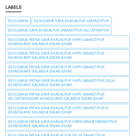
LABELS
BEGUSARAI
BEGUSARAI GAYA BHAGALPUR SAMASTIPUR
BEGUSARAI GAYA BHAGALPUR SAMASTIPUR MUZAFFARPUR
BEGUSARAI PATNA GAYA BHAGALPUR राजगीर SAMASTIPUR
BIHARSHARIF NALANDA SIWAN BIHAR
BEGUSARAI PATNA GAYA BHAGALPUR राजगीर SAMASTIPUR
BIHARSHARIF NALANDA SIWAN BIHAR
BEGUSARAI PATNA GAYA BHAGALPUR राजगीर SAMASTIPUR
BIHARSHARIF NALANDA SIWAN BIHAR
BEGUSARAI PATNA GAYA BHAGALPUR राजगीर SAMASTIPUR DELHI
BIHARSHARIF NALANDA SIWAN BIHAR
BEGUSARAI PATNA GAYA BHAGALPUR राजगीर SAMASTIPUR
MUZAFFARNAGAR BIHARSHARIF NALANDA SIWAN BIHAR
BEGUSARAI PATNA GAYA BHAGALPUR राजगीर SAMASTIPUR KI
BIHARSHARIF NALANDA SIWAN BIHAR
BEGUSARAI PATNA GAYA BHAGALPUR DARBHANGA SAMASTIPUR
BIHARSHARIF NALANDA SIWAN BIHAR
BEGUSARAI PATNA GAYA BHAGALPUR DELHI SAMASTIPUR