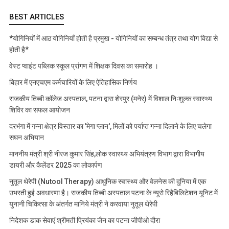
BEST ARTICLES
*योगिनियों में आठ योगिनियाँ होती है प्रमुख - योगिनियों का सम्बन्ध तंत्र तथा योग विद्या से
होती है*
वेस्ट प्वाइंट पब्लिक स्कूल प्रांगण में शिक्षक दिवस का समारोह ।
बिहार में एनएचएम कर्मचारियों के लिए ऐतिहासिक निर्णय
राजकीय तिब्बी कॉलेज अस्पताल, पटना द्वारा शेरपुर (मनेर) में विशाल निःशुल्क स्वास्थ्य
शिविर का सफल आयोजन
दरभंगा में गन्ना क्षेत्र विस्तार का 'मेगा प्लान', मिलों को पर्याप्त गन्ना दिलाने के लिए चलेगा
सघन अभियान
माननीय मंत्री श्री नीरज कुमार सिंह,लोक स्वास्थ्य अभियंत्रण विभाग द्वारा विभागीय
डायरी और कैलेंडर 2025 का लोकार्पण
नुतूल थेरेपी (Nutool Therapy) आधुनिक स्वास्थ्य और वेलनेस की दुनिया में एक
उभरती हुई अवधारणा है। राजकीय तिब्बी अस्पताल पटना के न्यूरो रिहैबिलिटेशन यूनिट में
युनानी चिकित्सा के अंतर्गत मानिये मंत्री ने करवाया नुतूल थेरेपी
निदेशक डाक सेवाएं श्रीमती प्रियंका जैन का पटना जीपीओ दौरा