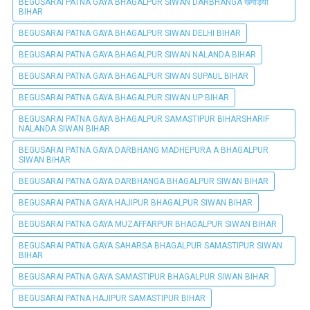
BEGUSARAI PATNA GAYA BHAGALPUR SIWAN DARBHANGA खगड़िया
BIHAR
BEGUSARAI PATNA GAYA BHAGALPUR SIWAN DELHI BIHAR
BEGUSARAI PATNA GAYA BHAGALPUR SIWAN NALANDA BIHAR
BEGUSARAI PATNA GAYA BHAGALPUR SIWAN SUPAUL BIHAR
BEGUSARAI PATNA GAYA BHAGALPUR SIWAN UP BIHAR
BEGUSARAI PATNA GAYA BHAGALPUR SAMASTIPUR BIHARSHARIF
NALANDA SIWAN BIHAR
BEGUSARAI PATNA GAYA DARBHANG MADHEPURA A BHAGALPUR
SIWAN BIHAR
BEGUSARAI PATNA GAYA DARBHANGA BHAGALPUR SIWAN BIHAR
BEGUSARAI PATNA GAYA HAJIPUR BHAGALPUR SIWAN BIHAR
BEGUSARAI PATNA GAYA MUZAFFARPUR BHAGALPUR SIWAN BIHAR
BEGUSARAI PATNA GAYA SAHARSA BHAGALPUR SAMASTIPUR SIWAN
BIHAR
BEGUSARAI PATNA GAYA SAMASTIPUR BHAGALPUR SIWAN BIHAR
BEGUSARAI PATNA HAJIPUR SAMASTIPUR BIHAR