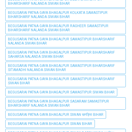
BIHARSHARIF NALANDA SIWAN BIHAR
BEGUSARAI PATNA GAYA BHAGALPUR KOLKATA SAMASTIPUR
BIHARSHARIF NALANDA SIWAN BIHAR
BEGUSARAI PATNA GAYA BHAGALPUR RAGHEER SAMASTIPUR
BIHARSHARIF NALANDA SIWAN BIHAR
BEGUSARAI PATNA GAYA BHAGALPUR SAMASTIPUR BIHARSHARIF
NALANDA SIWAN BIHAR
BEGUSARAI PATNA GAYA BHAGALPUR SAMASTIPUR BIHARSHARIF
SAHARSA NALANDA SIWAN BIHAR
BEGUSARAI PATNA GAYA BHAGALPUR SAMASTIPUR BIHARSHARIF
SITAMADHI NALANDA SIWAN BIHAR
BEGUSARAI PATNA GAYA BHAGALPUR SAMASTIPUR BIHARSHARIF
SIWAN BIHAR
BEGUSARAI PATNA GAYA BHAGALPUR SAMASTIPUR SIWAN BIHAR
BEGUSARAI PATNA GAYA BHAGALPUR SASARAM SAMASTIPUR
BIHARSHARIF NALANDA SIWAN BIHAR
BEGUSARAI PATNA GAYA BHAGALPUR SIWAN खगड़िया BIHAR
BEGUSARAI PATNA GAYA BHAGALPUR SIWAN BIHAR