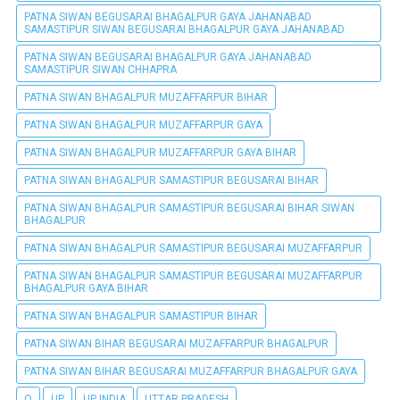
PATNA SIWAN BEGUSARAI BHAGALPUR GAYA JAHANABAD
SAMASTIPUR SIWAN BEGUSARAI BHAGALPUR GAYA JAHANABAD
PATNA SIWAN BEGUSARAI BHAGALPUR GAYA JAHANABAD
SAMASTIPUR SIWAN CHHAPRA
PATNA SIWAN BHAGALPUR MUZAFFARPUR BIHAR
PATNA SIWAN BHAGALPUR MUZAFFARPUR GAYA
PATNA SIWAN BHAGALPUR MUZAFFARPUR GAYA BIHAR
PATNA SIWAN BHAGALPUR SAMASTIPUR BEGUSARAI BIHAR
PATNA SIWAN BHAGALPUR SAMASTIPUR BEGUSARAI BIHAR SIWAN
BHAGALPUR
PATNA SIWAN BHAGALPUR SAMASTIPUR BEGUSARAI MUZAFFARPUR
PATNA SIWAN BHAGALPUR SAMASTIPUR BEGUSARAI MUZAFFARPUR
BHAGALPUR GAYA BIHAR
PATNA SIWAN BHAGALPUR SAMASTIPUR BIHAR
PATNA SIWAN BIHAR BEGUSARAI MUZAFFARPUR BHAGALPUR
PATNA SIWAN BIHAR BEGUSARAI MUZAFFARPUR BHAGALPUR GAYA
Q
UP
UP INDIA
UTTAR PRADESH