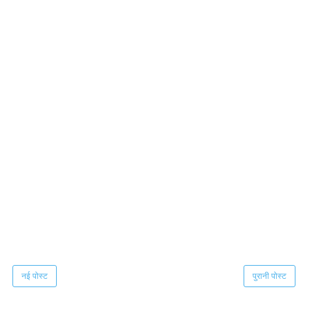
नई पोस्ट
पुरानी पोस्ट