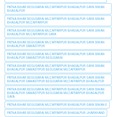
PATNA BIHAR BEGUSARAI MUZAFFARPUR BHAGALPUR GAYA SIWAN
BHAGALPUR
PATNA BIHAR BEGUSARAI MUZAFFARPUR BHAGALPUR GAYA SIWAN
BHAGALPUR MUZAFFARPUR
PATNA BIHAR BEGUSARAI MUZAFFARPUR BHAGALPUR GAYA SIWAN
BHAGALPUR MUZAFFARPUR GAYA
PATNA BIHAR BEGUSARAI MUZAFFARPUR BHAGALPUR GAYA SIWAN
BHAGALPUR SAMASTIPUR
PATNA BIHAR BEGUSARAI MUZAFFARPUR BHAGALPUR GAYA SIWAN
BHAGALPUR SAMASTIPUR BEGUSARAI
PATNA BIHAR BEGUSARAI MUZAFFARPUR BHAGALPUR GAYA SIWAN
BHAGALPUR SAMASTIPUR BEGUSARAI MUZAFFARPUR
PATNA BIHAR BEGUSARAI MUZAFFARPUR BHAGALPUR GAYA SIWAN
BHAGALPUR SAMASTIPUR BEGUSARAI MUZAFFARPUR BHAGALPUR
PATNA BIHAR BEGUSARAI MUZAFFARPUR BHAGALPUR GAYA SIWAN
BHAGALPUR SAMASTIPUR BEGUSARAI MUZAFFARPUR BHAGALPUR
GAYA
PATNA BIHAR BEGUSARAI MUZAFFARPUR BHAGALPUR GAYA SIWAN E
PATNA BIHAR BEGUSARAI MUZAFFARPUR BHAGALPUR JHARKHAND