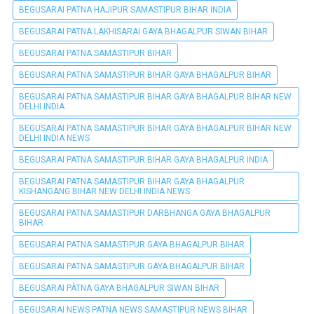
BEGUSARAI PATNA HAJIPUR SAMASTIPUR BIHAR INDIA
BEGUSARAI PATNA LAKHISARAI GAYA BHAGALPUR SIWAN BIHAR
BEGUSARAI PATNA SAMASTIPUR BIHAR
BEGUSARAI PATNA SAMASTIPUR BIHAR GAYA BHAGALPUR BIHAR
BEGUSARAI PATNA SAMASTIPUR BIHAR GAYA BHAGALPUR BIHAR NEW
DELHI INDIA
BEGUSARAI PATNA SAMASTIPUR BIHAR GAYA BHAGALPUR BIHAR NEW
DELHI INDIA NEWS
BEGUSARAI PATNA SAMASTIPUR BIHAR GAYA BHAGALPUR INDIA
BEGUSARAI PATNA SAMASTIPUR BIHAR GAYA BHAGALPUR
KISHANGANG BIHAR NEW DELHI INDIA NEWS
BEGUSARAI PATNA SAMASTIPUR DARBHANGA GAYA BHAGALPUR
BIHAR
BEGUSARAI PATNA SAMASTIPUR GAYA BHAGALPUR BIHAR
BEGUSARAI PATNA SAMASTIPUR GAYA BHAGALPUR BIHAR
BEGUSARAI PÀTNA GAYA BHAGALPUR SIWAN BIHAR
BEGUSARAI NEWS PATNA NEWS SAMASTIPUR NEWS BIHAR