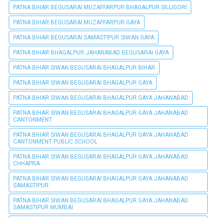
PATNA BIHAR BEGUSARAI MUZAFFARPUR BHAGALPUR SILLIGORI
PATNA BIHAR BEGUSARAI MUZAFFARPUR GAYA
PATNA BIHAR BEGUSARAI SAMASTIPUR SIWAN GAYA
PATNA BIHAR BHAGALPUR JAHANABAD BEGUSARAI GAYA
PATNA BIHAR SIWAN BEGUSARAI BHAGALPUR BIHAR
PATNA BIHAR SIWAN BEGUSARAI BHAGALPUR GAYA
PATNA BIHAR SIWAN BEGUSARAI BHAGALPUR GAYA JAHANABAD
PATNA BIHAR SIWAN BEGUSARAI BHAGALPUR GAYA JAHANABAD
CANTONMENT
PATNA BIHAR SIWAN BEGUSARAI BHAGALPUR GAYA JAHANABAD
CANTONMENT PUBLIC SCHOOL
PATNA BIHAR SIWAN BEGUSARAI BHAGALPUR GAYA JAHANABAD
CHHAPRA
PATNA BIHAR SIWAN BEGUSARAI BHAGALPUR GAYA JAHANABAD
SAMASTIPUR
PATNA BIHAR SIWAN BEGUSARAI BHAGALPUR GAYA JAHANABAD
SAMASTIPUR MUMBAI