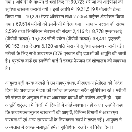
गया। ओपीडी के माध्यम से भर्ती किए गए 39,723 मरीजों को आईपीडी की
सुविधा उपलब्ध करायी गयी। इसी अवधि में 19,21,519 पैथोलोजी टेस्ट
किया गया। 10,270 मेजर ऑपरेशन तथा 27,064 माईनर ऑपरेशन किया
गया। 69,514 मरीजों को इमर्जेन्सी में देखा गया। सामान्य प्रसव की संख्या
2,599 तथा सिजेरियन सेक्शन की संख्या 2,416 है। 8,778 एमआरआई
(पीपीपी मॉडल); 15,528 सीटी स्कैन (पीपीपी मॉडल); 38,491 यूएसजी;
90,152 एक्स-रे तथा 6,120 डायलिसिस की सुविधा उपलब्ध करायी गई।
मरीजों के लिए सभी आवश्यक (378 प्रकार की) दवाओं की आपूर्ति की जाती
है। प्रत्येक वार्ड एवं इमर्जेंसी वार्ड में स्वच्छ पेयजल एवं शौचालय की व्यवस्था
है।
आयुक्त श्री मयंक वरवडे़ ने उप महाप्रबंधक, बीएमएसआईसीएल को निदेश
दिया कि अस्पताल में दवा की पर्याप्त उपलब्धता सदैव सुनिश्चित रहे। मरीजों
की संख्या के अनुपात में तथा आवश्यक दवाओं की पर्याप्त आपूर्ति हो। दवा
आपूर्ति श्रृंखला में किसी भी स्थिति में कोई व्यवधान नहीं आए। उन्होंने कहा
कि आवश्यकतानुसार उपकरणों की आपूर्ति, विभिन्न विभागों में आधारभूत
संरचनाओं एवं अन्य समस्याओं के निराकरण कार्य में तत्पर रहें। आयुक्त ने
अस्पताल में स्वच्छ जलापूर्ति हमेशा सुनिश्चित रखने का निदेश दिया।