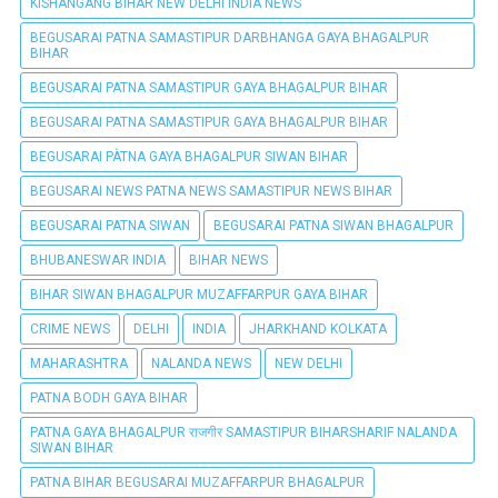
KISHANGANG BIHAR NEW DELHI INDIA NEWS
BEGUSARAI PATNA SAMASTIPUR DARBHANGA GAYA BHAGALPUR
BIHAR
BEGUSARAI PATNA SAMASTIPUR GAYA BHAGALPUR BIHAR
BEGUSARAI PATNA SAMASTIPUR GAYA BHAGALPUR BIHAR
BEGUSARAI PÀTNA GAYA BHAGALPUR SIWAN BIHAR
BEGUSARAI NEWS PATNA NEWS SAMASTIPUR NEWS BIHAR
BEGUSARAI PATNA SIWAN
BEGUSARAI PATNA SIWAN BHAGALPUR
BHUBANESWAR INDIA
BIHAR NEWS
BIHAR SIWAN BHAGALPUR MUZAFFARPUR GAYA BIHAR
CRIME NEWS
DELHI
INDIA
JHARKHAND KOLKATA
MAHARASHTRA
NALANDA NEWS
NEW DELHI
PATNA BODH GAYA BIHAR
PATNA GAYA BHAGALPUR राजगीर SAMASTIPUR BIHARSHARIF NALANDA
SIWAN BIHAR
PATNA BIHAR BEGUSARAI MUZAFFARPUR BHAGALPUR