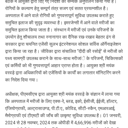
बैठक में आयुक्त द्वारा दिए गए निदेशों का सम्यक अनुपालन किया गया है।
रोगियों के कल्याण हेतु सम्पूर्ण तंत्र सजग एवं सतत प्रयत्नशील है।
अस्पताल में आने वाले रोगियों को गुणवत्तापूर्ण सुविधा उपलब्ध कराते हुए
समुचित इलाज की सुदृढ़ व्यवस्था है। इमरजेन्सी में आने वाले मरीजों का
समुचित इलाज किया जाता है। संस्थान में मरीजों एवं उनके परिजनों के
उपयोग हेतु शौचालय तथा स्नानागार का दैनिक रख-रखाव बेहतर ढंग से
सरकार द्वारा चयनित एजेंसी सुलभ इंटरनेशनल सोशल सर्विस ऑर्गेनाइजेशन
द्वारा किया जा रहा है। जीविका द्वारा संचालित ‘‘दीदी की रसोई’’ से मरीजों को
पथ्य सामग्री उपलब्ध कराने के साथ-साथ मरीजांे के परिजनों, चिकित्सकों
एवं कर्मियों को भी गुणवत्तापूर्ण आहार प्राप्त होता है। आयुक्त श्री मयंक
वरवडे़ द्वारा अधिकारियों को एजेंसियों के कार्यों का लगातार मॉनिटरिंग करने
का निदेश दिया गया।
अधीक्षक, पीएमसीएच द्वारा आयुक्त श्री मयंक वरवडे़ के संज्ञान में लाया गया
कि अस्पताल में मरीजों के लिए एक्स-रे, ब्लड, इको, ईसीजी, ईईजी, हॉल्टर,
एंजियोग्राफी, अल्ट्रासाउण्ड, पी.टी.ए., कोविड, सीटी-स्कैन, एमआरआई,
मैमोग्राफी एवं टीएमटी की जाँच की उत्कृष्ट सुविधा उपलब्ध है। 01 जनवरी,
2024 से 28 नवम्बर, 2024 तक ओपीडी में 4,66,996 मरीजों को देखा