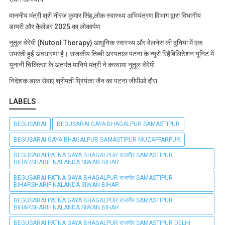
माननीय मंत्री श्री नीरज कुमार सिंह,लोक स्वास्थ्य अभियंत्रण विभाग द्वारा विभागीय
डायरी और कैलेंडर 2025 का लोकार्पण
नुतूल थेरेपी (Nutool Therapy) आधुनिक स्वास्थ्य और वेलनेस की दुनिया में एक
उभरती हुई अवधारणा है। राजकीय तिब्बी अस्पताल पटना के न्यूरो रिहैबिलिटेशन यूनिट में
युनानी चिकित्सा के अंतर्गत मानिये मंत्री ने करवाया नुतूल थेरेपी
निदेशक डाक सेवाएं श्रीमती प्रियंका जैन का पटना जीपीओ दौरा
LABELS
BEGUSARAI
BEGUSARAI GAYA BHAGALPUR SAMASTIPUR
BEGUSARAI GAYA BHAGALPUR SAMASTIPUR MUZAFFARPUR
BEGUSARAI PATNA GAYA BHAGALPUR राजगीर SAMASTIPUR
BIHARSHARIF NALANDA SIWAN BIHAR
BEGUSARAI PATNA GAYA BHAGALPUR राजगीर SAMASTIPUR
BIHARSHARIF NALANDA SIWAN BIHAR
BEGUSARAI PATNA GAYA BHAGALPUR राजगीर SAMASTIPUR
BIHARSHARIF NALANDA SIWAN BIHAR
BEGUSARAI PATNA GAYA BHAGALPUR राजगीर SAMASTIPUR DELHI