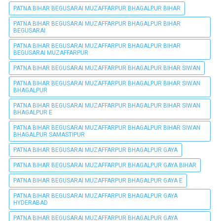
PATNA BIHAR BEGUSARAI MUZAFFARPUR BHAGALPUR BIHAR
PATNA BIHAR BEGUSARAI MUZAFFARPUR BHAGALPUR BIHAR
BEGUSARAI
PATNA BIHAR BEGUSARAI MUZAFFARPUR BHAGALPUR BIHAR
BEGUSARAI MUZAFFARPUR
PATNA BIHAR BEGUSARAI MUZAFFARPUR BHAGALPUR BIHAR SIWAN
PATNA BIHAR BEGUSARAI MUZAFFARPUR BHAGALPUR BIHAR SIWAN
BHAGALPUR
PATNA BIHAR BEGUSARAI MUZAFFARPUR BHAGALPUR BIHAR SIWAN
BHAGALPUR E
PATNA BIHAR BEGUSARAI MUZAFFARPUR BHAGALPUR BIHAR SIWAN
BHAGALPUR SAMASTIPUR
PATNA BIHAR BEGUSARAI MUZAFFARPUR BHAGALPUR GAYA
PATNA BIHAR BEGUSARAI MUZAFFARPUR BHAGALPUR GAYA BIHAR
PATNA BIHAR BEGUSARAI MUZAFFARPUR BHAGALPUR GAYA E
PATNA BIHAR BEGUSARAI MUZAFFARPUR BHAGALPUR GAYA
HYDERABAD
PATNA BIHAR BEGUSARAI MUZAFFARPUR BHAGALPUR GAYA