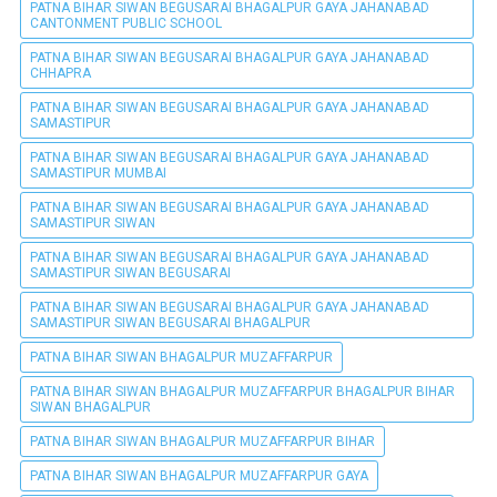
PATNA BIHAR SIWAN BEGUSARAI BHAGALPUR GAYA JAHANABAD
CANTONMENT PUBLIC SCHOOL
PATNA BIHAR SIWAN BEGUSARAI BHAGALPUR GAYA JAHANABAD
CHHAPRA
PATNA BIHAR SIWAN BEGUSARAI BHAGALPUR GAYA JAHANABAD
SAMASTIPUR
PATNA BIHAR SIWAN BEGUSARAI BHAGALPUR GAYA JAHANABAD
SAMASTIPUR MUMBAI
PATNA BIHAR SIWAN BEGUSARAI BHAGALPUR GAYA JAHANABAD
SAMASTIPUR SIWAN
PATNA BIHAR SIWAN BEGUSARAI BHAGALPUR GAYA JAHANABAD
SAMASTIPUR SIWAN BEGUSARAI
PATNA BIHAR SIWAN BEGUSARAI BHAGALPUR GAYA JAHANABAD
SAMASTIPUR SIWAN BEGUSARAI BHAGALPUR
PATNA BIHAR SIWAN BHAGALPUR MUZAFFARPUR
PATNA BIHAR SIWAN BHAGALPUR MUZAFFARPUR BHAGALPUR BIHAR
SIWAN BHAGALPUR
PATNA BIHAR SIWAN BHAGALPUR MUZAFFARPUR BIHAR
PATNA BIHAR SIWAN BHAGALPUR MUZAFFARPUR GAYA