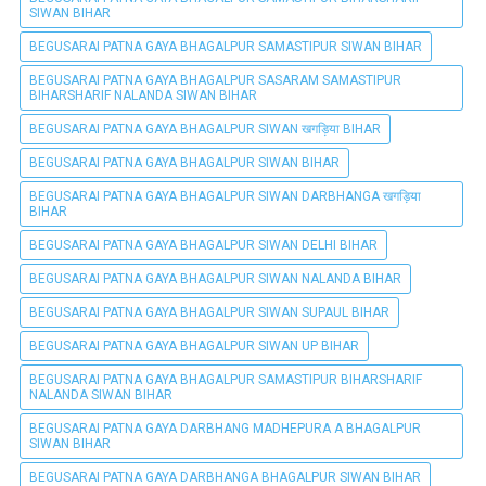
SIWAN BIHAR
BEGUSARAI PATNA GAYA BHAGALPUR SAMASTIPUR SIWAN BIHAR
BEGUSARAI PATNA GAYA BHAGALPUR SASARAM SAMASTIPUR
BIHARSHARIF NALANDA SIWAN BIHAR
BEGUSARAI PATNA GAYA BHAGALPUR SIWAN खगड़िया BIHAR
BEGUSARAI PATNA GAYA BHAGALPUR SIWAN BIHAR
BEGUSARAI PATNA GAYA BHAGALPUR SIWAN DARBHANGA खगड़िया
BIHAR
BEGUSARAI PATNA GAYA BHAGALPUR SIWAN DELHI BIHAR
BEGUSARAI PATNA GAYA BHAGALPUR SIWAN NALANDA BIHAR
BEGUSARAI PATNA GAYA BHAGALPUR SIWAN SUPAUL BIHAR
BEGUSARAI PATNA GAYA BHAGALPUR SIWAN UP BIHAR
BEGUSARAI PATNA GAYA BHAGALPUR SAMASTIPUR BIHARSHARIF
NALANDA SIWAN BIHAR
BEGUSARAI PATNA GAYA DARBHANG MADHEPURA A BHAGALPUR
SIWAN BIHAR
BEGUSARAI PATNA GAYA DARBHANGA BHAGALPUR SIWAN BIHAR