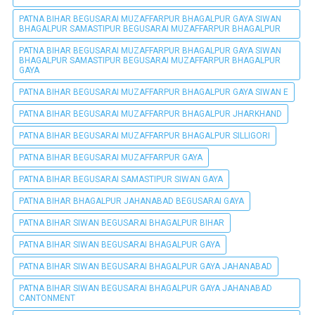
PATNA BIHAR BEGUSARAI MUZAFFARPUR BHAGALPUR GAYA SIWAN
BHAGALPUR SAMASTIPUR BEGUSARAI MUZAFFARPUR BHAGALPUR
PATNA BIHAR BEGUSARAI MUZAFFARPUR BHAGALPUR GAYA SIWAN
BHAGALPUR SAMASTIPUR BEGUSARAI MUZAFFARPUR BHAGALPUR
GAYA
PATNA BIHAR BEGUSARAI MUZAFFARPUR BHAGALPUR GAYA SIWAN E
PATNA BIHAR BEGUSARAI MUZAFFARPUR BHAGALPUR JHARKHAND
PATNA BIHAR BEGUSARAI MUZAFFARPUR BHAGALPUR SILLIGORI
PATNA BIHAR BEGUSARAI MUZAFFARPUR GAYA
PATNA BIHAR BEGUSARAI SAMASTIPUR SIWAN GAYA
PATNA BIHAR BHAGALPUR JAHANABAD BEGUSARAI GAYA
PATNA BIHAR SIWAN BEGUSARAI BHAGALPUR BIHAR
PATNA BIHAR SIWAN BEGUSARAI BHAGALPUR GAYA
PATNA BIHAR SIWAN BEGUSARAI BHAGALPUR GAYA JAHANABAD
PATNA BIHAR SIWAN BEGUSARAI BHAGALPUR GAYA JAHANABAD
CANTONMENT