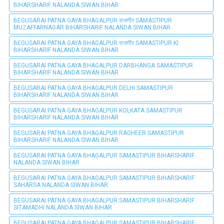
BIHARSHARIF NALANDA SIWAN BIHAR
BEGUSARAI PATNA GAYA BHAGALPUR राजगीर SAMASTIPUR
MUZAFFARNAGAR BIHARSHARIF NALANDA SIWAN BIHAR
BEGUSARAI PATNA GAYA BHAGALPUR राजगीर SAMASTIPUR KI
BIHARSHARIF NALANDA SIWAN BIHAR
BEGUSARAI PATNA GAYA BHAGALPUR DARBHANGA SAMASTIPUR
BIHARSHARIF NALANDA SIWAN BIHAR
BEGUSARAI PATNA GAYA BHAGALPUR DELHI SAMASTIPUR
BIHARSHARIF NALANDA SIWAN BIHAR
BEGUSARAI PATNA GAYA BHAGALPUR KOLKATA SAMASTIPUR
BIHARSHARIF NALANDA SIWAN BIHAR
BEGUSARAI PATNA GAYA BHAGALPUR RAGHEER SAMASTIPUR
BIHARSHARIF NALANDA SIWAN BIHAR
BEGUSARAI PATNA GAYA BHAGALPUR SAMASTIPUR BIHARSHARIF
NALANDA SIWAN BIHAR
BEGUSARAI PATNA GAYA BHAGALPUR SAMASTIPUR BIHARSHARIF
SAHARSA NALANDA SIWAN BIHAR
BEGUSARAI PATNA GAYA BHAGALPUR SAMASTIPUR BIHARSHARIF
SITAMADHI NALANDA SIWAN BIHAR
BEGUSARAI PATNA GAYA BHAGALPUR SAMASTIPUR BIHARSHARIF