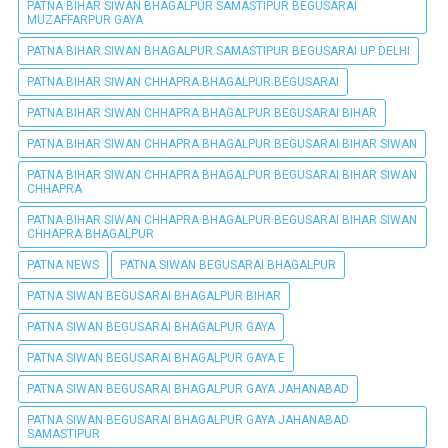
PATNA BIHAR SIWAN BHAGALPUR SAMASTIPUR BEGUSARAI
MUZAFFARPUR GAYA
PATNA BIHAR SIWAN BHAGALPUR SAMASTIPUR BEGUSARAI UP DELHI
PATNA BIHAR SIWAN CHHAPRA BHAGALPUR BEGUSARAI
PATNA BIHAR SIWAN CHHAPRA BHAGALPUR BEGUSARAI BIHAR
PATNA BIHAR SIWAN CHHAPRA BHAGALPUR BEGUSARAI BIHAR SIWAN
PATNA BIHAR SIWAN CHHAPRA BHAGALPUR BEGUSARAI BIHAR SIWAN
CHHAPRA
PATNA BIHAR SIWAN CHHAPRA BHAGALPUR BEGUSARAI BIHAR SIWAN
CHHAPRA BHAGALPUR
PATNA NEWS
PATNA SIWAN BEGUSARAI BHAGALPUR
PATNA SIWAN BEGUSARAI BHAGALPUR BIHAR
PATNA SIWAN BEGUSARAI BHAGALPUR GAYA
PATNA SIWAN BEGUSARAI BHAGALPUR GAYA E
PATNA SIWAN BEGUSARAI BHAGALPUR GAYA JAHANABAD
PATNA SIWAN BEGUSARAI BHAGALPUR GAYA JAHANABAD
SAMASTIPUR