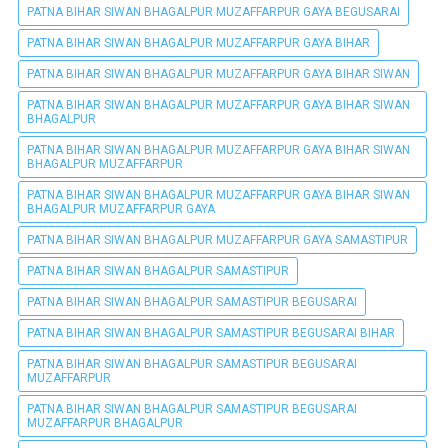
PATNA BIHAR SIWAN BHAGALPUR MUZAFFARPUR GAYA BEGUSARAI
PATNA BIHAR SIWAN BHAGALPUR MUZAFFARPUR GAYA BIHAR
PATNA BIHAR SIWAN BHAGALPUR MUZAFFARPUR GAYA BIHAR SIWAN
PATNA BIHAR SIWAN BHAGALPUR MUZAFFARPUR GAYA BIHAR SIWAN
BHAGALPUR
PATNA BIHAR SIWAN BHAGALPUR MUZAFFARPUR GAYA BIHAR SIWAN
BHAGALPUR MUZAFFARPUR
PATNA BIHAR SIWAN BHAGALPUR MUZAFFARPUR GAYA BIHAR SIWAN
BHAGALPUR MUZAFFARPUR GAYA
PATNA BIHAR SIWAN BHAGALPUR MUZAFFARPUR GAYA SAMASTIPUR
PATNA BIHAR SIWAN BHAGALPUR SAMASTIPUR
PATNA BIHAR SIWAN BHAGALPUR SAMASTIPUR BEGUSARAI
PATNA BIHAR SIWAN BHAGALPUR SAMASTIPUR BEGUSARAI BIHAR
PATNA BIHAR SIWAN BHAGALPUR SAMASTIPUR BEGUSARAI
MUZAFFARPUR
PATNA BIHAR SIWAN BHAGALPUR SAMASTIPUR BEGUSARAI
MUZAFFARPUR BHAGALPUR