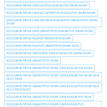
BEGUSARAI PATNA GAYA HAJIPUR BHAGALPUR SIWAN BIHAR
BEGUSARAI PATNA GAYA MUZAFFARPUR BHAGALPUR SIWAN BIHAR
BEGUSARAI PATNA GAYA SAHARSA BHAGALPUR SAMASTIPUR SIWAN
BIHAR
BEGUSARAI PATNA GAYA SAMASTIPUR BHAGALPUR SIWAN BIHAR
BEGUSARAI PATNA HAJIPUR SAMASTIPUR BIHAR
BEGUSARAI PATNA HAJIPUR SAMASTIPUR BIHAR INDIA
BEGUSARAI PATNA LAKHISARAI GAYA BHAGALPUR SIWAN BIHAR
BEGUSARAI PATNA SAMASTIPUR BIHAR
BEGUSARAI PATNA SAMASTIPUR BIHAR GAYA BHAGALPUR BIHAR
BEGUSARAI PATNA SAMASTIPUR BIHAR GAYA BHAGALPUR BIHAR NEW
DELHI INDIA
BEGUSARAI PATNA SAMASTIPUR BIHAR GAYA BHAGALPUR BIHAR NEW
DELHI INDIA NEWS
BEGUSARAI PATNA SAMASTIPUR BIHAR GAYA BHAGALPUR INDIA
BEGUSARAI PATNA SAMASTIPUR BIHAR GAYA BHAGALPUR