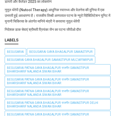
डायरी और कैलेंडर 2025 का लोकार्पण
नुतूल थेरेपी (Nutool Therapy) आधुनिक स्वास्थ्य और वेलनेस की दुनिया में एक
उभरती हुई अवधारणा है। राजकीय तिब्बी अस्पताल पटना के न्यूरो रिहैबिलिटेशन यूनिट में
युनानी चिकित्सा के अंतर्गत मानिये मंत्री ने करवाया नुतूल थेरेपी
निदेशक डाक सेवाएं श्रीमती प्रियंका जैन का पटना जीपीओ दौरा
LABELS
BEGUSARAI
BEGUSARAI GAYA BHAGALPUR SAMASTIPUR
BEGUSARAI GAYA BHAGALPUR SAMASTIPUR MUZAFFARPUR
BEGUSARAI PATNA GAYA BHAGALPUR राजगीर SAMASTIPUR
BIHARSHARIF NALANDA SIWAN BIHAR
BEGUSARAI PATNA GAYA BHAGALPUR राजगीर SAMASTIPUR
BIHARSHARIF NALANDA SIWAN BIHAR
BEGUSARAI PATNA GAYA BHAGALPUR राजगीर SAMASTIPUR
BIHARSHARIF NALANDA SIWAN BIHAR
BEGUSARAI PATNA GAYA BHAGALPUR राजगीर SAMASTIPUR DELHI
BIHARSHARIF NALANDA SIWAN BIHAR
BEGUSARAI PATNA GAYA BHAGALPUR राजगीर SAMASTIPUR