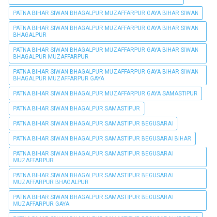
PATNA BIHAR SIWAN BHAGALPUR MUZAFFARPUR GAYA BIHAR SIWAN
PATNA BIHAR SIWAN BHAGALPUR MUZAFFARPUR GAYA BIHAR SIWAN
BHAGALPUR
PATNA BIHAR SIWAN BHAGALPUR MUZAFFARPUR GAYA BIHAR SIWAN
BHAGALPUR MUZAFFARPUR
PATNA BIHAR SIWAN BHAGALPUR MUZAFFARPUR GAYA BIHAR SIWAN
BHAGALPUR MUZAFFARPUR GAYA
PATNA BIHAR SIWAN BHAGALPUR MUZAFFARPUR GAYA SAMASTIPUR
PATNA BIHAR SIWAN BHAGALPUR SAMASTIPUR
PATNA BIHAR SIWAN BHAGALPUR SAMASTIPUR BEGUSARAI
PATNA BIHAR SIWAN BHAGALPUR SAMASTIPUR BEGUSARAI BIHAR
PATNA BIHAR SIWAN BHAGALPUR SAMASTIPUR BEGUSARAI
MUZAFFARPUR
PATNA BIHAR SIWAN BHAGALPUR SAMASTIPUR BEGUSARAI
MUZAFFARPUR BHAGALPUR
PATNA BIHAR SIWAN BHAGALPUR SAMASTIPUR BEGUSARAI
MUZAFFARPUR GAYA