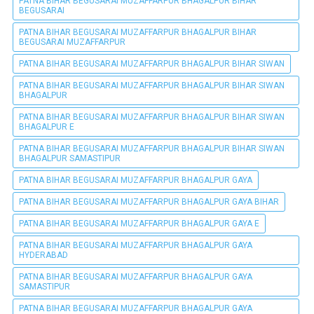
PATNA BIHAR BEGUSARAI MUZAFFARPUR BHAGALPUR BIHAR
BEGUSARAI
PATNA BIHAR BEGUSARAI MUZAFFARPUR BHAGALPUR BIHAR
BEGUSARAI MUZAFFARPUR
PATNA BIHAR BEGUSARAI MUZAFFARPUR BHAGALPUR BIHAR SIWAN
PATNA BIHAR BEGUSARAI MUZAFFARPUR BHAGALPUR BIHAR SIWAN
BHAGALPUR
PATNA BIHAR BEGUSARAI MUZAFFARPUR BHAGALPUR BIHAR SIWAN
BHAGALPUR E
PATNA BIHAR BEGUSARAI MUZAFFARPUR BHAGALPUR BIHAR SIWAN
BHAGALPUR SAMASTIPUR
PATNA BIHAR BEGUSARAI MUZAFFARPUR BHAGALPUR GAYA
PATNA BIHAR BEGUSARAI MUZAFFARPUR BHAGALPUR GAYA BIHAR
PATNA BIHAR BEGUSARAI MUZAFFARPUR BHAGALPUR GAYA E
PATNA BIHAR BEGUSARAI MUZAFFARPUR BHAGALPUR GAYA
HYDERABAD
PATNA BIHAR BEGUSARAI MUZAFFARPUR BHAGALPUR GAYA
SAMASTIPUR
PATNA BIHAR BEGUSARAI MUZAFFARPUR BHAGALPUR GAYA