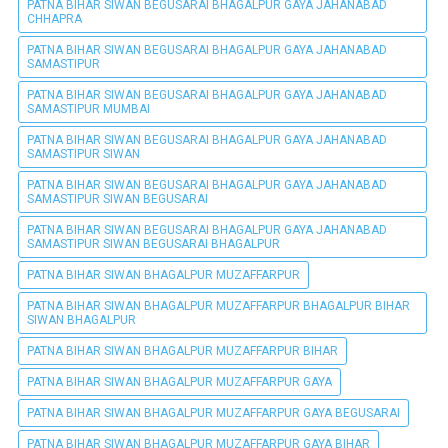
PATNA BIHAR SIWAN BEGUSARAI BHAGALPUR GAYA JAHANABAD
CHHAPRA
PATNA BIHAR SIWAN BEGUSARAI BHAGALPUR GAYA JAHANABAD
SAMASTIPUR
PATNA BIHAR SIWAN BEGUSARAI BHAGALPUR GAYA JAHANABAD
SAMASTIPUR MUMBAI
PATNA BIHAR SIWAN BEGUSARAI BHAGALPUR GAYA JAHANABAD
SAMASTIPUR SIWAN
PATNA BIHAR SIWAN BEGUSARAI BHAGALPUR GAYA JAHANABAD
SAMASTIPUR SIWAN BEGUSARAI
PATNA BIHAR SIWAN BEGUSARAI BHAGALPUR GAYA JAHANABAD
SAMASTIPUR SIWAN BEGUSARAI BHAGALPUR
PATNA BIHAR SIWAN BHAGALPUR MUZAFFARPUR
PATNA BIHAR SIWAN BHAGALPUR MUZAFFARPUR BHAGALPUR BIHAR
SIWAN BHAGALPUR
PATNA BIHAR SIWAN BHAGALPUR MUZAFFARPUR BIHAR
PATNA BIHAR SIWAN BHAGALPUR MUZAFFARPUR GAYA
PATNA BIHAR SIWAN BHAGALPUR MUZAFFARPUR GAYA BEGUSARAI
PATNA BIHAR SIWAN BHAGALPUR MUZAFFARPUR GAYA BIHAR