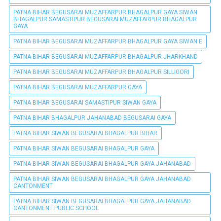
PATNA BIHAR BEGUSARAI MUZAFFARPUR BHAGALPUR GAYA SIWAN
BHAGALPUR SAMASTIPUR BEGUSARAI MUZAFFARPUR BHAGALPUR
GAYA
PATNA BIHAR BEGUSARAI MUZAFFARPUR BHAGALPUR GAYA SIWAN E
PATNA BIHAR BEGUSARAI MUZAFFARPUR BHAGALPUR JHARKHAND
PATNA BIHAR BEGUSARAI MUZAFFARPUR BHAGALPUR SILLIGORI
PATNA BIHAR BEGUSARAI MUZAFFARPUR GAYA
PATNA BIHAR BEGUSARAI SAMASTIPUR SIWAN GAYA
PATNA BIHAR BHAGALPUR JAHANABAD BEGUSARAI GAYA
PATNA BIHAR SIWAN BEGUSARAI BHAGALPUR BIHAR
PATNA BIHAR SIWAN BEGUSARAI BHAGALPUR GAYA
PATNA BIHAR SIWAN BEGUSARAI BHAGALPUR GAYA JAHANABAD
PATNA BIHAR SIWAN BEGUSARAI BHAGALPUR GAYA JAHANABAD
CANTONMENT
PATNA BIHAR SIWAN BEGUSARAI BHAGALPUR GAYA JAHANABAD
CANTONMENT PUBLIC SCHOOL