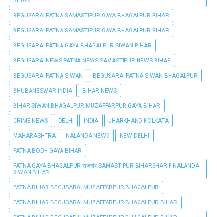
BIHAR
BEGUSARAI PATNA SAMASTIPUR GAYA BHAGALPUR BIHAR
BEGUSARAI PATNA SAMASTIPUR GAYA BHAGALPUR BIHAR
BEGUSARAI PÀTNA GAYA BHAGALPUR SIWAN BIHAR
BEGUSARAI NEWS PATNA NEWS SAMASTIPUR NEWS BIHAR
BEGUSARAI PATNA SIWAN
BEGUSARAI PATNA SIWAN BHAGALPUR
BHUBANESWAR INDIA
BIHAR NEWS
BIHAR SIWAN BHAGALPUR MUZAFFARPUR GAYA BIHAR
CRIME NEWS
DELHI
INDIA
JHARKHAND KOLKATA
MAHARASHTRA
NALANDA NEWS
NEW DELHI
PATNA BODH GAYA BIHAR
PATNA GAYA BHAGALPUR राजगीर SAMASTIPUR BIHARSHARIF NALANDA
SIWAN BIHAR
PATNA BIHAR BEGUSARAI MUZAFFARPUR BHAGALPUR
PATNA BIHAR BEGUSARAI MUZAFFARPUR BHAGALPUR BIHAR