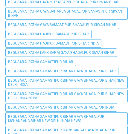
BEGUSARAI PATNA GAYA MUZAFFARPUR BHAGALPUR SIWAN BIHAR
BEGUSARAI PATNA GAYA SAHARSA BHAGALPUR SAMASTIPUR SIWAN
BIHAR
BEGUSARAI PATNA GAYA SAMASTIPUR BHAGALPUR SIWAN BIHAR
BEGUSARAI PATNA HAJIPUR SAMASTIPUR BIHAR
BEGUSARAI PATNA HAJIPUR SAMASTIPUR BIHAR INDIA
BEGUSARAI PATNA LAKHISARAI GAYA BHAGALPUR SIWAN BIHAR
BEGUSARAI PATNA SAMASTIPUR BIHAR
BEGUSARAI PATNA SAMASTIPUR BIHAR GAYA BHAGALPUR BIHAR
BEGUSARAI PATNA SAMASTIPUR BIHAR GAYA BHAGALPUR BIHAR NEW
DELHI INDIA
BEGUSARAI PATNA SAMASTIPUR BIHAR GAYA BHAGALPUR BIHAR NEW
DELHI INDIA NEWS
BEGUSARAI PATNA SAMASTIPUR BIHAR GAYA BHAGALPUR INDIA
BEGUSARAI PATNA SAMASTIPUR BIHAR GAYA BHAGALPUR
KISHANGANG BIHAR NEW DELHI INDIA NEWS
BEGUSARAI PATNA SAMASTIPUR DARBHANGA GAYA BHAGALPUR