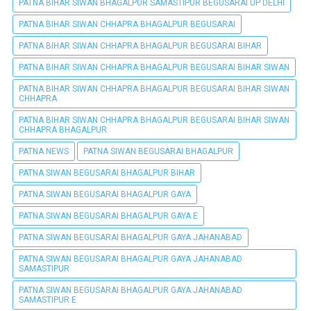
PATNA BIHAR SIWAN BHAGALPUR SAMASTIPUR BEGUSARAI UP DELHI
PATNA BIHAR SIWAN CHHAPRA BHAGALPUR BEGUSARAI
PATNA BIHAR SIWAN CHHAPRA BHAGALPUR BEGUSARAI BIHAR
PATNA BIHAR SIWAN CHHAPRA BHAGALPUR BEGUSARAI BIHAR SIWAN
PATNA BIHAR SIWAN CHHAPRA BHAGALPUR BEGUSARAI BIHAR SIWAN
CHHAPRA
PATNA BIHAR SIWAN CHHAPRA BHAGALPUR BEGUSARAI BIHAR SIWAN
CHHAPRA BHAGALPUR
PATNA NEWS
PATNA SIWAN BEGUSARAI BHAGALPUR
PATNA SIWAN BEGUSARAI BHAGALPUR BIHAR
PATNA SIWAN BEGUSARAI BHAGALPUR GAYA
PATNA SIWAN BEGUSARAI BHAGALPUR GAYA E
PATNA SIWAN BEGUSARAI BHAGALPUR GAYA JAHANABAD
PATNA SIWAN BEGUSARAI BHAGALPUR GAYA JAHANABAD
SAMASTIPUR
PATNA SIWAN BEGUSARAI BHAGALPUR GAYA JAHANABAD
SAMASTIPUR E