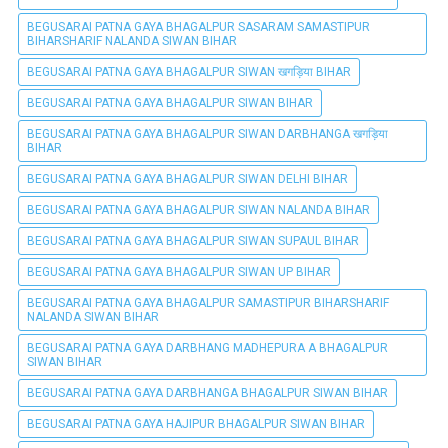
BEGUSARAI PATNA GAYA BHAGALPUR SASARAM SAMASTIPUR
BIHARSHARIF NALANDA SIWAN BIHAR
BEGUSARAI PATNA GAYA BHAGALPUR SIWAN खगड़िया BIHAR
BEGUSARAI PATNA GAYA BHAGALPUR SIWAN BIHAR
BEGUSARAI PATNA GAYA BHAGALPUR SIWAN DARBHANGA खगड़िया
BIHAR
BEGUSARAI PATNA GAYA BHAGALPUR SIWAN DELHI BIHAR
BEGUSARAI PATNA GAYA BHAGALPUR SIWAN NALANDA BIHAR
BEGUSARAI PATNA GAYA BHAGALPUR SIWAN SUPAUL BIHAR
BEGUSARAI PATNA GAYA BHAGALPUR SIWAN UP BIHAR
BEGUSARAI PATNA GAYA BHAGALPUR SAMASTIPUR BIHARSHARIF
NALANDA SIWAN BIHAR
BEGUSARAI PATNA GAYA DARBHANG MADHEPURA A BHAGALPUR
SIWAN BIHAR
BEGUSARAI PATNA GAYA DARBHANGA BHAGALPUR SIWAN BIHAR
BEGUSARAI PATNA GAYA HAJIPUR BHAGALPUR SIWAN BIHAR