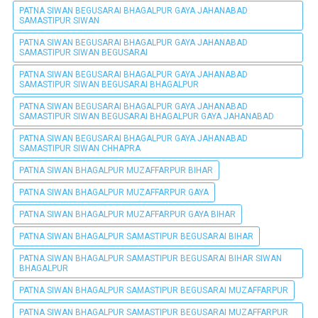
PATNA SIWAN BEGUSARAI BHAGALPUR GAYA JAHANABAD
SAMASTIPUR SIWAN
PATNA SIWAN BEGUSARAI BHAGALPUR GAYA JAHANABAD
SAMASTIPUR SIWAN BEGUSARAI
PATNA SIWAN BEGUSARAI BHAGALPUR GAYA JAHANABAD
SAMASTIPUR SIWAN BEGUSARAI BHAGALPUR
PATNA SIWAN BEGUSARAI BHAGALPUR GAYA JAHANABAD
SAMASTIPUR SIWAN BEGUSARAI BHAGALPUR GAYA JAHANABAD
PATNA SIWAN BEGUSARAI BHAGALPUR GAYA JAHANABAD
SAMASTIPUR SIWAN CHHAPRA
PATNA SIWAN BHAGALPUR MUZAFFARPUR BIHAR
PATNA SIWAN BHAGALPUR MUZAFFARPUR GAYA
PATNA SIWAN BHAGALPUR MUZAFFARPUR GAYA BIHAR
PATNA SIWAN BHAGALPUR SAMASTIPUR BEGUSARAI BIHAR
PATNA SIWAN BHAGALPUR SAMASTIPUR BEGUSARAI BIHAR SIWAN
BHAGALPUR
PATNA SIWAN BHAGALPUR SAMASTIPUR BEGUSARAI MUZAFFARPUR
PATNA SIWAN BHAGALPUR SAMASTIPUR BEGUSARAI MUZAFFARPUR