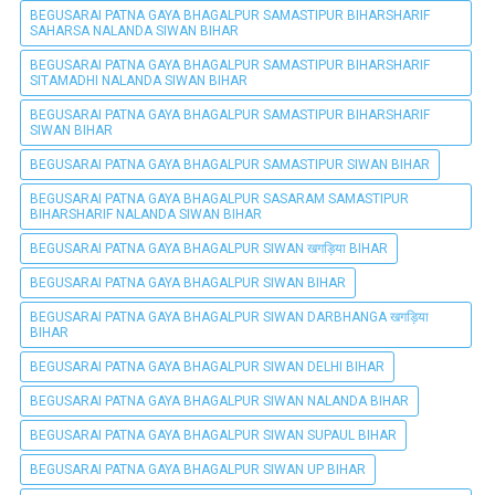
BEGUSARAI PATNA GAYA BHAGALPUR SAMASTIPUR BIHARSHARIF
SAHARSA NALANDA SIWAN BIHAR
BEGUSARAI PATNA GAYA BHAGALPUR SAMASTIPUR BIHARSHARIF
SITAMADHI NALANDA SIWAN BIHAR
BEGUSARAI PATNA GAYA BHAGALPUR SAMASTIPUR BIHARSHARIF
SIWAN BIHAR
BEGUSARAI PATNA GAYA BHAGALPUR SAMASTIPUR SIWAN BIHAR
BEGUSARAI PATNA GAYA BHAGALPUR SASARAM SAMASTIPUR
BIHARSHARIF NALANDA SIWAN BIHAR
BEGUSARAI PATNA GAYA BHAGALPUR SIWAN खगड़िया BIHAR
BEGUSARAI PATNA GAYA BHAGALPUR SIWAN BIHAR
BEGUSARAI PATNA GAYA BHAGALPUR SIWAN DARBHANGA खगड़िया
BIHAR
BEGUSARAI PATNA GAYA BHAGALPUR SIWAN DELHI BIHAR
BEGUSARAI PATNA GAYA BHAGALPUR SIWAN NALANDA BIHAR
BEGUSARAI PATNA GAYA BHAGALPUR SIWAN SUPAUL BIHAR
BEGUSARAI PATNA GAYA BHAGALPUR SIWAN UP BIHAR