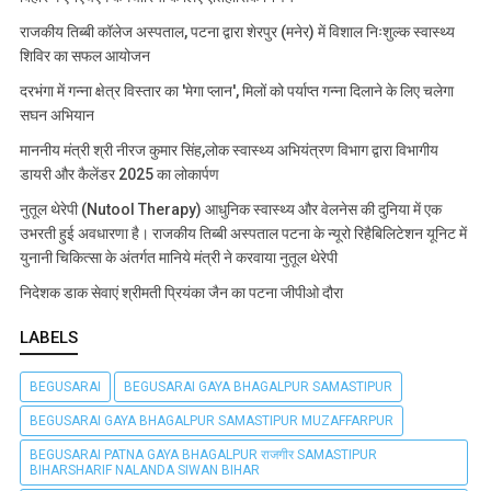
राजकीय तिब्बी कॉलेज अस्पताल, पटना द्वारा शेरपुर (मनेर) में विशाल निःशुल्क स्वास्थ्य
शिविर का सफल आयोजन
दरभंगा में गन्ना क्षेत्र विस्तार का 'मेगा प्लान', मिलों को पर्याप्त गन्ना दिलाने के लिए चलेगा
सघन अभियान
माननीय मंत्री श्री नीरज कुमार सिंह,लोक स्वास्थ्य अभियंत्रण विभाग द्वारा विभागीय
डायरी और कैलेंडर 2025 का लोकार्पण
नुतूल थेरेपी (Nutool Therapy) आधुनिक स्वास्थ्य और वेलनेस की दुनिया में एक
उभरती हुई अवधारणा है। राजकीय तिब्बी अस्पताल पटना के न्यूरो रिहैबिलिटेशन यूनिट में
युनानी चिकित्सा के अंतर्गत मानिये मंत्री ने करवाया नुतूल थेरेपी
निदेशक डाक सेवाएं श्रीमती प्रियंका जैन का पटना जीपीओ दौरा
LABELS
BEGUSARAI
BEGUSARAI GAYA BHAGALPUR SAMASTIPUR
BEGUSARAI GAYA BHAGALPUR SAMASTIPUR MUZAFFARPUR
BEGUSARAI PATNA GAYA BHAGALPUR राजगीर SAMASTIPUR
BIHARSHARIF NALANDA SIWAN BIHAR