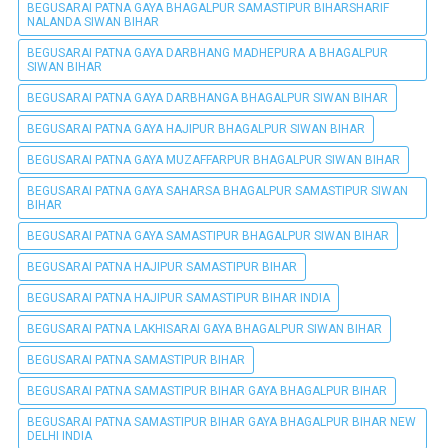
BEGUSARAI PATNA GAYA BHAGALPUR SAMASTIPUR BIHARSHARIF
NALANDA SIWAN BIHAR
BEGUSARAI PATNA GAYA DARBHANG MADHEPURA A BHAGALPUR
SIWAN BIHAR
BEGUSARAI PATNA GAYA DARBHANGA BHAGALPUR SIWAN BIHAR
BEGUSARAI PATNA GAYA HAJIPUR BHAGALPUR SIWAN BIHAR
BEGUSARAI PATNA GAYA MUZAFFARPUR BHAGALPUR SIWAN BIHAR
BEGUSARAI PATNA GAYA SAHARSA BHAGALPUR SAMASTIPUR SIWAN
BIHAR
BEGUSARAI PATNA GAYA SAMASTIPUR BHAGALPUR SIWAN BIHAR
BEGUSARAI PATNA HAJIPUR SAMASTIPUR BIHAR
BEGUSARAI PATNA HAJIPUR SAMASTIPUR BIHAR INDIA
BEGUSARAI PATNA LAKHISARAI GAYA BHAGALPUR SIWAN BIHAR
BEGUSARAI PATNA SAMASTIPUR BIHAR
BEGUSARAI PATNA SAMASTIPUR BIHAR GAYA BHAGALPUR BIHAR
BEGUSARAI PATNA SAMASTIPUR BIHAR GAYA BHAGALPUR BIHAR NEW
DELHI INDIA