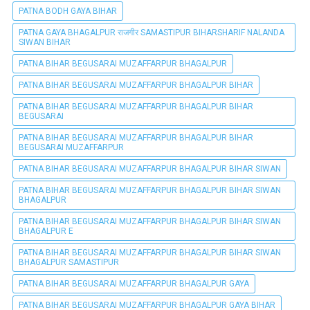
PATNA BODH GAYA BIHAR
PATNA GAYA BHAGALPUR राजगीर SAMASTIPUR BIHARSHARIF NALANDA
SIWAN BIHAR
PATNA BIHAR BEGUSARAI MUZAFFARPUR BHAGALPUR
PATNA BIHAR BEGUSARAI MUZAFFARPUR BHAGALPUR BIHAR
PATNA BIHAR BEGUSARAI MUZAFFARPUR BHAGALPUR BIHAR
BEGUSARAI
PATNA BIHAR BEGUSARAI MUZAFFARPUR BHAGALPUR BIHAR
BEGUSARAI MUZAFFARPUR
PATNA BIHAR BEGUSARAI MUZAFFARPUR BHAGALPUR BIHAR SIWAN
PATNA BIHAR BEGUSARAI MUZAFFARPUR BHAGALPUR BIHAR SIWAN
BHAGALPUR
PATNA BIHAR BEGUSARAI MUZAFFARPUR BHAGALPUR BIHAR SIWAN
BHAGALPUR E
PATNA BIHAR BEGUSARAI MUZAFFARPUR BHAGALPUR BIHAR SIWAN
BHAGALPUR SAMASTIPUR
PATNA BIHAR BEGUSARAI MUZAFFARPUR BHAGALPUR GAYA
PATNA BIHAR BEGUSARAI MUZAFFARPUR BHAGALPUR GAYA BIHAR