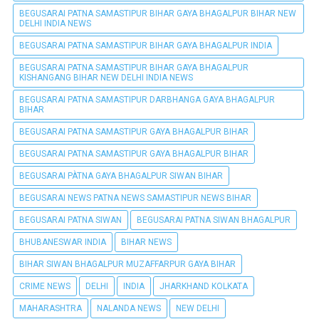
BEGUSARAI PATNA SAMASTIPUR BIHAR GAYA BHAGALPUR BIHAR NEW
DELHI INDIA NEWS
BEGUSARAI PATNA SAMASTIPUR BIHAR GAYA BHAGALPUR INDIA
BEGUSARAI PATNA SAMASTIPUR BIHAR GAYA BHAGALPUR
KISHANGANG BIHAR NEW DELHI INDIA NEWS
BEGUSARAI PATNA SAMASTIPUR DARBHANGA GAYA BHAGALPUR
BIHAR
BEGUSARAI PATNA SAMASTIPUR GAYA BHAGALPUR BIHAR
BEGUSARAI PATNA SAMASTIPUR GAYA BHAGALPUR BIHAR
BEGUSARAI PÀTNA GAYA BHAGALPUR SIWAN BIHAR
BEGUSARAI NEWS PATNA NEWS SAMASTIPUR NEWS BIHAR
BEGUSARAI PATNA SIWAN
BEGUSARAI PATNA SIWAN BHAGALPUR
BHUBANESWAR INDIA
BIHAR NEWS
BIHAR SIWAN BHAGALPUR MUZAFFARPUR GAYA BIHAR
CRIME NEWS
DELHI
INDIA
JHARKHAND KOLKATA
MAHARASHTRA
NALANDA NEWS
NEW DELHI