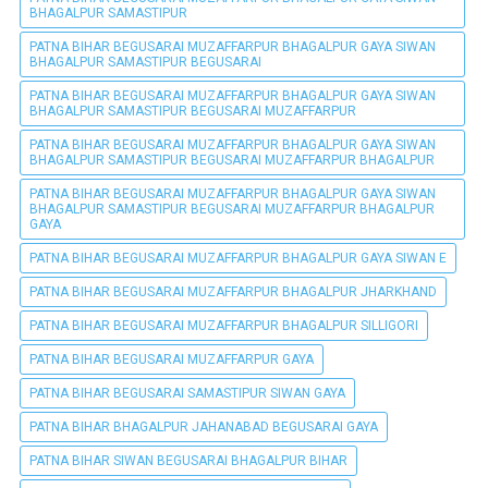
BHAGALPUR SAMASTIPUR
PATNA BIHAR BEGUSARAI MUZAFFARPUR BHAGALPUR GAYA SIWAN
BHAGALPUR SAMASTIPUR BEGUSARAI
PATNA BIHAR BEGUSARAI MUZAFFARPUR BHAGALPUR GAYA SIWAN
BHAGALPUR SAMASTIPUR BEGUSARAI MUZAFFARPUR
PATNA BIHAR BEGUSARAI MUZAFFARPUR BHAGALPUR GAYA SIWAN
BHAGALPUR SAMASTIPUR BEGUSARAI MUZAFFARPUR BHAGALPUR
PATNA BIHAR BEGUSARAI MUZAFFARPUR BHAGALPUR GAYA SIWAN
BHAGALPUR SAMASTIPUR BEGUSARAI MUZAFFARPUR BHAGALPUR
GAYA
PATNA BIHAR BEGUSARAI MUZAFFARPUR BHAGALPUR GAYA SIWAN E
PATNA BIHAR BEGUSARAI MUZAFFARPUR BHAGALPUR JHARKHAND
PATNA BIHAR BEGUSARAI MUZAFFARPUR BHAGALPUR SILLIGORI
PATNA BIHAR BEGUSARAI MUZAFFARPUR GAYA
PATNA BIHAR BEGUSARAI SAMASTIPUR SIWAN GAYA
PATNA BIHAR BHAGALPUR JAHANABAD BEGUSARAI GAYA
PATNA BIHAR SIWAN BEGUSARAI BHAGALPUR BIHAR