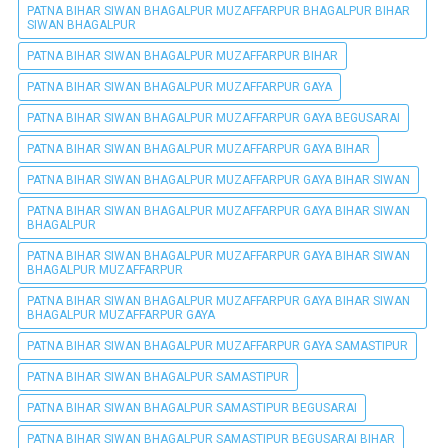
PATNA BIHAR SIWAN BHAGALPUR MUZAFFARPUR BHAGALPUR BIHAR
SIWAN BHAGALPUR
PATNA BIHAR SIWAN BHAGALPUR MUZAFFARPUR BIHAR
PATNA BIHAR SIWAN BHAGALPUR MUZAFFARPUR GAYA
PATNA BIHAR SIWAN BHAGALPUR MUZAFFARPUR GAYA BEGUSARAI
PATNA BIHAR SIWAN BHAGALPUR MUZAFFARPUR GAYA BIHAR
PATNA BIHAR SIWAN BHAGALPUR MUZAFFARPUR GAYA BIHAR SIWAN
PATNA BIHAR SIWAN BHAGALPUR MUZAFFARPUR GAYA BIHAR SIWAN
BHAGALPUR
PATNA BIHAR SIWAN BHAGALPUR MUZAFFARPUR GAYA BIHAR SIWAN
BHAGALPUR MUZAFFARPUR
PATNA BIHAR SIWAN BHAGALPUR MUZAFFARPUR GAYA BIHAR SIWAN
BHAGALPUR MUZAFFARPUR GAYA
PATNA BIHAR SIWAN BHAGALPUR MUZAFFARPUR GAYA SAMASTIPUR
PATNA BIHAR SIWAN BHAGALPUR SAMASTIPUR
PATNA BIHAR SIWAN BHAGALPUR SAMASTIPUR BEGUSARAI
PATNA BIHAR SIWAN BHAGALPUR SAMASTIPUR BEGUSARAI BIHAR