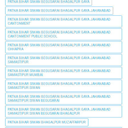
PATNA BIHAR SIWAN BEGUSARAI BHAGALPUR GAYA
PATNA BIHAR SIWAN BEGUSARAI BHAGALPUR GAYA JAHANABAD
PATNA BIHAR SIWAN BEGUSARAI BHAGALPUR GAYA JAHANABAD
CANTONMENT
PATNA BIHAR SIWAN BEGUSARAI BHAGALPUR GAYA JAHANABAD
CANTONMENT PUBLIC SCHOOL
PATNA BIHAR SIWAN BEGUSARAI BHAGALPUR GAYA JAHANABAD
CHHAPRA
PATNA BIHAR SIWAN BEGUSARAI BHAGALPUR GAYA JAHANABAD
SAMASTIPUR
PATNA BIHAR SIWAN BEGUSARAI BHAGALPUR GAYA JAHANABAD
SAMASTIPUR MUMBAI
PATNA BIHAR SIWAN BEGUSARAI BHAGALPUR GAYA JAHANABAD
SAMASTIPUR SIWAN
PATNA BIHAR SIWAN BEGUSARAI BHAGALPUR GAYA JAHANABAD
SAMASTIPUR SIWAN BEGUSARAI
PATNA BIHAR SIWAN BEGUSARAI BHAGALPUR GAYA JAHANABAD
SAMASTIPUR SIWAN BEGUSARAI BHAGALPUR
PATNA BIHAR SIWAN BHAGALPUR MUZAFFARPUR