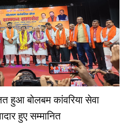
ित हुआ बोलबम कांवरिया सेवा
ादार हुए सम्मानित