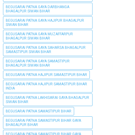
BEGUSARAI PATNA GAYA DARBHANGA
BHAGALPUR SIWAN BIHAR
BEGUSARAI PATNA GAYA HAJIPUR BHAGALPUR
SIWAN BIHAR
BEGUSARAI PATNA GAYA MUZAFFARPUR
BHAGALPUR SIWAN BIHAR
BEGUSARAI PATNA GAYA SAHARSA BHAGALPUR
SAMASTIPUR SIWAN BIHAR
BEGUSARAI PATNA GAYA SAMASTIPUR
BHAGALPUR SIWAN BIHAR
BEGUSARAI PATNA HAJIPUR SAMASTIPUR BIHAR
BEGUSARAI PATNA HAJIPUR SAMASTIPUR BIHAR
INDIA
BEGUSARAI PATNA LAKHISARAI GAYA BHAGALPUR
SIWAN BIHAR
BEGUSARAI PATNA SAMASTIPUR BIHAR
BEGUSARAI PATNA SAMASTIPUR BIHAR GAYA
BHAGALPUR BIHAR
BEGUSARAI PATNA SAMASTIPUR BIHAR GAYA