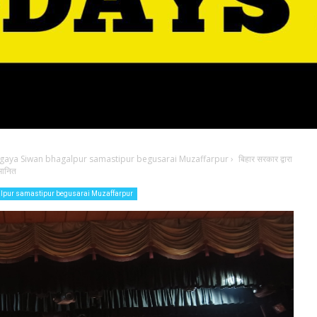
 gaya Siwan bhagalpur samastipur begusarai Muzaffarpur
›
बिहार सरकार द्वारा
मानित
alpur samastipur begusarai Muzaffarpur