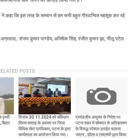
नाम अजगैबीनाथ धाम करने का आग्रह किया गया है।
ने कहा कि इस तरह के सम्मान से हम सभी बहुत गौरवान्वित महशूस कर रहे
 अग्रवाल, संजय कुमार पाण्डेय, अभिषेक सिंह, रंजीत कुमार झा, नीलू पटेल
RELATED POSTS
 पृथ्वी
दिनांक 30.11.2024 को संविधान
प्रमंडलीय आयुक्त के निदेश पर
 बिहार
दिवस सप्ताह के अवसर पर जिला
पटना शहर में सोमवार से अतिक्रमण
विधिक सेवा प्राधिकार, पटना के द्वारा
के विरूद्ध स्पेशल ड्राईव चलाया
कार्यशाला का आयोजन किया गया।
जाएगा , डीएम व एसएसपी द्वारा किया