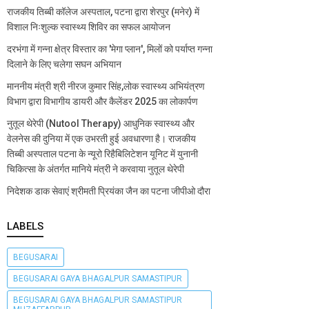
राजकीय तिब्बी कॉलेज अस्पताल, पटना द्वारा शेरपुर (मनेर) में
विशाल निःशुल्क स्वास्थ्य शिविर का सफल आयोजन
दरभंगा में गन्ना क्षेत्र विस्तार का 'मेगा प्लान', मिलों को पर्याप्त गन्ना
दिलाने के लिए चलेगा सघन अभियान
माननीय मंत्री श्री नीरज कुमार सिंह,लोक स्वास्थ्य अभियंत्रण
विभाग द्वारा विभागीय डायरी और कैलेंडर 2025 का लोकार्पण
नुतूल थेरेपी (Nutool Therapy) आधुनिक स्वास्थ्य और
वेलनेस की दुनिया में एक उभरती हुई अवधारणा है। राजकीय
तिब्बी अस्पताल पटना के न्यूरो रिहैबिलिटेशन यूनिट में युनानी
चिकित्सा के अंतर्गत मानिये मंत्री ने करवाया नुतूल थेरेपी
निदेशक डाक सेवाएं श्रीमती प्रियंका जैन का पटना जीपीओ दौरा
LABELS
BEGUSARAI
BEGUSARAI GAYA BHAGALPUR SAMASTIPUR
BEGUSARAI GAYA BHAGALPUR SAMASTIPUR