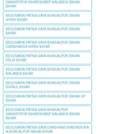
SAMASTIPUR BIHARSHARIF NALANDA SIWAN
BIHAR
BEGUSARAI PATNA GAYA BHAGALPUR SIWAN
खगड़िया BIHAR
BEGUSARAI PATNA GAYA BHAGALPUR SIWAN
BIHAR
BEGUSARAI PATNA GAYA BHAGALPUR SIWAN
DARBHANGA खगड़िया BIHAR
BEGUSARAI PATNA GAYA BHAGALPUR SIWAN
DELHI BIHAR
BEGUSARAI PATNA GAYA BHAGALPUR SIWAN
NALANDA BIHAR
BEGUSARAI PATNA GAYA BHAGALPUR SIWAN
SUPAUL BIHAR
BEGUSARAI PATNA GAYA BHAGALPUR SIWAN UP
BIHAR
BEGUSARAI PATNA GAYA BHAGALPUR
SAMASTIPUR BIHARSHARIF NALANDA SIWAN
BIHAR
BEGUSARAI PATNA GAYA DARBHANG MADHEPURA
A BHAGALPUR SIWAN BIHAR