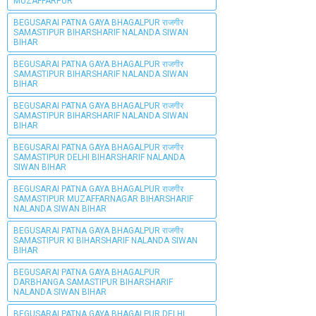
MUZAFFARPUR
BEGUSARAI PATNA GAYA BHAGALPUR राजगीर
SAMASTIPUR BIHARSHARIF NALANDA SIWAN
BIHAR
BEGUSARAI PATNA GAYA BHAGALPUR राजगीर
SAMASTIPUR BIHARSHARIF NALANDA SIWAN
BIHAR
BEGUSARAI PATNA GAYA BHAGALPUR राजगीर
SAMASTIPUR BIHARSHARIF NALANDA SIWAN
BIHAR
BEGUSARAI PATNA GAYA BHAGALPUR राजगीर
SAMASTIPUR DELHI BIHARSHARIF NALANDA
SIWAN BIHAR
BEGUSARAI PATNA GAYA BHAGALPUR राजगीर
SAMASTIPUR MUZAFFARNAGAR BIHARSHARIF
NALANDA SIWAN BIHAR
BEGUSARAI PATNA GAYA BHAGALPUR राजगीर
SAMASTIPUR KI BIHARSHARIF NALANDA SIWAN
BIHAR
BEGUSARAI PATNA GAYA BHAGALPUR
DARBHANGA SAMASTIPUR BIHARSHARIF
NALANDA SIWAN BIHAR
BEGUSARAI PATNA GAYA BHAGALPUR DELHI