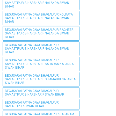
SAMASTIPUR BIHARSHARIF NALANDA SIWAN
BIHAR
BEGUSARAI PATNA GAYA BHAGALPUR KOLKATA
SAMASTIPUR BIHARSHARIF NALANDA SIWAN
BIHAR
BEGUSARAI PATNA GAYA BHAGALPUR RAGHEER
SAMASTIPUR BIHARSHARIF NALANDA SIWAN
BIHAR
BEGUSARAI PATNA GAYA BHAGALPUR
SAMASTIPUR BIHARSHARIF NALANDA SIWAN
BIHAR
BEGUSARAI PATNA GAYA BHAGALPUR
SAMASTIPUR BIHARSHARIF SAHARSA NALANDA
SIWAN BIHAR
BEGUSARAI PATNA GAYA BHAGALPUR
SAMASTIPUR BIHARSHARIF SITAMADHI NALANDA
SIWAN BIHAR
BEGUSARAI PATNA GAYA BHAGALPUR
SAMASTIPUR BIHARSHARIF SIWAN BIHAR
BEGUSARAI PATNA GAYA BHAGALPUR
SAMASTIPUR SIWAN BIHAR
BEGUSARAI PATNA GAYA BHAGALPUR SASARAM