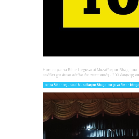
Home
›
patna Bihar begusarai Muzaffarpur Bhagalpur
आयोजित हुआ बोलबम कांवरिया सेवा सम्मान समारोह - 300 सेवादार हुए सम्
patna Bihar begusarai Muzaffarpur Bhagalpur gaya Siwan bhag