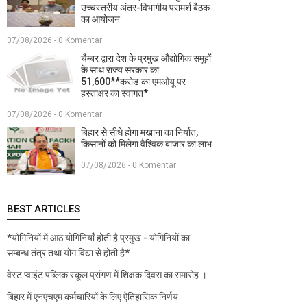
उच्चस्तरीय अंतर-विभागीय परामर्श बैठक
का आयोजन
07/08/2026 - 0 Komentar
चैम्बर द्वारा देश के प्रमुख औद्योगिक समूहों
के साथ राज्य सरकार का
51,600**करोड़ का एमओयू पर
हस्ताक्षर का स्वागत*
07/08/2026 - 0 Komentar
बिहार से सीधे होगा मखाना का निर्यात,
किसानों को मिलेगा वैश्विक बाजार का लाभ
07/08/2026 - 0 Komentar
BEST ARTICLES
*योगिनियों में आठ योगिनियाँ होती है प्रमुख - योगिनियों का
सम्बन्ध तंत्र तथा योग विद्या से होती है*
वेस्ट प्वाइंट पब्लिक स्कूल प्रांगण में शिक्षक दिवस का समारोह ।
बिहार में एनएचएम कर्मचारियों के लिए ऐतिहासिक निर्णय