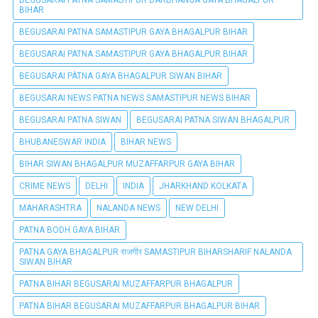
BEGUSARAI PATNA SAMASTIPUR DARBHANGA GAYA BHAGALPUR
BIHAR
BEGUSARAI PATNA SAMASTIPUR GAYA BHAGALPUR BIHAR
BEGUSARAI PATNA SAMASTIPUR GAYA BHAGALPUR BIHAR
BEGUSARAI PÀTNA GAYA BHAGALPUR SIWAN BIHAR
BEGUSARAI NEWS PATNA NEWS SAMASTIPUR NEWS BIHAR
BEGUSARAI PATNA SIWAN
BEGUSARAI PATNA SIWAN BHAGALPUR
BHUBANESWAR INDIA
BIHAR NEWS
BIHAR SIWAN BHAGALPUR MUZAFFARPUR GAYA BIHAR
CRIME NEWS
DELHI
INDIA
JHARKHAND KOLKATA
MAHARASHTRA
NALANDA NEWS
NEW DELHI
PATNA BODH GAYA BIHAR
PATNA GAYA BHAGALPUR राजगीर SAMASTIPUR BIHARSHARIF NALANDA
SIWAN BIHAR
PATNA BIHAR BEGUSARAI MUZAFFARPUR BHAGALPUR
PATNA BIHAR BEGUSARAI MUZAFFARPUR BHAGALPUR BIHAR