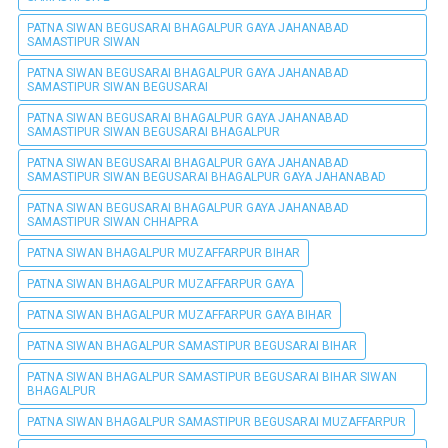
PATNA SIWAN BEGUSARAI BHAGALPUR GAYA JAHANABAD
SAMASTIPUR SIWAN
PATNA SIWAN BEGUSARAI BHAGALPUR GAYA JAHANABAD
SAMASTIPUR SIWAN BEGUSARAI
PATNA SIWAN BEGUSARAI BHAGALPUR GAYA JAHANABAD
SAMASTIPUR SIWAN BEGUSARAI BHAGALPUR
PATNA SIWAN BEGUSARAI BHAGALPUR GAYA JAHANABAD
SAMASTIPUR SIWAN BEGUSARAI BHAGALPUR GAYA JAHANABAD
PATNA SIWAN BEGUSARAI BHAGALPUR GAYA JAHANABAD
SAMASTIPUR SIWAN CHHAPRA
PATNA SIWAN BHAGALPUR MUZAFFARPUR BIHAR
PATNA SIWAN BHAGALPUR MUZAFFARPUR GAYA
PATNA SIWAN BHAGALPUR MUZAFFARPUR GAYA BIHAR
PATNA SIWAN BHAGALPUR SAMASTIPUR BEGUSARAI BIHAR
PATNA SIWAN BHAGALPUR SAMASTIPUR BEGUSARAI BIHAR SIWAN
BHAGALPUR
PATNA SIWAN BHAGALPUR SAMASTIPUR BEGUSARAI MUZAFFARPUR