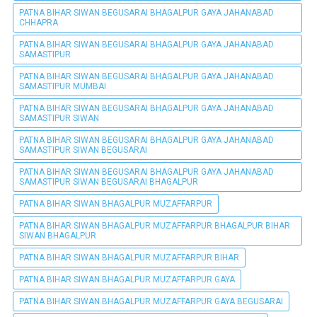
PATNA BIHAR SIWAN BEGUSARAI BHAGALPUR GAYA JAHANABAD
CHHAPRA
PATNA BIHAR SIWAN BEGUSARAI BHAGALPUR GAYA JAHANABAD
SAMASTIPUR
PATNA BIHAR SIWAN BEGUSARAI BHAGALPUR GAYA JAHANABAD
SAMASTIPUR MUMBAI
PATNA BIHAR SIWAN BEGUSARAI BHAGALPUR GAYA JAHANABAD
SAMASTIPUR SIWAN
PATNA BIHAR SIWAN BEGUSARAI BHAGALPUR GAYA JAHANABAD
SAMASTIPUR SIWAN BEGUSARAI
PATNA BIHAR SIWAN BEGUSARAI BHAGALPUR GAYA JAHANABAD
SAMASTIPUR SIWAN BEGUSARAI BHAGALPUR
PATNA BIHAR SIWAN BHAGALPUR MUZAFFARPUR
PATNA BIHAR SIWAN BHAGALPUR MUZAFFARPUR BHAGALPUR BIHAR
SIWAN BHAGALPUR
PATNA BIHAR SIWAN BHAGALPUR MUZAFFARPUR BIHAR
PATNA BIHAR SIWAN BHAGALPUR MUZAFFARPUR GAYA
PATNA BIHAR SIWAN BHAGALPUR MUZAFFARPUR GAYA BEGUSARAI