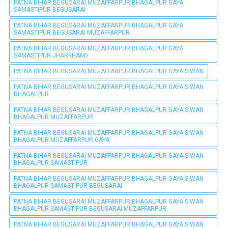
PATNA BIHAR BEGUSARAI MUZAFFARPUR BHAGALPUR GAYA
SAMASTIPUR BEGUSARAI
PATNA BIHAR BEGUSARAI MUZAFFARPUR BHAGALPUR GAYA
SAMASTIPUR BEGUSARAI MUZAFFARPUR
PATNA BIHAR BEGUSARAI MUZAFFARPUR BHAGALPUR GAYA
SAMASTIPUR JHARKHAND
PATNA BIHAR BEGUSARAI MUZAFFARPUR BHAGALPUR GAYA SIWAN
PATNA BIHAR BEGUSARAI MUZAFFARPUR BHAGALPUR GAYA SIWAN
BHAGALPUR
PATNA BIHAR BEGUSARAI MUZAFFARPUR BHAGALPUR GAYA SIWAN
BHAGALPUR MUZAFFARPUR
PATNA BIHAR BEGUSARAI MUZAFFARPUR BHAGALPUR GAYA SIWAN
BHAGALPUR MUZAFFARPUR GAYA
PATNA BIHAR BEGUSARAI MUZAFFARPUR BHAGALPUR GAYA SIWAN
BHAGALPUR SAMASTIPUR
PATNA BIHAR BEGUSARAI MUZAFFARPUR BHAGALPUR GAYA SIWAN
BHAGALPUR SAMASTIPUR BEGUSARAI
PATNA BIHAR BEGUSARAI MUZAFFARPUR BHAGALPUR GAYA SIWAN
BHAGALPUR SAMASTIPUR BEGUSARAI MUZAFFARPUR
PATNA BIHAR BEGUSARAI MUZAFFARPUR BHAGALPUR GAYA SIWAN