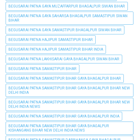
BEGUSARAI PATNA GAYA MUZAFFARPUR BHAGALPUR SIWAN BIHAR
BEGUSARAI PATNA GAYA SAHARSA BHAGALPUR SAMASTIPUR SIWAN
BIHAR
BEGUSARAI PATNA GAYA SAMASTIPUR BHAGALPUR SIWAN BIHAR
BEGUSARAI PATNA HAJIPUR SAMASTIPUR BIHAR
BEGUSARAI PATNA HAJIPUR SAMASTIPUR BIHAR INDIA
BEGUSARAI PATNA LAKHISARAI GAYA BHAGALPUR SIWAN BIHAR
BEGUSARAI PATNA SAMASTIPUR BIHAR
BEGUSARAI PATNA SAMASTIPUR BIHAR GAYA BHAGALPUR BIHAR
BEGUSARAI PATNA SAMASTIPUR BIHAR GAYA BHAGALPUR BIHAR NEW
DELHI INDIA
BEGUSARAI PATNA SAMASTIPUR BIHAR GAYA BHAGALPUR BIHAR NEW
DELHI INDIA NEWS
BEGUSARAI PATNA SAMASTIPUR BIHAR GAYA BHAGALPUR INDIA
BEGUSARAI PATNA SAMASTIPUR BIHAR GAYA BHAGALPUR
KISHANGANG BIHAR NEW DELHI INDIA NEWS