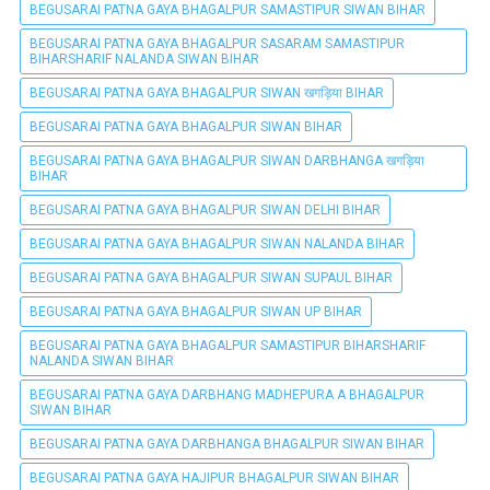
BEGUSARAI PATNA GAYA BHAGALPUR SAMASTIPUR SIWAN BIHAR
BEGUSARAI PATNA GAYA BHAGALPUR SASARAM SAMASTIPUR
BIHARSHARIF NALANDA SIWAN BIHAR
BEGUSARAI PATNA GAYA BHAGALPUR SIWAN खगड़िया BIHAR
BEGUSARAI PATNA GAYA BHAGALPUR SIWAN BIHAR
BEGUSARAI PATNA GAYA BHAGALPUR SIWAN DARBHANGA खगड़िया
BIHAR
BEGUSARAI PATNA GAYA BHAGALPUR SIWAN DELHI BIHAR
BEGUSARAI PATNA GAYA BHAGALPUR SIWAN NALANDA BIHAR
BEGUSARAI PATNA GAYA BHAGALPUR SIWAN SUPAUL BIHAR
BEGUSARAI PATNA GAYA BHAGALPUR SIWAN UP BIHAR
BEGUSARAI PATNA GAYA BHAGALPUR SAMASTIPUR BIHARSHARIF
NALANDA SIWAN BIHAR
BEGUSARAI PATNA GAYA DARBHANG MADHEPURA A BHAGALPUR
SIWAN BIHAR
BEGUSARAI PATNA GAYA DARBHANGA BHAGALPUR SIWAN BIHAR
BEGUSARAI PATNA GAYA HAJIPUR BHAGALPUR SIWAN BIHAR