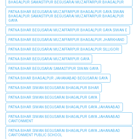
BHAGALPUR SAMASTIPUR BEGUSARAI MUZAFFARPUR BHAGALPUR
PATNA BIHAR BEGUSARAI MUZAFFARPUR BHAGALPUR GAYA SIWAN
BHAGALPUR SAMASTIPUR BEGUSARAI MUZAFFARPUR BHAGALPUR
GAYA
PATNA BIHAR BEGUSARAI MUZAFFARPUR BHAGALPUR GAYA SIWAN E
PATNA BIHAR BEGUSARAI MUZAFFARPUR BHAGALPUR JHARKHAND
PATNA BIHAR BEGUSARAI MUZAFFARPUR BHAGALPUR SILLIGORI
PATNA BIHAR BEGUSARAI MUZAFFARPUR GAYA
PATNA BIHAR BEGUSARAI SAMASTIPUR SIWAN GAYA
PATNA BIHAR BHAGALPUR JAHANABAD BEGUSARAI GAYA
PATNA BIHAR SIWAN BEGUSARAI BHAGALPUR BIHAR
PATNA BIHAR SIWAN BEGUSARAI BHAGALPUR GAYA
PATNA BIHAR SIWAN BEGUSARAI BHAGALPUR GAYA JAHANABAD
PATNA BIHAR SIWAN BEGUSARAI BHAGALPUR GAYA JAHANABAD
CANTONMENT
PATNA BIHAR SIWAN BEGUSARAI BHAGALPUR GAYA JAHANABAD
CANTONMENT PUBLIC SCHOOL