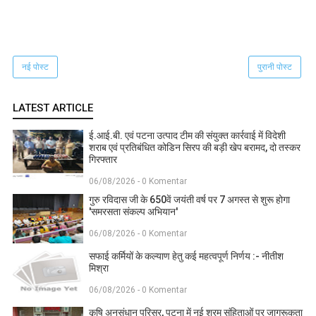
नई पोस्ट
पुरानी पोस्ट
LATEST ARTICLE
ई.आई.बी. एवं पटना उत्पाद टीम की संयुक्त कार्रवाई में विदेशी
शराब एवं प्रतिबंधित कोडिन सिरप की बड़ी खेप बरामद, दो तस्कर
गिरफ्तार
06/08/2026 - 0 Komentar
गुरु रविदास जी के 650वें जयंती वर्ष पर 7 अगस्त से शुरू होगा
'समरसता संकल्प अभियान'
06/08/2026 - 0 Komentar
सफाई कर्मियों के कल्याण हेतु कई महत्वपूर्ण निर्णय :- नीतीश
मिश्रा
06/08/2026 - 0 Komentar
कृषि अनुसंधान परिसर, पटना में नई श्रम संहिताओं पर जागरूकता