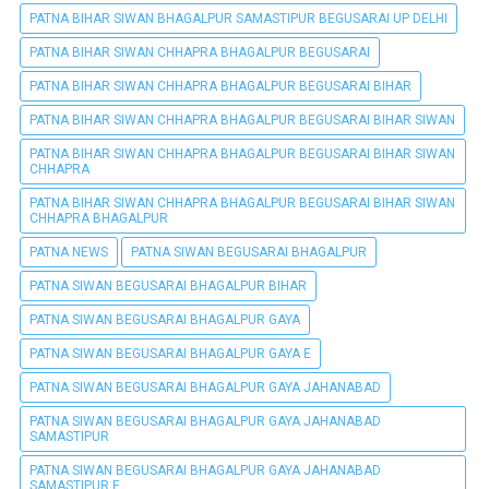
PATNA BIHAR SIWAN BHAGALPUR SAMASTIPUR BEGUSARAI UP DELHI
PATNA BIHAR SIWAN CHHAPRA BHAGALPUR BEGUSARAI
PATNA BIHAR SIWAN CHHAPRA BHAGALPUR BEGUSARAI BIHAR
PATNA BIHAR SIWAN CHHAPRA BHAGALPUR BEGUSARAI BIHAR SIWAN
PATNA BIHAR SIWAN CHHAPRA BHAGALPUR BEGUSARAI BIHAR SIWAN
CHHAPRA
PATNA BIHAR SIWAN CHHAPRA BHAGALPUR BEGUSARAI BIHAR SIWAN
CHHAPRA BHAGALPUR
PATNA NEWS
PATNA SIWAN BEGUSARAI BHAGALPUR
PATNA SIWAN BEGUSARAI BHAGALPUR BIHAR
PATNA SIWAN BEGUSARAI BHAGALPUR GAYA
PATNA SIWAN BEGUSARAI BHAGALPUR GAYA E
PATNA SIWAN BEGUSARAI BHAGALPUR GAYA JAHANABAD
PATNA SIWAN BEGUSARAI BHAGALPUR GAYA JAHANABAD
SAMASTIPUR
PATNA SIWAN BEGUSARAI BHAGALPUR GAYA JAHANABAD
SAMASTIPUR E