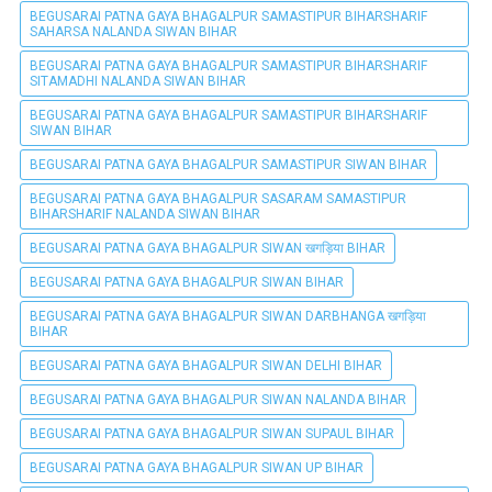
BEGUSARAI PATNA GAYA BHAGALPUR SAMASTIPUR BIHARSHARIF
SAHARSA NALANDA SIWAN BIHAR
BEGUSARAI PATNA GAYA BHAGALPUR SAMASTIPUR BIHARSHARIF
SITAMADHI NALANDA SIWAN BIHAR
BEGUSARAI PATNA GAYA BHAGALPUR SAMASTIPUR BIHARSHARIF
SIWAN BIHAR
BEGUSARAI PATNA GAYA BHAGALPUR SAMASTIPUR SIWAN BIHAR
BEGUSARAI PATNA GAYA BHAGALPUR SASARAM SAMASTIPUR
BIHARSHARIF NALANDA SIWAN BIHAR
BEGUSARAI PATNA GAYA BHAGALPUR SIWAN खगड़िया BIHAR
BEGUSARAI PATNA GAYA BHAGALPUR SIWAN BIHAR
BEGUSARAI PATNA GAYA BHAGALPUR SIWAN DARBHANGA खगड़िया
BIHAR
BEGUSARAI PATNA GAYA BHAGALPUR SIWAN DELHI BIHAR
BEGUSARAI PATNA GAYA BHAGALPUR SIWAN NALANDA BIHAR
BEGUSARAI PATNA GAYA BHAGALPUR SIWAN SUPAUL BIHAR
BEGUSARAI PATNA GAYA BHAGALPUR SIWAN UP BIHAR