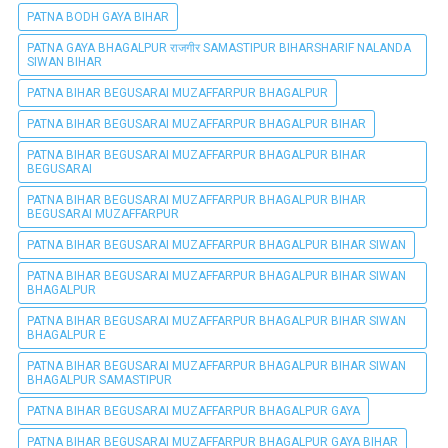
PATNA BODH GAYA BIHAR
PATNA GAYA BHAGALPUR राजगीर SAMASTIPUR BIHARSHARIF NALANDA
SIWAN BIHAR
PATNA BIHAR BEGUSARAI MUZAFFARPUR BHAGALPUR
PATNA BIHAR BEGUSARAI MUZAFFARPUR BHAGALPUR BIHAR
PATNA BIHAR BEGUSARAI MUZAFFARPUR BHAGALPUR BIHAR
BEGUSARAI
PATNA BIHAR BEGUSARAI MUZAFFARPUR BHAGALPUR BIHAR
BEGUSARAI MUZAFFARPUR
PATNA BIHAR BEGUSARAI MUZAFFARPUR BHAGALPUR BIHAR SIWAN
PATNA BIHAR BEGUSARAI MUZAFFARPUR BHAGALPUR BIHAR SIWAN
BHAGALPUR
PATNA BIHAR BEGUSARAI MUZAFFARPUR BHAGALPUR BIHAR SIWAN
BHAGALPUR E
PATNA BIHAR BEGUSARAI MUZAFFARPUR BHAGALPUR BIHAR SIWAN
BHAGALPUR SAMASTIPUR
PATNA BIHAR BEGUSARAI MUZAFFARPUR BHAGALPUR GAYA
PATNA BIHAR BEGUSARAI MUZAFFARPUR BHAGALPUR GAYA BIHAR