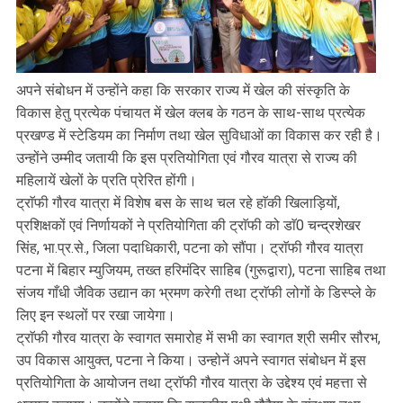
अपने संबोधन में उन्होंने कहा कि सरकार राज्य में खेल की संस्कृति के
विकास हेतु प्रत्येक पंचायत में खेल क्लब के गठन के साथ-साथ प्रत्येक
प्रखण्ड में स्टेडियम का निर्माण तथा खेल सुविधाओं का विकास कर रही है।
उन्होंने उम्मीद जतायी कि इस प्रतियोगिता एवं गौरव यात्रा से राज्य की
महिलायें खेलों के प्रति प्रेरित होंगी।
ट्राॅफी गौरव यात्रा में विशेष बस के साथ चल रहे हाॅकी खिलाड़ियों,
प्रशिक्षकों एवं निर्णायकों ने प्रतियोगिता की ट्राॅफी को डाॅ0 चन्द्रशेखर
सिंह, भा.प्र.से., जिला पदाधिकारी, पटना को सौंपा। ट्राॅफी गौरव यात्रा
पटना में बिहार म्युजियम, तख्त हरिमंदिर साहिब (गुरूद्वारा), पटना साहिब तथा
संजय गाँधी जैविक उद्यान का भ्रमण करेगी तथा ट्राॅफी लोगों के डिस्प्ले के
लिए इन स्थलों पर रखा जायेगा।
ट्राॅफी गौरव यात्रा के स्वागत समारोह में सभी का स्वागत श्री समीर सौरभ,
उप विकास आयुक्त, पटना ने किया। उन्होनें अपने स्वागत संबोधन में इस
प्रतियोगिता के आयोजन तथा ट्राॅफी गौरव यात्रा के उद्देश्य एवं महत्ता से