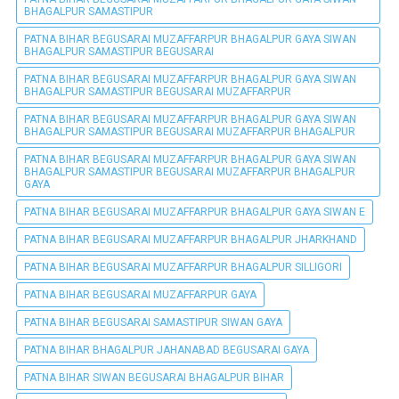
BHAGALPUR SAMASTIPUR
PATNA BIHAR BEGUSARAI MUZAFFARPUR BHAGALPUR GAYA SIWAN
BHAGALPUR SAMASTIPUR BEGUSARAI
PATNA BIHAR BEGUSARAI MUZAFFARPUR BHAGALPUR GAYA SIWAN
BHAGALPUR SAMASTIPUR BEGUSARAI MUZAFFARPUR
PATNA BIHAR BEGUSARAI MUZAFFARPUR BHAGALPUR GAYA SIWAN
BHAGALPUR SAMASTIPUR BEGUSARAI MUZAFFARPUR BHAGALPUR
PATNA BIHAR BEGUSARAI MUZAFFARPUR BHAGALPUR GAYA SIWAN
BHAGALPUR SAMASTIPUR BEGUSARAI MUZAFFARPUR BHAGALPUR
GAYA
PATNA BIHAR BEGUSARAI MUZAFFARPUR BHAGALPUR GAYA SIWAN E
PATNA BIHAR BEGUSARAI MUZAFFARPUR BHAGALPUR JHARKHAND
PATNA BIHAR BEGUSARAI MUZAFFARPUR BHAGALPUR SILLIGORI
PATNA BIHAR BEGUSARAI MUZAFFARPUR GAYA
PATNA BIHAR BEGUSARAI SAMASTIPUR SIWAN GAYA
PATNA BIHAR BHAGALPUR JAHANABAD BEGUSARAI GAYA
PATNA BIHAR SIWAN BEGUSARAI BHAGALPUR BIHAR