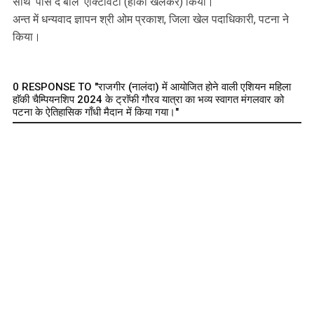
साथ ‘पास द बाॅल‘ एक्टिविटी (हाॅकी खेलकर) किया।
अन्त में धन्यवाद ज्ञापन श्री ओम प्रकाश, जिला खेल पदाधिकारी, पटना ने
किया।
0 RESPONSE TO "राजगीर (नालंदा) में आयोजित होने वाली एशियन महिला
हाॅकी चैम्पियनशिप 2024 के ट्राॅफी गौरव यात्रा का भव्य स्वागत मंगलवार को
पटना के ऐतिहासिक गाँधी मैदान में किया गया।"