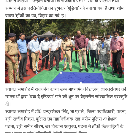
अवगत कराया। उन्होंने बताया कि राजकीय पक्षी गौरैया के संरक्षण तथा
सम्मान में इस प्रतियोगिता का शुभंकर ‘गुड़िया‘ को बनाया गया है तथा थीम
वाक्य ‘हाॅकी का पर्व, बिहार का गर्व‘ है।
स्वागत समारोह में राजकीय कन्या उच्च माध्यमिक विद्यालय, शास्त्रीनगर की
छात्राओं द्वारा ‘चक दे इण्डिया‘ गाने की धुन पर बेहतरीन सांस्कृतिक प्रस्तुति
दी।
स्वागत समारोह में डाॅ0 चन्द्रशेखर सिंह, भा.प्र.से., जिला पदाधिकारी, पटना,
श्री राजीव मिश्रा, पुलिस उप महानिरीक्षक-सह-वरीय पुलिस अधीक्षक,
पटना, श्री समीर सौरभ, उप विकास आयुक्त, पटना ने हाॅकी खिलाड़ियों के