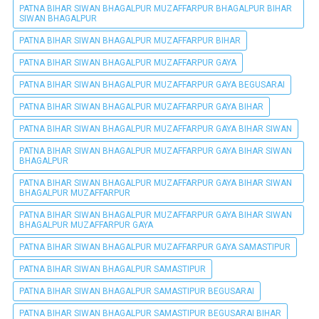
PATNA BIHAR SIWAN BHAGALPUR MUZAFFARPUR BHAGALPUR BIHAR
SIWAN BHAGALPUR
PATNA BIHAR SIWAN BHAGALPUR MUZAFFARPUR BIHAR
PATNA BIHAR SIWAN BHAGALPUR MUZAFFARPUR GAYA
PATNA BIHAR SIWAN BHAGALPUR MUZAFFARPUR GAYA BEGUSARAI
PATNA BIHAR SIWAN BHAGALPUR MUZAFFARPUR GAYA BIHAR
PATNA BIHAR SIWAN BHAGALPUR MUZAFFARPUR GAYA BIHAR SIWAN
PATNA BIHAR SIWAN BHAGALPUR MUZAFFARPUR GAYA BIHAR SIWAN
BHAGALPUR
PATNA BIHAR SIWAN BHAGALPUR MUZAFFARPUR GAYA BIHAR SIWAN
BHAGALPUR MUZAFFARPUR
PATNA BIHAR SIWAN BHAGALPUR MUZAFFARPUR GAYA BIHAR SIWAN
BHAGALPUR MUZAFFARPUR GAYA
PATNA BIHAR SIWAN BHAGALPUR MUZAFFARPUR GAYA SAMASTIPUR
PATNA BIHAR SIWAN BHAGALPUR SAMASTIPUR
PATNA BIHAR SIWAN BHAGALPUR SAMASTIPUR BEGUSARAI
PATNA BIHAR SIWAN BHAGALPUR SAMASTIPUR BEGUSARAI BIHAR