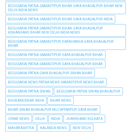
BEGUSARAI PATNA SAMASTIPUR BIHAR GAYA BHAGALPUR BIHAR NEW
DELHI INDIA NEWS
BEGUSARAI PATNA SAMASTIPUR BIHAR GAYA BHAGALPUR INDIA
BEGUSARAI PATNA SAMASTIPUR BIHAR GAYA BHAGALPUR
KISHANGANG BIHAR NEW DELHI INDIA NEWS
BEGUSARAI PATNA SAMASTIPUR DARBHANGA GAYA BHAGALPUR
BIHAR
BEGUSARAI PATNA SAMASTIPUR GAYA BHAGALPUR BIHAR
BEGUSARAI PATNA SAMASTIPUR GAYA BHAGALPUR BIHAR
BEGUSARAI PÀTNA GAYA BHAGALPUR SIWAN BIHAR
BEGUSARAI NEWS PATNA NEWS SAMASTIPUR NEWS BIHAR
BEGUSARAI PATNA SIWAN
BEGUSARAI PATNA SIWAN BHAGALPUR
BHUBANESWAR INDIA
BIHAR NEWS
BIHAR SIWAN BHAGALPUR MUZAFFARPUR GAYA BIHAR
CRIME NEWS
DELHI
INDIA
JHARKHAND KOLKATA
MAHARASHTRA
NALANDA NEWS
NEW DELHI