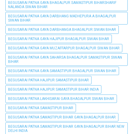
BEGUSARAI PATNA GAYA BHAGALPUR SAMASTIPUR BIHARSHARIF
NALANDA SIWAN BIHAR
BEGUSARAI PATNA GAYA DARBHANG MADHEPURA A BHAGALPUR
SIWAN BIHAR
BEGUSARAI PATNA GAYA DARBHANGA BHAGALPUR SIWAN BIHAR
BEGUSARAI PATNA GAYA HAJIPUR BHAGALPUR SIWAN BIHAR
BEGUSARAI PATNA GAYA MUZAFFARPUR BHAGALPUR SIWAN BIHAR
BEGUSARAI PATNA GAYA SAHARSA BHAGALPUR SAMASTIPUR SIWAN
BIHAR
BEGUSARAI PATNA GAYA SAMASTIPUR BHAGALPUR SIWAN BIHAR
BEGUSARAI PATNA HAJIPUR SAMASTIPUR BIHAR
BEGUSARAI PATNA HAJIPUR SAMASTIPUR BIHAR INDIA
BEGUSARAI PATNA LAKHISARAI GAYA BHAGALPUR SIWAN BIHAR
BEGUSARAI PATNA SAMASTIPUR BIHAR
BEGUSARAI PATNA SAMASTIPUR BIHAR GAYA BHAGALPUR BIHAR
BEGUSARAI PATNA SAMASTIPUR BIHAR GAYA BHAGALPUR BIHAR NEW
DELHI INDIA