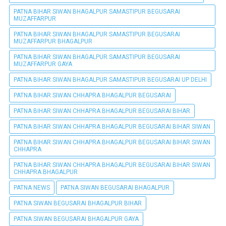
PATNA BIHAR SIWAN BHAGALPUR SAMASTIPUR BEGUSARAI
MUZAFFARPUR
PATNA BIHAR SIWAN BHAGALPUR SAMASTIPUR BEGUSARAI
MUZAFFARPUR BHAGALPUR
PATNA BIHAR SIWAN BHAGALPUR SAMASTIPUR BEGUSARAI
MUZAFFARPUR GAYA
PATNA BIHAR SIWAN BHAGALPUR SAMASTIPUR BEGUSARAI UP DELHI
PATNA BIHAR SIWAN CHHAPRA BHAGALPUR BEGUSARAI
PATNA BIHAR SIWAN CHHAPRA BHAGALPUR BEGUSARAI BIHAR
PATNA BIHAR SIWAN CHHAPRA BHAGALPUR BEGUSARAI BIHAR SIWAN
PATNA BIHAR SIWAN CHHAPRA BHAGALPUR BEGUSARAI BIHAR SIWAN
CHHAPRA
PATNA BIHAR SIWAN CHHAPRA BHAGALPUR BEGUSARAI BIHAR SIWAN
CHHAPRA BHAGALPUR
PATNA NEWS
PATNA SIWAN BEGUSARAI BHAGALPUR
PATNA SIWAN BEGUSARAI BHAGALPUR BIHAR
PATNA SIWAN BEGUSARAI BHAGALPUR GAYA