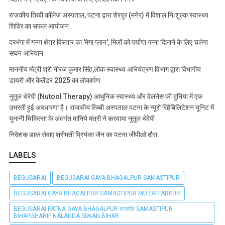
राजकीय तिब्बी कॉलेज अस्पताल, पटना द्वारा शेरपुर (मनेर) में विशाल निःशुल्क स्वास्थ्य
शिविर का सफल आयोजन
दरभंगा में गन्ना क्षेत्र विस्तार का 'मेगा प्लान', मिलों को पर्याप्त गन्ना दिलाने के लिए चलेगा
सघन अभियान
माननीय मंत्री श्री नीरज कुमार सिंह,लोक स्वास्थ्य अभियंत्रण विभाग द्वारा विभागीय
डायरी और कैलेंडर 2025 का लोकार्पण
नुतूल थेरेपी (Nutool Therapy) आधुनिक स्वास्थ्य और वेलनेस की दुनिया में एक
उभरती हुई अवधारणा है। राजकीय तिब्बी अस्पताल पटना के न्यूरो रिहैबिलिटेशन यूनिट में
युनानी चिकित्सा के अंतर्गत मानिये मंत्री ने करवाया नुतूल थेरेपी
निदेशक डाक सेवाएं श्रीमती प्रियंका जैन का पटना जीपीओ दौरा
LABELS
BEGUSARAI
BEGUSARAI GAYA BHAGALPUR SAMASTIPUR
BEGUSARAI GAYA BHAGALPUR SAMASTIPUR MUZAFFARPUR
BEGUSARAI PATNA GAYA BHAGALPUR राजगीर SAMASTIPUR
BIHARSHARIF NALANDA SIWAN BIHAR