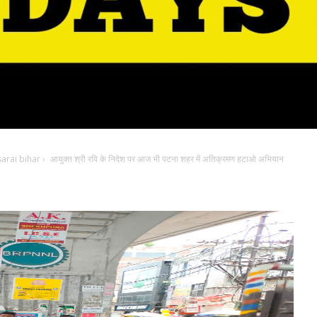
arai bihar
›
आयुक्त श्री रवि के निदेश पर आज भी पटना शहर में अतिक्रमण हटाओ अभियान