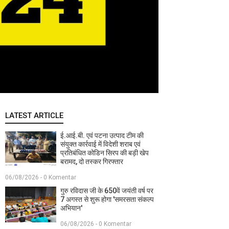
LATEST ARTICLE
ई.आई.बी. एवं पटना उत्पाद टीम की
संयुक्त कार्रवाई में विदेशी शराब एवं
प्रतिबंधित कोडिन सिरप की बड़ी खेप
बरामद, दो तस्कर गिरफ्तार
06/08/2026 - 0 Komentar
गुरु रविदास जी के 650वें जयंती वर्ष पर
7 अगस्त से शुरू होगा 'समरसता संकल्प
अभियान'
06/08/2026 - 0 Komentar