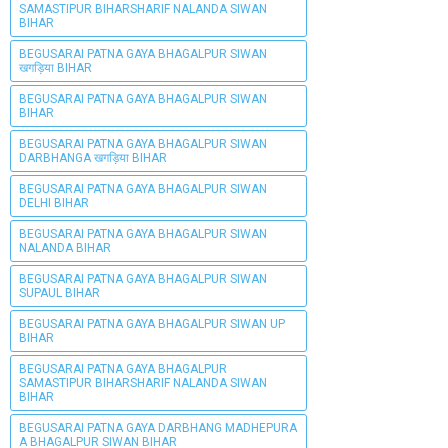
SAMASTIPUR BIHARSHARIF NALANDA SIWAN
BIHAR
BEGUSARAI PATNA GAYA BHAGALPUR SIWAN
खगड़िया BIHAR
BEGUSARAI PATNA GAYA BHAGALPUR SIWAN
BIHAR
BEGUSARAI PATNA GAYA BHAGALPUR SIWAN
DARBHANGA खगड़िया BIHAR
BEGUSARAI PATNA GAYA BHAGALPUR SIWAN
DELHI BIHAR
BEGUSARAI PATNA GAYA BHAGALPUR SIWAN
NALANDA BIHAR
BEGUSARAI PATNA GAYA BHAGALPUR SIWAN
SUPAUL BIHAR
BEGUSARAI PATNA GAYA BHAGALPUR SIWAN UP
BIHAR
BEGUSARAI PATNA GAYA BHAGALPUR
SAMASTIPUR BIHARSHARIF NALANDA SIWAN
BIHAR
BEGUSARAI PATNA GAYA DARBHANG MADHEPURA
A BHAGALPUR SIWAN BIHAR