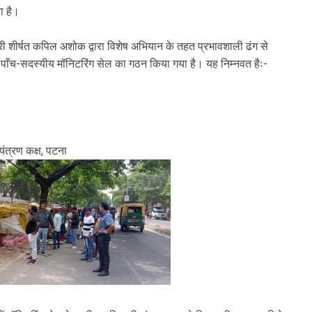
या है।
री शीर्षत कपिल अशोक द्वारा विशेष अभियान के तहत प्रभावशाली ढंग से
ाँच-सदस्यीय मॉनिटरिंग सेल का गठन किया गया है। यह निम्नवत हैः-
यंत्रण कक्ष, पटना