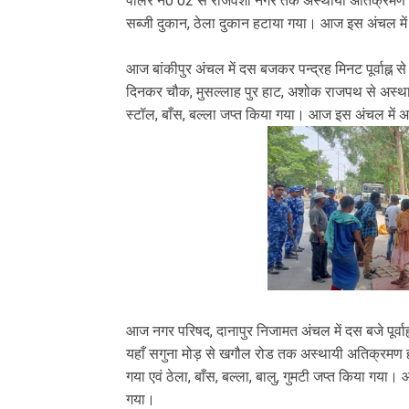
पीलर नं0 02 से राजवंशी नगर तक अस्थायी अतिक्रमण 
सब्जी दुकान, ठेला दुकान हटाया गया। आज इस अंचल में 
आज बांकीपुर अंचल में दस बजकर पन्द्रह मिनट पूर्वाह्
दिनकर चौक, मुसल्लाह पुर हाट, अशोक राजपथ से अस्
स्टॉल, बाँस, बल्ला जप्त किया गया। आज इस अंचल में अ
आज नगर परिषद, दानापुर निजामत अंचल में दस बजे पूर्
यहाँ सगुना मोड़ से खगौल रोड तक अस्थायी अतिक्रमण 
गया एवं ठेला, बाँस, बल्ला, बालु, गुमटी जप्त किया गया
गया।