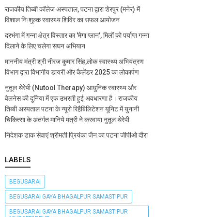
राजकीय तिब्बी कॉलेज अस्पताल, पटना द्वारा शेरपुर (मनेर) में
विशाल निःशुल्क स्वास्थ्य शिविर का सफल आयोजन
दरभंगा में गन्ना क्षेत्र विस्तार का 'मेगा प्लान', मिलों को पर्याप्त गन्ना
दिलाने के लिए चलेगा सघन अभियान
माननीय मंत्री श्री नीरज कुमार सिंह,लोक स्वास्थ्य अभियंत्रण
विभाग द्वारा विभागीय डायरी और कैलेंडर 2025 का लोकार्पण
नुतूल थेरेपी (Nutool Therapy) आधुनिक स्वास्थ्य और
वेलनेस की दुनिया में एक उभरती हुई अवधारणा है। राजकीय
तिब्बी अस्पताल पटना के न्यूरो रिहैबिलिटेशन यूनिट में युनानी
चिकित्सा के अंतर्गत मानिये मंत्री ने करवाया नुतूल थेरेपी
निदेशक डाक सेवाएं श्रीमती प्रियंका जैन का पटना जीपीओ दौरा
LABELS
BEGUSARAI
BEGUSARAI GAYA BHAGALPUR SAMASTIPUR
BEGUSARAI GAYA BHAGALPUR SAMASTIPUR