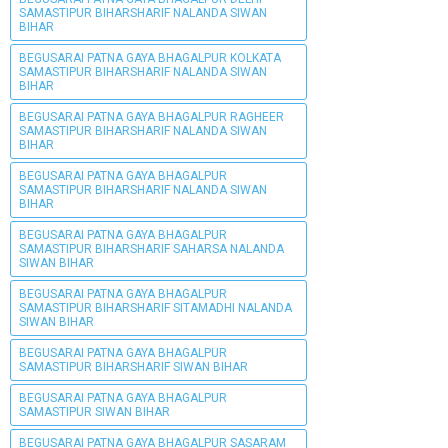
SAMASTIPUR BIHARSHARIF NALANDA SIWAN
BIHAR
BEGUSARAI PATNA GAYA BHAGALPUR KOLKATA
SAMASTIPUR BIHARSHARIF NALANDA SIWAN
BIHAR
BEGUSARAI PATNA GAYA BHAGALPUR RAGHEER
SAMASTIPUR BIHARSHARIF NALANDA SIWAN
BIHAR
BEGUSARAI PATNA GAYA BHAGALPUR
SAMASTIPUR BIHARSHARIF NALANDA SIWAN
BIHAR
BEGUSARAI PATNA GAYA BHAGALPUR
SAMASTIPUR BIHARSHARIF SAHARSA NALANDA
SIWAN BIHAR
BEGUSARAI PATNA GAYA BHAGALPUR
SAMASTIPUR BIHARSHARIF SITAMADHI NALANDA
SIWAN BIHAR
BEGUSARAI PATNA GAYA BHAGALPUR
SAMASTIPUR BIHARSHARIF SIWAN BIHAR
BEGUSARAI PATNA GAYA BHAGALPUR
SAMASTIPUR SIWAN BIHAR
BEGUSARAI PATNA GAYA BHAGALPUR SASARAM