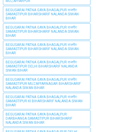
MUZAFFARPUR
BEGUSARAI PATNA GAYA BHAGALPUR राजगीर
SAMASTIPUR BIHARSHARIF NALANDA SIWAN
BIHAR
BEGUSARAI PATNA GAYA BHAGALPUR राजगीर
SAMASTIPUR BIHARSHARIF NALANDA SIWAN
BIHAR
BEGUSARAI PATNA GAYA BHAGALPUR राजगीर
SAMASTIPUR BIHARSHARIF NALANDA SIWAN
BIHAR
BEGUSARAI PATNA GAYA BHAGALPUR राजगीर
SAMASTIPUR DELHI BIHARSHARIF NALANDA
SIWAN BIHAR
BEGUSARAI PATNA GAYA BHAGALPUR राजगीर
SAMASTIPUR MUZAFFARNAGAR BIHARSHARIF
NALANDA SIWAN BIHAR
BEGUSARAI PATNA GAYA BHAGALPUR राजगीर
SAMASTIPUR KI BIHARSHARIF NALANDA SIWAN
BIHAR
BEGUSARAI PATNA GAYA BHAGALPUR
DARBHANGA SAMASTIPUR BIHARSHARIF
NALANDA SIWAN BIHAR
BEGUSARAI PATNA GAYA BHAGALPUR DELHI