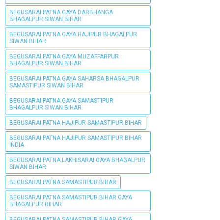
BEGUSARAI PATNA GAYA DARBHANGA
BHAGALPUR SIWAN BIHAR
BEGUSARAI PATNA GAYA HAJIPUR BHAGALPUR
SIWAN BIHAR
BEGUSARAI PATNA GAYA MUZAFFARPUR
BHAGALPUR SIWAN BIHAR
BEGUSARAI PATNA GAYA SAHARSA BHAGALPUR
SAMASTIPUR SIWAN BIHAR
BEGUSARAI PATNA GAYA SAMASTIPUR
BHAGALPUR SIWAN BIHAR
BEGUSARAI PATNA HAJIPUR SAMASTIPUR BIHAR
BEGUSARAI PATNA HAJIPUR SAMASTIPUR BIHAR
INDIA
BEGUSARAI PATNA LAKHISARAI GAYA BHAGALPUR
SIWAN BIHAR
BEGUSARAI PATNA SAMASTIPUR BIHAR
BEGUSARAI PATNA SAMASTIPUR BIHAR GAYA
BHAGALPUR BIHAR
BEGUSARAI PATNA SAMASTIPUR BIHAR GAYA