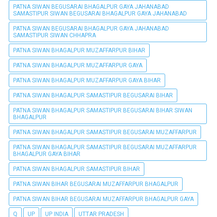
PATNA SIWAN BEGUSARAI BHAGALPUR GAYA JAHANABAD
SAMASTIPUR SIWAN BEGUSARAI BHAGALPUR GAYA JAHANABAD
PATNA SIWAN BEGUSARAI BHAGALPUR GAYA JAHANABAD
SAMASTIPUR SIWAN CHHAPRA
PATNA SIWAN BHAGALPUR MUZAFFARPUR BIHAR
PATNA SIWAN BHAGALPUR MUZAFFARPUR GAYA
PATNA SIWAN BHAGALPUR MUZAFFARPUR GAYA BIHAR
PATNA SIWAN BHAGALPUR SAMASTIPUR BEGUSARAI BIHAR
PATNA SIWAN BHAGALPUR SAMASTIPUR BEGUSARAI BIHAR SIWAN
BHAGALPUR
PATNA SIWAN BHAGALPUR SAMASTIPUR BEGUSARAI MUZAFFARPUR
PATNA SIWAN BHAGALPUR SAMASTIPUR BEGUSARAI MUZAFFARPUR
BHAGALPUR GAYA BIHAR
PATNA SIWAN BHAGALPUR SAMASTIPUR BIHAR
PATNA SIWAN BIHAR BEGUSARAI MUZAFFARPUR BHAGALPUR
PATNA SIWAN BIHAR BEGUSARAI MUZAFFARPUR BHAGALPUR GAYA
Q
UP
UP INDIA
UTTAR PRADESH