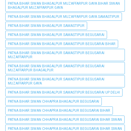
PATNA BIHAR SIWAN BHAGALPUR MUZAFFARPUR GAYA BIHAR SIWAN
BHAGALPUR MUZAFFARPUR GAYA
PATNA BIHAR SIWAN BHAGALPUR MUZAFFARPUR GAYA SAMASTIPUR
PATNA BIHAR SIWAN BHAGALPUR SAMASTIPUR
PATNA BIHAR SIWAN BHAGALPUR SAMASTIPUR BEGUSARAI
PATNA BIHAR SIWAN BHAGALPUR SAMASTIPUR BEGUSARAI BIHAR
PATNA BIHAR SIWAN BHAGALPUR SAMASTIPUR BEGUSARAI
MUZAFFARPUR
PATNA BIHAR SIWAN BHAGALPUR SAMASTIPUR BEGUSARAI
MUZAFFARPUR BHAGALPUR
PATNA BIHAR SIWAN BHAGALPUR SAMASTIPUR BEGUSARAI
MUZAFFARPUR GAYA
PATNA BIHAR SIWAN BHAGALPUR SAMASTIPUR BEGUSARAI UP DELHI
PATNA BIHAR SIWAN CHHAPRA BHAGALPUR BEGUSARAI
PATNA BIHAR SIWAN CHHAPRA BHAGALPUR BEGUSARAI BIHAR
PATNA BIHAR SIWAN CHHAPRA BHAGALPUR BEGUSARAI BIHAR SIWAN
PATNA BIHAR SIWAN CHHAPRA BHAGALPUR BEGUSARAI BIHAR SIWAN