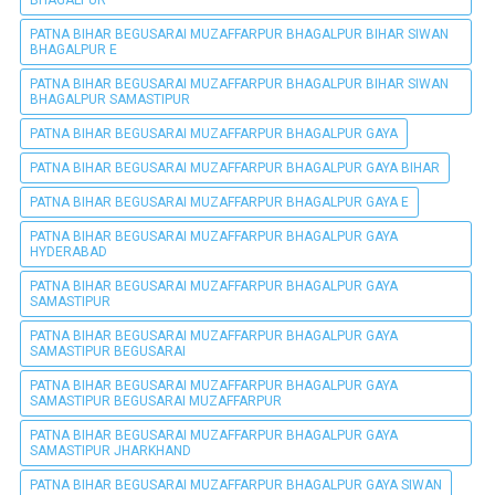
PATNA BIHAR BEGUSARAI MUZAFFARPUR BHAGALPUR BIHAR SIWAN
BHAGALPUR E
PATNA BIHAR BEGUSARAI MUZAFFARPUR BHAGALPUR BIHAR SIWAN
BHAGALPUR SAMASTIPUR
PATNA BIHAR BEGUSARAI MUZAFFARPUR BHAGALPUR GAYA
PATNA BIHAR BEGUSARAI MUZAFFARPUR BHAGALPUR GAYA BIHAR
PATNA BIHAR BEGUSARAI MUZAFFARPUR BHAGALPUR GAYA E
PATNA BIHAR BEGUSARAI MUZAFFARPUR BHAGALPUR GAYA
HYDERABAD
PATNA BIHAR BEGUSARAI MUZAFFARPUR BHAGALPUR GAYA
SAMASTIPUR
PATNA BIHAR BEGUSARAI MUZAFFARPUR BHAGALPUR GAYA
SAMASTIPUR BEGUSARAI
PATNA BIHAR BEGUSARAI MUZAFFARPUR BHAGALPUR GAYA
SAMASTIPUR BEGUSARAI MUZAFFARPUR
PATNA BIHAR BEGUSARAI MUZAFFARPUR BHAGALPUR GAYA
SAMASTIPUR JHARKHAND
PATNA BIHAR BEGUSARAI MUZAFFARPUR BHAGALPUR GAYA SIWAN