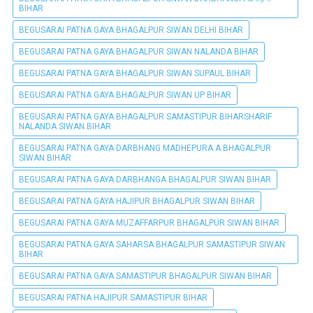
BIHAR
BEGUSARAI PATNA GAYA BHAGALPUR SIWAN DELHI BIHAR
BEGUSARAI PATNA GAYA BHAGALPUR SIWAN NALANDA BIHAR
BEGUSARAI PATNA GAYA BHAGALPUR SIWAN SUPAUL BIHAR
BEGUSARAI PATNA GAYA BHAGALPUR SIWAN UP BIHAR
BEGUSARAI PATNA GAYA BHAGALPUR SAMASTIPUR BIHARSHARIF
NALANDA SIWAN BIHAR
BEGUSARAI PATNA GAYA DARBHANG MADHEPURA A BHAGALPUR
SIWAN BIHAR
BEGUSARAI PATNA GAYA DARBHANGA BHAGALPUR SIWAN BIHAR
BEGUSARAI PATNA GAYA HAJIPUR BHAGALPUR SIWAN BIHAR
BEGUSARAI PATNA GAYA MUZAFFARPUR BHAGALPUR SIWAN BIHAR
BEGUSARAI PATNA GAYA SAHARSA BHAGALPUR SAMASTIPUR SIWAN
BIHAR
BEGUSARAI PATNA GAYA SAMASTIPUR BHAGALPUR SIWAN BIHAR
BEGUSARAI PATNA HAJIPUR SAMASTIPUR BIHAR