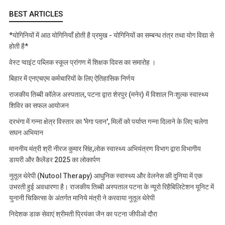
BEST ARTICLES
*योगिनियों में आठ योगिनियाँ होती है प्रमुख - योगिनियों का सम्बन्ध तंत्र तथा योग विद्या से
होती है*
वेस्ट प्वाइंट पब्लिक स्कूल प्रांगण में शिक्षक दिवस का समारोह ।
बिहार में एनएचएम कर्मचारियों के लिए ऐतिहासिक निर्णय
राजकीय तिब्बी कॉलेज अस्पताल, पटना द्वारा शेरपुर (मनेर) में विशाल निःशुल्क स्वास्थ्य
शिविर का सफल आयोजन
दरभंगा में गन्ना क्षेत्र विस्तार का 'मेगा प्लान', मिलों को पर्याप्त गन्ना दिलाने के लिए चलेगा
सघन अभियान
माननीय मंत्री श्री नीरज कुमार सिंह,लोक स्वास्थ्य अभियंत्रण विभाग द्वारा विभागीय
डायरी और कैलेंडर 2025 का लोकार्पण
नुतूल थेरेपी (Nutool Therapy) आधुनिक स्वास्थ्य और वेलनेस की दुनिया में एक
उभरती हुई अवधारणा है। राजकीय तिब्बी अस्पताल पटना के न्यूरो रिहैबिलिटेशन यूनिट में
युनानी चिकित्सा के अंतर्गत मानिये मंत्री ने करवाया नुतूल थेरेपी
निदेशक डाक सेवाएं श्रीमती प्रियंका जैन का पटना जीपीओ दौरा