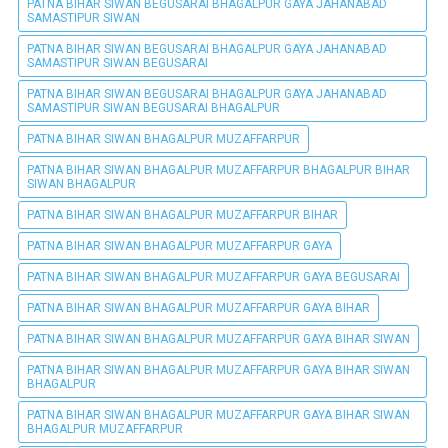
PATNA BIHAR SIWAN BEGUSARAI BHAGALPUR GAYA JAHANABAD
SAMASTIPUR SIWAN
PATNA BIHAR SIWAN BEGUSARAI BHAGALPUR GAYA JAHANABAD
SAMASTIPUR SIWAN BEGUSARAI
PATNA BIHAR SIWAN BEGUSARAI BHAGALPUR GAYA JAHANABAD
SAMASTIPUR SIWAN BEGUSARAI BHAGALPUR
PATNA BIHAR SIWAN BHAGALPUR MUZAFFARPUR
PATNA BIHAR SIWAN BHAGALPUR MUZAFFARPUR BHAGALPUR BIHAR
SIWAN BHAGALPUR
PATNA BIHAR SIWAN BHAGALPUR MUZAFFARPUR BIHAR
PATNA BIHAR SIWAN BHAGALPUR MUZAFFARPUR GAYA
PATNA BIHAR SIWAN BHAGALPUR MUZAFFARPUR GAYA BEGUSARAI
PATNA BIHAR SIWAN BHAGALPUR MUZAFFARPUR GAYA BIHAR
PATNA BIHAR SIWAN BHAGALPUR MUZAFFARPUR GAYA BIHAR SIWAN
PATNA BIHAR SIWAN BHAGALPUR MUZAFFARPUR GAYA BIHAR SIWAN
BHAGALPUR
PATNA BIHAR SIWAN BHAGALPUR MUZAFFARPUR GAYA BIHAR SIWAN
BHAGALPUR MUZAFFARPUR