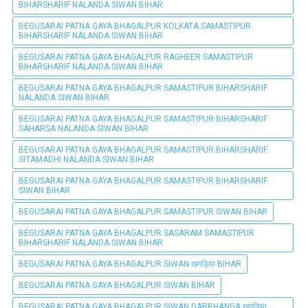
BIHARSHARIF NALANDA SIWAN BIHAR
BEGUSARAI PATNA GAYA BHAGALPUR KOLKATA SAMASTIPUR
BIHARSHARIF NALANDA SIWAN BIHAR
BEGUSARAI PATNA GAYA BHAGALPUR RAGHEER SAMASTIPUR
BIHARSHARIF NALANDA SIWAN BIHAR
BEGUSARAI PATNA GAYA BHAGALPUR SAMASTIPUR BIHARSHARIF
NALANDA SIWAN BIHAR
BEGUSARAI PATNA GAYA BHAGALPUR SAMASTIPUR BIHARSHARIF
SAHARSA NALANDA SIWAN BIHAR
BEGUSARAI PATNA GAYA BHAGALPUR SAMASTIPUR BIHARSHARIF
SITAMADHI NALANDA SIWAN BIHAR
BEGUSARAI PATNA GAYA BHAGALPUR SAMASTIPUR BIHARSHARIF
SIWAN BIHAR
BEGUSARAI PATNA GAYA BHAGALPUR SAMASTIPUR SIWAN BIHAR
BEGUSARAI PATNA GAYA BHAGALPUR SASARAM SAMASTIPUR
BIHARSHARIF NALANDA SIWAN BIHAR
BEGUSARAI PATNA GAYA BHAGALPUR SIWAN खगड़िया BIHAR
BEGUSARAI PATNA GAYA BHAGALPUR SIWAN BIHAR
BEGUSARAI PATNA GAYA BHAGALPUR SIWAN DARBHANGA खगड़िया