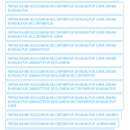
PATNA BIHAR BEGUSARAI MUZAFFARPUR BHAGALPUR GAYA SIWAN
BHAGALPUR
PATNA BIHAR BEGUSARAI MUZAFFARPUR BHAGALPUR GAYA SIWAN
BHAGALPUR MUZAFFARPUR
PATNA BIHAR BEGUSARAI MUZAFFARPUR BHAGALPUR GAYA SIWAN
BHAGALPUR MUZAFFARPUR GAYA
PATNA BIHAR BEGUSARAI MUZAFFARPUR BHAGALPUR GAYA SIWAN
BHAGALPUR SAMASTIPUR
PATNA BIHAR BEGUSARAI MUZAFFARPUR BHAGALPUR GAYA SIWAN
BHAGALPUR SAMASTIPUR BEGUSARAI
PATNA BIHAR BEGUSARAI MUZAFFARPUR BHAGALPUR GAYA SIWAN
BHAGALPUR SAMASTIPUR BEGUSARAI MUZAFFARPUR
PATNA BIHAR BEGUSARAI MUZAFFARPUR BHAGALPUR GAYA SIWAN
BHAGALPUR SAMASTIPUR BEGUSARAI MUZAFFARPUR BHAGALPUR
PATNA BIHAR BEGUSARAI MUZAFFARPUR BHAGALPUR GAYA SIWAN
BHAGALPUR SAMASTIPUR BEGUSARAI MUZAFFARPUR BHAGALPUR
GAYA
PATNA BIHAR BEGUSARAI MUZAFFARPUR BHAGALPUR GAYA SIWAN E
PATNA BIHAR BEGUSARAI MUZAFFARPUR BHAGALPUR JHARKHAND