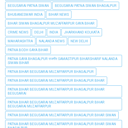
BEGUSARAI PATNA SIWAN
BEGUSARAI PATNA SIWAN BHAGALPUR
BHUBANESWAR INDIA
BIHAR NEWS
BIHAR SIWAN BHAGALPUR MUZAFFARPUR GAYA BIHAR
CRIME NEWS
DELHI
INDIA
JHARKHAND KOLKATA
MAHARASHTRA
NALANDA NEWS
NEW DELHI
PATNA BODH GAYA BIHAR
PATNA GAYA BHAGALPUR राजगीर SAMASTIPUR BIHARSHARIF NALANDA
SIWAN BIHAR
PATNA BIHAR BEGUSARAI MUZAFFARPUR BHAGALPUR
PATNA BIHAR BEGUSARAI MUZAFFARPUR BHAGALPUR BIHAR
PATNA BIHAR BEGUSARAI MUZAFFARPUR BHAGALPUR BIHAR
BEGUSARAI
PATNA BIHAR BEGUSARAI MUZAFFARPUR BHAGALPUR BIHAR
BEGUSARAI MUZAFFARPUR
PATNA BIHAR BEGUSARAI MUZAFFARPUR BHAGALPUR BIHAR SIWAN
PATNA BIHAR BEGUSARAI MUZAFFARPUR BHAGALPUR BIHAR SIWAN
BHAGALPUR