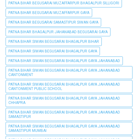
PATNA BIHAR BEGUSARAI MUZAFFARPUR BHAGALPUR SILLIGORI
PATNA BIHAR BEGUSARAI MUZAFFARPUR GAYA
PATNA BIHAR BEGUSARAI SAMASTIPUR SIWAN GAYA
PATNA BIHAR BHAGALPUR JAHANABAD BEGUSARAI GAYA
PATNA BIHAR SIWAN BEGUSARAI BHAGALPUR BIHAR
PATNA BIHAR SIWAN BEGUSARAI BHAGALPUR GAYA
PATNA BIHAR SIWAN BEGUSARAI BHAGALPUR GAYA JAHANABAD
PATNA BIHAR SIWAN BEGUSARAI BHAGALPUR GAYA JAHANABAD
CANTONMENT
PATNA BIHAR SIWAN BEGUSARAI BHAGALPUR GAYA JAHANABAD
CANTONMENT PUBLIC SCHOOL
PATNA BIHAR SIWAN BEGUSARAI BHAGALPUR GAYA JAHANABAD
CHHAPRA
PATNA BIHAR SIWAN BEGUSARAI BHAGALPUR GAYA JAHANABAD
SAMASTIPUR
PATNA BIHAR SIWAN BEGUSARAI BHAGALPUR GAYA JAHANABAD
SAMASTIPUR MUMBAI