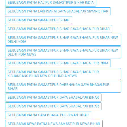
BEGUSARAI PATNA HAJIPUR SAMASTIPUR BIHAR INDIA
BEGUSARAI PATNA LAKHISARAI GAYA BHAGALPUR SIWAN BIHAR
BEGUSARAI PATNA SAMASTIPUR BIHAR
BEGUSARAI PATNA SAMASTIPUR BIHAR GAYA BHAGALPUR BIHAR
BEGUSARAI PATNA SAMASTIPUR BIHAR GAYA BHAGALPUR BIHAR NEW
DELHI INDIA
BEGUSARAI PATNA SAMASTIPUR BIHAR GAYA BHAGALPUR BIHAR NEW
DELHI INDIA NEWS
BEGUSARAI PATNA SAMASTIPUR BIHAR GAYA BHAGALPUR INDIA
BEGUSARAI PATNA SAMASTIPUR BIHAR GAYA BHAGALPUR
KISHANGANG BIHAR NEW DELHI INDIA NEWS
BEGUSARAI PATNA SAMASTIPUR DARBHANGA GAYA BHAGALPUR
BIHAR
BEGUSARAI PATNA SAMASTIPUR GAYA BHAGALPUR BIHAR
BEGUSARAI PATNA SAMASTIPUR GAYA BHAGALPUR BIHAR
BEGUSARAI PÀTNA GAYA BHAGALPUR SIWAN BIHAR
BEGUSARAI NEWS PATNA NEWS SAMASTIPUR NEWS BIHAR