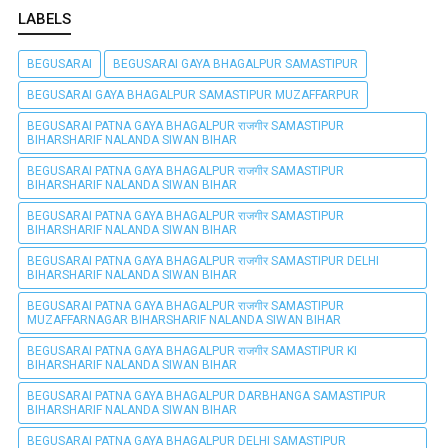
LABELS
BEGUSARAI
BEGUSARAI GAYA BHAGALPUR SAMASTIPUR
BEGUSARAI GAYA BHAGALPUR SAMASTIPUR MUZAFFARPUR
BEGUSARAI PATNA GAYA BHAGALPUR राजगीर SAMASTIPUR
BIHARSHARIF NALANDA SIWAN BIHAR
BEGUSARAI PATNA GAYA BHAGALPUR राजगीर SAMASTIPUR
BIHARSHARIF NALANDA SIWAN BIHAR
BEGUSARAI PATNA GAYA BHAGALPUR राजगीर SAMASTIPUR
BIHARSHARIF NALANDA SIWAN BIHAR
BEGUSARAI PATNA GAYA BHAGALPUR राजगीर SAMASTIPUR DELHI
BIHARSHARIF NALANDA SIWAN BIHAR
BEGUSARAI PATNA GAYA BHAGALPUR राजगीर SAMASTIPUR
MUZAFFARNAGAR BIHARSHARIF NALANDA SIWAN BIHAR
BEGUSARAI PATNA GAYA BHAGALPUR राजगीर SAMASTIPUR KI
BIHARSHARIF NALANDA SIWAN BIHAR
BEGUSARAI PATNA GAYA BHAGALPUR DARBHANGA SAMASTIPUR
BIHARSHARIF NALANDA SIWAN BIHAR
BEGUSARAI PATNA GAYA BHAGALPUR DELHI SAMASTIPUR