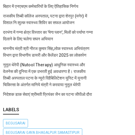
बिहार में एनएचएम कर्मचारियों के लिए ऐतिहासिक निर्णय
राजकीय तिब्बी कॉलेज अस्पताल, पटना द्वारा शेरपुर (मनेर) में
विशाल निःशुल्क स्वास्थ्य शिविर का सफल आयोजन
दरभंगा में गन्ना क्षेत्र विस्तार का 'मेगा प्लान', मिलों को पर्याप्त गन्ना
दिलाने के लिए चलेगा सघन अभियान
माननीय मंत्री श्री नीरज कुमार सिंह,लोक स्वास्थ्य अभियंत्रण
विभाग द्वारा विभागीय डायरी और कैलेंडर 2025 का लोकार्पण
नुतूल थेरेपी (Nutool Therapy) आधुनिक स्वास्थ्य और
वेलनेस की दुनिया में एक उभरती हुई अवधारणा है। राजकीय
तिब्बी अस्पताल पटना के न्यूरो रिहैबिलिटेशन यूनिट में युनानी
चिकित्सा के अंतर्गत मानिये मंत्री ने करवाया नुतूल थेरेपी
निदेशक डाक सेवाएं श्रीमती प्रियंका जैन का पटना जीपीओ दौरा
LABELS
BEGUSARAI
BEGUSARAI GAYA BHAGALPUR SAMASTIPUR