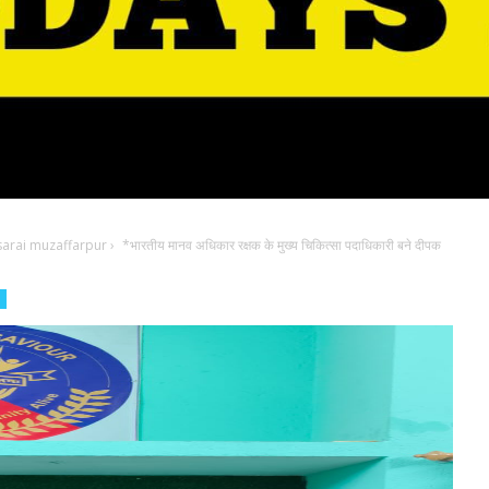
sarai muzaffarpur
›
*भारतीय मानव अधिकार रक्षक के मुख्य चिकित्सा पदाधिकारी बने दीपक