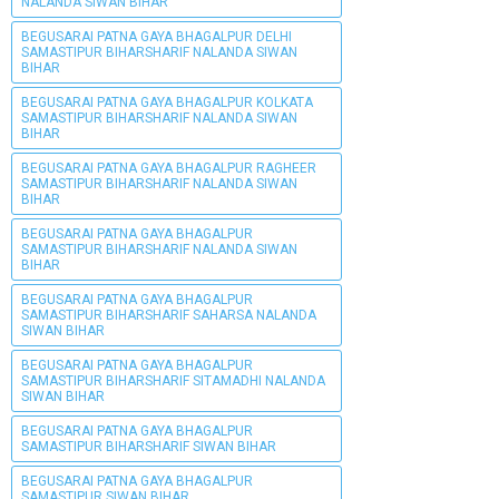
NALANDA SIWAN BIHAR
BEGUSARAI PATNA GAYA BHAGALPUR DELHI
SAMASTIPUR BIHARSHARIF NALANDA SIWAN
BIHAR
BEGUSARAI PATNA GAYA BHAGALPUR KOLKATA
SAMASTIPUR BIHARSHARIF NALANDA SIWAN
BIHAR
BEGUSARAI PATNA GAYA BHAGALPUR RAGHEER
SAMASTIPUR BIHARSHARIF NALANDA SIWAN
BIHAR
BEGUSARAI PATNA GAYA BHAGALPUR
SAMASTIPUR BIHARSHARIF NALANDA SIWAN
BIHAR
BEGUSARAI PATNA GAYA BHAGALPUR
SAMASTIPUR BIHARSHARIF SAHARSA NALANDA
SIWAN BIHAR
BEGUSARAI PATNA GAYA BHAGALPUR
SAMASTIPUR BIHARSHARIF SITAMADHI NALANDA
SIWAN BIHAR
BEGUSARAI PATNA GAYA BHAGALPUR
SAMASTIPUR BIHARSHARIF SIWAN BIHAR
BEGUSARAI PATNA GAYA BHAGALPUR
SAMASTIPUR SIWAN BIHAR