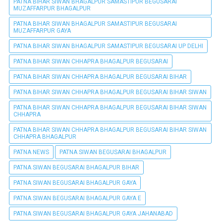
PATNA BIHAR SIWAN BHAGALPUR SAMASTIPUR BEGUSARAI
MUZAFFARPUR BHAGALPUR
PATNA BIHAR SIWAN BHAGALPUR SAMASTIPUR BEGUSARAI
MUZAFFARPUR GAYA
PATNA BIHAR SIWAN BHAGALPUR SAMASTIPUR BEGUSARAI UP DELHI
PATNA BIHAR SIWAN CHHAPRA BHAGALPUR BEGUSARAI
PATNA BIHAR SIWAN CHHAPRA BHAGALPUR BEGUSARAI BIHAR
PATNA BIHAR SIWAN CHHAPRA BHAGALPUR BEGUSARAI BIHAR SIWAN
PATNA BIHAR SIWAN CHHAPRA BHAGALPUR BEGUSARAI BIHAR SIWAN
CHHAPRA
PATNA BIHAR SIWAN CHHAPRA BHAGALPUR BEGUSARAI BIHAR SIWAN
CHHAPRA BHAGALPUR
PATNA NEWS
PATNA SIWAN BEGUSARAI BHAGALPUR
PATNA SIWAN BEGUSARAI BHAGALPUR BIHAR
PATNA SIWAN BEGUSARAI BHAGALPUR GAYA
PATNA SIWAN BEGUSARAI BHAGALPUR GAYA E
PATNA SIWAN BEGUSARAI BHAGALPUR GAYA JAHANABAD