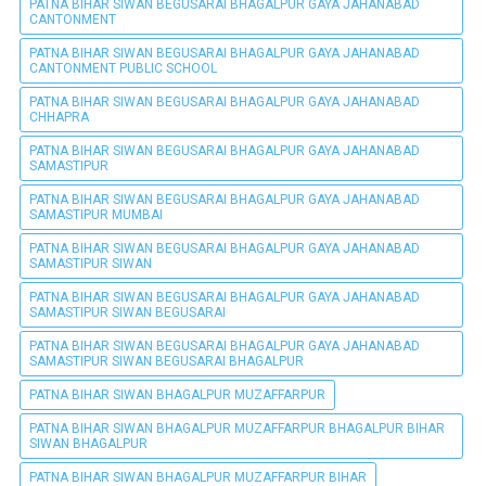
PATNA BIHAR SIWAN BEGUSARAI BHAGALPUR GAYA JAHANABAD
CANTONMENT
PATNA BIHAR SIWAN BEGUSARAI BHAGALPUR GAYA JAHANABAD
CANTONMENT PUBLIC SCHOOL
PATNA BIHAR SIWAN BEGUSARAI BHAGALPUR GAYA JAHANABAD
CHHAPRA
PATNA BIHAR SIWAN BEGUSARAI BHAGALPUR GAYA JAHANABAD
SAMASTIPUR
PATNA BIHAR SIWAN BEGUSARAI BHAGALPUR GAYA JAHANABAD
SAMASTIPUR MUMBAI
PATNA BIHAR SIWAN BEGUSARAI BHAGALPUR GAYA JAHANABAD
SAMASTIPUR SIWAN
PATNA BIHAR SIWAN BEGUSARAI BHAGALPUR GAYA JAHANABAD
SAMASTIPUR SIWAN BEGUSARAI
PATNA BIHAR SIWAN BEGUSARAI BHAGALPUR GAYA JAHANABAD
SAMASTIPUR SIWAN BEGUSARAI BHAGALPUR
PATNA BIHAR SIWAN BHAGALPUR MUZAFFARPUR
PATNA BIHAR SIWAN BHAGALPUR MUZAFFARPUR BHAGALPUR BIHAR
SIWAN BHAGALPUR
PATNA BIHAR SIWAN BHAGALPUR MUZAFFARPUR BIHAR