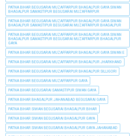
PATNA BIHAR BEGUSARAI MUZAFFARPUR BHAGALPUR GAYA SIWAN
BHAGALPUR SAMASTIPUR BEGUSARAI MUZAFFARPUR
PATNA BIHAR BEGUSARAI MUZAFFARPUR BHAGALPUR GAYA SIWAN
BHAGALPUR SAMASTIPUR BEGUSARAI MUZAFFARPUR BHAGALPUR
PATNA BIHAR BEGUSARAI MUZAFFARPUR BHAGALPUR GAYA SIWAN
BHAGALPUR SAMASTIPUR BEGUSARAI MUZAFFARPUR BHAGALPUR
GAYA
PATNA BIHAR BEGUSARAI MUZAFFARPUR BHAGALPUR GAYA SIWAN E
PATNA BIHAR BEGUSARAI MUZAFFARPUR BHAGALPUR JHARKHAND
PATNA BIHAR BEGUSARAI MUZAFFARPUR BHAGALPUR SILLIGORI
PATNA BIHAR BEGUSARAI MUZAFFARPUR GAYA
PATNA BIHAR BEGUSARAI SAMASTIPUR SIWAN GAYA
PATNA BIHAR BHAGALPUR JAHANABAD BEGUSARAI GAYA
PATNA BIHAR SIWAN BEGUSARAI BHAGALPUR BIHAR
PATNA BIHAR SIWAN BEGUSARAI BHAGALPUR GAYA
PATNA BIHAR SIWAN BEGUSARAI BHAGALPUR GAYA JAHANABAD