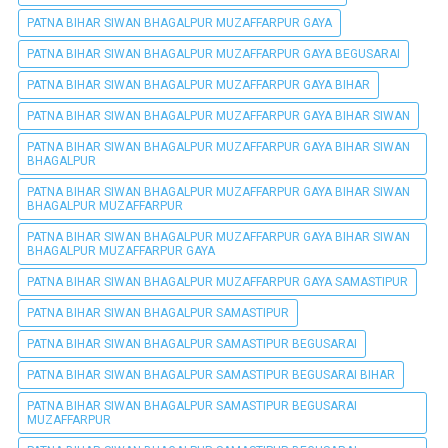
PATNA BIHAR SIWAN BHAGALPUR MUZAFFARPUR GAYA
PATNA BIHAR SIWAN BHAGALPUR MUZAFFARPUR GAYA BEGUSARAI
PATNA BIHAR SIWAN BHAGALPUR MUZAFFARPUR GAYA BIHAR
PATNA BIHAR SIWAN BHAGALPUR MUZAFFARPUR GAYA BIHAR SIWAN
PATNA BIHAR SIWAN BHAGALPUR MUZAFFARPUR GAYA BIHAR SIWAN
BHAGALPUR
PATNA BIHAR SIWAN BHAGALPUR MUZAFFARPUR GAYA BIHAR SIWAN
BHAGALPUR MUZAFFARPUR
PATNA BIHAR SIWAN BHAGALPUR MUZAFFARPUR GAYA BIHAR SIWAN
BHAGALPUR MUZAFFARPUR GAYA
PATNA BIHAR SIWAN BHAGALPUR MUZAFFARPUR GAYA SAMASTIPUR
PATNA BIHAR SIWAN BHAGALPUR SAMASTIPUR
PATNA BIHAR SIWAN BHAGALPUR SAMASTIPUR BEGUSARAI
PATNA BIHAR SIWAN BHAGALPUR SAMASTIPUR BEGUSARAI BIHAR
PATNA BIHAR SIWAN BHAGALPUR SAMASTIPUR BEGUSARAI
MUZAFFARPUR