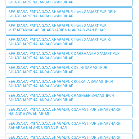
BIHARSHARIF NALANDA SIWAN BIHAR
BEGUSARAI PATNA GAYA BHAGALPUR राजगीर SAMASTIPUR DELHI
BIHARSHARIF NALANDA SIWAN BIHAR
BEGUSARAI PATNA GAYA BHAGALPUR राजगीर SAMASTIPUR
MUZAFFARNAGAR BIHARSHARIF NALANDA SIWAN BIHAR
BEGUSARAI PATNA GAYA BHAGALPUR राजगीर SAMASTIPUR KI
BIHARSHARIF NALANDA SIWAN BIHAR
BEGUSARAI PATNA GAYA BHAGALPUR DARBHANGA SAMASTIPUR
BIHARSHARIF NALANDA SIWAN BIHAR
BEGUSARAI PATNA GAYA BHAGALPUR DELHI SAMASTIPUR
BIHARSHARIF NALANDA SIWAN BIHAR
BEGUSARAI PATNA GAYA BHAGALPUR KOLKATA SAMASTIPUR
BIHARSHARIF NALANDA SIWAN BIHAR
BEGUSARAI PATNA GAYA BHAGALPUR RAGHEER SAMASTIPUR
BIHARSHARIF NALANDA SIWAN BIHAR
BEGUSARAI PATNA GAYA BHAGALPUR SAMASTIPUR BIHARSHARIF
NALANDA SIWAN BIHAR
BEGUSARAI PATNA GAYA BHAGALPUR SAMASTIPUR BIHARSHARIF
SAHARSA NALANDA SIWAN BIHAR
BEGUSARAI PATNA GAYA BHAGALPUR SAMASTIPUR BIHARSHARIF