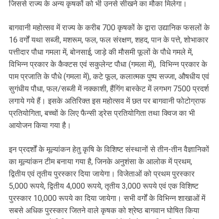
जिससे राज्य के अन्य कृषकों को भी उनसे सीखने का मौका मिलेगा।
बागवानी महोत्सव में राज्य के करीब 700 कृषकों के द्वारा उद्यानिक फसलों के
16 वर्गों यथा सब्जी, मशरूम, फल, फल संरक्षण, शहद, पान के पत्ते, शोभाकार
पत्तीदार पौधा गमला में, बोनसाई, जाड़े की मौसमी फूलों के पौधे गमले में,
विभिन्न प्रकार के कैक्टस एवं सकुलेन्ट पौधा (गमला में), विभिन्न प्रकार के
पाम प्रजाति के पौधे (गमला में), कटे फूल, कलात्मक पुष्प सज्जा, औषधीय एवं
सुगंधीय पौधा, फल/सब्जी में नक्काशी, हैंगिंग बास्केट में लगभग 7500 प्रदर्श
लगाये गये हैं। इसके अतिरिक्त इस महोत्सव में छत पर बागवानी फोटोग्राफ
प्रतियोगिता, बच्चों के लिए फैन्सी ड्रेस प्रतियोगिता तथा क्विज का भी
आयोजन किया गया है।
इन प्रदर्शों के मूल्यांकन हेतु कृषि के विशिष्ट संस्थानों से तीन-तीन वैज्ञानिकों
का मूल्यांकन टीम बनाया गया है, जिनके अनुशंसा के आलोक में प्रथम,
द्वितीय एवं तृतीय पुरस्कार दिया जायेगा। विजेताओं को प्रथम पुरस्कार
5,000 रूपये, द्वितीय 4,000 रूपये, तृतीय 3,000 रूपये एवं एक विशिष्ट
पुरस्कार 10,000 रूपये का दिया जायेगा। सभी वर्गों के विभिन्न शाखाओं में
सबसे अधिक पुरस्कार जितने वाले कृषक को श्रेष्ठ बागवान घोषित किया