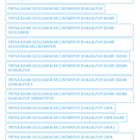
PATNA BIHAR BEGUSARAI MUZAFFARPUR BHAGALPUR
PATNA BIHAR BEGUSARAI MUZAFFARPUR BHAGALPUR BIHAR
PATNA BIHAR BEGUSARAI MUZAFFARPUR BHAGALPUR BIHAR
BEGUSARAI
PATNA BIHAR BEGUSARAI MUZAFFARPUR BHAGALPUR BIHAR
BEGUSARAI MUZAFFARPUR
PATNA BIHAR BEGUSARAI MUZAFFARPUR BHAGALPUR BIHAR SIWAN
PATNA BIHAR BEGUSARAI MUZAFFARPUR BHAGALPUR BIHAR SIWAN
BHAGALPUR
PATNA BIHAR BEGUSARAI MUZAFFARPUR BHAGALPUR BIHAR SIWAN
BHAGALPUR E
PATNA BIHAR BEGUSARAI MUZAFFARPUR BHAGALPUR BIHAR SIWAN
BHAGALPUR SAMASTIPUR
PATNA BIHAR BEGUSARAI MUZAFFARPUR BHAGALPUR GAYA
PATNA BIHAR BEGUSARAI MUZAFFARPUR BHAGALPUR GAYA BIHAR
PATNA BIHAR BEGUSARAI MUZAFFARPUR BHAGALPUR GAYA E
PATNA BIHAR BEGUSARAI MUZAFFARPUR BHAGALPUR GAYA