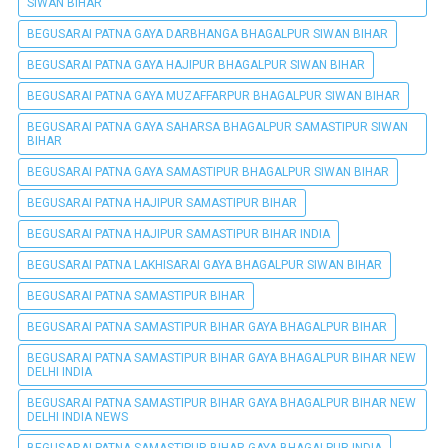
SIWAN BIHAR
BEGUSARAI PATNA GAYA DARBHANGA BHAGALPUR SIWAN BIHAR
BEGUSARAI PATNA GAYA HAJIPUR BHAGALPUR SIWAN BIHAR
BEGUSARAI PATNA GAYA MUZAFFARPUR BHAGALPUR SIWAN BIHAR
BEGUSARAI PATNA GAYA SAHARSA BHAGALPUR SAMASTIPUR SIWAN
BIHAR
BEGUSARAI PATNA GAYA SAMASTIPUR BHAGALPUR SIWAN BIHAR
BEGUSARAI PATNA HAJIPUR SAMASTIPUR BIHAR
BEGUSARAI PATNA HAJIPUR SAMASTIPUR BIHAR INDIA
BEGUSARAI PATNA LAKHISARAI GAYA BHAGALPUR SIWAN BIHAR
BEGUSARAI PATNA SAMASTIPUR BIHAR
BEGUSARAI PATNA SAMASTIPUR BIHAR GAYA BHAGALPUR BIHAR
BEGUSARAI PATNA SAMASTIPUR BIHAR GAYA BHAGALPUR BIHAR NEW
DELHI INDIA
BEGUSARAI PATNA SAMASTIPUR BIHAR GAYA BHAGALPUR BIHAR NEW
DELHI INDIA NEWS
BEGUSARAI PATNA SAMASTIPUR BIHAR GAYA BHAGALPUR INDIA