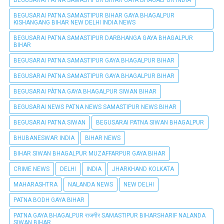
BEGUSARAI PATNA SAMASTIPUR BIHAR GAYA BHAGALPUR
KISHANGANG BIHAR NEW DELHI INDIA NEWS
BEGUSARAI PATNA SAMASTIPUR DARBHANGA GAYA BHAGALPUR
BIHAR
BEGUSARAI PATNA SAMASTIPUR GAYA BHAGALPUR BIHAR
BEGUSARAI PATNA SAMASTIPUR GAYA BHAGALPUR BIHAR
BEGUSARAI PÀTNA GAYA BHAGALPUR SIWAN BIHAR
BEGUSARAI NEWS PATNA NEWS SAMASTIPUR NEWS BIHAR
BEGUSARAI PATNA SIWAN
BEGUSARAI PATNA SIWAN BHAGALPUR
BHUBANESWAR INDIA
BIHAR NEWS
BIHAR SIWAN BHAGALPUR MUZAFFARPUR GAYA BIHAR
CRIME NEWS
DELHI
INDIA
JHARKHAND KOLKATA
MAHARASHTRA
NALANDA NEWS
NEW DELHI
PATNA BODH GAYA BIHAR
PATNA GAYA BHAGALPUR राजगीर SAMASTIPUR BIHARSHARIF NALANDA
SIWAN BIHAR