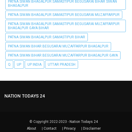
PATNA SIWAN BHAGALPUR SAMASTIPUR BEGUSARAI BIHAR SIWAN
BHAGALPUR
PATNA SIWAN BHAGALPUR SAMASTIPUR BEGUSARAI MUZAFFARPUR
PATNA SIWAN BHAGALPUR SAMASTIPUR BEGUSARAI MUZAFFARPUR
BHAGALPUR GAYA BIHAR
PATNA SIWAN BHAGALPUR SAMASTIPUR BIHAR
PATNA SIWAN BIHAR BEGUSARAI MUZAFFARPUR BHAGALPUR
PATNA SIWAN BIHAR BEGUSARAI MUZAFFARPUR BHAGALPUR GAYA
Q
UP
UP INDIA
UTTAR PRADESH
NATION TODAYS 24
© Copyright 2022-2023 -
Nation Todays 24
About
|
Contact
|
Privacy
|
Disclaimer