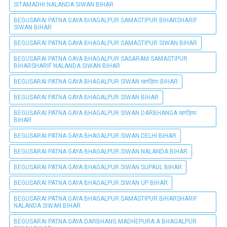
SITAMADHI NALANDA SIWAN BIHAR
BEGUSARAI PATNA GAYA BHAGALPUR SAMASTIPUR BIHARSHARIF
SIWAN BIHAR
BEGUSARAI PATNA GAYA BHAGALPUR SAMASTIPUR SIWAN BIHAR
BEGUSARAI PATNA GAYA BHAGALPUR SASARAM SAMASTIPUR
BIHARSHARIF NALANDA SIWAN BIHAR
BEGUSARAI PATNA GAYA BHAGALPUR SIWAN खगड़िया BIHAR
BEGUSARAI PATNA GAYA BHAGALPUR SIWAN BIHAR
BEGUSARAI PATNA GAYA BHAGALPUR SIWAN DARBHANGA खगड़िया
BIHAR
BEGUSARAI PATNA GAYA BHAGALPUR SIWAN DELHI BIHAR
BEGUSARAI PATNA GAYA BHAGALPUR SIWAN NALANDA BIHAR
BEGUSARAI PATNA GAYA BHAGALPUR SIWAN SUPAUL BIHAR
BEGUSARAI PATNA GAYA BHAGALPUR SIWAN UP BIHAR
BEGUSARAI PATNA GAYA BHAGALPUR SAMASTIPUR BIHARSHARIF
NALANDA SIWAN BIHAR
BEGUSARAI PATNA GAYA DARBHANG MADHEPURA A BHAGALPUR