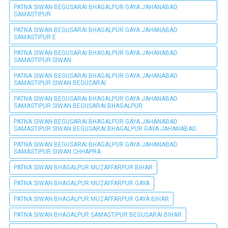
PATNA SIWAN BEGUSARAI BHAGALPUR GAYA JAHANABAD
SAMASTIPUR
PATNA SIWAN BEGUSARAI BHAGALPUR GAYA JAHANABAD
SAMASTIPUR E
PATNA SIWAN BEGUSARAI BHAGALPUR GAYA JAHANABAD
SAMASTIPUR SIWAN
PATNA SIWAN BEGUSARAI BHAGALPUR GAYA JAHANABAD
SAMASTIPUR SIWAN BEGUSARAI
PATNA SIWAN BEGUSARAI BHAGALPUR GAYA JAHANABAD
SAMASTIPUR SIWAN BEGUSARAI BHAGALPUR
PATNA SIWAN BEGUSARAI BHAGALPUR GAYA JAHANABAD
SAMASTIPUR SIWAN BEGUSARAI BHAGALPUR GAYA JAHANABAD
PATNA SIWAN BEGUSARAI BHAGALPUR GAYA JAHANABAD
SAMASTIPUR SIWAN CHHAPRA
PATNA SIWAN BHAGALPUR MUZAFFARPUR BIHAR
PATNA SIWAN BHAGALPUR MUZAFFARPUR GAYA
PATNA SIWAN BHAGALPUR MUZAFFARPUR GAYA BIHAR
PATNA SIWAN BHAGALPUR SAMASTIPUR BEGUSARAI BIHAR