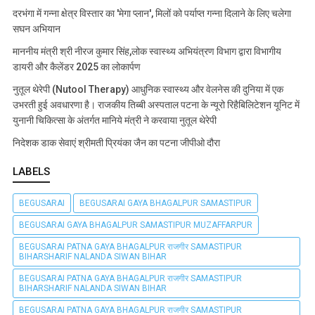
दरभंगा में गन्ना क्षेत्र विस्तार का 'मेगा प्लान', मिलों को पर्याप्त गन्ना दिलाने के लिए चलेगा
सघन अभियान
माननीय मंत्री श्री नीरज कुमार सिंह,लोक स्वास्थ्य अभियंत्रण विभाग द्वारा विभागीय
डायरी और कैलेंडर 2025 का लोकार्पण
नुतूल थेरेपी (Nutool Therapy) आधुनिक स्वास्थ्य और वेलनेस की दुनिया में एक
उभरती हुई अवधारणा है। राजकीय तिब्बी अस्पताल पटना के न्यूरो रिहैबिलिटेशन यूनिट में
युनानी चिकित्सा के अंतर्गत मानिये मंत्री ने करवाया नुतूल थेरेपी
निदेशक डाक सेवाएं श्रीमती प्रियंका जैन का पटना जीपीओ दौरा
LABELS
BEGUSARAI
BEGUSARAI GAYA BHAGALPUR SAMASTIPUR
BEGUSARAI GAYA BHAGALPUR SAMASTIPUR MUZAFFARPUR
BEGUSARAI PATNA GAYA BHAGALPUR राजगीर SAMASTIPUR
BIHARSHARIF NALANDA SIWAN BIHAR
BEGUSARAI PATNA GAYA BHAGALPUR राजगीर SAMASTIPUR
BIHARSHARIF NALANDA SIWAN BIHAR
BEGUSARAI PATNA GAYA BHAGALPUR राजगीर SAMASTIPUR