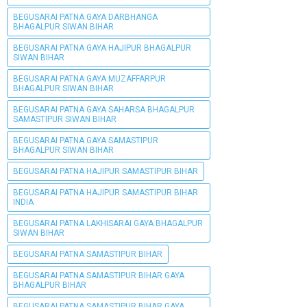
BEGUSARAI PATNA GAYA DARBHANGA
BHAGALPUR SIWAN BIHAR
BEGUSARAI PATNA GAYA HAJIPUR BHAGALPUR
SIWAN BIHAR
BEGUSARAI PATNA GAYA MUZAFFARPUR
BHAGALPUR SIWAN BIHAR
BEGUSARAI PATNA GAYA SAHARSA BHAGALPUR
SAMASTIPUR SIWAN BIHAR
BEGUSARAI PATNA GAYA SAMASTIPUR
BHAGALPUR SIWAN BIHAR
BEGUSARAI PATNA HAJIPUR SAMASTIPUR BIHAR
BEGUSARAI PATNA HAJIPUR SAMASTIPUR BIHAR
INDIA
BEGUSARAI PATNA LAKHISARAI GAYA BHAGALPUR
SIWAN BIHAR
BEGUSARAI PATNA SAMASTIPUR BIHAR
BEGUSARAI PATNA SAMASTIPUR BIHAR GAYA
BHAGALPUR BIHAR
BEGUSARAI PATNA SAMASTIPUR BIHAR GAYA