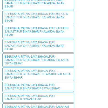
SAMASTIPUR BIHARSHARIF NALANDA SIWAN
BIHAR
BEGUSARAI PATNA GAYA BHAGALPUR KOLKATA
SAMASTIPUR BIHARSHARIF NALANDA SIWAN
BIHAR
BEGUSARAI PATNA GAYA BHAGALPUR RAGHEER
SAMASTIPUR BIHARSHARIF NALANDA SIWAN
BIHAR
BEGUSARAI PATNA GAYA BHAGALPUR
SAMASTIPUR BIHARSHARIF NALANDA SIWAN
BIHAR
BEGUSARAI PATNA GAYA BHAGALPUR
SAMASTIPUR BIHARSHARIF SAHARSA NALANDA
SIWAN BIHAR
BEGUSARAI PATNA GAYA BHAGALPUR
SAMASTIPUR BIHARSHARIF SITAMADHI NALANDA
SIWAN BIHAR
BEGUSARAI PATNA GAYA BHAGALPUR
SAMASTIPUR BIHARSHARIF SIWAN BIHAR
BEGUSARAI PATNA GAYA BHAGALPUR
SAMASTIPUR SIWAN BIHAR
BEGUSARAI PATNA GAYA BHAGALPUR SASARAM