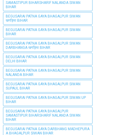
SAMASTIPUR BIHARSHARIF NALANDA SIWAN
BIHAR
BEGUSARAI PATNA GAYA BHAGALPUR SIWAN
खगड़िया BIHAR
BEGUSARAI PATNA GAYA BHAGALPUR SIWAN
BIHAR
BEGUSARAI PATNA GAYA BHAGALPUR SIWAN
DARBHANGA खगड़िया BIHAR
BEGUSARAI PATNA GAYA BHAGALPUR SIWAN
DELHI BIHAR
BEGUSARAI PATNA GAYA BHAGALPUR SIWAN
NALANDA BIHAR
BEGUSARAI PATNA GAYA BHAGALPUR SIWAN
SUPAUL BIHAR
BEGUSARAI PATNA GAYA BHAGALPUR SIWAN UP
BIHAR
BEGUSARAI PATNA GAYA BHAGALPUR
SAMASTIPUR BIHARSHARIF NALANDA SIWAN
BIHAR
BEGUSARAI PATNA GAYA DARBHANG MADHEPURA
A BHAGALPUR SIWAN BIHAR