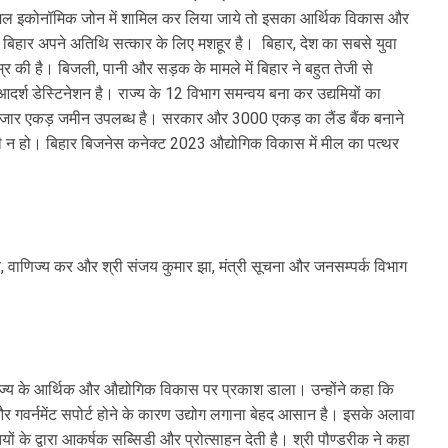
पेशल इकोनॉमिक जोन में शामिल कर लिया जाये तो इसका आर्थिक विकास और
ै। बिहार अपने अतिथि सत्कार के लिए मशहूर है। बिहार, देश का सबसे युवा
 की है। बिजली, पानी और सड़क के मामले में बिहार ने बहुत तेजी से
र्श डेस्टिनेशन है। राज्य के 12 विभाग समन्वय बना कर उद्यमियों का
तीन हजार एकड़ जमीन उपलब्ध है। सरकार और 3000 एकड़ का लैंड बैंक बनाने
ी न हो। बिहार बिजनेस कनेक्ट 2023 औद्योगिक विकास में मील का पत्थर
्त, वाणिज्य कर और श्री संजय कुमार झा, मंत्री सूचना और जनसम्पर्क विभाग
राज्य के आर्थिक और औद्योगिक विकास पर प्रकाश डाला। उन्होंने कहा कि
्स और गवर्नमेंट सपोर्ट होने के कारण उद्योग लगाना बेहद आसान है। इसके अलावा
ों के द्वारा आकर्षक सब्सिडी और प्रोत्साहन देती है। श्री पौण्डरीक ने कहा