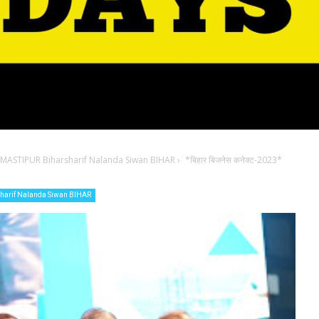
ASTIPUR Biharsharif Nalanda Siwan BIHAR
›
*बिहार बिजनेस कनेक्ट-2023*
arif Nalanda Siwan BIHAR