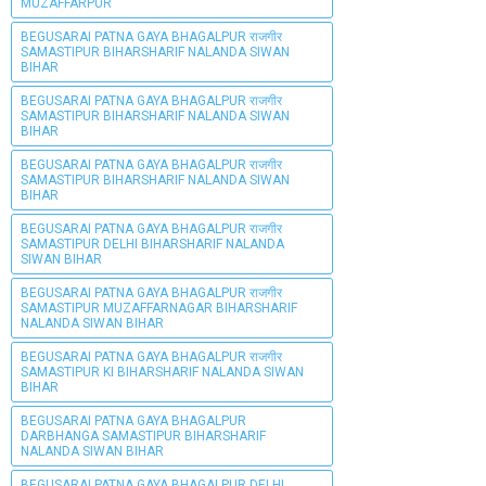
MUZAFFARPUR
BEGUSARAI PATNA GAYA BHAGALPUR राजगीर
SAMASTIPUR BIHARSHARIF NALANDA SIWAN
BIHAR
BEGUSARAI PATNA GAYA BHAGALPUR राजगीर
SAMASTIPUR BIHARSHARIF NALANDA SIWAN
BIHAR
BEGUSARAI PATNA GAYA BHAGALPUR राजगीर
SAMASTIPUR BIHARSHARIF NALANDA SIWAN
BIHAR
BEGUSARAI PATNA GAYA BHAGALPUR राजगीर
SAMASTIPUR DELHI BIHARSHARIF NALANDA
SIWAN BIHAR
BEGUSARAI PATNA GAYA BHAGALPUR राजगीर
SAMASTIPUR MUZAFFARNAGAR BIHARSHARIF
NALANDA SIWAN BIHAR
BEGUSARAI PATNA GAYA BHAGALPUR राजगीर
SAMASTIPUR KI BIHARSHARIF NALANDA SIWAN
BIHAR
BEGUSARAI PATNA GAYA BHAGALPUR
DARBHANGA SAMASTIPUR BIHARSHARIF
NALANDA SIWAN BIHAR
BEGUSARAI PATNA GAYA BHAGALPUR DELHI