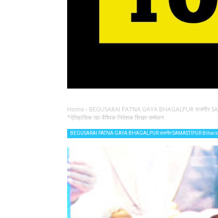
Home
›
BEGUSARAI PATNA GAYA BHAGALPUR राजगीर SAM
*ऐतिहासिक रहा वैश्विक निवेशक शिखर सम्मेलन
BEGUSARAI PATNA GAYA BHAGALPUR राजगीर SAMASTIPUR Biharsh