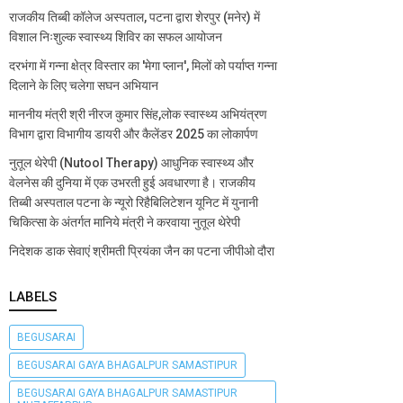
राजकीय तिब्बी कॉलेज अस्पताल, पटना द्वारा शेरपुर (मनेर) में
विशाल निःशुल्क स्वास्थ्य शिविर का सफल आयोजन
दरभंगा में गन्ना क्षेत्र विस्तार का 'मेगा प्लान', मिलों को पर्याप्त गन्ना
दिलाने के लिए चलेगा सघन अभियान
माननीय मंत्री श्री नीरज कुमार सिंह,लोक स्वास्थ्य अभियंत्रण
विभाग द्वारा विभागीय डायरी और कैलेंडर 2025 का लोकार्पण
नुतूल थेरेपी (Nutool Therapy) आधुनिक स्वास्थ्य और
वेलनेस की दुनिया में एक उभरती हुई अवधारणा है। राजकीय
तिब्बी अस्पताल पटना के न्यूरो रिहैबिलिटेशन यूनिट में युनानी
चिकित्सा के अंतर्गत मानिये मंत्री ने करवाया नुतूल थेरेपी
निदेशक डाक सेवाएं श्रीमती प्रियंका जैन का पटना जीपीओ दौरा
LABELS
BEGUSARAI
BEGUSARAI GAYA BHAGALPUR SAMASTIPUR
BEGUSARAI GAYA BHAGALPUR SAMASTIPUR