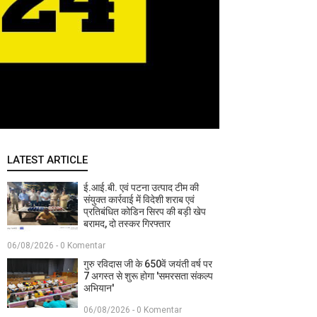
LATEST ARTICLE
ई.आई.बी. एवं पटना उत्पाद टीम की
संयुक्त कार्रवाई में विदेशी शराब एवं
प्रतिबंधित कोडिन सिरप की बड़ी खेप
बरामद, दो तस्कर गिरफ्तार
06/08/2026 - 0 Komentar
गुरु रविदास जी के 650वें जयंती वर्ष पर
7 अगस्त से शुरू होगा 'समरसता संकल्प
अभियान'
06/08/2026 - 0 Komentar