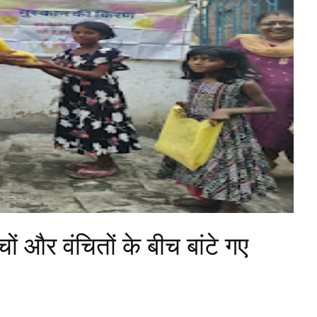
चों और वंचितों के बीच बांटे गए