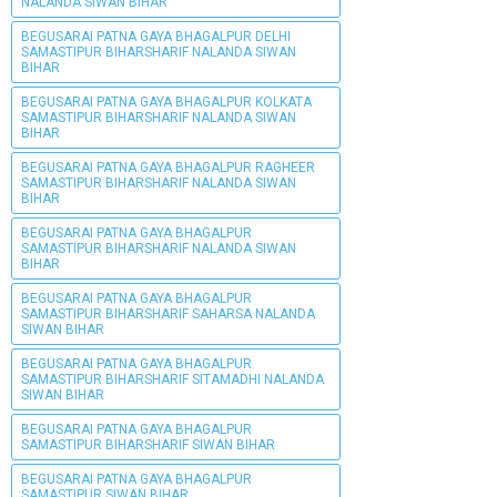
NALANDA SIWAN BIHAR
BEGUSARAI PATNA GAYA BHAGALPUR DELHI
SAMASTIPUR BIHARSHARIF NALANDA SIWAN
BIHAR
BEGUSARAI PATNA GAYA BHAGALPUR KOLKATA
SAMASTIPUR BIHARSHARIF NALANDA SIWAN
BIHAR
BEGUSARAI PATNA GAYA BHAGALPUR RAGHEER
SAMASTIPUR BIHARSHARIF NALANDA SIWAN
BIHAR
BEGUSARAI PATNA GAYA BHAGALPUR
SAMASTIPUR BIHARSHARIF NALANDA SIWAN
BIHAR
BEGUSARAI PATNA GAYA BHAGALPUR
SAMASTIPUR BIHARSHARIF SAHARSA NALANDA
SIWAN BIHAR
BEGUSARAI PATNA GAYA BHAGALPUR
SAMASTIPUR BIHARSHARIF SITAMADHI NALANDA
SIWAN BIHAR
BEGUSARAI PATNA GAYA BHAGALPUR
SAMASTIPUR BIHARSHARIF SIWAN BIHAR
BEGUSARAI PATNA GAYA BHAGALPUR
SAMASTIPUR SIWAN BIHAR