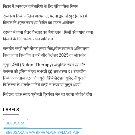
बिहार में एनएचएम कर्मचारियों के लिए ऐतिहासिक निर्णय
राजकीय तिब्बी कॉलेज अस्पताल, पटना द्वारा शेरपुर (मनेर) में
विशाल निःशुल्क स्वास्थ्य शिविर का सफल आयोजन
दरभंगा में गन्ना क्षेत्र विस्तार का 'मेगा प्लान', मिलों को पर्याप्त गन्ना
दिलाने के लिए चलेगा सघन अभियान
माननीय मंत्री श्री नीरज कुमार सिंह,लोक स्वास्थ्य अभियंत्रण
विभाग द्वारा विभागीय डायरी और कैलेंडर 2025 का लोकार्पण
नुतूल थेरेपी (Nutool Therapy) आधुनिक स्वास्थ्य और
वेलनेस की दुनिया में एक उभरती हुई अवधारणा है। राजकीय
तिब्बी अस्पताल पटना के न्यूरो रिहैबिलिटेशन यूनिट में युनानी
चिकित्सा के अंतर्गत मानिये मंत्री ने करवाया नुतूल थेरेपी
निदेशक डाक सेवाएं श्रीमती प्रियंका जैन का पटना जीपीओ दौरा
LABELS
BEGUSARAI
BEGUSARAI GAYA BHAGALPUR SAMASTIPUR