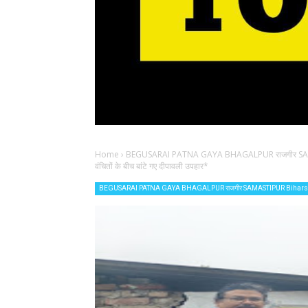
Home
›
BEGUSARAI PATNA GAYA BHAGALPUR राजगीर SAM
वंचितों के बीच बांटे गए दीपावली उपहार*
BEGUSARAI PATNA GAYA BHAGALPUR राजगीर SAMASTIPUR Biharsh