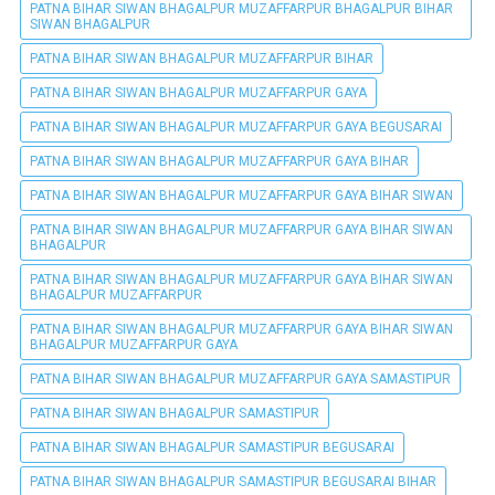
PATNA BIHAR SIWAN BHAGALPUR MUZAFFARPUR BHAGALPUR BIHAR
SIWAN BHAGALPUR
PATNA BIHAR SIWAN BHAGALPUR MUZAFFARPUR BIHAR
PATNA BIHAR SIWAN BHAGALPUR MUZAFFARPUR GAYA
PATNA BIHAR SIWAN BHAGALPUR MUZAFFARPUR GAYA BEGUSARAI
PATNA BIHAR SIWAN BHAGALPUR MUZAFFARPUR GAYA BIHAR
PATNA BIHAR SIWAN BHAGALPUR MUZAFFARPUR GAYA BIHAR SIWAN
PATNA BIHAR SIWAN BHAGALPUR MUZAFFARPUR GAYA BIHAR SIWAN
BHAGALPUR
PATNA BIHAR SIWAN BHAGALPUR MUZAFFARPUR GAYA BIHAR SIWAN
BHAGALPUR MUZAFFARPUR
PATNA BIHAR SIWAN BHAGALPUR MUZAFFARPUR GAYA BIHAR SIWAN
BHAGALPUR MUZAFFARPUR GAYA
PATNA BIHAR SIWAN BHAGALPUR MUZAFFARPUR GAYA SAMASTIPUR
PATNA BIHAR SIWAN BHAGALPUR SAMASTIPUR
PATNA BIHAR SIWAN BHAGALPUR SAMASTIPUR BEGUSARAI
PATNA BIHAR SIWAN BHAGALPUR SAMASTIPUR BEGUSARAI BIHAR