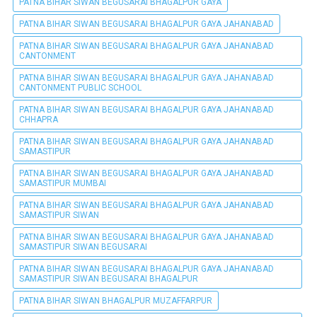
PATNA BIHAR SIWAN BEGUSARAI BHAGALPUR GAYA
PATNA BIHAR SIWAN BEGUSARAI BHAGALPUR GAYA JAHANABAD
PATNA BIHAR SIWAN BEGUSARAI BHAGALPUR GAYA JAHANABAD
CANTONMENT
PATNA BIHAR SIWAN BEGUSARAI BHAGALPUR GAYA JAHANABAD
CANTONMENT PUBLIC SCHOOL
PATNA BIHAR SIWAN BEGUSARAI BHAGALPUR GAYA JAHANABAD
CHHAPRA
PATNA BIHAR SIWAN BEGUSARAI BHAGALPUR GAYA JAHANABAD
SAMASTIPUR
PATNA BIHAR SIWAN BEGUSARAI BHAGALPUR GAYA JAHANABAD
SAMASTIPUR MUMBAI
PATNA BIHAR SIWAN BEGUSARAI BHAGALPUR GAYA JAHANABAD
SAMASTIPUR SIWAN
PATNA BIHAR SIWAN BEGUSARAI BHAGALPUR GAYA JAHANABAD
SAMASTIPUR SIWAN BEGUSARAI
PATNA BIHAR SIWAN BEGUSARAI BHAGALPUR GAYA JAHANABAD
SAMASTIPUR SIWAN BEGUSARAI BHAGALPUR
PATNA BIHAR SIWAN BHAGALPUR MUZAFFARPUR