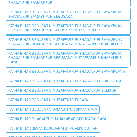
BHAGALPUR SAMASTIPUR
PATNA BIHAR BEGUSARAI MUZAFFARPUR BHAGALPUR GAYA SIWAN
BHAGALPUR SAMASTIPUR BEGUSARAI
PATNA BIHAR BEGUSARAI MUZAFFARPUR BHAGALPUR GAYA SIWAN
BHAGALPUR SAMASTIPUR BEGUSARAI MUZAFFARPUR
PATNA BIHAR BEGUSARAI MUZAFFARPUR BHAGALPUR GAYA SIWAN
BHAGALPUR SAMASTIPUR BEGUSARAI MUZAFFARPUR BHAGALPUR
PATNA BIHAR BEGUSARAI MUZAFFARPUR BHAGALPUR GAYA SIWAN
BHAGALPUR SAMASTIPUR BEGUSARAI MUZAFFARPUR BHAGALPUR
GAYA
PATNA BIHAR BEGUSARAI MUZAFFARPUR BHAGALPUR GAYA SIWAN E
PATNA BIHAR BEGUSARAI MUZAFFARPUR BHAGALPUR JHARKHAND
PATNA BIHAR BEGUSARAI MUZAFFARPUR BHAGALPUR SILLIGORI
PATNA BIHAR BEGUSARAI MUZAFFARPUR GAYA
PATNA BIHAR BEGUSARAI SAMASTIPUR SIWAN GAYA
PATNA BIHAR BHAGALPUR JAHANABAD BEGUSARAI GAYA
PATNA BIHAR SIWAN BEGUSARAI BHAGALPUR BIHAR