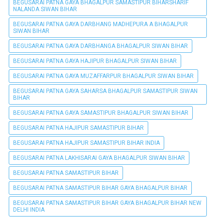
BEGUSARAI PATNA GAYA BHAGALPUR SAMASTIPUR BIHARSHARIF
NALANDA SIWAN BIHAR
BEGUSARAI PATNA GAYA DARBHANG MADHEPURA A BHAGALPUR
SIWAN BIHAR
BEGUSARAI PATNA GAYA DARBHANGA BHAGALPUR SIWAN BIHAR
BEGUSARAI PATNA GAYA HAJIPUR BHAGALPUR SIWAN BIHAR
BEGUSARAI PATNA GAYA MUZAFFARPUR BHAGALPUR SIWAN BIHAR
BEGUSARAI PATNA GAYA SAHARSA BHAGALPUR SAMASTIPUR SIWAN
BIHAR
BEGUSARAI PATNA GAYA SAMASTIPUR BHAGALPUR SIWAN BIHAR
BEGUSARAI PATNA HAJIPUR SAMASTIPUR BIHAR
BEGUSARAI PATNA HAJIPUR SAMASTIPUR BIHAR INDIA
BEGUSARAI PATNA LAKHISARAI GAYA BHAGALPUR SIWAN BIHAR
BEGUSARAI PATNA SAMASTIPUR BIHAR
BEGUSARAI PATNA SAMASTIPUR BIHAR GAYA BHAGALPUR BIHAR
BEGUSARAI PATNA SAMASTIPUR BIHAR GAYA BHAGALPUR BIHAR NEW
DELHI INDIA