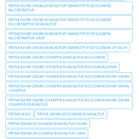
PATNA BIHAR SIWAN BHAGALPUR SAMASTIPUR BEGUSARAI
MUZAFFARPUR
PATNA BIHAR SIWAN BHAGALPUR SAMASTIPUR BEGUSARAI
MUZAFFARPUR BHAGALPUR
PATNA BIHAR SIWAN BHAGALPUR SAMASTIPUR BEGUSARAI
MUZAFFARPUR GAYA
PATNA BIHAR SIWAN BHAGALPUR SAMASTIPUR BEGUSARAI UP DELHI
PATNA BIHAR SIWAN CHHAPRA BHAGALPUR BEGUSARAI
PATNA BIHAR SIWAN CHHAPRA BHAGALPUR BEGUSARAI BIHAR
PATNA BIHAR SIWAN CHHAPRA BHAGALPUR BEGUSARAI BIHAR SIWAN
PATNA BIHAR SIWAN CHHAPRA BHAGALPUR BEGUSARAI BIHAR SIWAN
CHHAPRA
PATNA BIHAR SIWAN CHHAPRA BHAGALPUR BEGUSARAI BIHAR SIWAN
CHHAPRA BHAGALPUR
PATNA NEWS
PATNA SIWAN BEGUSARAI BHAGALPUR
PATNA SIWAN BEGUSARAI BHAGALPUR BIHAR
PATNA SIWAN BEGUSARAI BHAGALPUR GAYA