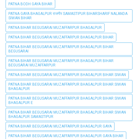
PATNA BODH GAYA BIHAR
PATNA GAYA BHAGALPUR राजगीर SAMASTIPUR BIHARSHARIF NALANDA
SIWAN BIHAR
PATNA BIHAR BEGUSARAI MUZAFFARPUR BHAGALPUR
PATNA BIHAR BEGUSARAI MUZAFFARPUR BHAGALPUR BIHAR
PATNA BIHAR BEGUSARAI MUZAFFARPUR BHAGALPUR BIHAR
BEGUSARAI
PATNA BIHAR BEGUSARAI MUZAFFARPUR BHAGALPUR BIHAR
BEGUSARAI MUZAFFARPUR
PATNA BIHAR BEGUSARAI MUZAFFARPUR BHAGALPUR BIHAR SIWAN
PATNA BIHAR BEGUSARAI MUZAFFARPUR BHAGALPUR BIHAR SIWAN
BHAGALPUR
PATNA BIHAR BEGUSARAI MUZAFFARPUR BHAGALPUR BIHAR SIWAN
BHAGALPUR E
PATNA BIHAR BEGUSARAI MUZAFFARPUR BHAGALPUR BIHAR SIWAN
BHAGALPUR SAMASTIPUR
PATNA BIHAR BEGUSARAI MUZAFFARPUR BHAGALPUR GAYA
PATNA BIHAR BEGUSARAI MUZAFFARPUR BHAGALPUR GAYA BIHAR