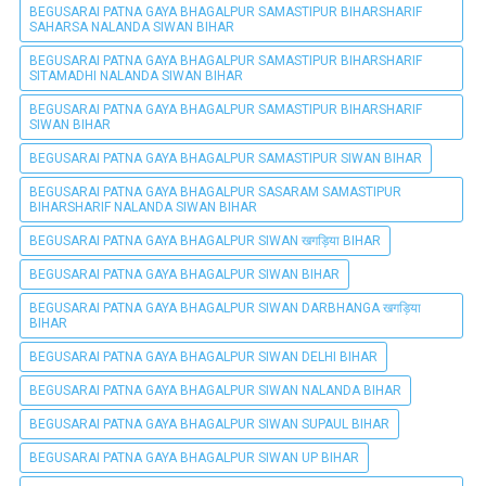
BEGUSARAI PATNA GAYA BHAGALPUR SAMASTIPUR BIHARSHARIF
SAHARSA NALANDA SIWAN BIHAR
BEGUSARAI PATNA GAYA BHAGALPUR SAMASTIPUR BIHARSHARIF
SITAMADHI NALANDA SIWAN BIHAR
BEGUSARAI PATNA GAYA BHAGALPUR SAMASTIPUR BIHARSHARIF
SIWAN BIHAR
BEGUSARAI PATNA GAYA BHAGALPUR SAMASTIPUR SIWAN BIHAR
BEGUSARAI PATNA GAYA BHAGALPUR SASARAM SAMASTIPUR
BIHARSHARIF NALANDA SIWAN BIHAR
BEGUSARAI PATNA GAYA BHAGALPUR SIWAN खगड़िया BIHAR
BEGUSARAI PATNA GAYA BHAGALPUR SIWAN BIHAR
BEGUSARAI PATNA GAYA BHAGALPUR SIWAN DARBHANGA खगड़िया
BIHAR
BEGUSARAI PATNA GAYA BHAGALPUR SIWAN DELHI BIHAR
BEGUSARAI PATNA GAYA BHAGALPUR SIWAN NALANDA BIHAR
BEGUSARAI PATNA GAYA BHAGALPUR SIWAN SUPAUL BIHAR
BEGUSARAI PATNA GAYA BHAGALPUR SIWAN UP BIHAR