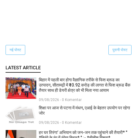
नई पोस्ट
पुरानी पोस्ट
LATEST ARTICLE
बिहार में पहली बार होगा वैज्ञानिक तरीके से फिश ब्रूड का
उत्पादन, सीतामढ़ी में ₹10.92 करोड़ की लागत से फिश ब्रूड बैंक
तैयार साथ ही डेयरी क्षेत्र को भी मिला नया आयाम
09/08/2026 - 0 Komentar
शिक्षा पर आज से पटना में मंथन, एआई के बेहतर उपयोग पर रहेगा
जोर
09/08/2026 - 0 Komentar
हर घर तिरंगा’ अभियान को जन-जन तक पहुंचाने की तैयारी* "
*तिरंगे के रंग में रंगेगा बिहार* " :- *नीतीश मिश्रा*