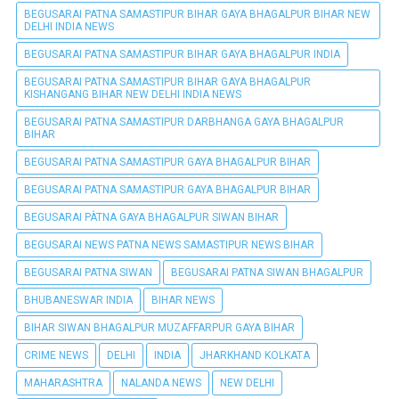
BEGUSARAI PATNA SAMASTIPUR BIHAR GAYA BHAGALPUR BIHAR NEW
DELHI INDIA NEWS
BEGUSARAI PATNA SAMASTIPUR BIHAR GAYA BHAGALPUR INDIA
BEGUSARAI PATNA SAMASTIPUR BIHAR GAYA BHAGALPUR
KISHANGANG BIHAR NEW DELHI INDIA NEWS
BEGUSARAI PATNA SAMASTIPUR DARBHANGA GAYA BHAGALPUR
BIHAR
BEGUSARAI PATNA SAMASTIPUR GAYA BHAGALPUR BIHAR
BEGUSARAI PATNA SAMASTIPUR GAYA BHAGALPUR BIHAR
BEGUSARAI PÀTNA GAYA BHAGALPUR SIWAN BIHAR
BEGUSARAI NEWS PATNA NEWS SAMASTIPUR NEWS BIHAR
BEGUSARAI PATNA SIWAN
BEGUSARAI PATNA SIWAN BHAGALPUR
BHUBANESWAR INDIA
BIHAR NEWS
BIHAR SIWAN BHAGALPUR MUZAFFARPUR GAYA BIHAR
CRIME NEWS
DELHI
INDIA
JHARKHAND KOLKATA
MAHARASHTRA
NALANDA NEWS
NEW DELHI