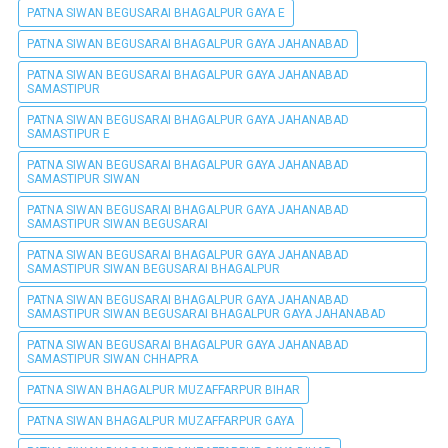
PATNA SIWAN BEGUSARAI BHAGALPUR GAYA E
PATNA SIWAN BEGUSARAI BHAGALPUR GAYA JAHANABAD
PATNA SIWAN BEGUSARAI BHAGALPUR GAYA JAHANABAD
SAMASTIPUR
PATNA SIWAN BEGUSARAI BHAGALPUR GAYA JAHANABAD
SAMASTIPUR E
PATNA SIWAN BEGUSARAI BHAGALPUR GAYA JAHANABAD
SAMASTIPUR SIWAN
PATNA SIWAN BEGUSARAI BHAGALPUR GAYA JAHANABAD
SAMASTIPUR SIWAN BEGUSARAI
PATNA SIWAN BEGUSARAI BHAGALPUR GAYA JAHANABAD
SAMASTIPUR SIWAN BEGUSARAI BHAGALPUR
PATNA SIWAN BEGUSARAI BHAGALPUR GAYA JAHANABAD
SAMASTIPUR SIWAN BEGUSARAI BHAGALPUR GAYA JAHANABAD
PATNA SIWAN BEGUSARAI BHAGALPUR GAYA JAHANABAD
SAMASTIPUR SIWAN CHHAPRA
PATNA SIWAN BHAGALPUR MUZAFFARPUR BIHAR
PATNA SIWAN BHAGALPUR MUZAFFARPUR GAYA