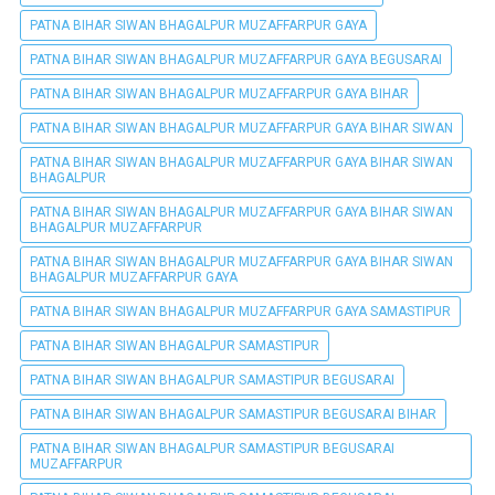
PATNA BIHAR SIWAN BHAGALPUR MUZAFFARPUR GAYA
PATNA BIHAR SIWAN BHAGALPUR MUZAFFARPUR GAYA BEGUSARAI
PATNA BIHAR SIWAN BHAGALPUR MUZAFFARPUR GAYA BIHAR
PATNA BIHAR SIWAN BHAGALPUR MUZAFFARPUR GAYA BIHAR SIWAN
PATNA BIHAR SIWAN BHAGALPUR MUZAFFARPUR GAYA BIHAR SIWAN
BHAGALPUR
PATNA BIHAR SIWAN BHAGALPUR MUZAFFARPUR GAYA BIHAR SIWAN
BHAGALPUR MUZAFFARPUR
PATNA BIHAR SIWAN BHAGALPUR MUZAFFARPUR GAYA BIHAR SIWAN
BHAGALPUR MUZAFFARPUR GAYA
PATNA BIHAR SIWAN BHAGALPUR MUZAFFARPUR GAYA SAMASTIPUR
PATNA BIHAR SIWAN BHAGALPUR SAMASTIPUR
PATNA BIHAR SIWAN BHAGALPUR SAMASTIPUR BEGUSARAI
PATNA BIHAR SIWAN BHAGALPUR SAMASTIPUR BEGUSARAI BIHAR
PATNA BIHAR SIWAN BHAGALPUR SAMASTIPUR BEGUSARAI
MUZAFFARPUR