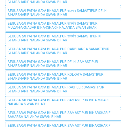
BIHARSHARIF NALANDA SIWAN BIHAR
BEGUSARAI PATNA GAYA BHAGALPUR राजगीर SAMASTIPUR DELHI
BIHARSHARIF NALANDA SIWAN BIHAR
BEGUSARAI PATNA GAYA BHAGALPUR राजगीर SAMASTIPUR
MUZAFFARNAGAR BIHARSHARIF NALANDA SIWAN BIHAR
BEGUSARAI PATNA GAYA BHAGALPUR राजगीर SAMASTIPUR KI
BIHARSHARIF NALANDA SIWAN BIHAR
BEGUSARAI PATNA GAYA BHAGALPUR DARBHANGA SAMASTIPUR
BIHARSHARIF NALANDA SIWAN BIHAR
BEGUSARAI PATNA GAYA BHAGALPUR DELHI SAMASTIPUR
BIHARSHARIF NALANDA SIWAN BIHAR
BEGUSARAI PATNA GAYA BHAGALPUR KOLKATA SAMASTIPUR
BIHARSHARIF NALANDA SIWAN BIHAR
BEGUSARAI PATNA GAYA BHAGALPUR RAGHEER SAMASTIPUR
BIHARSHARIF NALANDA SIWAN BIHAR
BEGUSARAI PATNA GAYA BHAGALPUR SAMASTIPUR BIHARSHARIF
NALANDA SIWAN BIHAR
BEGUSARAI PATNA GAYA BHAGALPUR SAMASTIPUR BIHARSHARIF
SAHARSA NALANDA SIWAN BIHAR
BEGUSARAI PATNA GAYA BHAGALPUR SAMASTIPUR BIHARSHARIF