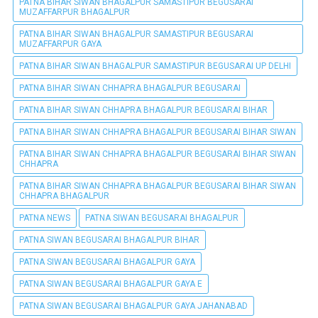
PATNA BIHAR SIWAN BHAGALPUR SAMASTIPUR BEGUSARAI
MUZAFFARPUR BHAGALPUR
PATNA BIHAR SIWAN BHAGALPUR SAMASTIPUR BEGUSARAI
MUZAFFARPUR GAYA
PATNA BIHAR SIWAN BHAGALPUR SAMASTIPUR BEGUSARAI UP DELHI
PATNA BIHAR SIWAN CHHAPRA BHAGALPUR BEGUSARAI
PATNA BIHAR SIWAN CHHAPRA BHAGALPUR BEGUSARAI BIHAR
PATNA BIHAR SIWAN CHHAPRA BHAGALPUR BEGUSARAI BIHAR SIWAN
PATNA BIHAR SIWAN CHHAPRA BHAGALPUR BEGUSARAI BIHAR SIWAN
CHHAPRA
PATNA BIHAR SIWAN CHHAPRA BHAGALPUR BEGUSARAI BIHAR SIWAN
CHHAPRA BHAGALPUR
PATNA NEWS
PATNA SIWAN BEGUSARAI BHAGALPUR
PATNA SIWAN BEGUSARAI BHAGALPUR BIHAR
PATNA SIWAN BEGUSARAI BHAGALPUR GAYA
PATNA SIWAN BEGUSARAI BHAGALPUR GAYA E
PATNA SIWAN BEGUSARAI BHAGALPUR GAYA JAHANABAD