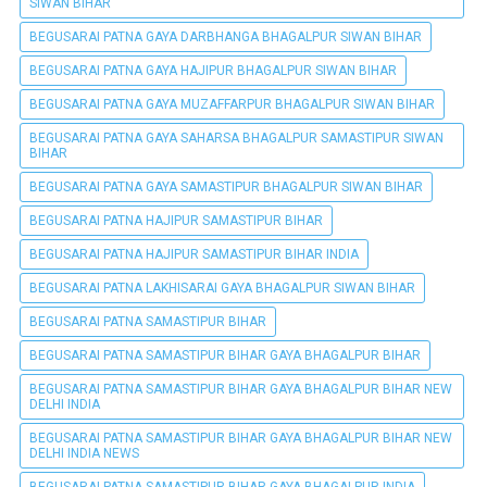
SIWAN BIHAR
BEGUSARAI PATNA GAYA DARBHANGA BHAGALPUR SIWAN BIHAR
BEGUSARAI PATNA GAYA HAJIPUR BHAGALPUR SIWAN BIHAR
BEGUSARAI PATNA GAYA MUZAFFARPUR BHAGALPUR SIWAN BIHAR
BEGUSARAI PATNA GAYA SAHARSA BHAGALPUR SAMASTIPUR SIWAN
BIHAR
BEGUSARAI PATNA GAYA SAMASTIPUR BHAGALPUR SIWAN BIHAR
BEGUSARAI PATNA HAJIPUR SAMASTIPUR BIHAR
BEGUSARAI PATNA HAJIPUR SAMASTIPUR BIHAR INDIA
BEGUSARAI PATNA LAKHISARAI GAYA BHAGALPUR SIWAN BIHAR
BEGUSARAI PATNA SAMASTIPUR BIHAR
BEGUSARAI PATNA SAMASTIPUR BIHAR GAYA BHAGALPUR BIHAR
BEGUSARAI PATNA SAMASTIPUR BIHAR GAYA BHAGALPUR BIHAR NEW
DELHI INDIA
BEGUSARAI PATNA SAMASTIPUR BIHAR GAYA BHAGALPUR BIHAR NEW
DELHI INDIA NEWS