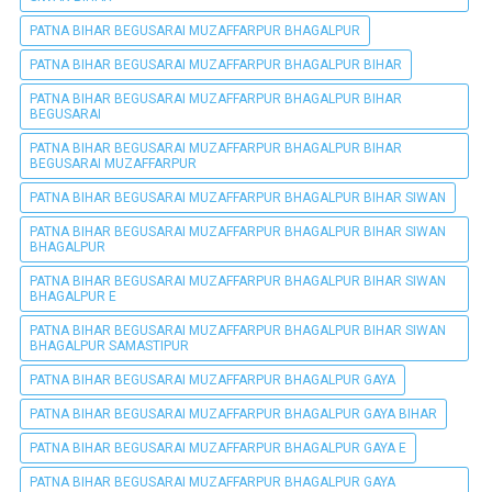
PATNA BIHAR BEGUSARAI MUZAFFARPUR BHAGALPUR
PATNA BIHAR BEGUSARAI MUZAFFARPUR BHAGALPUR BIHAR
PATNA BIHAR BEGUSARAI MUZAFFARPUR BHAGALPUR BIHAR
BEGUSARAI
PATNA BIHAR BEGUSARAI MUZAFFARPUR BHAGALPUR BIHAR
BEGUSARAI MUZAFFARPUR
PATNA BIHAR BEGUSARAI MUZAFFARPUR BHAGALPUR BIHAR SIWAN
PATNA BIHAR BEGUSARAI MUZAFFARPUR BHAGALPUR BIHAR SIWAN
BHAGALPUR
PATNA BIHAR BEGUSARAI MUZAFFARPUR BHAGALPUR BIHAR SIWAN
BHAGALPUR E
PATNA BIHAR BEGUSARAI MUZAFFARPUR BHAGALPUR BIHAR SIWAN
BHAGALPUR SAMASTIPUR
PATNA BIHAR BEGUSARAI MUZAFFARPUR BHAGALPUR GAYA
PATNA BIHAR BEGUSARAI MUZAFFARPUR BHAGALPUR GAYA BIHAR
PATNA BIHAR BEGUSARAI MUZAFFARPUR BHAGALPUR GAYA E
PATNA BIHAR BEGUSARAI MUZAFFARPUR BHAGALPUR GAYA