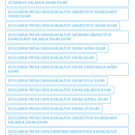
SITAMADHI NALANDA SIWAN BIHAR
BEGUSARAI PATNA GAYA BHAGALPUR SAMASTIPUR BIHARSHARIF
SIWAN BIHAR
BEGUSARAI PATNA GAYA BHAGALPUR SAMASTIPUR SIWAN BIHAR
BEGUSARAI PATNA GAYA BHAGALPUR SASARAM SAMASTIPUR
BIHARSHARIF NALANDA SIWAN BIHAR
BEGUSARAI PATNA GAYA BHAGALPUR SIWAN खगड़िया BIHAR
BEGUSARAI PATNA GAYA BHAGALPUR SIWAN BIHAR
BEGUSARAI PATNA GAYA BHAGALPUR SIWAN DARBHANGA खगड़िया
BIHAR
BEGUSARAI PATNA GAYA BHAGALPUR SIWAN DELHI BIHAR
BEGUSARAI PATNA GAYA BHAGALPUR SIWAN NALANDA BIHAR
BEGUSARAI PATNA GAYA BHAGALPUR SIWAN SUPAUL BIHAR
BEGUSARAI PATNA GAYA BHAGALPUR SIWAN UP BIHAR
BEGUSARAI PATNA GAYA BHAGALPUR SAMASTIPUR BIHARSHARIF
NALANDA SIWAN BIHAR
BEGUSARAI PATNA GAYA DARBHANG MADHEPURA A BHAGALPUR