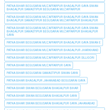
PATNA BIHAR BEGUSARAI MUZAFFARPUR BHAGALPUR GAYA SIWAN
BHAGALPUR SAMASTIPUR BEGUSARAI MUZAFFARPUR
PATNA BIHAR BEGUSARAI MUZAFFARPUR BHAGALPUR GAYA SIWAN
BHAGALPUR SAMASTIPUR BEGUSARAI MUZAFFARPUR BHAGALPUR
PATNA BIHAR BEGUSARAI MUZAFFARPUR BHAGALPUR GAYA SIWAN
BHAGALPUR SAMASTIPUR BEGUSARAI MUZAFFARPUR BHAGALPUR
GAYA
PATNA BIHAR BEGUSARAI MUZAFFARPUR BHAGALPUR GAYA SIWAN E
PATNA BIHAR BEGUSARAI MUZAFFARPUR BHAGALPUR JHARKHAND
PATNA BIHAR BEGUSARAI MUZAFFARPUR BHAGALPUR SILLIGORI
PATNA BIHAR BEGUSARAI MUZAFFARPUR GAYA
PATNA BIHAR BEGUSARAI SAMASTIPUR SIWAN GAYA
PATNA BIHAR BHAGALPUR JAHANABAD BEGUSARAI GAYA
PATNA BIHAR SIWAN BEGUSARAI BHAGALPUR BIHAR
PATNA BIHAR SIWAN BEGUSARAI BHAGALPUR GAYA
PATNA BIHAR SIWAN BEGUSARAI BHAGALPUR GAYA JAHANABAD