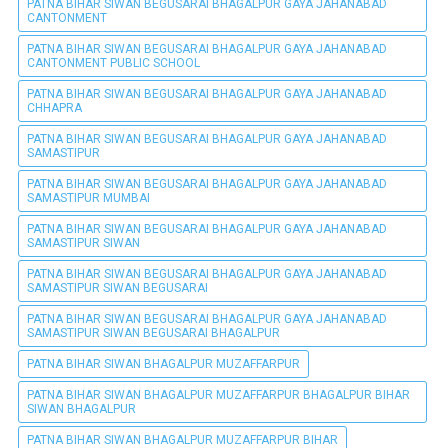
PATNA BIHAR SIWAN BEGUSARAI BHAGALPUR GAYA JAHANABAD
CANTONMENT
PATNA BIHAR SIWAN BEGUSARAI BHAGALPUR GAYA JAHANABAD
CANTONMENT PUBLIC SCHOOL
PATNA BIHAR SIWAN BEGUSARAI BHAGALPUR GAYA JAHANABAD
CHHAPRA
PATNA BIHAR SIWAN BEGUSARAI BHAGALPUR GAYA JAHANABAD
SAMASTIPUR
PATNA BIHAR SIWAN BEGUSARAI BHAGALPUR GAYA JAHANABAD
SAMASTIPUR MUMBAI
PATNA BIHAR SIWAN BEGUSARAI BHAGALPUR GAYA JAHANABAD
SAMASTIPUR SIWAN
PATNA BIHAR SIWAN BEGUSARAI BHAGALPUR GAYA JAHANABAD
SAMASTIPUR SIWAN BEGUSARAI
PATNA BIHAR SIWAN BEGUSARAI BHAGALPUR GAYA JAHANABAD
SAMASTIPUR SIWAN BEGUSARAI BHAGALPUR
PATNA BIHAR SIWAN BHAGALPUR MUZAFFARPUR
PATNA BIHAR SIWAN BHAGALPUR MUZAFFARPUR BHAGALPUR BIHAR
SIWAN BHAGALPUR
PATNA BIHAR SIWAN BHAGALPUR MUZAFFARPUR BIHAR