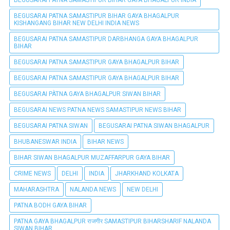
BEGUSARAI PATNA SAMASTIPUR BIHAR GAYA BHAGALPUR INDIA
BEGUSARAI PATNA SAMASTIPUR BIHAR GAYA BHAGALPUR
KISHANGANG BIHAR NEW DELHI INDIA NEWS
BEGUSARAI PATNA SAMASTIPUR DARBHANGA GAYA BHAGALPUR
BIHAR
BEGUSARAI PATNA SAMASTIPUR GAYA BHAGALPUR BIHAR
BEGUSARAI PATNA SAMASTIPUR GAYA BHAGALPUR BIHAR
BEGUSARAI PÀTNA GAYA BHAGALPUR SIWAN BIHAR
BEGUSARAI NEWS PATNA NEWS SAMASTIPUR NEWS BIHAR
BEGUSARAI PATNA SIWAN
BEGUSARAI PATNA SIWAN BHAGALPUR
BHUBANESWAR INDIA
BIHAR NEWS
BIHAR SIWAN BHAGALPUR MUZAFFARPUR GAYA BIHAR
CRIME NEWS
DELHI
INDIA
JHARKHAND KOLKATA
MAHARASHTRA
NALANDA NEWS
NEW DELHI
PATNA BODH GAYA BIHAR
PATNA GAYA BHAGALPUR राजगीर SAMASTIPUR BIHARSHARIF NALANDA
SIWAN BIHAR