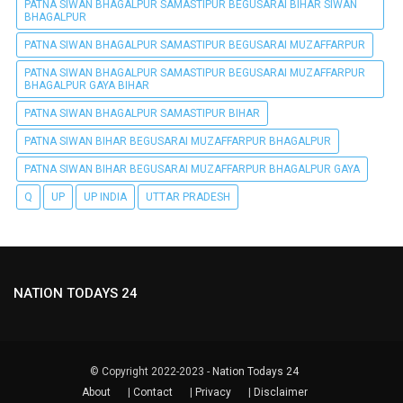
PATNA SIWAN BHAGALPUR SAMASTIPUR BEGUSARAI BIHAR SIWAN
BHAGALPUR
PATNA SIWAN BHAGALPUR SAMASTIPUR BEGUSARAI MUZAFFARPUR
PATNA SIWAN BHAGALPUR SAMASTIPUR BEGUSARAI MUZAFFARPUR
BHAGALPUR GAYA BIHAR
PATNA SIWAN BHAGALPUR SAMASTIPUR BIHAR
PATNA SIWAN BIHAR BEGUSARAI MUZAFFARPUR BHAGALPUR
PATNA SIWAN BIHAR BEGUSARAI MUZAFFARPUR BHAGALPUR GAYA
Q
UP
UP INDIA
UTTAR PRADESH
NATION TODAYS 24
© Copyright 2022-2023 -
Nation Todays 24
About
|
Contact
|
Privacy
|
Disclaimer