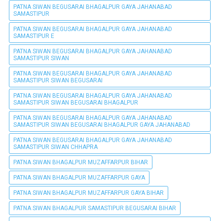
PATNA SIWAN BEGUSARAI BHAGALPUR GAYA JAHANABAD
SAMASTIPUR
PATNA SIWAN BEGUSARAI BHAGALPUR GAYA JAHANABAD
SAMASTIPUR E
PATNA SIWAN BEGUSARAI BHAGALPUR GAYA JAHANABAD
SAMASTIPUR SIWAN
PATNA SIWAN BEGUSARAI BHAGALPUR GAYA JAHANABAD
SAMASTIPUR SIWAN BEGUSARAI
PATNA SIWAN BEGUSARAI BHAGALPUR GAYA JAHANABAD
SAMASTIPUR SIWAN BEGUSARAI BHAGALPUR
PATNA SIWAN BEGUSARAI BHAGALPUR GAYA JAHANABAD
SAMASTIPUR SIWAN BEGUSARAI BHAGALPUR GAYA JAHANABAD
PATNA SIWAN BEGUSARAI BHAGALPUR GAYA JAHANABAD
SAMASTIPUR SIWAN CHHAPRA
PATNA SIWAN BHAGALPUR MUZAFFARPUR BIHAR
PATNA SIWAN BHAGALPUR MUZAFFARPUR GAYA
PATNA SIWAN BHAGALPUR MUZAFFARPUR GAYA BIHAR
PATNA SIWAN BHAGALPUR SAMASTIPUR BEGUSARAI BIHAR