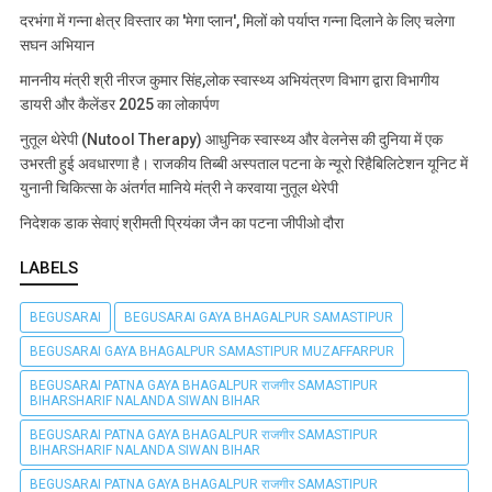
दरभंगा में गन्ना क्षेत्र विस्तार का 'मेगा प्लान', मिलों को पर्याप्त गन्ना दिलाने के लिए चलेगा
सघन अभियान
माननीय मंत्री श्री नीरज कुमार सिंह,लोक स्वास्थ्य अभियंत्रण विभाग द्वारा विभागीय
डायरी और कैलेंडर 2025 का लोकार्पण
नुतूल थेरेपी (Nutool Therapy) आधुनिक स्वास्थ्य और वेलनेस की दुनिया में एक
उभरती हुई अवधारणा है। राजकीय तिब्बी अस्पताल पटना के न्यूरो रिहैबिलिटेशन यूनिट में
युनानी चिकित्सा के अंतर्गत मानिये मंत्री ने करवाया नुतूल थेरेपी
निदेशक डाक सेवाएं श्रीमती प्रियंका जैन का पटना जीपीओ दौरा
LABELS
BEGUSARAI
BEGUSARAI GAYA BHAGALPUR SAMASTIPUR
BEGUSARAI GAYA BHAGALPUR SAMASTIPUR MUZAFFARPUR
BEGUSARAI PATNA GAYA BHAGALPUR राजगीर SAMASTIPUR
BIHARSHARIF NALANDA SIWAN BIHAR
BEGUSARAI PATNA GAYA BHAGALPUR राजगीर SAMASTIPUR
BIHARSHARIF NALANDA SIWAN BIHAR
BEGUSARAI PATNA GAYA BHAGALPUR राजगीर SAMASTIPUR