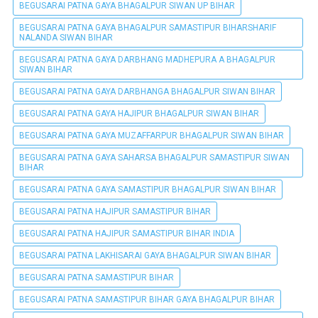
BEGUSARAI PATNA GAYA BHAGALPUR SIWAN UP BIHAR
BEGUSARAI PATNA GAYA BHAGALPUR SAMASTIPUR BIHARSHARIF
NALANDA SIWAN BIHAR
BEGUSARAI PATNA GAYA DARBHANG MADHEPURA A BHAGALPUR
SIWAN BIHAR
BEGUSARAI PATNA GAYA DARBHANGA BHAGALPUR SIWAN BIHAR
BEGUSARAI PATNA GAYA HAJIPUR BHAGALPUR SIWAN BIHAR
BEGUSARAI PATNA GAYA MUZAFFARPUR BHAGALPUR SIWAN BIHAR
BEGUSARAI PATNA GAYA SAHARSA BHAGALPUR SAMASTIPUR SIWAN
BIHAR
BEGUSARAI PATNA GAYA SAMASTIPUR BHAGALPUR SIWAN BIHAR
BEGUSARAI PATNA HAJIPUR SAMASTIPUR BIHAR
BEGUSARAI PATNA HAJIPUR SAMASTIPUR BIHAR INDIA
BEGUSARAI PATNA LAKHISARAI GAYA BHAGALPUR SIWAN BIHAR
BEGUSARAI PATNA SAMASTIPUR BIHAR
BEGUSARAI PATNA SAMASTIPUR BIHAR GAYA BHAGALPUR BIHAR