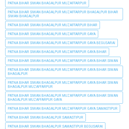
PATNA BIHAR SIWAN BHAGALPUR MUZAFFARPUR
PATNA BIHAR SIWAN BHAGALPUR MUZAFFARPUR BHAGALPUR BIHAR
SIWAN BHAGALPUR
PATNA BIHAR SIWAN BHAGALPUR MUZAFFARPUR BIHAR
PATNA BIHAR SIWAN BHAGALPUR MUZAFFARPUR GAYA
PATNA BIHAR SIWAN BHAGALPUR MUZAFFARPUR GAYA BEGUSARAI
PATNA BIHAR SIWAN BHAGALPUR MUZAFFARPUR GAYA BIHAR
PATNA BIHAR SIWAN BHAGALPUR MUZAFFARPUR GAYA BIHAR SIWAN
PATNA BIHAR SIWAN BHAGALPUR MUZAFFARPUR GAYA BIHAR SIWAN
BHAGALPUR
PATNA BIHAR SIWAN BHAGALPUR MUZAFFARPUR GAYA BIHAR SIWAN
BHAGALPUR MUZAFFARPUR
PATNA BIHAR SIWAN BHAGALPUR MUZAFFARPUR GAYA BIHAR SIWAN
BHAGALPUR MUZAFFARPUR GAYA
PATNA BIHAR SIWAN BHAGALPUR MUZAFFARPUR GAYA SAMASTIPUR
PATNA BIHAR SIWAN BHAGALPUR SAMASTIPUR
PATNA BIHAR SIWAN BHAGALPUR SAMASTIPUR BEGUSARAI