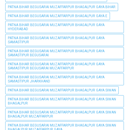
PATNA BIHAR BEGUSARAI MUZAFFARPUR BHAGALPUR GAYA BIHAR
PATNA BIHAR BEGUSARAI MUZAFFARPUR BHAGALPUR GAYA E
PATNA BIHAR BEGUSARAI MUZAFFARPUR BHAGALPUR GAYA
HYDERABAD
PATNA BIHAR BEGUSARAI MUZAFFARPUR BHAGALPUR GAYA
SAMASTIPUR
PATNA BIHAR BEGUSARAI MUZAFFARPUR BHAGALPUR GAYA
SAMASTIPUR BEGUSARAI
PATNA BIHAR BEGUSARAI MUZAFFARPUR BHAGALPUR GAYA
SAMASTIPUR BEGUSARAI MUZAFFARPUR
PATNA BIHAR BEGUSARAI MUZAFFARPUR BHAGALPUR GAYA
SAMASTIPUR JHARKHAND
PATNA BIHAR BEGUSARAI MUZAFFARPUR BHAGALPUR GAYA SIWAN
PATNA BIHAR BEGUSARAI MUZAFFARPUR BHAGALPUR GAYA SIWAN
BHAGALPUR
PATNA BIHAR BEGUSARAI MUZAFFARPUR BHAGALPUR GAYA SIWAN
BHAGALPUR MUZAFFARPUR
PATNA BIHAR BEGUSARAI MUZAFFARPUR BHAGALPUR GAYA SIWAN
BHAGALPUR MUZAFFARPUR GAYA