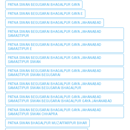
PATNA SIWAN BEGUSARAI BHAGALPUR GAYA
PATNA SIWAN BEGUSARAI BHAGALPUR GAYA E
PATNA SIWAN BEGUSARAI BHAGALPUR GAYA JAHANABAD
PATNA SIWAN BEGUSARAI BHAGALPUR GAYA JAHANABAD
SAMASTIPUR
PATNA SIWAN BEGUSARAI BHAGALPUR GAYA JAHANABAD
SAMASTIPUR E
PATNA SIWAN BEGUSARAI BHAGALPUR GAYA JAHANABAD
SAMASTIPUR SIWAN
PATNA SIWAN BEGUSARAI BHAGALPUR GAYA JAHANABAD
SAMASTIPUR SIWAN BEGUSARAI
PATNA SIWAN BEGUSARAI BHAGALPUR GAYA JAHANABAD
SAMASTIPUR SIWAN BEGUSARAI BHAGALPUR
PATNA SIWAN BEGUSARAI BHAGALPUR GAYA JAHANABAD
SAMASTIPUR SIWAN BEGUSARAI BHAGALPUR GAYA JAHANABAD
PATNA SIWAN BEGUSARAI BHAGALPUR GAYA JAHANABAD
SAMASTIPUR SIWAN CHHAPRA
PATNA SIWAN BHAGALPUR MUZAFFARPUR BIHAR