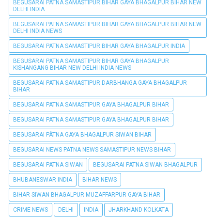
BEGUSARAI PATNA SAMASTIPUR BIHAR GAYA BHAGALPUR BIHAR NEW
DELHI INDIA
BEGUSARAI PATNA SAMASTIPUR BIHAR GAYA BHAGALPUR BIHAR NEW
DELHI INDIA NEWS
BEGUSARAI PATNA SAMASTIPUR BIHAR GAYA BHAGALPUR INDIA
BEGUSARAI PATNA SAMASTIPUR BIHAR GAYA BHAGALPUR
KISHANGANG BIHAR NEW DELHI INDIA NEWS
BEGUSARAI PATNA SAMASTIPUR DARBHANGA GAYA BHAGALPUR
BIHAR
BEGUSARAI PATNA SAMASTIPUR GAYA BHAGALPUR BIHAR
BEGUSARAI PATNA SAMASTIPUR GAYA BHAGALPUR BIHAR
BEGUSARAI PÀTNA GAYA BHAGALPUR SIWAN BIHAR
BEGUSARAI NEWS PATNA NEWS SAMASTIPUR NEWS BIHAR
BEGUSARAI PATNA SIWAN
BEGUSARAI PATNA SIWAN BHAGALPUR
BHUBANESWAR INDIA
BIHAR NEWS
BIHAR SIWAN BHAGALPUR MUZAFFARPUR GAYA BIHAR
CRIME NEWS
DELHI
INDIA
JHARKHAND KOLKATA