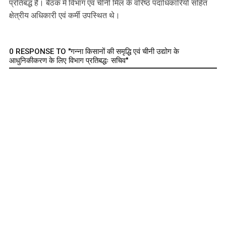
प्रतिबद्ध है। बैठक में विभाग एवं चीनी मिल के वरिष्ठ पदाधिकारियों सहित
क्षेत्रीय अधिकारी एवं कर्मी उपस्थित थे।
0 RESPONSE TO "गन्ना किसानों की समृद्धि एवं चीनी उद्योग के
आधुनिकीकरण के लिए विभाग प्रतिबद्धः सचिव"