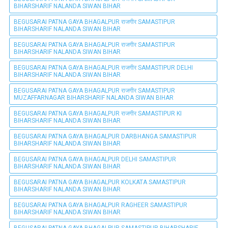
BIHARSHARIF NALANDA SIWAN BIHAR
BEGUSARAI PATNA GAYA BHAGALPUR राजगीर SAMASTIPUR
BIHARSHARIF NALANDA SIWAN BIHAR
BEGUSARAI PATNA GAYA BHAGALPUR राजगीर SAMASTIPUR
BIHARSHARIF NALANDA SIWAN BIHAR
BEGUSARAI PATNA GAYA BHAGALPUR राजगीर SAMASTIPUR DELHI
BIHARSHARIF NALANDA SIWAN BIHAR
BEGUSARAI PATNA GAYA BHAGALPUR राजगीर SAMASTIPUR
MUZAFFARNAGAR BIHARSHARIF NALANDA SIWAN BIHAR
BEGUSARAI PATNA GAYA BHAGALPUR राजगीर SAMASTIPUR KI
BIHARSHARIF NALANDA SIWAN BIHAR
BEGUSARAI PATNA GAYA BHAGALPUR DARBHANGA SAMASTIPUR
BIHARSHARIF NALANDA SIWAN BIHAR
BEGUSARAI PATNA GAYA BHAGALPUR DELHI SAMASTIPUR
BIHARSHARIF NALANDA SIWAN BIHAR
BEGUSARAI PATNA GAYA BHAGALPUR KOLKATA SAMASTIPUR
BIHARSHARIF NALANDA SIWAN BIHAR
BEGUSARAI PATNA GAYA BHAGALPUR RAGHEER SAMASTIPUR
BIHARSHARIF NALANDA SIWAN BIHAR
BEGUSARAI PATNA GAYA BHAGALPUR SAMASTIPUR BIHARSHARIF