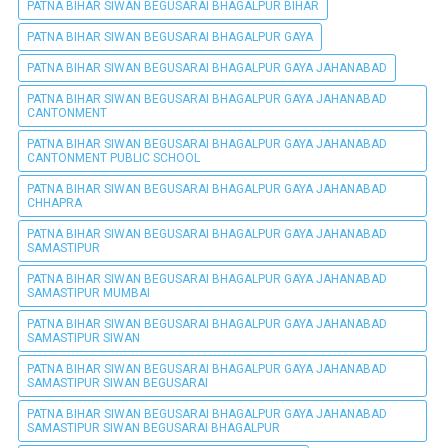
PATNA BIHAR SIWAN BEGUSARAI BHAGALPUR BIHAR
PATNA BIHAR SIWAN BEGUSARAI BHAGALPUR GAYA
PATNA BIHAR SIWAN BEGUSARAI BHAGALPUR GAYA JAHANABAD
PATNA BIHAR SIWAN BEGUSARAI BHAGALPUR GAYA JAHANABAD
CANTONMENT
PATNA BIHAR SIWAN BEGUSARAI BHAGALPUR GAYA JAHANABAD
CANTONMENT PUBLIC SCHOOL
PATNA BIHAR SIWAN BEGUSARAI BHAGALPUR GAYA JAHANABAD
CHHAPRA
PATNA BIHAR SIWAN BEGUSARAI BHAGALPUR GAYA JAHANABAD
SAMASTIPUR
PATNA BIHAR SIWAN BEGUSARAI BHAGALPUR GAYA JAHANABAD
SAMASTIPUR MUMBAI
PATNA BIHAR SIWAN BEGUSARAI BHAGALPUR GAYA JAHANABAD
SAMASTIPUR SIWAN
PATNA BIHAR SIWAN BEGUSARAI BHAGALPUR GAYA JAHANABAD
SAMASTIPUR SIWAN BEGUSARAI
PATNA BIHAR SIWAN BEGUSARAI BHAGALPUR GAYA JAHANABAD
SAMASTIPUR SIWAN BEGUSARAI BHAGALPUR