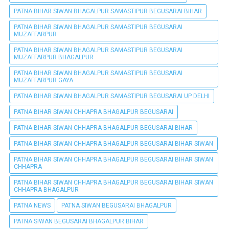
PATNA BIHAR SIWAN BHAGALPUR SAMASTIPUR BEGUSARAI BIHAR
PATNA BIHAR SIWAN BHAGALPUR SAMASTIPUR BEGUSARAI
MUZAFFARPUR
PATNA BIHAR SIWAN BHAGALPUR SAMASTIPUR BEGUSARAI
MUZAFFARPUR BHAGALPUR
PATNA BIHAR SIWAN BHAGALPUR SAMASTIPUR BEGUSARAI
MUZAFFARPUR GAYA
PATNA BIHAR SIWAN BHAGALPUR SAMASTIPUR BEGUSARAI UP DELHI
PATNA BIHAR SIWAN CHHAPRA BHAGALPUR BEGUSARAI
PATNA BIHAR SIWAN CHHAPRA BHAGALPUR BEGUSARAI BIHAR
PATNA BIHAR SIWAN CHHAPRA BHAGALPUR BEGUSARAI BIHAR SIWAN
PATNA BIHAR SIWAN CHHAPRA BHAGALPUR BEGUSARAI BIHAR SIWAN
CHHAPRA
PATNA BIHAR SIWAN CHHAPRA BHAGALPUR BEGUSARAI BIHAR SIWAN
CHHAPRA BHAGALPUR
PATNA NEWS
PATNA SIWAN BEGUSARAI BHAGALPUR
PATNA SIWAN BEGUSARAI BHAGALPUR BIHAR