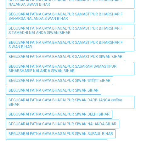
NALANDA SIWAN BIHAR
BEGUSARAI PATNA GAYA BHAGALPUR SAMASTIPUR BIHARSHARIF
SAHARSA NALANDA SIWAN BIHAR
BEGUSARAI PATNA GAYA BHAGALPUR SAMASTIPUR BIHARSHARIF
SITAMADHI NALANDA SIWAN BIHAR
BEGUSARAI PATNA GAYA BHAGALPUR SAMASTIPUR BIHARSHARIF
SIWAN BIHAR
BEGUSARAI PATNA GAYA BHAGALPUR SAMASTIPUR SIWAN BIHAR
BEGUSARAI PATNA GAYA BHAGALPUR SASARAM SAMASTIPUR
BIHARSHARIF NALANDA SIWAN BIHAR
BEGUSARAI PATNA GAYA BHAGALPUR SIWAN खगड़िया BIHAR
BEGUSARAI PATNA GAYA BHAGALPUR SIWAN BIHAR
BEGUSARAI PATNA GAYA BHAGALPUR SIWAN DARBHANGA खगड़िया
BIHAR
BEGUSARAI PATNA GAYA BHAGALPUR SIWAN DELHI BIHAR
BEGUSARAI PATNA GAYA BHAGALPUR SIWAN NALANDA BIHAR
BEGUSARAI PATNA GAYA BHAGALPUR SIWAN SUPAUL BIHAR