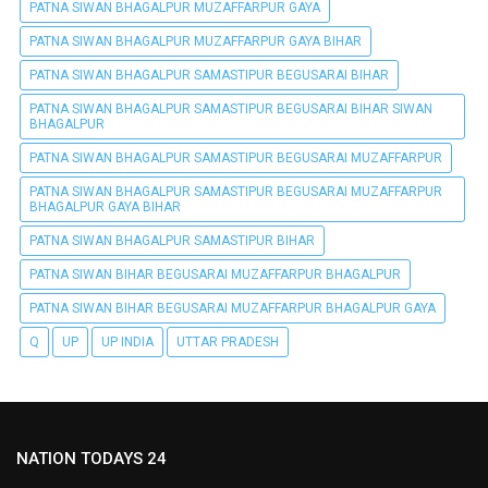
PATNA SIWAN BHAGALPUR MUZAFFARPUR GAYA
PATNA SIWAN BHAGALPUR MUZAFFARPUR GAYA BIHAR
PATNA SIWAN BHAGALPUR SAMASTIPUR BEGUSARAI BIHAR
PATNA SIWAN BHAGALPUR SAMASTIPUR BEGUSARAI BIHAR SIWAN
BHAGALPUR
PATNA SIWAN BHAGALPUR SAMASTIPUR BEGUSARAI MUZAFFARPUR
PATNA SIWAN BHAGALPUR SAMASTIPUR BEGUSARAI MUZAFFARPUR
BHAGALPUR GAYA BIHAR
PATNA SIWAN BHAGALPUR SAMASTIPUR BIHAR
PATNA SIWAN BIHAR BEGUSARAI MUZAFFARPUR BHAGALPUR
PATNA SIWAN BIHAR BEGUSARAI MUZAFFARPUR BHAGALPUR GAYA
Q
UP
UP INDIA
UTTAR PRADESH
NATION TODAYS 24