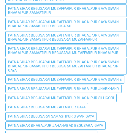
PATNA BIHAR BEGUSARAI MUZAFFARPUR BHAGALPUR GAYA SIWAN
BHAGALPUR SAMASTIPUR
PATNA BIHAR BEGUSARAI MUZAFFARPUR BHAGALPUR GAYA SIWAN
BHAGALPUR SAMASTIPUR BEGUSARAI
PATNA BIHAR BEGUSARAI MUZAFFARPUR BHAGALPUR GAYA SIWAN
BHAGALPUR SAMASTIPUR BEGUSARAI MUZAFFARPUR
PATNA BIHAR BEGUSARAI MUZAFFARPUR BHAGALPUR GAYA SIWAN
BHAGALPUR SAMASTIPUR BEGUSARAI MUZAFFARPUR BHAGALPUR
PATNA BIHAR BEGUSARAI MUZAFFARPUR BHAGALPUR GAYA SIWAN
BHAGALPUR SAMASTIPUR BEGUSARAI MUZAFFARPUR BHAGALPUR
GAYA
PATNA BIHAR BEGUSARAI MUZAFFARPUR BHAGALPUR GAYA SIWAN E
PATNA BIHAR BEGUSARAI MUZAFFARPUR BHAGALPUR JHARKHAND
PATNA BIHAR BEGUSARAI MUZAFFARPUR BHAGALPUR SILLIGORI
PATNA BIHAR BEGUSARAI MUZAFFARPUR GAYA
PATNA BIHAR BEGUSARAI SAMASTIPUR SIWAN GAYA
PATNA BIHAR BHAGALPUR JAHANABAD BEGUSARAI GAYA