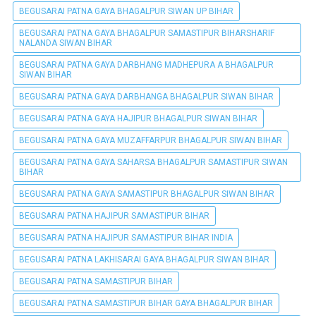
BEGUSARAI PATNA GAYA BHAGALPUR SIWAN UP BIHAR
BEGUSARAI PATNA GAYA BHAGALPUR SAMASTIPUR BIHARSHARIF
NALANDA SIWAN BIHAR
BEGUSARAI PATNA GAYA DARBHANG MADHEPURA A BHAGALPUR
SIWAN BIHAR
BEGUSARAI PATNA GAYA DARBHANGA BHAGALPUR SIWAN BIHAR
BEGUSARAI PATNA GAYA HAJIPUR BHAGALPUR SIWAN BIHAR
BEGUSARAI PATNA GAYA MUZAFFARPUR BHAGALPUR SIWAN BIHAR
BEGUSARAI PATNA GAYA SAHARSA BHAGALPUR SAMASTIPUR SIWAN
BIHAR
BEGUSARAI PATNA GAYA SAMASTIPUR BHAGALPUR SIWAN BIHAR
BEGUSARAI PATNA HAJIPUR SAMASTIPUR BIHAR
BEGUSARAI PATNA HAJIPUR SAMASTIPUR BIHAR INDIA
BEGUSARAI PATNA LAKHISARAI GAYA BHAGALPUR SIWAN BIHAR
BEGUSARAI PATNA SAMASTIPUR BIHAR
BEGUSARAI PATNA SAMASTIPUR BIHAR GAYA BHAGALPUR BIHAR