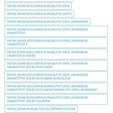
PATNA SIWAN BEGUSARAI BHAGALPUR GAYA
PATNA SIWAN BEGUSARAI BHAGALPUR GAYA E
PATNA SIWAN BEGUSARAI BHAGALPUR GAYA JAHANABAD
PATNA SIWAN BEGUSARAI BHAGALPUR GAYA JAHANABAD
SAMASTIPUR
PATNA SIWAN BEGUSARAI BHAGALPUR GAYA JAHANABAD
SAMASTIPUR E
PATNA SIWAN BEGUSARAI BHAGALPUR GAYA JAHANABAD
SAMASTIPUR SIWAN
PATNA SIWAN BEGUSARAI BHAGALPUR GAYA JAHANABAD
SAMASTIPUR SIWAN BEGUSARAI
PATNA SIWAN BEGUSARAI BHAGALPUR GAYA JAHANABAD
SAMASTIPUR SIWAN BEGUSARAI BHAGALPUR
PATNA SIWAN BEGUSARAI BHAGALPUR GAYA JAHANABAD
SAMASTIPUR SIWAN BEGUSARAI BHAGALPUR GAYA JAHANABAD
PATNA SIWAN BEGUSARAI BHAGALPUR GAYA JAHANABAD
SAMASTIPUR SIWAN CHHAPRA
PATNA SIWAN BHAGALPUR MUZAFFARPUR BIHAR