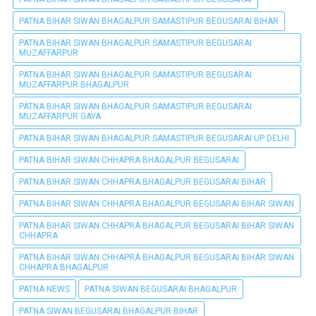
PATNA BIHAR SIWAN BHAGALPUR SAMASTIPUR BEGUSARAI BIHAR
PATNA BIHAR SIWAN BHAGALPUR SAMASTIPUR BEGUSARAI
MUZAFFARPUR
PATNA BIHAR SIWAN BHAGALPUR SAMASTIPUR BEGUSARAI
MUZAFFARPUR BHAGALPUR
PATNA BIHAR SIWAN BHAGALPUR SAMASTIPUR BEGUSARAI
MUZAFFARPUR GAYA
PATNA BIHAR SIWAN BHAGALPUR SAMASTIPUR BEGUSARAI UP DELHI
PATNA BIHAR SIWAN CHHAPRA BHAGALPUR BEGUSARAI
PATNA BIHAR SIWAN CHHAPRA BHAGALPUR BEGUSARAI BIHAR
PATNA BIHAR SIWAN CHHAPRA BHAGALPUR BEGUSARAI BIHAR SIWAN
PATNA BIHAR SIWAN CHHAPRA BHAGALPUR BEGUSARAI BIHAR SIWAN
CHHAPRA
PATNA BIHAR SIWAN CHHAPRA BHAGALPUR BEGUSARAI BIHAR SIWAN
CHHAPRA BHAGALPUR
PATNA NEWS
PATNA SIWAN BEGUSARAI BHAGALPUR
PATNA SIWAN BEGUSARAI BHAGALPUR BIHAR