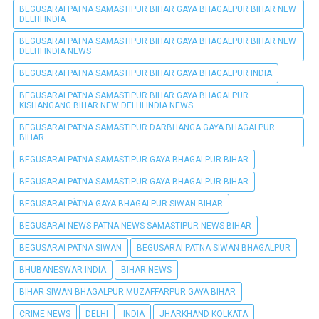
BEGUSARAI PATNA SAMASTIPUR BIHAR GAYA BHAGALPUR BIHAR NEW
DELHI INDIA
BEGUSARAI PATNA SAMASTIPUR BIHAR GAYA BHAGALPUR BIHAR NEW
DELHI INDIA NEWS
BEGUSARAI PATNA SAMASTIPUR BIHAR GAYA BHAGALPUR INDIA
BEGUSARAI PATNA SAMASTIPUR BIHAR GAYA BHAGALPUR
KISHANGANG BIHAR NEW DELHI INDIA NEWS
BEGUSARAI PATNA SAMASTIPUR DARBHANGA GAYA BHAGALPUR
BIHAR
BEGUSARAI PATNA SAMASTIPUR GAYA BHAGALPUR BIHAR
BEGUSARAI PATNA SAMASTIPUR GAYA BHAGALPUR BIHAR
BEGUSARAI PÀTNA GAYA BHAGALPUR SIWAN BIHAR
BEGUSARAI NEWS PATNA NEWS SAMASTIPUR NEWS BIHAR
BEGUSARAI PATNA SIWAN
BEGUSARAI PATNA SIWAN BHAGALPUR
BHUBANESWAR INDIA
BIHAR NEWS
BIHAR SIWAN BHAGALPUR MUZAFFARPUR GAYA BIHAR
CRIME NEWS
DELHI
INDIA
JHARKHAND KOLKATA