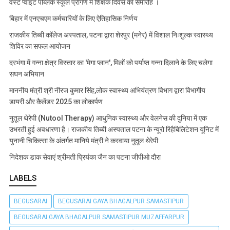
वेस्ट प्वाइंट पब्लिक स्कूल प्रांगण में शिक्षक दिवस का समारोह ।
बिहार में एनएचएम कर्मचारियों के लिए ऐतिहासिक निर्णय
राजकीय तिब्बी कॉलेज अस्पताल, पटना द्वारा शेरपुर (मनेर) में विशाल निःशुल्क स्वास्थ्य
शिविर का सफल आयोजन
दरभंगा में गन्ना क्षेत्र विस्तार का 'मेगा प्लान', मिलों को पर्याप्त गन्ना दिलाने के लिए चलेगा
सघन अभियान
माननीय मंत्री श्री नीरज कुमार सिंह,लोक स्वास्थ्य अभियंत्रण विभाग द्वारा विभागीय
डायरी और कैलेंडर 2025 का लोकार्पण
नुतूल थेरेपी (Nutool Therapy) आधुनिक स्वास्थ्य और वेलनेस की दुनिया में एक
उभरती हुई अवधारणा है। राजकीय तिब्बी अस्पताल पटना के न्यूरो रिहैबिलिटेशन यूनिट में
युनानी चिकित्सा के अंतर्गत मानिये मंत्री ने करवाया नुतूल थेरेपी
निदेशक डाक सेवाएं श्रीमती प्रियंका जैन का पटना जीपीओ दौरा
LABELS
BEGUSARAI
BEGUSARAI GAYA BHAGALPUR SAMASTIPUR
BEGUSARAI GAYA BHAGALPUR SAMASTIPUR MUZAFFARPUR