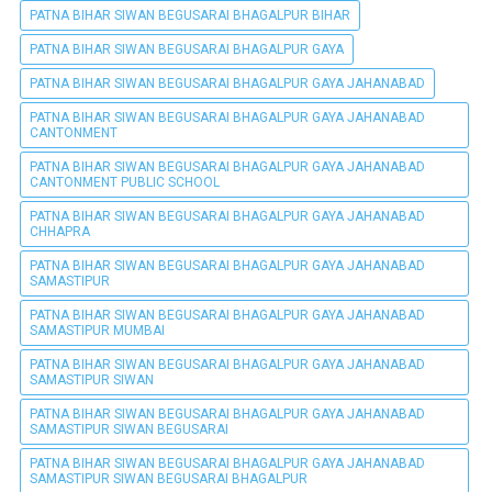
PATNA BIHAR SIWAN BEGUSARAI BHAGALPUR BIHAR
PATNA BIHAR SIWAN BEGUSARAI BHAGALPUR GAYA
PATNA BIHAR SIWAN BEGUSARAI BHAGALPUR GAYA JAHANABAD
PATNA BIHAR SIWAN BEGUSARAI BHAGALPUR GAYA JAHANABAD
CANTONMENT
PATNA BIHAR SIWAN BEGUSARAI BHAGALPUR GAYA JAHANABAD
CANTONMENT PUBLIC SCHOOL
PATNA BIHAR SIWAN BEGUSARAI BHAGALPUR GAYA JAHANABAD
CHHAPRA
PATNA BIHAR SIWAN BEGUSARAI BHAGALPUR GAYA JAHANABAD
SAMASTIPUR
PATNA BIHAR SIWAN BEGUSARAI BHAGALPUR GAYA JAHANABAD
SAMASTIPUR MUMBAI
PATNA BIHAR SIWAN BEGUSARAI BHAGALPUR GAYA JAHANABAD
SAMASTIPUR SIWAN
PATNA BIHAR SIWAN BEGUSARAI BHAGALPUR GAYA JAHANABAD
SAMASTIPUR SIWAN BEGUSARAI
PATNA BIHAR SIWAN BEGUSARAI BHAGALPUR GAYA JAHANABAD
SAMASTIPUR SIWAN BEGUSARAI BHAGALPUR