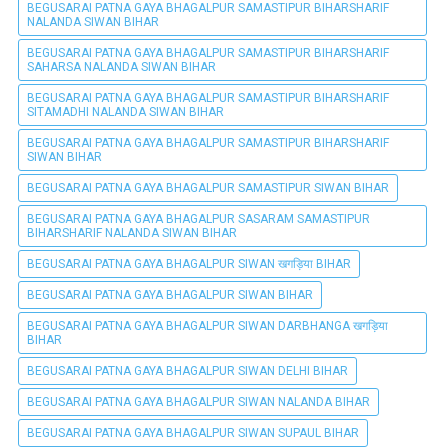
BEGUSARAI PATNA GAYA BHAGALPUR SAMASTIPUR BIHARSHARIF
NALANDA SIWAN BIHAR
BEGUSARAI PATNA GAYA BHAGALPUR SAMASTIPUR BIHARSHARIF
SAHARSA NALANDA SIWAN BIHAR
BEGUSARAI PATNA GAYA BHAGALPUR SAMASTIPUR BIHARSHARIF
SITAMADHI NALANDA SIWAN BIHAR
BEGUSARAI PATNA GAYA BHAGALPUR SAMASTIPUR BIHARSHARIF
SIWAN BIHAR
BEGUSARAI PATNA GAYA BHAGALPUR SAMASTIPUR SIWAN BIHAR
BEGUSARAI PATNA GAYA BHAGALPUR SASARAM SAMASTIPUR
BIHARSHARIF NALANDA SIWAN BIHAR
BEGUSARAI PATNA GAYA BHAGALPUR SIWAN खगड़िया BIHAR
BEGUSARAI PATNA GAYA BHAGALPUR SIWAN BIHAR
BEGUSARAI PATNA GAYA BHAGALPUR SIWAN DARBHANGA खगड़िया
BIHAR
BEGUSARAI PATNA GAYA BHAGALPUR SIWAN DELHI BIHAR
BEGUSARAI PATNA GAYA BHAGALPUR SIWAN NALANDA BIHAR
BEGUSARAI PATNA GAYA BHAGALPUR SIWAN SUPAUL BIHAR