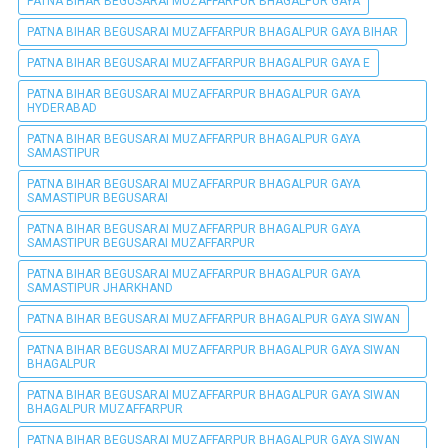
PATNA BIHAR BEGUSARAI MUZAFFARPUR BHAGALPUR GAYA
PATNA BIHAR BEGUSARAI MUZAFFARPUR BHAGALPUR GAYA BIHAR
PATNA BIHAR BEGUSARAI MUZAFFARPUR BHAGALPUR GAYA E
PATNA BIHAR BEGUSARAI MUZAFFARPUR BHAGALPUR GAYA
HYDERABAD
PATNA BIHAR BEGUSARAI MUZAFFARPUR BHAGALPUR GAYA
SAMASTIPUR
PATNA BIHAR BEGUSARAI MUZAFFARPUR BHAGALPUR GAYA
SAMASTIPUR BEGUSARAI
PATNA BIHAR BEGUSARAI MUZAFFARPUR BHAGALPUR GAYA
SAMASTIPUR BEGUSARAI MUZAFFARPUR
PATNA BIHAR BEGUSARAI MUZAFFARPUR BHAGALPUR GAYA
SAMASTIPUR JHARKHAND
PATNA BIHAR BEGUSARAI MUZAFFARPUR BHAGALPUR GAYA SIWAN
PATNA BIHAR BEGUSARAI MUZAFFARPUR BHAGALPUR GAYA SIWAN
BHAGALPUR
PATNA BIHAR BEGUSARAI MUZAFFARPUR BHAGALPUR GAYA SIWAN
BHAGALPUR MUZAFFARPUR
PATNA BIHAR BEGUSARAI MUZAFFARPUR BHAGALPUR GAYA SIWAN