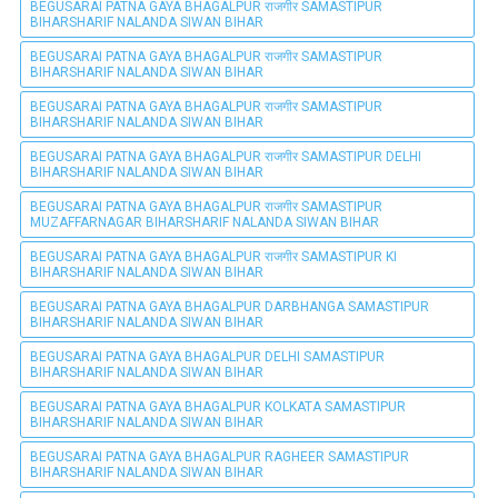
BEGUSARAI PATNA GAYA BHAGALPUR राजगीर SAMASTIPUR
BIHARSHARIF NALANDA SIWAN BIHAR
BEGUSARAI PATNA GAYA BHAGALPUR राजगीर SAMASTIPUR
BIHARSHARIF NALANDA SIWAN BIHAR
BEGUSARAI PATNA GAYA BHAGALPUR राजगीर SAMASTIPUR
BIHARSHARIF NALANDA SIWAN BIHAR
BEGUSARAI PATNA GAYA BHAGALPUR राजगीर SAMASTIPUR DELHI
BIHARSHARIF NALANDA SIWAN BIHAR
BEGUSARAI PATNA GAYA BHAGALPUR राजगीर SAMASTIPUR
MUZAFFARNAGAR BIHARSHARIF NALANDA SIWAN BIHAR
BEGUSARAI PATNA GAYA BHAGALPUR राजगीर SAMASTIPUR KI
BIHARSHARIF NALANDA SIWAN BIHAR
BEGUSARAI PATNA GAYA BHAGALPUR DARBHANGA SAMASTIPUR
BIHARSHARIF NALANDA SIWAN BIHAR
BEGUSARAI PATNA GAYA BHAGALPUR DELHI SAMASTIPUR
BIHARSHARIF NALANDA SIWAN BIHAR
BEGUSARAI PATNA GAYA BHAGALPUR KOLKATA SAMASTIPUR
BIHARSHARIF NALANDA SIWAN BIHAR
BEGUSARAI PATNA GAYA BHAGALPUR RAGHEER SAMASTIPUR
BIHARSHARIF NALANDA SIWAN BIHAR