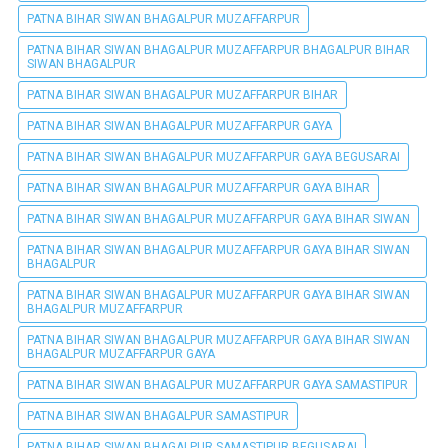
PATNA BIHAR SIWAN BHAGALPUR MUZAFFARPUR
PATNA BIHAR SIWAN BHAGALPUR MUZAFFARPUR BHAGALPUR BIHAR
SIWAN BHAGALPUR
PATNA BIHAR SIWAN BHAGALPUR MUZAFFARPUR BIHAR
PATNA BIHAR SIWAN BHAGALPUR MUZAFFARPUR GAYA
PATNA BIHAR SIWAN BHAGALPUR MUZAFFARPUR GAYA BEGUSARAI
PATNA BIHAR SIWAN BHAGALPUR MUZAFFARPUR GAYA BIHAR
PATNA BIHAR SIWAN BHAGALPUR MUZAFFARPUR GAYA BIHAR SIWAN
PATNA BIHAR SIWAN BHAGALPUR MUZAFFARPUR GAYA BIHAR SIWAN
BHAGALPUR
PATNA BIHAR SIWAN BHAGALPUR MUZAFFARPUR GAYA BIHAR SIWAN
BHAGALPUR MUZAFFARPUR
PATNA BIHAR SIWAN BHAGALPUR MUZAFFARPUR GAYA BIHAR SIWAN
BHAGALPUR MUZAFFARPUR GAYA
PATNA BIHAR SIWAN BHAGALPUR MUZAFFARPUR GAYA SAMASTIPUR
PATNA BIHAR SIWAN BHAGALPUR SAMASTIPUR
PATNA BIHAR SIWAN BHAGALPUR SAMASTIPUR BEGUSARAI