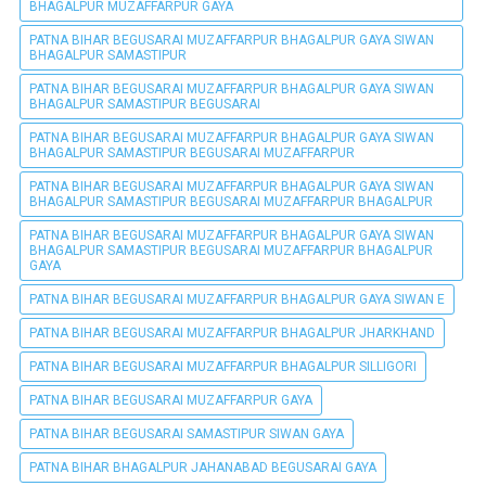
BHAGALPUR MUZAFFARPUR GAYA
PATNA BIHAR BEGUSARAI MUZAFFARPUR BHAGALPUR GAYA SIWAN
BHAGALPUR SAMASTIPUR
PATNA BIHAR BEGUSARAI MUZAFFARPUR BHAGALPUR GAYA SIWAN
BHAGALPUR SAMASTIPUR BEGUSARAI
PATNA BIHAR BEGUSARAI MUZAFFARPUR BHAGALPUR GAYA SIWAN
BHAGALPUR SAMASTIPUR BEGUSARAI MUZAFFARPUR
PATNA BIHAR BEGUSARAI MUZAFFARPUR BHAGALPUR GAYA SIWAN
BHAGALPUR SAMASTIPUR BEGUSARAI MUZAFFARPUR BHAGALPUR
PATNA BIHAR BEGUSARAI MUZAFFARPUR BHAGALPUR GAYA SIWAN
BHAGALPUR SAMASTIPUR BEGUSARAI MUZAFFARPUR BHAGALPUR
GAYA
PATNA BIHAR BEGUSARAI MUZAFFARPUR BHAGALPUR GAYA SIWAN E
PATNA BIHAR BEGUSARAI MUZAFFARPUR BHAGALPUR JHARKHAND
PATNA BIHAR BEGUSARAI MUZAFFARPUR BHAGALPUR SILLIGORI
PATNA BIHAR BEGUSARAI MUZAFFARPUR GAYA
PATNA BIHAR BEGUSARAI SAMASTIPUR SIWAN GAYA
PATNA BIHAR BHAGALPUR JAHANABAD BEGUSARAI GAYA