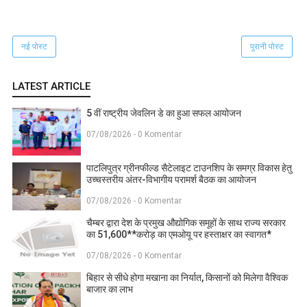
नई पोस्ट
पुरानी पोस्ट
LATEST ARTICLE
5 वीं राष्ट्रीय जेवलिन डे का हुआ सफल आयोजन
07/08/2026 - 0 Komentar
पाटलिपुत्र ग्रीनफील्ड सैटेलाइट टाउनशिप के समग्र विकास हेतु
उच्चस्तरीय अंतर-विभागीय परामर्श बैठक का आयोजन
07/08/2026 - 0 Komentar
चैम्बर द्वारा देश के प्रमुख औद्योगिक समूहों के साथ राज्य सरकार
का 51,600**करोड़ का एमओयू पर हस्ताक्षर का स्वागत*
07/08/2026 - 0 Komentar
बिहार से सीधे होगा मखाना का निर्यात, किसानों को मिलेगा वैश्विक
बाजार का लाभ