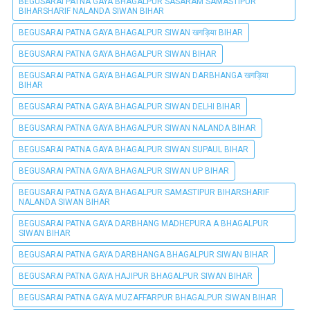
BEGUSARAI PATNA GAYA BHAGALPUR SASARAM SAMASTIPUR
BIHARSHARIF NALANDA SIWAN BIHAR
BEGUSARAI PATNA GAYA BHAGALPUR SIWAN खगड़िया BIHAR
BEGUSARAI PATNA GAYA BHAGALPUR SIWAN BIHAR
BEGUSARAI PATNA GAYA BHAGALPUR SIWAN DARBHANGA खगड़िया
BIHAR
BEGUSARAI PATNA GAYA BHAGALPUR SIWAN DELHI BIHAR
BEGUSARAI PATNA GAYA BHAGALPUR SIWAN NALANDA BIHAR
BEGUSARAI PATNA GAYA BHAGALPUR SIWAN SUPAUL BIHAR
BEGUSARAI PATNA GAYA BHAGALPUR SIWAN UP BIHAR
BEGUSARAI PATNA GAYA BHAGALPUR SAMASTIPUR BIHARSHARIF
NALANDA SIWAN BIHAR
BEGUSARAI PATNA GAYA DARBHANG MADHEPURA A BHAGALPUR
SIWAN BIHAR
BEGUSARAI PATNA GAYA DARBHANGA BHAGALPUR SIWAN BIHAR
BEGUSARAI PATNA GAYA HAJIPUR BHAGALPUR SIWAN BIHAR
BEGUSARAI PATNA GAYA MUZAFFARPUR BHAGALPUR SIWAN BIHAR