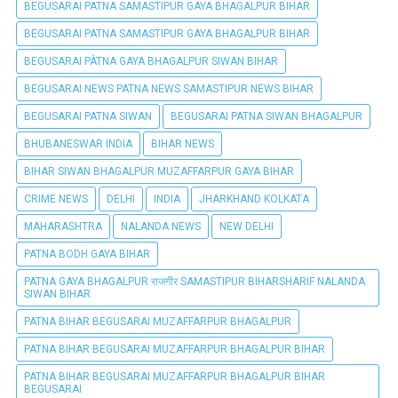
BEGUSARAI PATNA SAMASTIPUR GAYA BHAGALPUR BIHAR
BEGUSARAI PATNA SAMASTIPUR GAYA BHAGALPUR BIHAR
BEGUSARAI PÀTNA GAYA BHAGALPUR SIWAN BIHAR
BEGUSARAI NEWS PATNA NEWS SAMASTIPUR NEWS BIHAR
BEGUSARAI PATNA SIWAN
BEGUSARAI PATNA SIWAN BHAGALPUR
BHUBANESWAR INDIA
BIHAR NEWS
BIHAR SIWAN BHAGALPUR MUZAFFARPUR GAYA BIHAR
CRIME NEWS
DELHI
INDIA
JHARKHAND KOLKATA
MAHARASHTRA
NALANDA NEWS
NEW DELHI
PATNA BODH GAYA BIHAR
PATNA GAYA BHAGALPUR राजगीर SAMASTIPUR BIHARSHARIF NALANDA
SIWAN BIHAR
PATNA BIHAR BEGUSARAI MUZAFFARPUR BHAGALPUR
PATNA BIHAR BEGUSARAI MUZAFFARPUR BHAGALPUR BIHAR
PATNA BIHAR BEGUSARAI MUZAFFARPUR BHAGALPUR BIHAR
BEGUSARAI