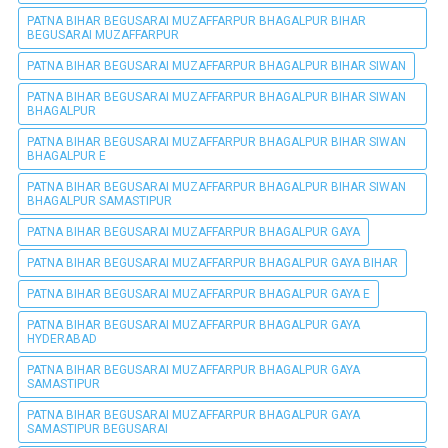
PATNA BIHAR BEGUSARAI MUZAFFARPUR BHAGALPUR BIHAR
BEGUSARAI MUZAFFARPUR
PATNA BIHAR BEGUSARAI MUZAFFARPUR BHAGALPUR BIHAR SIWAN
PATNA BIHAR BEGUSARAI MUZAFFARPUR BHAGALPUR BIHAR SIWAN
BHAGALPUR
PATNA BIHAR BEGUSARAI MUZAFFARPUR BHAGALPUR BIHAR SIWAN
BHAGALPUR E
PATNA BIHAR BEGUSARAI MUZAFFARPUR BHAGALPUR BIHAR SIWAN
BHAGALPUR SAMASTIPUR
PATNA BIHAR BEGUSARAI MUZAFFARPUR BHAGALPUR GAYA
PATNA BIHAR BEGUSARAI MUZAFFARPUR BHAGALPUR GAYA BIHAR
PATNA BIHAR BEGUSARAI MUZAFFARPUR BHAGALPUR GAYA E
PATNA BIHAR BEGUSARAI MUZAFFARPUR BHAGALPUR GAYA
HYDERABAD
PATNA BIHAR BEGUSARAI MUZAFFARPUR BHAGALPUR GAYA
SAMASTIPUR
PATNA BIHAR BEGUSARAI MUZAFFARPUR BHAGALPUR GAYA
SAMASTIPUR BEGUSARAI