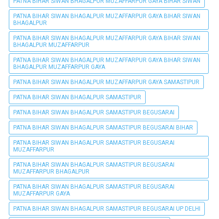
PATNA BIHAR SIWAN BHAGALPUR MUZAFFARPUR GAYA BIHAR SIWAN
PATNA BIHAR SIWAN BHAGALPUR MUZAFFARPUR GAYA BIHAR SIWAN
BHAGALPUR
PATNA BIHAR SIWAN BHAGALPUR MUZAFFARPUR GAYA BIHAR SIWAN
BHAGALPUR MUZAFFARPUR
PATNA BIHAR SIWAN BHAGALPUR MUZAFFARPUR GAYA BIHAR SIWAN
BHAGALPUR MUZAFFARPUR GAYA
PATNA BIHAR SIWAN BHAGALPUR MUZAFFARPUR GAYA SAMASTIPUR
PATNA BIHAR SIWAN BHAGALPUR SAMASTIPUR
PATNA BIHAR SIWAN BHAGALPUR SAMASTIPUR BEGUSARAI
PATNA BIHAR SIWAN BHAGALPUR SAMASTIPUR BEGUSARAI BIHAR
PATNA BIHAR SIWAN BHAGALPUR SAMASTIPUR BEGUSARAI
MUZAFFARPUR
PATNA BIHAR SIWAN BHAGALPUR SAMASTIPUR BEGUSARAI
MUZAFFARPUR BHAGALPUR
PATNA BIHAR SIWAN BHAGALPUR SAMASTIPUR BEGUSARAI
MUZAFFARPUR GAYA
PATNA BIHAR SIWAN BHAGALPUR SAMASTIPUR BEGUSARAI UP DELHI