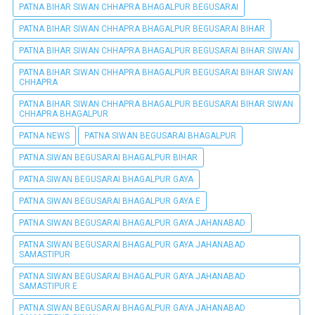
PATNA BIHAR SIWAN CHHAPRA BHAGALPUR BEGUSARAI
PATNA BIHAR SIWAN CHHAPRA BHAGALPUR BEGUSARAI BIHAR
PATNA BIHAR SIWAN CHHAPRA BHAGALPUR BEGUSARAI BIHAR SIWAN
PATNA BIHAR SIWAN CHHAPRA BHAGALPUR BEGUSARAI BIHAR SIWAN
CHHAPRA
PATNA BIHAR SIWAN CHHAPRA BHAGALPUR BEGUSARAI BIHAR SIWAN
CHHAPRA BHAGALPUR
PATNA NEWS
PATNA SIWAN BEGUSARAI BHAGALPUR
PATNA SIWAN BEGUSARAI BHAGALPUR BIHAR
PATNA SIWAN BEGUSARAI BHAGALPUR GAYA
PATNA SIWAN BEGUSARAI BHAGALPUR GAYA E
PATNA SIWAN BEGUSARAI BHAGALPUR GAYA JAHANABAD
PATNA SIWAN BEGUSARAI BHAGALPUR GAYA JAHANABAD
SAMASTIPUR
PATNA SIWAN BEGUSARAI BHAGALPUR GAYA JAHANABAD
SAMASTIPUR E
PATNA SIWAN BEGUSARAI BHAGALPUR GAYA JAHANABAD