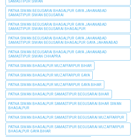
SAMASTIPUR SIWAN
PATNA SIWAN BEGUSARAI BHAGALPUR GAYA JAHANABAD
SAMASTIPUR SIWAN BEGUSARAI
PATNA SIWAN BEGUSARAI BHAGALPUR GAYA JAHANABAD
SAMASTIPUR SIWAN BEGUSARAI BHAGALPUR
PATNA SIWAN BEGUSARAI BHAGALPUR GAYA JAHANABAD
SAMASTIPUR SIWAN BEGUSARAI BHAGALPUR GAYA JAHANABAD
PATNA SIWAN BEGUSARAI BHAGALPUR GAYA JAHANABAD
SAMASTIPUR SIWAN CHHAPRA
PATNA SIWAN BHAGALPUR MUZAFFARPUR BIHAR
PATNA SIWAN BHAGALPUR MUZAFFARPUR GAYA
PATNA SIWAN BHAGALPUR MUZAFFARPUR GAYA BIHAR
PATNA SIWAN BHAGALPUR SAMASTIPUR BEGUSARAI BIHAR
PATNA SIWAN BHAGALPUR SAMASTIPUR BEGUSARAI BIHAR SIWAN
BHAGALPUR
PATNA SIWAN BHAGALPUR SAMASTIPUR BEGUSARAI MUZAFFARPUR
PATNA SIWAN BHAGALPUR SAMASTIPUR BEGUSARAI MUZAFFARPUR
BHAGALPUR GAYA BIHAR