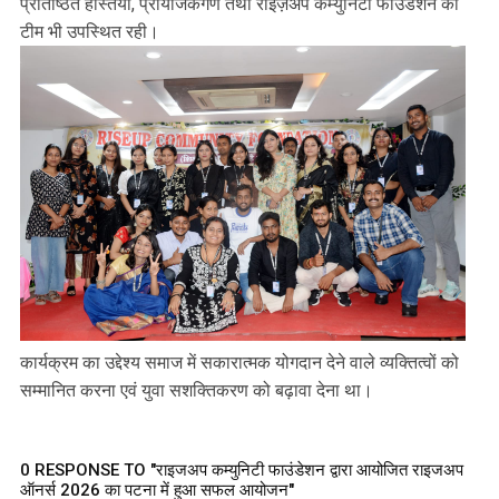
प्रतिष्ठित हस्तियाँ, प्रायोजकगण तथा राइज़अप कम्युनिटी फाउंडेशन की
टीम भी उपस्थित रही।
कार्यक्रम का उद्देश्य समाज में सकारात्मक योगदान देने वाले व्यक्तित्वों को
सम्मानित करना एवं युवा सशक्तिकरण को बढ़ावा देना था।
0 RESPONSE TO "राइजअप कम्युनिटी फाउंडेशन द्वारा आयोजित राइजअप
ऑनर्स 2026 का पटना में हुआ सफल आयोजन"