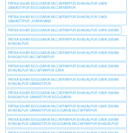
PATNA BIHAR BEGUSARAI MUZAFFARPUR BHAGALPUR GAYA
SAMASTIPUR BEGUSARAI MUZAFFARPUR
PATNA BIHAR BEGUSARAI MUZAFFARPUR BHAGALPUR GAYA
SAMASTIPUR JHARKHAND
PATNA BIHAR BEGUSARAI MUZAFFARPUR BHAGALPUR GAYA SIWAN
PATNA BIHAR BEGUSARAI MUZAFFARPUR BHAGALPUR GAYA SIWAN
BHAGALPUR
PATNA BIHAR BEGUSARAI MUZAFFARPUR BHAGALPUR GAYA SIWAN
BHAGALPUR MUZAFFARPUR
PATNA BIHAR BEGUSARAI MUZAFFARPUR BHAGALPUR GAYA SIWAN
BHAGALPUR MUZAFFARPUR GAYA
PATNA BIHAR BEGUSARAI MUZAFFARPUR BHAGALPUR GAYA SIWAN
BHAGALPUR SAMASTIPUR
PATNA BIHAR BEGUSARAI MUZAFFARPUR BHAGALPUR GAYA SIWAN
BHAGALPUR SAMASTIPUR BEGUSARAI
PATNA BIHAR BEGUSARAI MUZAFFARPUR BHAGALPUR GAYA SIWAN
BHAGALPUR SAMASTIPUR BEGUSARAI MUZAFFARPUR
PATNA BIHAR BEGUSARAI MUZAFFARPUR BHAGALPUR GAYA SIWAN
BHAGALPUR SAMASTIPUR BEGUSARAI MUZAFFARPUR BHAGALPUR
PATNA BIHAR BEGUSARAI MUZAFFARPUR BHAGALPUR GAYA SIWAN