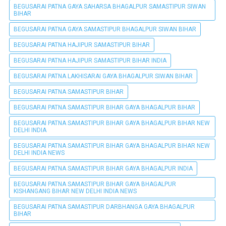
BEGUSARAI PATNA GAYA SAHARSA BHAGALPUR SAMASTIPUR SIWAN
BIHAR
BEGUSARAI PATNA GAYA SAMASTIPUR BHAGALPUR SIWAN BIHAR
BEGUSARAI PATNA HAJIPUR SAMASTIPUR BIHAR
BEGUSARAI PATNA HAJIPUR SAMASTIPUR BIHAR INDIA
BEGUSARAI PATNA LAKHISARAI GAYA BHAGALPUR SIWAN BIHAR
BEGUSARAI PATNA SAMASTIPUR BIHAR
BEGUSARAI PATNA SAMASTIPUR BIHAR GAYA BHAGALPUR BIHAR
BEGUSARAI PATNA SAMASTIPUR BIHAR GAYA BHAGALPUR BIHAR NEW
DELHI INDIA
BEGUSARAI PATNA SAMASTIPUR BIHAR GAYA BHAGALPUR BIHAR NEW
DELHI INDIA NEWS
BEGUSARAI PATNA SAMASTIPUR BIHAR GAYA BHAGALPUR INDIA
BEGUSARAI PATNA SAMASTIPUR BIHAR GAYA BHAGALPUR
KISHANGANG BIHAR NEW DELHI INDIA NEWS
BEGUSARAI PATNA SAMASTIPUR DARBHANGA GAYA BHAGALPUR
BIHAR