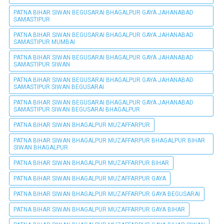
PATNA BIHAR SIWAN BEGUSARAI BHAGALPUR GAYA JAHANABAD
SAMASTIPUR
PATNA BIHAR SIWAN BEGUSARAI BHAGALPUR GAYA JAHANABAD
SAMASTIPUR MUMBAI
PATNA BIHAR SIWAN BEGUSARAI BHAGALPUR GAYA JAHANABAD
SAMASTIPUR SIWAN
PATNA BIHAR SIWAN BEGUSARAI BHAGALPUR GAYA JAHANABAD
SAMASTIPUR SIWAN BEGUSARAI
PATNA BIHAR SIWAN BEGUSARAI BHAGALPUR GAYA JAHANABAD
SAMASTIPUR SIWAN BEGUSARAI BHAGALPUR
PATNA BIHAR SIWAN BHAGALPUR MUZAFFARPUR
PATNA BIHAR SIWAN BHAGALPUR MUZAFFARPUR BHAGALPUR BIHAR
SIWAN BHAGALPUR
PATNA BIHAR SIWAN BHAGALPUR MUZAFFARPUR BIHAR
PATNA BIHAR SIWAN BHAGALPUR MUZAFFARPUR GAYA
PATNA BIHAR SIWAN BHAGALPUR MUZAFFARPUR GAYA BEGUSARAI
PATNA BIHAR SIWAN BHAGALPUR MUZAFFARPUR GAYA BIHAR