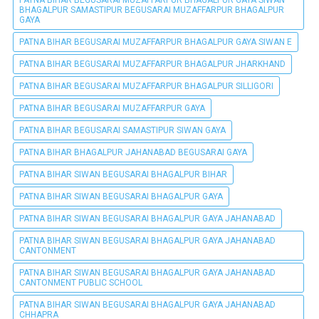
BHAGALPUR SAMASTIPUR BEGUSARAI MUZAFFARPUR BHAGALPUR
GAYA
PATNA BIHAR BEGUSARAI MUZAFFARPUR BHAGALPUR GAYA SIWAN E
PATNA BIHAR BEGUSARAI MUZAFFARPUR BHAGALPUR JHARKHAND
PATNA BIHAR BEGUSARAI MUZAFFARPUR BHAGALPUR SILLIGORI
PATNA BIHAR BEGUSARAI MUZAFFARPUR GAYA
PATNA BIHAR BEGUSARAI SAMASTIPUR SIWAN GAYA
PATNA BIHAR BHAGALPUR JAHANABAD BEGUSARAI GAYA
PATNA BIHAR SIWAN BEGUSARAI BHAGALPUR BIHAR
PATNA BIHAR SIWAN BEGUSARAI BHAGALPUR GAYA
PATNA BIHAR SIWAN BEGUSARAI BHAGALPUR GAYA JAHANABAD
PATNA BIHAR SIWAN BEGUSARAI BHAGALPUR GAYA JAHANABAD
CANTONMENT
PATNA BIHAR SIWAN BEGUSARAI BHAGALPUR GAYA JAHANABAD
CANTONMENT PUBLIC SCHOOL
PATNA BIHAR SIWAN BEGUSARAI BHAGALPUR GAYA JAHANABAD
CHHAPRA