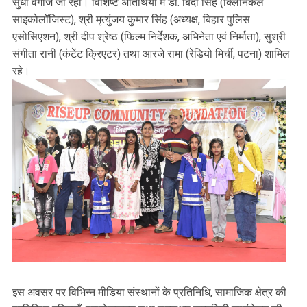
सुधा वर्गीज जी रहीं। विशिष्ट अतिथियों में डॉ. बिंदा सिंह (क्लिनिकल
साइकोलॉजिस्ट), श्री मृत्युंजय कुमार सिंह (अध्यक्ष, बिहार पुलिस
एसोसिएशन), श्री दीप श्रेष्ठ (फिल्म निर्देशक, अभिनेता एवं निर्माता), सुश्री
संगीता रानी (कंटेंट क्रिएटर) तथा आरजे रामा (रेडियो मिर्ची, पटना) शामिल
रहे।
इस अवसर पर विभिन्न मीडिया संस्थानों के प्रतिनिधि, सामाजिक क्षेत्र की